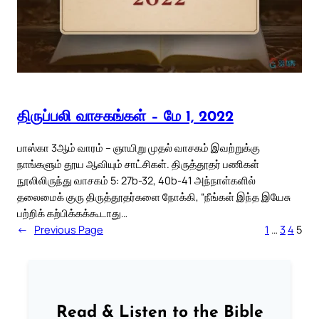
திருப்பலி வாசகங்கள் – மே 1, 2022
பாஸ்கா 3ஆம் வாரம் – ஞாயிறு முதல் வாசகம் இவற்றுக்கு
நாங்களும் தூய ஆவியும் சாட்சிகள். திருத்தூதர் பணிகள்
நூலிலிருந்து வாசகம் 5: 27b-32, 40b-41 அந்நாள்களில்
தலைமைக் குரு திருத்தூதர்களை நோக்கி, “நீங்கள் இந்த இயேசு
பற்றிக் கற்பிக்கக்கூடாது…
←
Previous Page
1
…
3
4
5
Read & Listen to the Bible