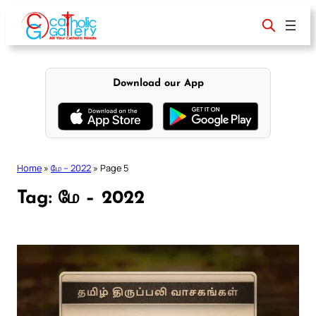
Skip
to
content
Download our App
Home
»
மே – 2022
»
Page 5
Tag:
மே – 2022