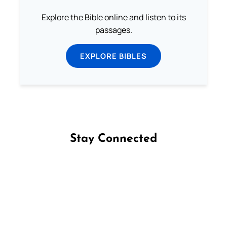
Explore the Bible online and listen to its
passages.
EXPLORE BIBLES
Stay Connected
Follow us on Facebook
Follow us on Instagram
Follow us on X
Subscribe to our YouTube Channel
Follow us on WhatsApp