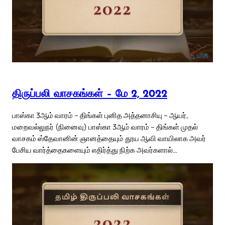
திருப்பலி வாசகங்கள் – மே 2, 2022
பாஸ்கா 3ஆம் வாரம் – திங்கள் புனித அத்தனாசியு – ஆயர்,
மறைவல்லுநர் (நினைவு) பாஸ்கா 3ஆம் வாரம் – திங்கள் முதல்
வாசகம் ஸ்தேவானின் ஞானத்தையும் தூய ஆவி வாயிலாக அவர்
பேசிய வார்த்தைகளையும் எதிர்த்து நிற்க அவர்களால்…