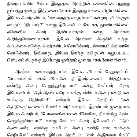
நிறைய பெரிய மீன்கள் இருந்தன. அவற்றின் எண்ணிக்கை நூற்று
ஐம்பத்து மூன்று. இத்தனை மீன்கள் இருந்தும் வலை கிழியவில்லை.
இயேசு அவர்களிடம், “உணவருந்த வாருங்கள்” என்றார். சீடர்களுள்
எவரும், “நீர் யார்?” என்று இயேசுவிடம் கேட்கத் துணியவில்லை.
ஏனெனில், அவர் ஆண்டவர்தாம் என்று அவர்கள்
அறிந்துகொண்டார்கள். இயேசு அவர்கள் அருகில் வந்து,
அப்பத்தை எடுத்து அவர்களிடம் கொடுத்தார்; மீனையும் அவ்வாறே
கொடுத்தார். இவ்வாறு, இயேசு இறந்து உயிருடன் எழுப்பப்பட்ட
பின்பு தம் சீடருக்கு இப்போது மூன்றாம் முறையாகத் தோன்றினார்.
அவர்கள் உணவருந்தியபின் இயேசு சீமோன் பேதுருவிடம்,
“யோவானின் மகன் சீமோனே, நீ இவர்களைவிட மிகுதியாக
என்மீது அன்பு செலுத்துகிறாயா?” என்று கேட்டார். அவர்
இயேசுவிடம், “ஆம் ஆண்டவரே, எனக்கு உம்மிடம் அன்பு உண்டு என
உமக்குத் தெரியுமே!” என்றார். இயேசு அவரிடம், “என்
ஆட்டுக்குட்டிகளைப் பேணி வளர்” என்றார். இரண்டாம் முறையாக
இயேசு அவரிடம், “யோவானின் மகன் சீமோனே, நீ என்மீது அன்பு
செலுத்துகிறாயா?” என்று கேட்டார். அவர் இயேசுவிடம், “ஆம்
ஆண்டவரே, எனக்கு உம்மிடம் அன்பு உண்டு என உமக்குத்
தெரியுமே!” என்றார். இயேசு அவரிடம், “என் ஆடுகளை மேய்”