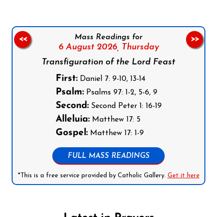
Mass Readings for
<<
>>
6 August 2026,
Thursday
Transfiguration of the Lord Feast
First:
Daniel 7: 9-10, 13-14
Psalm:
Psalms 97: 1-2, 5-6, 9
Second:
Second Peter 1: 16-19
Alleluia:
Matthew 17: 5
Gospel:
Matthew 17: 1-9
FULL MASS READINGS
*This is a free service provided by Catholic Gallery.
Get it here