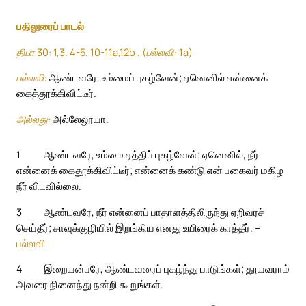
பதிலுரைப் பாடல்
திபா 30: 1,3. 4-5. 10-11a,12b . (பல்லவி: 1a)
பல்லவி:
ஆண்டவரே, உம்மைப் புகழ்வேன்; ஏனெனில் என்னைக்
கைத்தூக்கிவிட்டீர்.
அல்லது:
அல்லேலூயா.
1
ஆண்டவரே, உம்மை ஏத்திப் புகழ்வேன்; ஏனெனில், நீர்
என்னைக் கைதூக்கிவிட்டீர்; என்னைக் கண்டு என் பகைவர் மகிழ
நீர் விடவில்லை.
3
ஆண்டவரே, நீர் என்னைப் பாதாளத்திலிருந்து ஏறிவரச்
செய்தீர்; சாவுக்குழியில் இறங்கிய எனது உயிரைக் காத்தீர். –
பல்லவி
4
இறையன்பரே, ஆண்டவரைப் புகழ்ந்து பாடுங்கள்; தூயவராம்
அவரை நினைந்து நன்றி கூறுங்கள்.