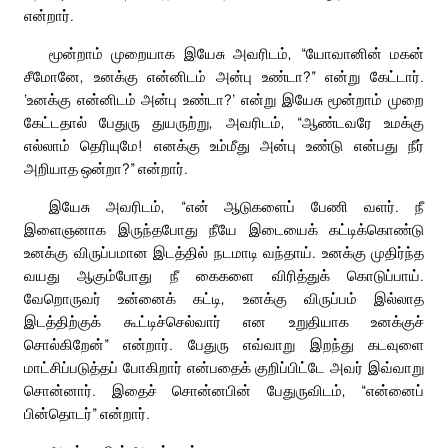
என்றார்.
மூன்றாம் முறையாக இயேசு அவரிடம், “யோவானின் மகன்
சீமோனே, உனக்கு என்னிடம் அன்பு உண்டா?” என்று கேட்டார்.
‘உனக்கு என்னிடம் அன்பு உண்டா?’ என்று இயேசு மூன்றாம் முறை
கேட்டதால் பேதுரு துயருற்று, அவரிடம், “ஆண்டவரே உமக்கு
எல்லாம் தெரியுமே! எனக்கு உம்மீது அன்பு உண்டு என்பது நீர்
அறியாத ஒன்றா?” என்றார்.
இயேசு அவரிடம், “என் ஆடுகளைப் பேணி வளர். நீ
இளைஞனாக இருந்தபோது நீயே இடையைக் கட்டிக்கொண்டு
உனக்கு விருப்பமான இடத்தில் நடமாடி வந்தாய். உனக்கு முதிர்ந்த
வயது ஆகும்போது நீ கைகளை விரித்துக் கொடுப்பாய்.
வேறொருவர் உன்னைக் கட்டி, உனக்கு விருப்பம் இல்லாத
இடத்திற்குக் கூட்டிச்செல்வார் என உறுதியாக உனக்குச்
சொல்கிறேன்” என்றார். பேதுரு எவ்வாறு இறந்து கடவுளை
மாட்சிப்படுத்தப் போகிறார் என்பதைக் குறிப்பிட்டே அவர் இவ்வாறு
சொன்னார். இதைச் சொன்னபின் பேதுருவிடம், “என்னைப்
பின்தொடர்” என்றார்.