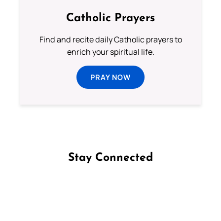
Catholic Prayers
Find and recite daily Catholic prayers to
enrich your spiritual life.
PRAY NOW
Stay Connected
Follow us on Facebook
Follow us on Instagram
Follow us on X
Subscribe to our YouTube Channel
Follow us on WhatsApp