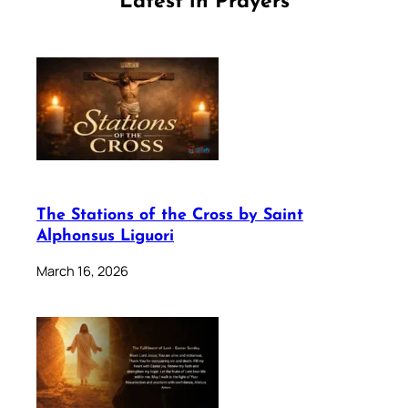
Latest in Prayers
The Stations of the Cross by Saint
Alphonsus Liguori
March 16, 2026