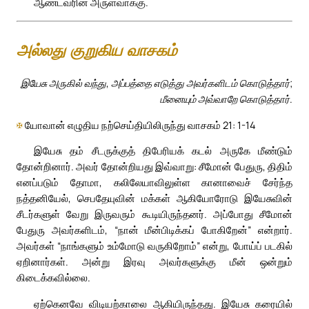
ஆண்டவரின் அருள்வாக்கு.
அல்லது குறுகிய வாசகம்
இயேசு அருகில் வந்து, அப்பத்தை எடுத்து அவர்களிடம் கொடுத்தார்;
மீனையும் அவ்வாறே கொடுத்தார்.
✠
யோவான் எழுதிய நற்செய்தியிலிருந்து வாசகம் 21: 1-14
இயேசு தம் சீடருக்குத் திபேரியக் கடல் அருகே மீண்டும்
தோன்றினார். அவர் தோன்றியது இவ்வாறு: சீமோன் பேதுரு, திதிம்
எனப்படும் தோமா, கலிலேயாவிலுள்ள கானாவைச் சேர்ந்த
நத்தனியேல், செபதேயுவின் மக்கள் ஆகியோரோடு இயேசுவின்
சீடர்களுள் வேறு இருவரும் கூடியிருந்தனர். அப்போது சீமோன்
பேதுரு அவர்களிடம், “நான் மீன்பிடிக்கப் போகிறேன்” என்றார்.
அவர்கள் “நாங்களும் உம்மோடு வருகிறோம்” என்று, போய்ப் படகில்
ஏறினார்கள். அன்று இரவு அவர்களுக்கு மீன் ஒன்றும்
கிடைக்கவில்லை.
ஏற்கெனவே விடியற்காலை ஆகியிருந்தது. இயேசு கரையில்