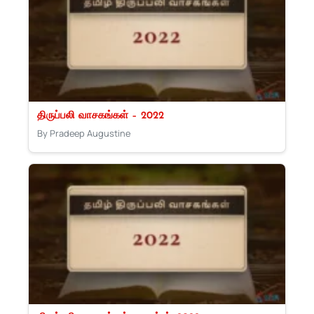
திருப்பலி வாசகங்கள் – 2022
By Pradeep Augustine