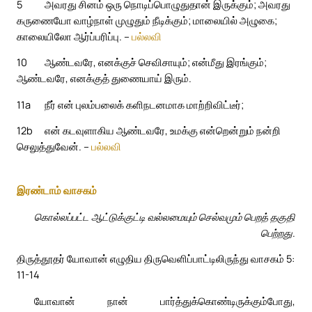
5
அவரது சினம் ஒரு நொடிப்பொழுதுதான் இருக்கும்; அவரது
கருணையோ வாழ்நாள் முழுதும் நீடிக்கும்; மாலையில் அழுகை;
காலையிலோ ஆர்ப்பரிப்பு. –
பல்லவி
10
ஆண்டவரே, எனக்குச் செவிசாயும்; என்மீது இரங்கும்;
ஆண்டவரே, எனக்குத் துணையாய் இரும்.
11a
நீர் என் புலம்பலைக் களிநடனமாக மாற்றிவிட்டீர்;
12b
என் கடவுளாகிய ஆண்டவரே, உமக்கு என்றென்றும் நன்றி
செலுத்துவேன். –
பல்லவி
இரண்டாம் வாசகம்
கொல்லப்பட்ட ஆட்டுக்குட்டி வல்லமையும் செல்வமும் பெறத் தகுதி
பெற்றது.
திருத்தூதர் யோவான் எழுதிய திருவெளிப்பாட்டிலிருந்து வாசகம் 5:
11-14
யோவான் நான் பார்த்துக்கொண்டிருக்கும்போது,