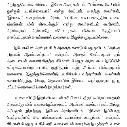
அறிந்துகொள்ளவில்லை. இயேசு அவர்களிடம், “பிள்ளைகளே! மீன்
ஒன்றும் படவில்லையா?” என்று கேட்டார். அதற்கு அவர்கள்,
“இல்லை” என்றார்கள். அவர், “படகின் வலப்பக்கத்தில் வலை
வீசுங்கள்; மீன் கிடைக்கும்” என்று அவர்களிடம் கூறினார்.
அவர்களும் அவ்வாறே வீசினார்கள். மீன்கள் மிகுதியாய்
அகப்பட்டதால் அவர்களால் வலையை இழுக்க முடியவில்லை.
இயேசுவின் அன்புச் சீடர் அதைக் கண்டு பேதுருவிடம், “அங்கு
நிற்பவர் ஆண்டவர்தாம்” என்றார். அதைக் கேட்டவுடன் தம்
ஆடையைக் களைந்திருந்த சீமோன் பேதுரு ஆடையை இடுப்பில்
கட்டிக்கொண்டு கடலில் குதித்தார். மற்ற சீடர்கள் மீன்களுடன்
வலையை இழுத்துக்கொண்டு படகிலேயே வந்தார்கள். அவர்கள்
கரையிலிருந்து வெகு தொலையில் இல்லை; ஏறக்குறைய நூறு
மீட்டர் தொலையில்தான் இருந்தார்கள்.
படகை விட்டு இறங்கியவுடன் கரியினால் தீ மூட்டியிருப்பதையும்
அதன்மீது மீன் வைத்திருப்பதையும் அவர்கள் கண்டார்கள். அங்கு
அப்பமும் இருந்தது. இயேசு அவர்களிடம், “நீங்கள் இப்போது
பிடித்தவற்றில் சில மீன்களைக் கொண்டு வாருங்கள்” என்றார்.
சீமோன் பேதுரு படகில் ஏறி, வலையைக் கரைக்கு இழுத்தார். வலை