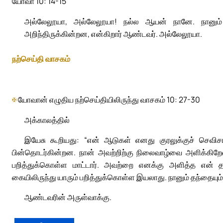
யோவா 10: 14-15
அல்லேலூயா, அல்லேலூயா! நல்ல ஆயன் நானே. நானும்
அறிந்திருக்கின்றன, என்கிறார் ஆண்டவர். அல்லேலூயா.
நற்செய்தி வாசகம்
✠
யோவான் எழுதிய நற்செய்தியிலிருந்து வாசகம் 10: 27-30
அக்காலத்தில்
இயேசு கூறியது: “என் ஆடுகள் எனது குரலுக்குச் செவிச
பின்தொடர்கின்றன. நான் அவற்றிற்கு நிலைவாழ்வை அளிக்கிற
பறித்துக்கொள்ள மாட்டார். அவற்றை எனக்கு அளித்த என் 
கையிலிருந்து யாரும் பறித்துக்கொள்ள இயலாது. நானும் தந்தையும்
ஆண்டவரின் அருள்வாக்கு.