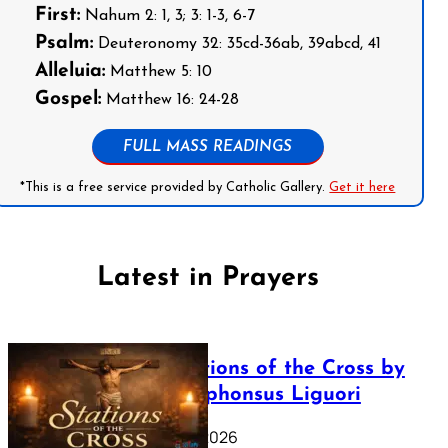
First:
Nahum 2: 1, 3; 3: 1-3, 6-7
Psalm:
Deuteronomy 32: 35cd-36ab, 39abcd, 41
Alleluia:
Matthew 5: 10
Gospel:
Matthew 16: 24-28
FULL MASS READINGS
*This is a free service provided by Catholic Gallery.
Get it here
Latest in Prayers
The Stations of the Cross by
Saint Alphonsus Liguori
March 16, 2026