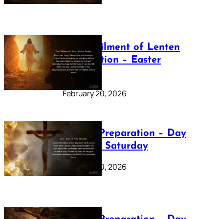
The Fulfilment of Lenten
Preparation – Easter
Sunday
February 20, 2026
Lenten Preparation – Day
40: Holy Saturday
February 20, 2026