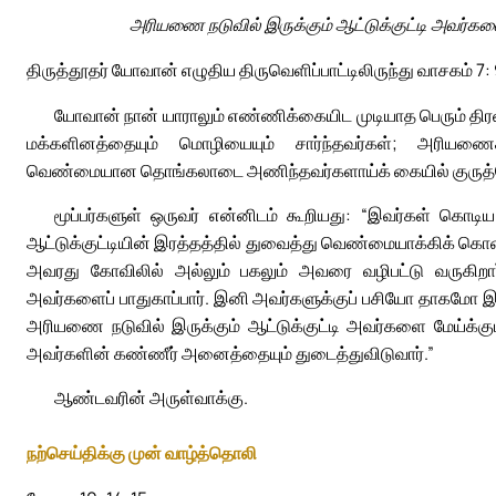
அரியணை நடுவில் இருக்கும் ஆட்டுக்குட்டி அவர்களை ம
திருத்தூதர் யோவான் எழுதிய திருவெளிப்பாட்டிலிருந்து வாசகம் 7: 
யோவான் நான் யாராலும் எண்ணிக்கையிட முடியாத பெரும் திர
மக்களினத்தையும் மொழியையும் சார்ந்தவர்கள்; அரியணைக்கு
வெண்மையான தொங்கலாடை அணிந்தவர்களாய்க் கையில் குருத்தோ
மூப்பர்களுள் ஒருவர் என்னிடம் கூறியது: “இவர்கள் க
ஆட்டுக்குட்டியின் இரத்தத்தில் துவைத்து வெண்மையாக்கிக்
அவரது கோவிலில் அல்லும் பகலும் அவரை வழிபட்டு வருகிறார
அவர்களைப் பாதுகாப்பார். இனி அவர்களுக்குப் பசியோ தாகம
அரியணை நடுவில் இருக்கும் ஆட்டுக்குட்டி அவர்களை மேய்க்கும்;
அவர்களின் கண்ணீர் அனைத்தையும் துடைத்துவிடுவார்.”
ஆண்டவரின் அருள்வாக்கு.
நற்செய்திக்கு முன் வாழ்த்தொலி