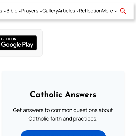
s
Bible
Prayers
Gallery
Articles
Reflection
More
Catholic Answers
Get answers to common questions about
Catholic faith and practices.