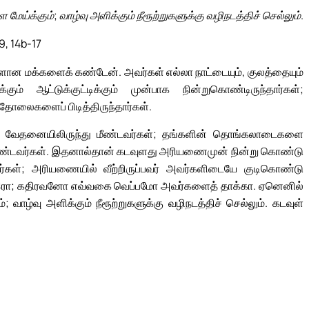
ேய்க்கும்; வாழ்வு அளிக்கும் நீரூற்றுகளுக்கு வழிநடத்திச் செல்லும்.
9, 14b-17
ளான மக்களைக் கண்டேன். அவர்கள் எல்லா நாட்டையும், குலத்தையும்
ம் ஆட்டுக்குட்டிக்கும் முன்பாக நின்றுகொண்டிருந்தார்கள்;
லைகளைப் பிடித்திருந்தார்கள்.
ொடிய வேதனையிலிருந்து மீண்டவர்கள்; தங்களின் தொங்கலாடைகளை
 கொண்டவர்கள். இதனால்தான் கடவுளது அரியணைமுன் நின்று கொண்டு
்கள்; அரியணையில் வீற்றிருப்பவர் அவர்களிடையே குடிகொண்டு
ோ இரா; கதிரவனோ எவ்வகை வெப்பமோ அவர்களைத் தாக்கா. ஏனெனில்
 வாழ்வு அளிக்கும் நீரூற்றுகளுக்கு வழிநடத்திச் செல்லும். கடவுள்