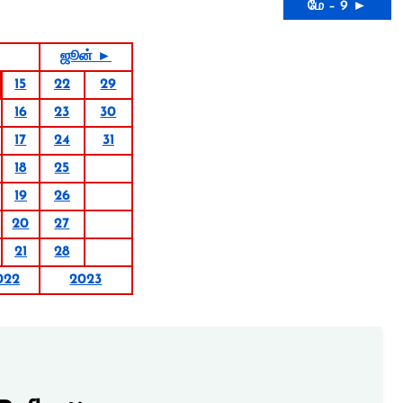
மே – 9 ►
ஜூன் ►
15
22
29
16
23
30
17
24
31
18
25
19
26
20
27
21
28
022
2023