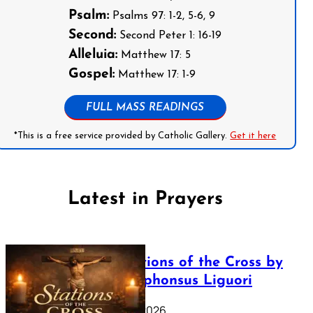
Psalm:
Psalms 97: 1-2, 5-6, 9
Second:
Second Peter 1: 16-19
Alleluia:
Matthew 17: 5
Gospel:
Matthew 17: 1-9
FULL MASS READINGS
*This is a free service provided by Catholic Gallery.
Get it here
Latest in Prayers
The Stations of the Cross by
Saint Alphonsus Liguori
March 16, 2026