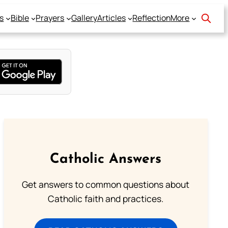
s
Bible
Prayers
Gallery
Articles
Reflection
More
Catholic Answers
Get answers to common questions about
Catholic faith and practices.