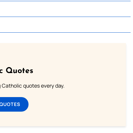
ic Quotes
ng Catholic quotes every day.
 QUOTES