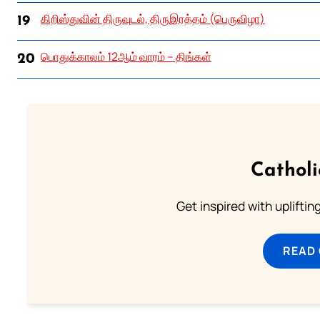
கிறிஸ்துவின் திருவுடல், திருஇரத்தம் (பெருவிழா)
19
பொதுக்காலம் 12ஆம் வாரம் – திங்கள்
20
Cathol
Get inspired with uplifti
READ