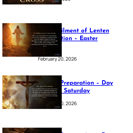
The Fulfilment of Lenten
Preparation – Easter
Sunday
February 20, 2026
Lenten Preparation – Day
40: Holy Saturday
February 20, 2026