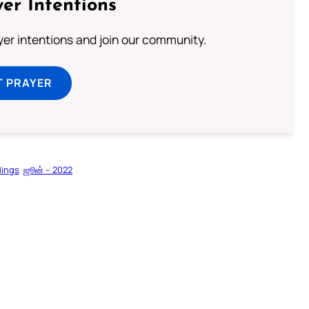
er Intentions
ayer intentions and join our community.
T PRAYER
dings
ஜூன் – 2022