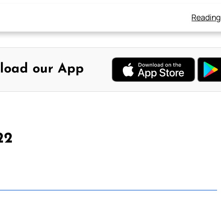
Reading
load our App
22