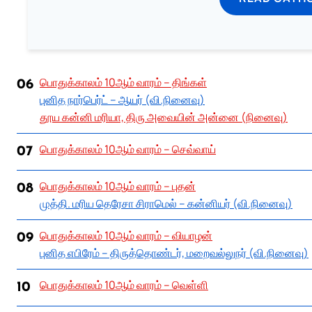
பொதுக்காலம் 10ஆம் வாரம் – திங்கள்
06
புனித நார்பெர்ட் – ஆயர் (வி.நினைவு)
தூய கன்னி மரியா, திரு அவையின் அன்னை (நினைவு)
பொதுக்காலம் 10ஆம் வாரம் – செவ்வாய்
07
பொதுக்காலம் 10ஆம் வாரம் – புதன்
08
முத்தி. மரிய தெரேசா சிராமெல் – கன்னியர் (வி.நினைவு)
பொதுக்காலம் 10ஆம் வாரம் – வியாழன்
09
புனித எபிரேம் – திருத்தொண்டர், மறைவல்லுநர் (வி.நினைவு)
பொதுக்காலம் 10ஆம் வாரம் – வெள்ளி
10