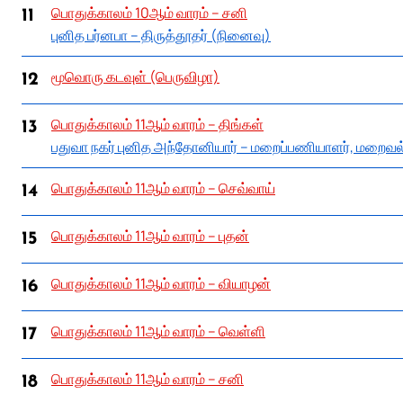
பொதுக்காலம் 10ஆம் வாரம் – சனி
11
புனித பர்னபா – திருத்தூதர் (நினைவு)
மூவொரு கடவுள் (பெருவிழா)
12
பொதுக்காலம் 11ஆம் வாரம் – திங்கள்
13
பதுவா நகர் புனித அந்தோனியார் – மறைப்பணியாளர், மறைவல்
பொதுக்காலம் 11ஆம் வாரம் – செவ்வாய்
14
பொதுக்காலம் 11ஆம் வாரம் – புதன்
15
பொதுக்காலம் 11ஆம் வாரம் – வியாழன்
16
பொதுக்காலம் 11ஆம் வாரம் – வெள்ளி
17
பொதுக்காலம் 11ஆம் வாரம் – சனி
18