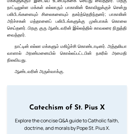
மக்களுக்கும் இடையே உடன்படிக்கை செய்து வைத்தார். பிறகு
நாட்டிலுள்ள மக்கள் எல்லாரும் பாகாலின் கோவிலுக்குச் சென்று
பலிபீடங்களையும் சிலைகளையும் தகர்த்தெறிந்தனர்; பாகாலின்
அர்ச்சகன் மத்தானைப் பலிபீடங்களுக்கு முன்பாகக் கொலை
செய்தனர். பிறகு குரு ஆண்டவரின் இல்லத்தில் காவலரை நிறுத்தி
வைத்தார்.
நாட்டின் எல்லா மக்களும் மகிழ்ச்சி கொண்டாடினர். அத்தலியா
வாளால் அரண்மனையில் கொல்லப்பட்டபின் நகரில் அமைதி
நிலவியது.
ஆண்டவரின் அருள்வாக்கு.
Catechism of St. Pius X
Explore the concise Q&A guide to Catholic faith,
doctrine, and morals by Pope St. Pius X.