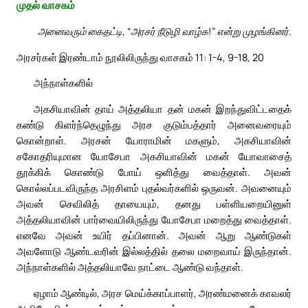
முதல் வாசகம்
அனைவரும் கைதட்டி, “அரசர் நீடுழி வாழ்க!” என்று முழங்கினர்.
அரசர்கள் இரண்டாம் நூலிலிருந்து வாசகம் 11: 1-4, 9-18, 20
அந்நாள்களில்
அகசியாவின் தாய் அத்தலியா தன் மகன் இறந்துவிட்டதைக்
கண்டு கிளர்ந்தெழுந்து அரச குடும்பத்தார் அனைவரையும்
கொன்றாள். அரசன் யோராமின் மகளும், அகசியாவின்
சகோதரியுமான யோசேபா அகசியாவின் மகன் யோவாசைத்
தூக்கிக் கொண்டு போய் ஒளித்து வைத்தாள். அவன்
கொல்லப்படவிருந்த அரசிளம் புதல்வர்களில் ஒருவன். அவனையும்
அவன் செவிலித் தாயையும், தனது பள்ளியறையினுள்
அத்தலியாவின் பார்வையிலிருந்து யோசேபா மறைத்து வைத்தாள்.
எனவே அவன் உயிர் தப்பினான். அவன் ஆறு ஆண்டுகள்
அவளோடு ஆண்டவரின் இல்லத்தில் தலை மறைவாய் இருந்தான்.
அந்நாள்களில் அத்தலியாவே நாட்டை ஆண்டு வந்தாள்.
ஏழாம் ஆண்டில், அரச மெய்க்காப்பாளர், அரண்மனைக் காவலர்