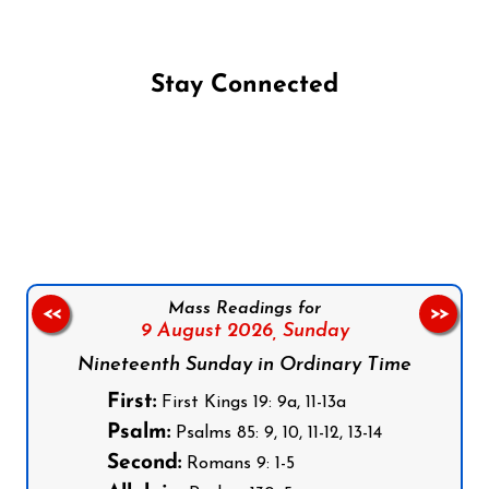
Stay Connected
Follow us on Facebook
Follow us on Instagram
Follow us on X
Subscribe to our YouTube Channel
Follow us on WhatsApp
Mass Readings for
<<
>>
9 August 2026,
Sunday
Nineteenth Sunday in Ordinary Time
First:
First Kings 19: 9a, 11-13a
Psalm:
Psalms 85: 9, 10, 11-12, 13-14
Second:
Romans 9: 1-5