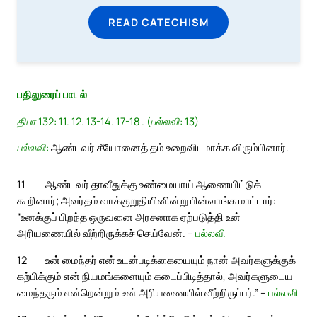
READ CATECHISM
பதிலுரைப் பாடல்
திபா 132: 11. 12. 13-14. 17-18 . (பல்லவி: 13)
பல்லவி:
ஆண்டவர் சீயோனைத் தம் உறைவிடமாக்க விரும்பினார்.
11
ஆண்டவர் தாவீதுக்கு உண்மையாய் ஆணையிட்டுக்
கூறினார்; அவர்தம் வாக்குறுதியினின்று பின்வாங்க மாட்டார்:
“உனக்குப் பிறந்த ஒருவனை அரசனாக ஏற்படுத்தி உன்
அரியணையில் வீற்றிருக்கச் செய்வேன். –
பல்லவி
12
உன் மைந்தர் என் உடன்படிக்கையையும் நான் அவர்களுக்குக்
கற்பிக்கும் என் நியமங்களையும் கடைப்பிடித்தால், அவர்களுடைய
மைந்தரும் என்றென்றும் உன் அரியணையில் வீற்றிருப்பர்.” –
பல்லவி