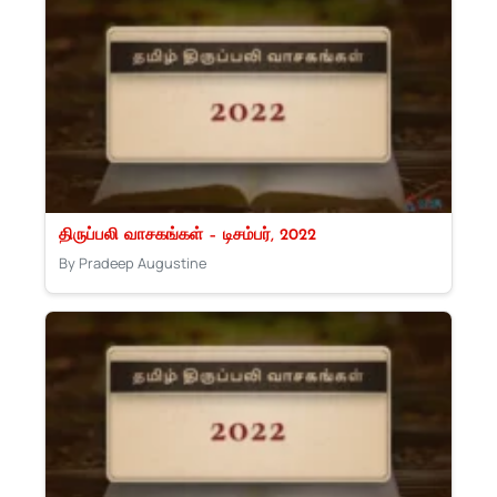
திருப்பலி வாசகங்கள் – டிசம்பர், 2022
By Pradeep Augustine