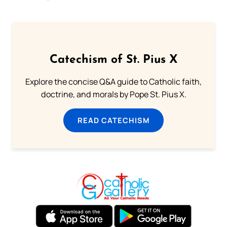
Catechism of St. Pius X
Explore the concise Q&A guide to Catholic faith,
doctrine, and morals by Pope St. Pius X.
READ CATECHISM