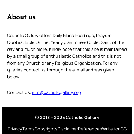
About us
Catholic Gallery offers Daily Mass Readings, Prayers,
Quotes, Bible Online, Yearly plan to read bible, Saint of the
day and much more. Kindly note that this site is maintained
by a small group of enthusiastic Catholics and this is not
from any Church or any Religious Organization. For any
queries contact us through the e-mail address given
below.
Contact us:
info@catholicgallery.org
© 2013 – 2026 Catholic Gallery
Privacy
Terms
Copyrights
Disclaimer
References
Write for CG