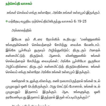
நற்செய்தி வாசகம்
உங்கள் செல்வம் எங்கு உள்ளதோ, அங்கே உங்கள் உள்ளமும் இருக்கும்.
✠
மத்தேயு எழுதிய நற்செய்தியிலிருந்து வாசகம் 6: 19-23
அக்காலத்தில்
இயேசு தம் சீடரை நோக்கிக் கூறியது: “மண்ணுலகில்
உங்களுக்கெனச் செல்வத்தைச் சேமித்து வைக்க வேண்டாம்.
இங்கே பூச்சியும் துருவும் அழித்துவிடும்; திருடரும் அதைக்
கன்னமிட்டுத் திருடுவர். ஆனால், விண்ணுலகில் உங்கள்
செல்வத்தைச் சேமித்து வையுங்கள்; அங்கே பூச்சியோ துருவோ
அழிப்பதில்லை; திருடரும் கன்னமிட்டுத் திருடுவதில்லை. உங்கள்
செல்வம் எங்கு உள்ளதோ அங்கே உங்கள் உள்ளமும் இருக்கும்.
கண்தான் உடலுக்கு விளக்கு. கண் நலமாயிருந்தால் உங்கள் உடல்
முழுவதும் ஒளி பெற்றிருக்கும். அது கெட்டுப் போனால், உங்கள் உடல்
முழுவதும் இருளாய் இருக்கும். ஆக, உங்களுக்கு ஒளி
தரவேண்டியது இருளாய் இருந்தால் இருள் எப்படியிருக்கும்!”
ஆண்டவரின் அருள்வாக்கு.