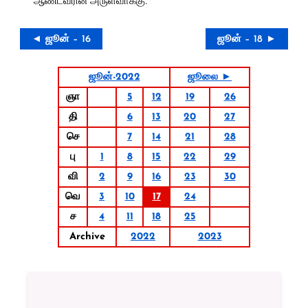
◄ ஜூன் – 16
ஜூன் – 18 ►
ஜூன்-2022
ஜூலை ►
ஞா
5
12
19
26
தி
6
13
20
27
செ
7
14
21
28
பு
1
8
15
22
29
வி
2
9
16
23
30
வெ
3
10
17
24
ச
4
11
18
25
Archive
2022
2023