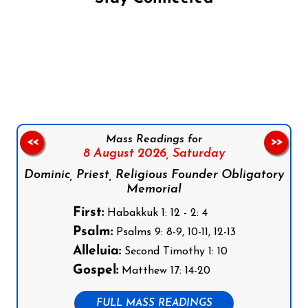
Follow us on Facebook
Follow us on Instagram
Follow us on X
Subscribe to our YouTube Channel
Follow us on WhatsApp
Mass Readings for
<<
>>
8 August 2026,
Saturday
Dominic, Priest, Religious Founder Obligatory
Memorial
First:
Habakkuk 1: 12 - 2: 4
Psalm:
Psalms 9: 8-9, 10-11, 12-13
Alleluia:
Second Timothy 1: 10
Gospel:
Matthew 17: 14-20
FULL MASS READINGS