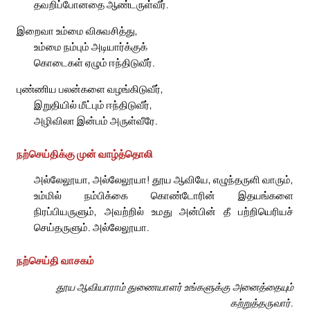
தவறிப்போனதை ஆண்டருள்வீர்.
இறைவா உம்மை விசுவசித்து,
உம்மை நம்பும் அடியார்க்குக்
கொடைகள் ஏழும் ஈந்திடுவீர்.
புண்ணிய பலன்களை வழங்கிடுவீர்,
இறுதியில் மீட்பும் ஈந்திடுவீர்,
அழிவிலா இன்பம் அருள்வீரே.
நற்செய்திக்கு முன் வாழ்த்தொலி
அல்லேலூயா, அல்லேலூயா! தூய ஆவியே, எழுந்தருளி வாரும்,
உம்மில் நம்பிக்கை கொண்டோரின் இதயங்களை
நிரப்பியருளும், அவற்றில் உமது அன்பின் தீ பற்றியெரியச்
செய்தருளும். அல்லேலூயா.
நற்செய்தி வாசகம்
தூய ஆவியாராம் துணையாளர் உங்களுக்கு அனைத்தையும்
கற்றுத்தருவார்.