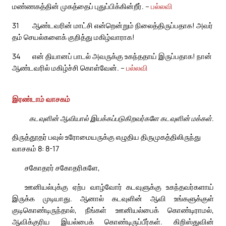
மண்ணகத்தின் முகத்தைப் புதுப்பிக்கின்றீர். –
பல்லவி
31
ஆண்டவரின் மாட்சி என்றென்றும் நிலைத்திருப்பதாக! அவர்
தம் செயல்களைக் குறித்து மகிழ்வாராக!
34
என் தியானப் பாடல் அவருக்கு உகந்ததாய் இருப்பதாக! நான்
ஆண்டவரில் மகிழ்ச்சி கொள்வேன். –
பல்லவி
இரண்டாம் வாசகம்
கடவுளின் ஆவியால் இயக்கப்படுகிறவர்களே கடவுளின் மக்கள்.
திருத்தூதர் பவுல் உரோமையருக்கு எழுதிய திருமுகத்திலிருந்து
வாசகம் 8: 8-17
சகோதரர் சகோதரிகளே,
ஊனியல்புக்கு ஏற்ப வாழ்வோர் கடவுளுக்கு உகந்தவர்களாய்
இருக்க முடியாது. ஆனால் கடவுளின் ஆவி உங்களுக்குள்
குடிகொண்டிருந்தால், நீங்கள் ஊனியல்பைக் கொண்டிராமல்,
ஆவிக்குரிய இயல்பைக் கொண்டிருப்பீர்கள். கிறிஸ்துவின்