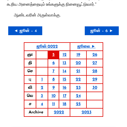
கூறிய அனைத்தையும் உங்களுக்கு நினைவூட்டுவார்.”
ஆண்டவரின் அருள்வாக்கு.
◄ ஜூன் – 4
ஜூன் – 6 ►
ஜூன்-2022
ஜூலை ►
ஞா
5
12
19
26
தி
6
13
20
27
செ
7
14
21
28
பு
1
8
15
22
29
வி
2
9
16
23
30
வெ
3
10
17
24
ச
4
11
18
25
Archive
2022
2023