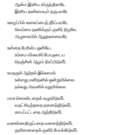
ஆன்ம இனிய விருந்தினரே,
இனிய தண்மையும் தருபவரே.
உழைப்பில் களைப்பைத் தீர்ப்பவரே,
வெம்மை தணிக்கும் குளிர் நிழலே,
அழுகையில் ஆறுதலானவரே.
உன்னத பேரின்ப ஒளியே,
உம்மை விசுவசிப்போருடைய
நெஞ்சின் ஆழம் நிரப்பிடுவீர்.
உமதருள் ஆற்றல் இல்லாமல்
உள்ளது மனிதனில் ஒன்றுமில்லை,
நல்லது அவனில் ஏதுமில்லை.
மாசு கொண்டதைக் கழுவிடுவீர்.
வறட்சியுற்றதை நனைத்திடுவீர்,
காயப்பட்டதை ஆற்றிடுவீர்.
வணங்காதிருப்பதை வளைத்திடுவீர்,
குளிரானதைக் குளிர் போக்கிடுவீர்,