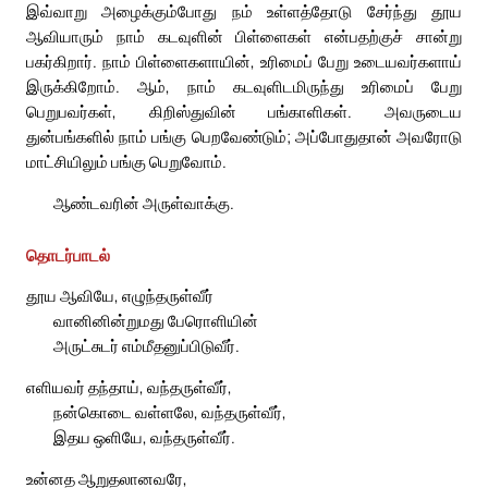
இவ்வாறு அழைக்கும்போது நம் உள்ளத்தோடு சேர்ந்து தூய
ஆவியாரும் நாம் கடவுளின் பிள்ளைகள் என்பதற்குச் சான்று
பகர்கிறார். நாம் பிள்ளைகளாயின், உரிமைப் பேறு உடையவர்களாய்
இருக்கிறோம். ஆம், நாம் கடவுளிடமிருந்து உரிமைப் பேறு
பெறுபவர்கள், கிறிஸ்துவின் பங்காளிகள். அவருடைய
துன்பங்களில் நாம் பங்கு பெறவேண்டும்; அப்போதுதான் அவரோடு
மாட்சியிலும் பங்கு பெறுவோம்.
ஆண்டவரின் அருள்வாக்கு.
தொடர்பாடல்
தூய ஆவியே, எழுந்தருள்வீர்
வானினின்றுமது பேரொளியின்
அருட்சுடர் எம்மீதனுப்பிடுவீர்.
எளியவர் தந்தாய், வந்தருள்வீர்,
நன்கொடை வள்ளலே, வந்தருள்வீர்,
இதய ஒளியே, வந்தருள்வீர்.
உன்னத ஆறுதலானவரே,