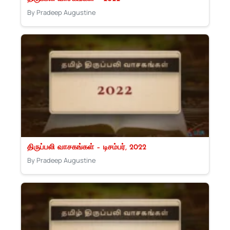
By Pradeep Augustine
திருப்பலி வாசகங்கள் – டிசம்பர், 2022
By Pradeep Augustine