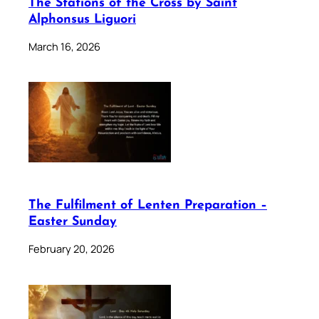
The Stations of the Cross by Saint
Alphonsus Liguori
March 16, 2026
The Fulfilment of Lenten Preparation –
Easter Sunday
February 20, 2026