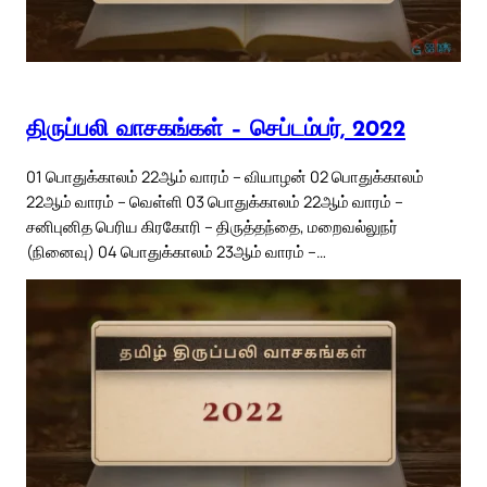
திருப்பலி வாசகங்கள் – செப்டம்பர், 2022
01 பொதுக்காலம் 22ஆம் வாரம் – வியாழன் 02 பொதுக்காலம்
22ஆம் வாரம் – வெள்ளி 03 பொதுக்காலம் 22ஆம் வாரம் –
சனிபுனித பெரிய கிரகோரி – திருத்தந்தை, மறைவல்லுநர்
(நினைவு) 04 பொதுக்காலம் 23ஆம் வாரம் –…