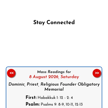
Stay Connected
Follow us on Facebook
Follow us on Instagram
Follow us on X
Subscribe to our YouTube Channel
Follow us on WhatsApp
Mass Readings for
<<
>>
8 August 2026,
Saturday
Dominic, Priest, Religious Founder Obligatory
Memorial
First:
Habakkuk 1: 12 - 2: 4
Psalm:
Psalms 9: 8-9, 10-11, 12-13