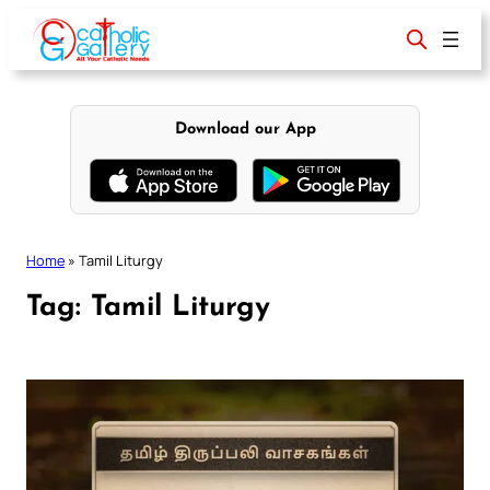
Skip
to
content
Download our App
Home
»
Tamil Liturgy
Tag:
Tamil Liturgy