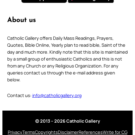
About us
Catholic Gallery offers Daily Mass Readings, Prayers,
Quotes, Bible Online, Yearly plan to read bible, Saint of the
day and much more. Kindly note that this site is maintained
by a small group of enthusiastic Catholics and this is not
from any Church or any Religious Organization. For any
queries contact us through the e-mail address given
below.
Contact us:
info@catholicgallery.org
© 2013 – 2026 Catholic Gallery
Privacy
Terms
Copyrights
Disclaimer
References
Write for CG