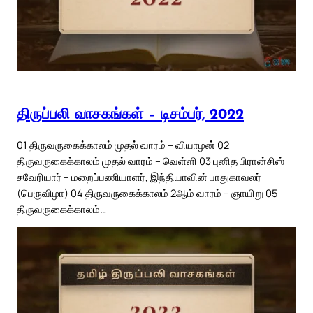
திருப்பலி வாசகங்கள் – டிசம்பர், 2022
01 திருவருகைக்காலம் முதல் வாரம் – வியாழன் 02
திருவருகைக்காலம் முதல் வாரம் – வெள்ளி 03 புனித பிரான்சிஸ்
சவேரியார் – மறைப்பணியாளர், இந்தியாவின் பாதுகாவலர்
(பெருவிழா) 04 திருவருகைக்காலம் 2ஆம் வாரம் – ஞாயிறு 05
திருவருகைக்காலம்…