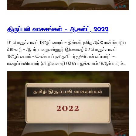
திருப்பலி வாசகங்கள் – ஆகஸ்ட், 2022
01 பொதுக்காலம் 18ஆம் வாரம் – திங்கள்புனித அல்போன்ஸ் மரிய
லிகோரி – ஆயர், மறைவல்லுநர் (நினைவு) 02 பொதுக்காலம்
18ஆம் வாரம் – செவ்வாய்புனித பீட்டர் ஜூலியன் எய்மார்ட் –
மறைப்பணியாளர் (வி.நினைவு) 03 பொதுக்காலம் 18ஆம் வாரம்…