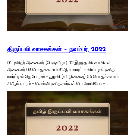
திருப்பலி வாசகங்கள் – நவம்பர், 2022
01 புனிதர் அனைவர் (பெருவிழா) 02 இறந்த விசுவாசிகள்
அனைவர் 03 பொதுக்காலம் 31ஆம் வாரம் – வியாழன்புனித
மார்ட்டின் தெ போரஸ் – துறவி (வி.நினைவு) 04 பொதுக்காலம்
31ஆம் வாரம் – வெள்ளிபுனித சார்லஸ் பொரோமியோ –…