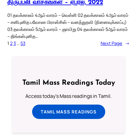
திருப்பலி வாசகங்கள் – ஏப்ரல், 2022
01 தவக்காலம் 4ஆம் வாரம் – வெள்ளி 02 தவக்காலம் 4ஆம் வாரம்
– சனிபுனித பவோலா பிரான்சிஸ் – வனத்துறவி (நினைவுக்காப்பு)
03 தவக்காலம் 5ஆம் வாரம் – ஞாயிறு 04 தவக்காலம் 5ஆம் வாரம்
– திங்கள்புனித…
1
2
3
…
53
Next Page
→
Tamil Mass Readings Today
Access today's Mass readings in Tamil.
TAMIL MASS READINGS