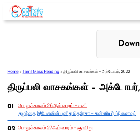
Skip
to
content
Down
Home
»
Tamil Mass Reading
»
திருப்பலி வாசகங்கள் – அக்டோபர், 2022
திருப்பலி வாசகங்கள் – அக்டோபர்
பொதுக்காலம் 26ஆம் வாரம் – சனி
01
குழந்தை இயேசுவின் புனித தெரேசா – கன்னியர் (நினைவு)
பொதுக்காலம் 27ஆம் வாரம் – ஞாயிறு
02