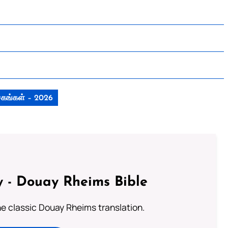
ாசகங்கள் – 2026
 - Douay Rheims Bible
he classic Douay Rheims translation.