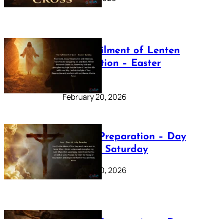
The Fulfilment of Lenten
Preparation – Easter
Sunday
February 20, 2026
Lenten Preparation – Day
40: Holy Saturday
February 20, 2026