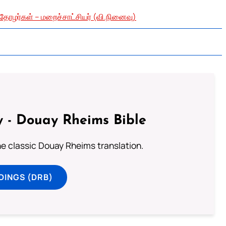
 தோழர்கள் – மறைச்சாட்சியர் (வி.நினைவு)
 - Douay Rheims Bible
he classic Douay Rheims translation.
DINGS (DRB)