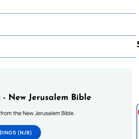
Follow us 
 - New Jerusalem Bible
from the New Jerusalem Bible.
DINGS (NJB)