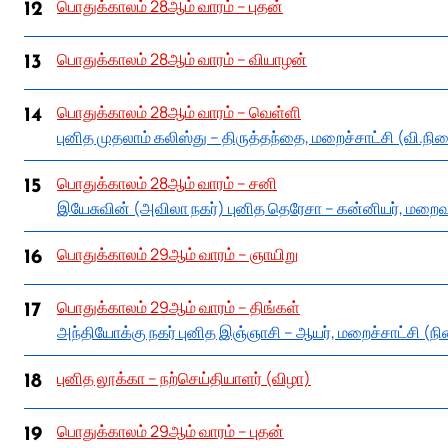
பொதுக்காலம் 28ஆம் வாரம் – புதன்
12
பொதுக்காலம் 28ஆம் வாரம் – வியாழன்
13
பொதுக்காலம் 28ஆம் வாரம் – வெள்ளி
14
புனித முதலாம் கலிஸ்து – திருத்தந்தை, மறைச்சாட்சி (வி.நி
பொதுக்காலம் 28ஆம் வாரம் – சனி
15
இயேசுவின் (அவிலா நகர்) புனித தெரேசா – கன்னியர், மறைவ
பொதுக்காலம் 29ஆம் வாரம் – ஞாயிறு
16
பொதுக்காலம் 29ஆம் வாரம் – திங்கள்
17
அந்தியோக்கு நகர் புனித இஞ்ஞாசி – ஆயர், மறைச்சாட்சி (ந
புனித லூக்கா – நற்செய்தியாளர் (விழா)
18
பொதுக்காலம் 29ஆம் வாரம் – புதன்
19