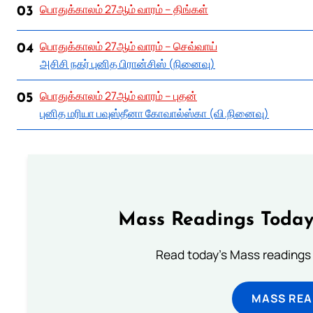
பொதுக்காலம் 27ஆம் வாரம் – திங்கள்
03
பொதுக்காலம் 27ஆம் வாரம் – செவ்வாய்
04
அசிசி நகர் புனித பிரான்சிஸ் (நினைவு)
பொதுக்காலம் 27ஆம் வாரம் – புதன்
05
புனித மரியா பவுஸ்தீனா கோவால்ஸ்கா (வி.நினைவு)
Mass Readings Today
Read today's Mass readings 
MASS REA