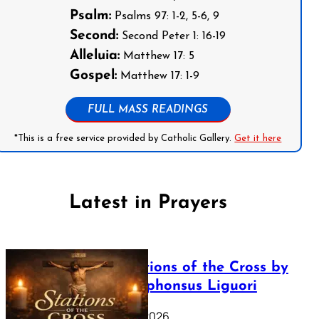
Psalm:
Psalms 97: 1-2, 5-6, 9
Second:
Second Peter 1: 16-19
Alleluia:
Matthew 17: 5
Gospel:
Matthew 17: 1-9
FULL MASS READINGS
*This is a free service provided by Catholic Gallery.
Get it here
Latest in Prayers
The Stations of the Cross by
Saint Alphonsus Liguori
March 16, 2026