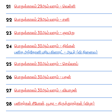
பொதுக்காலம் 29ஆம் வாரம் – வெள்ளி
21
பொதுக்காலம் 29ஆம் வாரம் – சனி
22
பொதுக்காலம் 30ஆம் வாரம் – ஞாயிறு
23
பொதுக்காலம் 30ஆம் வாரம் – திங்கள்
24
புனித அந்தோனி மரிய கிளாரட் – ஆயர் (வி.நினைவு)
பொதுக்காலம் 30ஆம் வாரம் – செவ்வாய்
25
பொதுக்காலம் 30ஆம் வாரம் – புதன்
26
பொதுக்காலம் 30ஆம் வாரம் – வியாழன்
27
புனிதர்கள் சீமோன், யூதா – திருத்தூதர்கள் (விழா)
28