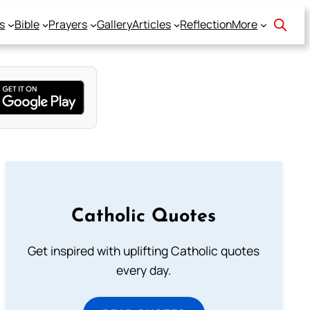
s
Bible
Prayers
Gallery
Articles
Reflection
More
Catholic Quotes
Get inspired with uplifting Catholic quotes
every day.