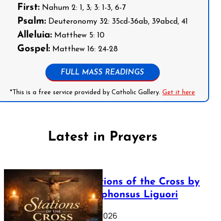
First:
Nahum 2: 1, 3; 3: 1-3, 6-7
Psalm:
Deuteronomy 32: 35cd-36ab, 39abcd, 41
Alleluia:
Matthew 5: 10
Gospel:
Matthew 16: 24-28
FULL MASS READINGS
*This is a free service provided by Catholic Gallery.
Get it here
Latest in Prayers
The Stations of the Cross by
Saint Alphonsus Liguori
March 16, 2026