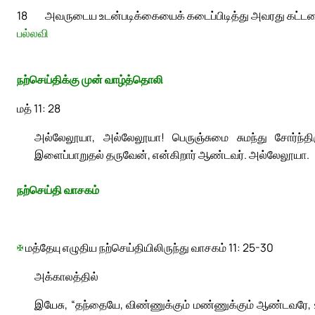
18
அவருடைய உடன்படிக்கையைக் கடைப்பிடித்து அவரது கட்டளையி
பல்லவி
நற்செய்திக்கு முன் வாழ்த்தொலி
மத் 11: 28
அல்லேலூயா, அல்லேலூயா! பெருஞ்சுமை சுமந்து சோர்ந்திர
இளைப்பாறுதல் தருவேன், என்கிறார் ஆண்டவர். அல்லேலூயா.
நற்செய்தி வாசகம்
✠
மத்தேயு எழுதிய நற்செய்தியிலிருந்து வாசகம் 11: 25-30
அக்காலத்தில்
இயேசு, “தந்தையே, விண்ணுக்கும் மண்ணுக்கும் ஆண்டவரே, உ