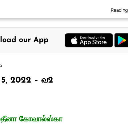
Reading
load our App
வ2
் 5, 2022 – வ2
ஸ்தீனா கோவால்ஸ்கா