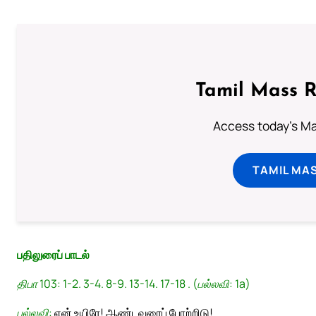
Tamil Mass 
Access today's Mas
TAMIL MA
பதிலுரைப் பாடல்
திபா 103: 1-2. 3-4. 8-9. 13-14. 17-18 . (பல்லவி: 1a)
பல்லவி:
என் உயிரே! ஆண்டவரைப் போற்றிடு!