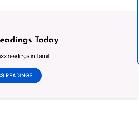
Readings Today
s readings in Tamil.
SS READINGS