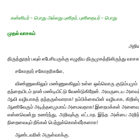
கன்னியர் – பொது அல்லது புனிதர், புனிதையர் – பொது
முதல் வாசகம்
அறிவ
திருத்தூதர் பவுல் எபேசியருக்கு எழுதிய திருமுகத்திலிருந்து வாசக
சகோதரர் சகோதரிகளே,
விண்ணுலகிலும் மண்ணுலகிலும் உள்ள ஒவ்வொரு குடும்பமும்
தந்தையிடம் நான் மண்டியிட்டு வேண்டுகிறேன். அவருடைய அளவற்ற 
ஆவி வழியாகத் தந்தருள்வாராக! நம்பிக்கையின் வழியாக, கிறிஸ்
ஆணிவேரும் அடித்தளமுமாய் அமைவதாக! இறைமக்கள் அனைவரோடும்
என்னவென்று உணர்ந்து, அறிவுக்கு எட்டாத இந்த அன்பை அறிந
நிறைவையும் நீங்கள் பெற்றுக்கொள்வீர்களாக!
ஆண்டவரின் அருள்வாக்கு.