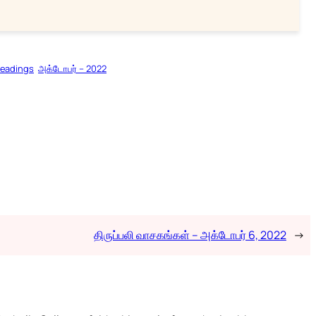
Readings
அக்டோபர் – 2022
திருப்பலி வாசகங்கள் – அக்டோபர் 6, 2022
→