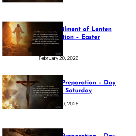
The Fulfilment of Lenten
Preparation – Easter
Sunday
February 20, 2026
Lenten Preparation – Day
40: Holy Saturday
February 20, 2026