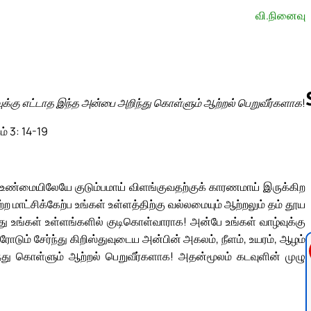
வி.நினைவு
ுக்கு எட்டாத இந்த அன்பை அறிந்து கொள்ளும் ஆற்றல் பெறுவீர்களாக!
ம் 3: 14-19
Follow us 
 உண்மையிலேயே குடும்பமாய் விளங்குவதற்குக் காரணமாய் இருக்கிற
மாட்சிக்கேற்ப உங்கள் உள்ளத்திற்கு வல்லமையும் ஆற்றலும் தம் தூய
து உங்கள் உள்ளங்களில் குடிகொள்வாராக! அன்பே உங்கள் வாழ்வுக்கு
 சேர்ந்து கிறிஸ்துவுடைய அன்பின் அகலம், நீளம், உயரம், ஆழம்
்து கொள்ளும் ஆற்றல் பெறுவீர்களாக! அதன்மூலம் கடவுளின் முழு