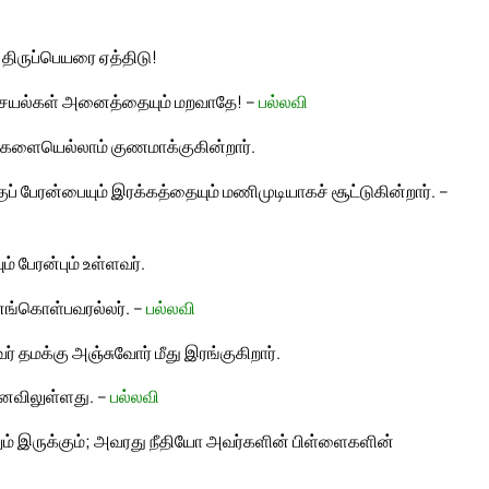
திருப்பெயரை ஏத்திடு!
செயல்கள் அனைத்தையும் மறவாதே! –
பல்லவி
ய்களையெல்லாம் குணமாக்குகின்றார்.
குப் பேரன்பையும் இரக்கத்தையும் மணிமுடியாகச் சூட்டுகின்றார். –
 பேரன்பும் உள்ளவர்.
ினங்கொள்பவரல்லர். –
பல்லவி
 தமக்கு அஞ்சுவோர் மீது இரங்குகிறார்.
னைவிலுள்ளது. –
பல்லவி
ம் இருக்கும்; அவரது நீதியோ அவர்களின் பிள்ளைகளின்