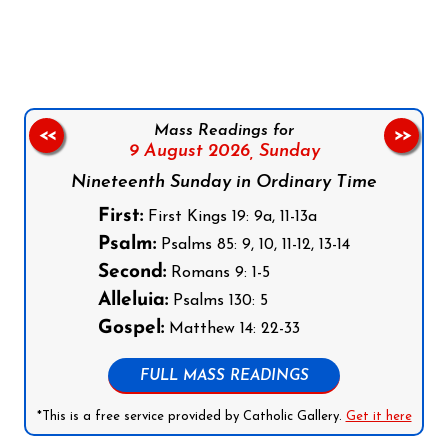
Follow us on Facebook
Follow us on Instagram
Follow us on X
Subscribe to our YouTube Channel
Follow us on WhatsApp
Mass Readings for
<<
>>
9 August 2026,
Sunday
Nineteenth Sunday in Ordinary Time
First:
First Kings 19: 9a, 11-13a
Psalm:
Psalms 85: 9, 10, 11-12, 13-14
Second:
Romans 9: 1-5
Alleluia:
Psalms 130: 5
Gospel:
Matthew 14: 22-33
FULL MASS READINGS
*This is a free service provided by Catholic Gallery.
Get it here