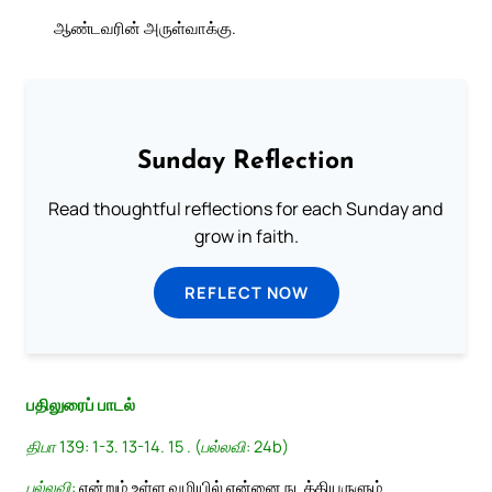
ஆண்டவரின் அருள்வாக்கு.
Sunday Reflection
Read thoughtful reflections for each Sunday and
grow in faith.
REFLECT NOW
பதிலுரைப் பாடல்
திபா 139: 1-3. 13-14. 15 . (பல்லவி: 24b)
பல்லவி:
என்றும் உள்ள வழியில் என்னை நடத்தியருளும்