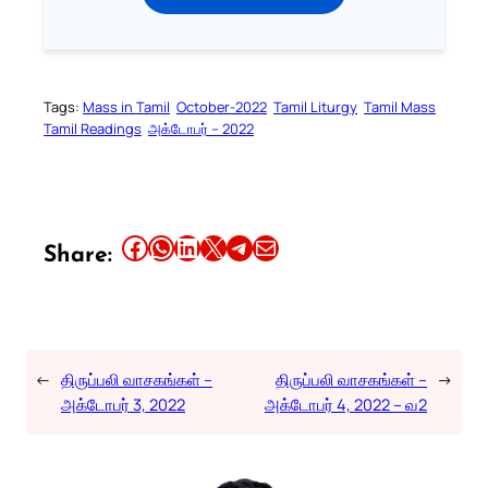
Tags:
Mass in Tamil
October-2022
Tamil Liturgy
Tamil Mass
Tamil Readings
அக்டோபர் – 2022
Share this article on Facebook
Share this article on WhatsApp
Share this article on LinkedIn
Share this article on X
Share this article on Telegram
Email this Article
Share:
←
திருப்பலி வாசகங்கள் –
திருப்பலி வாசகங்கள் –
→
அக்டோபர் 3, 2022
அக்டோபர் 4, 2022 – வ2