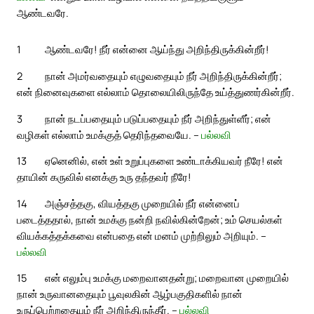
ஆண்டவரே.
1
ஆண்டவரே! நீர் என்னை ஆய்ந்து அறிந்திருக்கின்றீர்!
2
நான் அமர்வதையும் எழுவதையும் நீர் அறிந்திருக்கின்றீர்;
என் நினைவுகளை எல்லாம் தொலையிலிருந்தே உய்த்துணர்கின்றீர்.
3
நான் நடப்பதையும் படுப்பதையும் நீர் அறிந்துள்ளீர்; என்
வழிகள் எல்லாம் உமக்குத் தெரிந்தவையே. –
பல்லவி
13
ஏனெனில், என் உள் உறுப்புகளை உண்டாக்கியவர் நீரே! என்
தாயின் கருவில் எனக்கு உரு தந்தவர் நீரே!
14
அஞ்சத்தகு, வியத்தகு முறையில் நீர் என்னைப்
படைத்ததால், நான் உமக்கு நன்றி நவில்கின்றேன்; உம் செயல்கள்
வியக்கத்தக்கவை என்பதை என் மனம் முற்றிலும் அறியும். –
பல்லவி
15
என் எலும்பு உமக்கு மறைவானதன்று; மறைவான முறையில்
நான் உருவானதையும் பூவுலகின் ஆழ்பகுதிகளில் நான்
உருப்பெற்றதையும் நீர் அறிந்திருந்தீர். –
பல்லவி