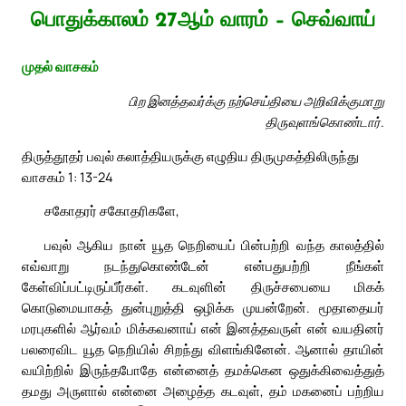
பொதுக்காலம் 27ஆம் வாரம் – செவ்வாய்
முதல் வாசகம்
பிற இனத்தவர்க்கு நற்செய்தியை அறிவிக்குமாறு
திருவுளங்கொண்டார்.
திருத்தூதர் பவுல் கலாத்தியருக்கு எழுதிய திருமுகத்திலிருந்து
வாசகம் 1: 13-24
சகோதரர் சகோதரிகளே,
பவுல் ஆகிய நான் யூத நெறியைப் பின்பற்றி வந்த காலத்தில்
எவ்வாறு நடந்துகொண்டேன் என்பதுபற்றி நீங்கள்
கேள்விப்பட்டிருப்பீர்கள். கடவுளின் திருச்சபையை மிகக்
கொடுமையாகத் துன்புறுத்தி ஒழிக்க முயன்றேன். மூதாதையர்
மரபுகளில் ஆர்வம் மிக்கவனாய் என் இனத்தவருள் என் வயதினர்
பலரைவிட யூத நெறியில் சிறந்து விளங்கினேன். ஆனால் தாயின்
வயிற்றில் இருந்தபோதே என்னைத் தமக்கென ஒதுக்கிவைத்துத்
தமது அருளால் என்னை அழைத்த கடவுள், தம் மகனைப் பற்றிய