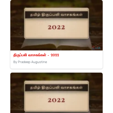
திருப்பலி வாசகங்கள் – 2022
By Pradeep Augustine