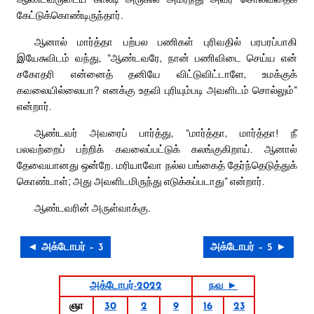
கேட்டுக்கொண்டிருந்தார்.
ஆனால் மார்த்தா பற்பல பணிகள் புரிவதில் பரபரப்பாகி
இயேசுவிடம் வந்து, “ஆண்டவரே, நான் பணிவிடை செய்ய என்
சகோதரி என்னைத் தனியே விட்டுவிட்டாளே, உமக்குக்
கவலையில்லையா? எனக்கு உதவி புரியும்படி அவளிடம் சொல்லும்”
என்றார்.
ஆண்டவர் அவரைப் பார்த்து, “மார்த்தா, மார்த்தா! நீ
பலவற்றைப் பற்றிக் கவலைப்பட்டுக் கலங்குகிறாய். ஆனால்
தேவையானது ஒன்றே. மரியாவோ நல்ல பங்கைத் தேர்ந்தெடுத்துக்
கொண்டாள்; அது அவளிடமிருந்து எடுக்கப்படாது” என்றார்.
ஆண்டவரின் அருள்வாக்கு.
◄ அக்டோபர் – 3
அக்டோபர் – 5 ►
அக்டோபர்-2022
நவ ►
ஞா
30
2
9
16
23