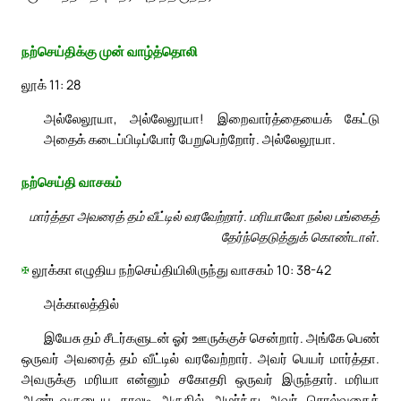
நற்செய்திக்கு முன் வாழ்த்தொலி
லூக் 11: 28
அல்லேலூயா, அல்லேலூயா! இறைவார்த்தையைக் கேட்டு
அதைக் கடைப்பிடிப்போர் பேறுபெற்றோர். அல்லேலூயா.
நற்செய்தி வாசகம்
மார்த்தா அவரைத் தம் வீட்டில் வரவேற்றார். மரியாவோ நல்ல பங்கைத்
தேர்ந்தெடுத்துக் கொண்டாள்.
✠
லூக்கா எழுதிய நற்செய்தியிலிருந்து வாசகம் 10: 38-42
அக்காலத்தில்
இயேசு தம் சீடர்களுடன் ஓர் ஊருக்குச் சென்றார். அங்கே பெண்
ஒருவர் அவரைத் தம் வீட்டில் வரவேற்றார். அவர் பெயர் மார்த்தா.
அவருக்கு மரியா என்னும் சகோதரி ஒருவர் இருந்தார். மரியா
ஆண்டவருடைய காலடி அருகில் அமர்ந்து அவர் சொல்வதைக்