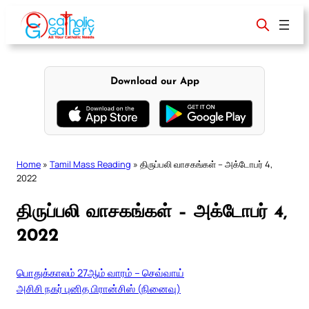
Skip
to
content
Download our App
Home
»
Tamil Mass Reading
»
திருப்பலி வாசகங்கள் – அக்டோபர் 4,
2022
திருப்பலி வாசகங்கள் – அக்டோபர் 4,
2022
பொதுக்காலம் 27ஆம் வாரம் – செவ்வாய்
அசிசி நகர் புனித பிரான்சிஸ் (நினைவு)