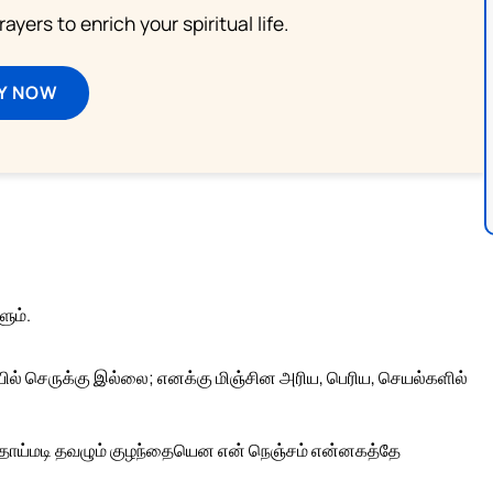
ayers to enrich your spiritual life.
Y NOW
ும்.
ில் செருக்கு இல்லை; எனக்கு மிஞ்சின அரிய, பெரிய, செயல்களில்
 தாய்மடி தவழும் குழந்தையென என் நெஞ்சம் என்னகத்தே