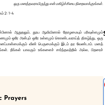
ஒரு மனத்தவராயிருந்து என் மகிழ்ச்சியை நிறைவாக்குங்கள்.
ம் 2: 1-4
 அன்பினால் ஆறுதலும், தூய ஆவியினால் தோழமையும் பரிவுள்ளமும்
ணமும் ஒரே அன்பும் ஒரே உள்ளமும் கொண்டவராய்த் திகழ்ந்து, ஒரு
 மனப்பான்மைக்கும் வீண் பெருமைக்கும் இடம் தர வேண்டாம். மனத்
கள். நீங்கள் யாவரும் உங்களைச் சார்ந்தவற்றில் அல்ல, பிறரைச்
Follow us 
c Prayers