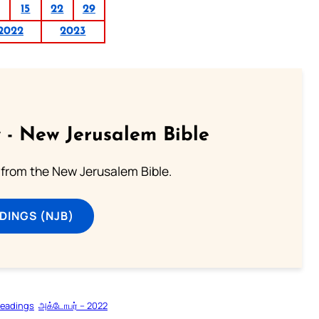
15
22
29
2022
2023
 - New Jerusalem Bible
from the New Jerusalem Bible.
DINGS (NJB)
Readings
அக்டோபர் – 2022