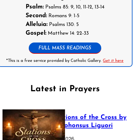
Psalm:
Psalms 85: 9, 10, 11-12, 13-14
Second:
Romans 9: 1-5
Alleluia:
Psalms 130: 5
Gospel:
Matthew 14: 22-33
FULL MASS READINGS
*This is a free service provided by Catholic Gallery.
Get it here
Latest in Prayers
The Stations of the Cross by
Saint Alphonsus Liguori
March 16, 2026