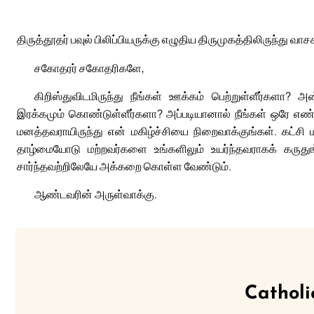
திருத்தூதர் பவுல் பிலிப்பியருக்கு எழுதிய திருமுகத்திலிருந்து வாசக
சகோதரர் சகோதரிகளே,
கிறிஸ்துவிடமிருந்து நீங்கள் ஊக்கம் பெற்றுள்ளீர்களா?
இரக்கமும் கொண்டுள்ளீர்களா? அப்படியானால் நீங்கள் ஒரே எண்
மனத்தவராயிருந்து என் மகிழ்ச்சியை நிறைவாக்குங்கள். கட்சி
தாழ்மையோடு மற்றவர்களை உங்களிலும் உயர்ந்தவராகக் கருதுங்
சார்ந்தவற்றிலேயே அக்கறை கொள்ள வேண்டும்.
ஆண்டவரின் அருள்வாக்கு.
Catholi