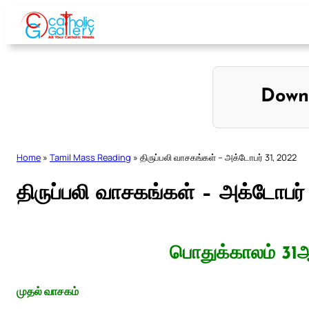
Skip
to
content
Down
Home
»
Tamil Mass Reading
»
திருப்பலி வாசகங்கள் – அக்டோபர் 31, 2022
திருப்பலி வாசகங்கள் – அக்டோபர்
பொதுக்காலம் 31ஆ
முதல் வாசகம்