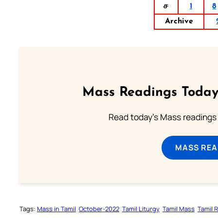
ச
1
8
Archive
Mass Readings Today
Read today's Mass readings 
MASS REA
Tags:
Mass in Tamil
October-2022
Tamil Liturgy
Tamil Mass
Tamil 