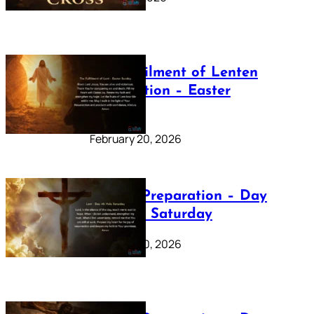
The Fulfilment of Lenten
Preparation – Easter
Sunday
February 20, 2026
Lenten Preparation – Day
40: Holy Saturday
February 20, 2026