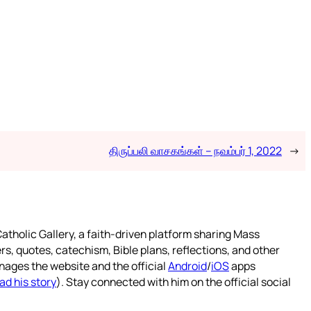
திருப்பலி வாசகங்கள் – நவம்பர் 1, 2022
→
atholic Gallery, a faith-driven platform sharing Mass
rs, quotes, catechism, Bible plans, reflections, and other
nages the website and the official
Android
/
iOS
apps
ad his story
). Stay connected with him on the official social