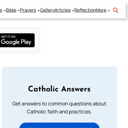
s
Bible
Prayers
Gallery
Articles
Reflection
More
Catholic Answers
Get answers to common questions about
Catholic faith and practices.