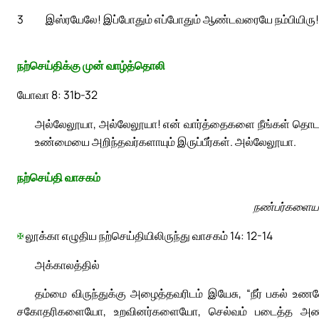
3
இஸ்ரயேலே! இப்போதும் எப்போதும் ஆண்டவரையே நம்பியிரு!
நற்செய்திக்கு முன் வாழ்த்தொலி
யோவா 8: 31b-32
அல்லேலூயா, அல்லேலூயா! என் வார்த்தைகளை நீங்கள் தொடர்ந்து
உண்மையை அறிந்தவர்களாயும் இருப்பீர்கள். அல்லேலூயா.
நற்செய்தி வாசகம்
நண்பர்களையல
✠
லூக்கா எழுதிய நற்செய்தியிலிருந்து வாசகம் 14: 12-14
அக்காலத்தில்
தம்மை விருந்துக்கு அழைத்தவரிடம் இயேசு, “நீர் பகல
சகோதரிகளையோ, உறவினர்களையோ, செல்வம் படைத்த அண்