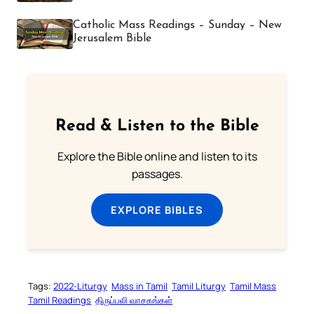
Catholic Mass Readings – Sunday – New
Jerusalem Bible
Read & Listen to the Bible
Explore the Bible online and listen to its
passages.
EXPLORE BIBLES
Tags:
2022-Liturgy
Mass in Tamil
Tamil Liturgy
Tamil Mass
Tamil Readings
திருப்பலி வாசகங்கள்