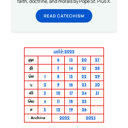
faith, doctrine, and morals by Pope St. Pius X.
READ CATECHISM
மார்ச்-2022
ஞா
6
13
20
27
தி
7
14
21
28
செ
1
8
15
22
29
பு
2
9
16
23
30
வி
3
10
17
24
31
வெ
4
11
18
25
ச
5
12
19
26
Archive
2022
2023