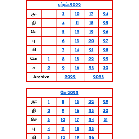
ஏப்ரல்-2022
ஞா
3
10
17
24
தி
4
11
18
25
செ
5
12
19
26
பு
6
13
20
27
வி
7
14
21
28
வெ
1
8
15
22
29
ச
2
9
16
23
30
Archive
2022
2023
மே-2022
ஞா
1
8
15
22
29
தி
2
9
16
23
30
செ
3
10
17
24
31
பு
4
11
18
25
வி
5
12
19
26