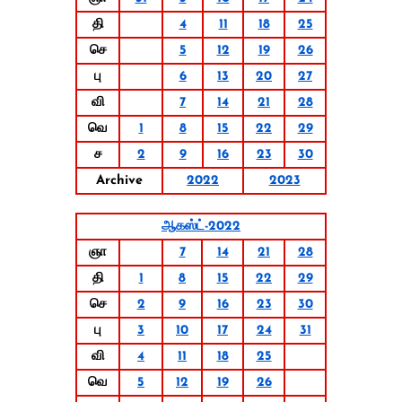
தி
4
11
18
25
செ
5
12
19
26
பு
6
13
20
27
வி
7
14
21
28
வெ
1
8
15
22
29
ச
2
9
16
23
30
Archive
2022
2023
ஆகஸ்ட்-2022
ஞா
7
14
21
28
தி
1
8
15
22
29
செ
2
9
16
23
30
பு
3
10
17
24
31
வி
4
11
18
25
வெ
5
12
19
26