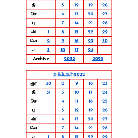
தி
5
12
19
26
செ
6
13
20
27
பு
7
14
21
28
வி
1
8
15
22
29
வெ
2
9
16
23
30
ச
3
10
17
24
Archive
2022
2023
அக்டோபர்-2022
ஞா
30
2
9
16
23
தி
31
3
10
17
24
செ
4
11
18
25
பு
5
12
19
26
வி
6
13
20
27
வெ
7
14
21
28
ச
1
8
15
22
29