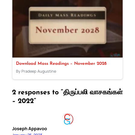
Download Mass Readings – November 2028
By Pradeep Augustine
2 responses to “திருப்பலி வாசகங்கள்
– 2022”
Joseph Appavoo
January 25, 2023