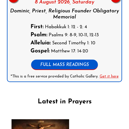
8 August 2026,
Saturday
Dominic, Priest, Religious Founder Obligatory
Memorial
First:
Habakkuk 1: 12 - 2: 4
Psalm:
Psalms 9: 8-9, 10-11, 12-13
Alleluia:
Second Timothy 1: 10
Gospel:
Matthew 17: 14-20
FULL MASS READINGS
*This is a free service provided by Catholic Gallery.
Get it here
Latest in Prayers