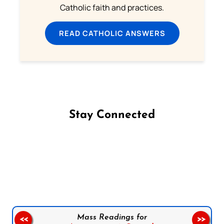
Catholic faith and practices.
READ CATHOLIC ANSWERS
Stay Connected
Follow us on Facebook
Follow us on Instagram
Follow us on X
Subscribe to our YouTube Channel
Follow us on WhatsApp
Mass Readings for
<<
>>