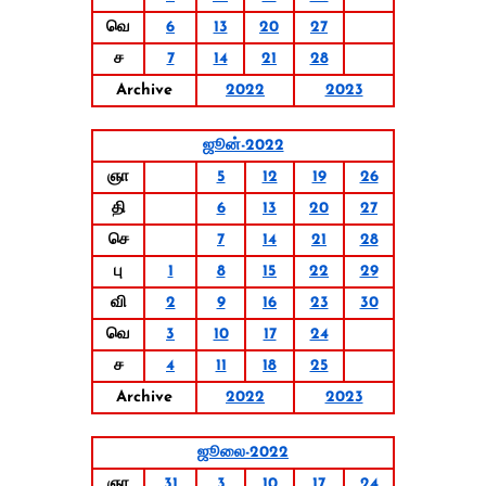
வெ
6
13
20
27
ச
7
14
21
28
Archive
2022
2023
ஜூன்-2022
ஞா
5
12
19
26
தி
6
13
20
27
செ
7
14
21
28
பு
1
8
15
22
29
வி
2
9
16
23
30
வெ
3
10
17
24
ச
4
11
18
25
Archive
2022
2023
ஜூலை-2022
ஞா
31
3
10
17
24