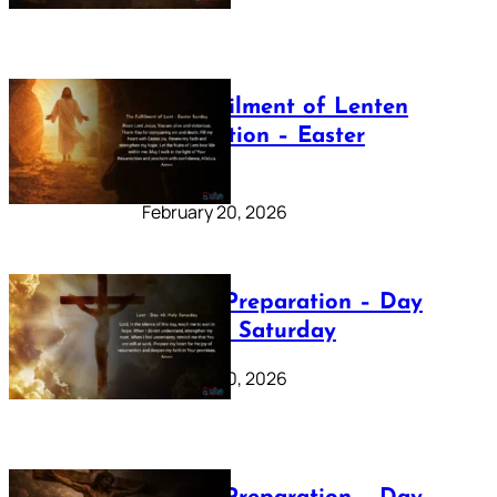
The Fulfilment of Lenten
Preparation – Easter
Sunday
February 20, 2026
Lenten Preparation – Day
40: Holy Saturday
February 20, 2026