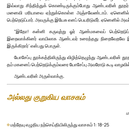
இவ்வாறு சிந்தித்துக் கொண்டிருக்கும்போது ஆண்டவரின் தூதர
மனைவி மரியாவை ஏற்றுக்கொள்ள அஞ்சவேண்டாம். ஏனெனில் அ
பெற்றெடுப்பார். அவருக்கு இயேசு எனப் பெயரிடுவீர். ஏனெனில் அவர
“இதோ! கன்னி கருவுற்று ஓர் ஆண்மகவைப் பெற்றெடுப்பா
இறைவாக்கினர் வாயிலாக ஆண்டவர் உரைத்தது நிறைவேறவே இவை 
இருக்கிறார்’ என்பது பொருள்.
யோசேப்பு தூக்கத்திலிருந்து விழித்தெழுந்து ஆண்டவரின் த
தம் மகனைப் பெற்றெடுக்கும்வரை யோசேப்பு அவரோடு கூடி வாழவில்
ஆண்டவரின் அருள்வாக்கு.
அல்லது குறுகிய வாசகம்
ம
✠
மத்தேயு எழுதிய நற்செய்தியிலிருந்து வாசகம் 1: 18-25