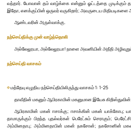
வந்தார். யோவான் தம் வாழ்க்கை என்னும் ஓட்டத்தை முடிக்கும் 
இதோ, எனக்குப்பின் ஒருவர் வருகிறார்; அவருடைய மிதியடிகளை அவி
ஆண்டவரின் அருள்வாக்கு.
நற்செய்திக்கு முன் வாழ்த்தொலி
அல்லேலூயா, அல்லேலூயா! நாளை அவனியின் அநீதி அழிவுறும்; உ
நற்செய்தி வாசகம்
✠
மத்தேயு எழுதிய நற்செய்தியிலிருந்து வாசகம் 1: 1-25
தாவீதின் மகனும் ஆபிரகாமின் மகனுமான இயேசு கிறிஸ்துவின் 
ஆபிரகாமின் மகன் ஈசாக்கு; ஈசாக்கின் மகன் யாக்கோபு; யாக
தாமாருக்கும் பிறந்த புதல்வர்கள் பெரேட்சும் செராகும்; பெ
அம்மினதாபு; அம்மினதாபின் மகன் நகசோன்; நகசோனின் மகன் ச