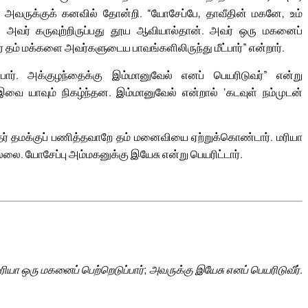
் அவருக்குக் கனவில் தோன்றி. “யோசேப்பே, தாவீதின் மகனே, உம்
வர் கருவுற்றிருப்பது தூய ஆவியால்தான். அவர் ஒரு மகனைப்
் தம் மக்களை அவர்களுடைய பாவங்களிலிருந்து மீட்பார்” என்றார்.
ர். அக்குழந்தைக்கு இம்மானுவேல் எனப் பெயரிடுவர்” என்று
யாவும் நிகழ்ந்தன. இம்மானுவேல் என்றால் ‘கடவுள் நம்முடன்
ூதர் தமக்குப் பணித்தவாறே தம் மனைவியை ஏற்றுக்கொண்டார். மரியா
லை. யோசேப்பு அம்மகனுக்கு இயேசு என்று பெயரிட்டார்.
ரியா ஒரு மகனைப் பெற்றெடுப்பார்; அவருக்கு இயேசு எனப் பெயரிடுவீர்.