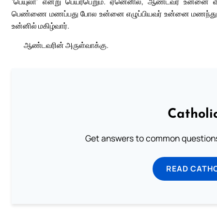
‘பெயுலா’ என்று பெயர்பெறும். ஏனெனில், ஆண்டவர் உன்னை வி
பெண்ணை மணப்பது போல உன்னை எழுப்பியவர் உன்னை மணந்துக
உன்னில் மகிழ்வார்.
ஆண்டவரின் அருள்வாக்கு.
Catholi
Get answers to common questions 
READ CATH