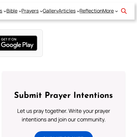
s
Bible
Prayers
Gallery
Articles
Reflection
More
Submit Prayer Intentions
Let us pray together. Write your prayer
intentions and join our community.