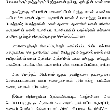
போவாசுக்கும் ரூத்துக்கும் பிறந்த மகன் ஓபேது; ஓபேதின் மகன் ஈசா
தாவீதுக்கு உரியாவின் மனைவியிடம் பிறந்த மகன் சாலம
அபியாமின் மகன் ஆசா. ஆசாவின் மகன் யோசபாத்து; யோசபாத்
யோத்தாம்; யோத்தாமின் மகன் ஆகாசு; ஆகாசின் மகன் எசேக்
ஆமோனின் மகன் யோசியா. யோசியாவின் புதல்வர்கள் எக்கோனிய
பாபிலோனுக்குச் சிறைப்பிடித்துச் செல்லப்பட்டார்கள்.
பாபிலோனுக்குச் சிறைப்பிடித்துச் செல்லப்பட்ட பின்பு எக
செருபாபேல். செருபாபேலின் மகன் அபியூது; அபியூதின் மகன் எல
சாதோக்கின் மகன் ஆக்கிம்; ஆக்கிமின் மகன் எலியூது. எலியூத
யாக்கோபு. யாக்கோபின் மகன் மரியாவின் கணவர் யோசேப்பு. மரியாவி
ஆக மொத்தம் ஆபிரகாம் முதல் தாவீதுவரை தலைமுறைகள் ப
செல்லப்பட்டவர்கள் வரை தலைமுறைகள் பதினான்கு; பாபிலோனுக்
தலைமுறைகள் பதினான்கு.
இயேசு கிறிஸ்துவின் பிறப்பையொட்டிய நிகழ்ச்சிகள்: அவ
செய்யப்பட்டிருந்தது. அவர்கள் கூடி வாழும் முன் மரியா கருவுற்ற
கணவர் யோசேப்பு நேர்மையாளர். அவர் மரியாவை இகழ்ச்சிக்கு உ