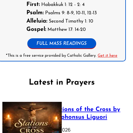
First:
Habakkuk 1: 12 - 2: 4
Psalm:
Psalms 9: 8-9, 10-11, 12-13
Alleluia:
Second Timothy 1: 10
Gospel:
Matthew 17: 14-20
FULL MASS READINGS
*This is a free service provided by Catholic Gallery.
Get it here
Latest in Prayers
The Stations of the Cross by
Saint Alphonsus Liguori
March 16, 2026