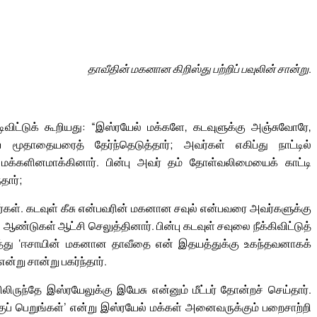
தாவீதின் மகனான கிறிஸ்து பற்றிப் பவுலின் சான்று.
விட்டுக் கூறியது: “இஸ்ரயேல் மக்களே, கடவுளுக்கு அஞ்சுவோரே,
ூதாதையரைத் தேர்ந்தெடுத்தார்; அவர்கள் எகிப்து நாட்டில்
க்களினமாக்கினார். பின்பு அவர் தம் தோள்வலிமையைக் காட்டி
தார்;
டார்கள். கடவுள் கீசு என்பவரின் மகனான சவுல் என்பவரை அவர்களுக்கு
ண்டுகள் ஆட்சி செலுத்தினார். பின்பு கடவுள் சவுலை நீக்கிவிட்டுத்
ித்து ‘ஈசாயின் மகனான தாவீதை என் இதயத்துக்கு உகந்தவனாகக்
்று சான்று பகர்ந்தார்.
ிருந்தே இஸ்ரயேலுக்கு இயேசு என்னும் மீட்பர் தோன்றச் செய்தார்.
ப் பெறுங்கள்’ என்று இஸ்ரயேல் மக்கள் அனைவருக்கும் பறைசாற்றி