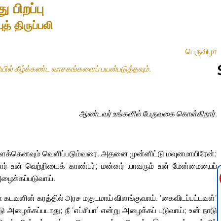
ு பிறப்பு
ுத் திருப்பலி
பெருவிழா
பலியில் கீழ்க்கண்ட வாசகங்களைப் பயன்படுத்தவும்.
Follow us 
ஆண்டவர் உங்களில் பேருவகை கொள்கிறார்.
விளக்கெனவும் வெளிப்படும்வரை, அதனை முன்னிட்டு மவுனமாயிரேன்;
ார் உன் வெற்றியைக் காண்பர்; மன்னர் யாவரும் உன் மேன்மையைப்
 அழைக்கப்படுவாய்.
கடவுளின் கரத்தில் அரச மகுடமாய் விளங்குவாய். ‘கைவிடப்பட்டவள்’
டு அழைக்கப்படாது; நீ ‘எப்சிபா’ என்று அழைக்கப் படுவாய்; உன் நாடு