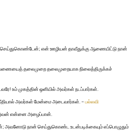
கை செய்துகொண்டேன்; என் ஊழியன் தாவீதுக்கு ஆணையிட்டு நான்
 அரியணையைத் தலைமுறை தலைமுறையாக நிலைத்திருக்கச்
ே! உம் முகத்தின் ஒளியில் அவர்கள் நடப்பார்கள்.
து நீதியால் அவர்கள் மேன்மை அடைவார்கள். –
பல்லவி
று அவன் என்னை அழைப்பான்.
ன்; அவனோடு நான் செய்துகொண்ட உடன்படிக்கையும் எப்பொழுதும்