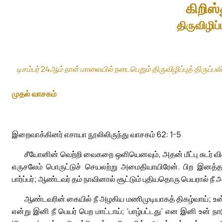
கிறிஸ்த
திருவிழிப்ப
டிசம்பர் 24ஆம் நாள் மாலையில் நடைபெறும் திருவிழிப்புத் திருப்
முதல் வாசகம்
இறைவாக்கினர் எசாயா நூலிலிருந்து வாசகம் 62: 1-5
சீயோனின் வெற்றி வைகறை ஒளியெனவும், அதன் மீட்பு சுடர் 
எருசலேம் பொருட்டுச் செயலற்று அமைதியாயிரேன். பிற இனத்த
பார்ப்பர்; ஆண்டவர் தம் நாவினால் சூட்டும் புதியதொரு பெயரால் நீ
ஆண்டவரின் கையில் நீ அழகிய மணிமுடியாகத் திகழ்வாய்; உன் 
என்று இனி நீ பெயர் பெற மாட்டாய்; ‘பாழ்பட்டது’ என இனி உன் நா