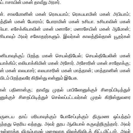
ய். ஈசாயின் மகன் தாவீது அரசர்.
ோன். சாலமோனின் மகன் ரெகபயாம்; ரெகபயாமின் மகன் அபியாம்;
தின் மகன் யோராம்; யோராமின் மகன் உசியா. உசியாவின் மகன்
கியா. எசேக்கியாவின் மகன் மனாசே; மனாசேயின் மகன் ஆமோன்;
ாவும் அவர் சகோதரர்களும். இவர்கள் காலத்தில்தான் யூதர்கள்
்கோனியாவுக்குப் பிறந்த மகன் செயல்தியேல்; செயல்தியேலின் மகன்
ியாக்கிம்; எலியாக்கிமின் மகன் அசோர். அசோரின் மகன் சாதோக்கு;
ின் மகன் எலயாசர்; எலயாசரின் மகன் மாத்தான்; மாத்தானின் மகன்
டம் பிறந்தவரே கிறிஸ்து என்னும் இயேசு.
தினான்கு; தாவீது முதல் பாபிலோனுக்குச் சிறைப்பிடித்துச்
குச் சிறைப்பிடித்துச் செல்லப்பட்டவர்கள் முதல் கிறிஸ்துவரை
ருடைய தாய் மரியாவுக்கும் யோசேப்புக்கும் திருமண ஒப்பந்தம்
ிருந்தது தெரிய வந்தது. அவர் தூய ஆவியால் கருவுற்றிருந்தார். அவர்
ள்ளாக்க விரும்பாமல் மறைவாக விலக்கிவிடத் திட்டமிட்டார். அவர்