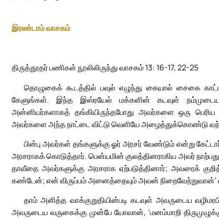
இரண்டாம் வாசகம்
திருத்தூதர் பணிகள் நூலிலிருந்து வாசகம் 13: 16-17, 22-25
தொழுகைக் கூடத்தில் பவுல் எழுந்து கையால் சைகை காட்டி
கேளுங்கள். இந்த இஸ்ரயேல் மக்களின் கடவுள் நம்முடைய ம
அன்னியர்களாகத் தங்கியிருந்தபோது அவர்களை ஒரு பெரிய ம
அவர்களை அந்த நாட்டை விட்டு வெளியே அழைத்துக்கொண்டு வந்
பின்பு அவர்கள் தங்களுக்கு ஓர் அரசர் வேண்டும் என்று கேட்
அரசராகக் கொடுத்தார். பென்யமின் குலத்தினராகிய அவர் நாற்பது ஆ
தாவீதை அவர்களுக்கு அரசராக ஏற்படுத்தினார்; அவரைக் குற
கண்டேன்; என் விருப்பம் அனைத்தையும் அவன் நிறைவேற்றுவான்’ என
தாம் அளித்த வாக்குறுதியின்படி கடவுள் அவருடைய வழிமரபில
அவருடைய வருகைக்கு முன்பே யோவான், ‘மனம்மாறி திருமுழுக்கு