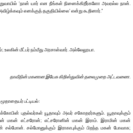
தறுவாயில் ‘நான் யார் என நீங்கள் நினைக்கிறீர்களோ அவரல்ல நான்.
ழ்க்கவும் எனக்குத் தகுதியில்லை’ என்று கூறினார்.”
லகின் மீட்பர் நம்மீது அரசாள்வார். அல்லேலூயா.
தாவீதின் மகனான இயேசு கிறிஸ்துவின் தலைமுறை அட்டவணை.
மூதாதையர் பட்டியல்:
்கோபின் புதல்வர்கள் யூதாவும் அவர் சகோதரர்களும். யூதாவுக்கும்
ரேட்சின் மகன் எட்சரோன்; எட்சரோனின் மகன் இராம். இராமின் மகன்
ல்மோன். சல்மோனுக்கும் இராகாபுக்கும் பிறந்த மகன் போவாசு;