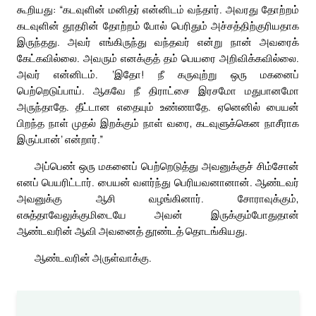
கூறியது: “கடவுளின் மனிதர் என்னிடம் வந்தார். அவரது தோற்றம்
கடவுளின் தூதரின் தோற்றம் போல் பெரிதும் அச்சத்திற்குரியதாக
இருந்தது. அவர் எங்கிருந்து வந்தவர் என்று நான் அவரைக்
கேட்கவில்லை. அவரும் எனக்குத் தம் பெயரை அறிவிக்கவில்லை.
அவர் என்னிடம். ‘இதோ! நீ கருவுற்று ஒரு மகனைப்
பெற்றெடுப்பாய். ஆகவே நீ திராட்சை இரசமோ மதுபானமோ
அருந்தாதே. தீட்டான எதையும் உண்ணாதே. ஏனெனில் பையன்
பிறந்த நாள் முதல் இறக்கும் நாள் வரை, கடவுளுக்கென நாசீராக
இருப்பான்’ என்றார்.”
அப்பெண் ஒரு மகனைப் பெற்றெடுத்து அவனுக்குச் சிம்சோன்
எனப் பெயரிட்டார். பையன் வளர்ந்து பெரியவனானான். ஆண்டவர்
அவனுக்கு ஆசி வழங்கினார். சோராவுக்கும்,
எசுத்தாவேலுக்குமிடையே அவன் இருக்கும்போதுதான்
ஆண்டவரின் ஆவி அவனைத் தூண்டத் தொடங்கியது.
ஆண்டவரின் அருள்வாக்கு.