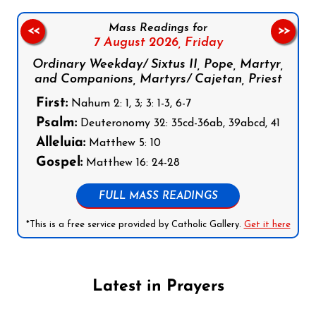
Mass Readings for
<<
>>
7 August 2026,
Friday
Ordinary Weekday/ Sixtus II, Pope, Martyr,
and Companions, Martyrs/ Cajetan, Priest
First:
Nahum 2: 1, 3; 3: 1-3, 6-7
Psalm:
Deuteronomy 32: 35cd-36ab, 39abcd, 41
Alleluia:
Matthew 5: 10
Gospel:
Matthew 16: 24-28
FULL MASS READINGS
*This is a free service provided by Catholic Gallery.
Get it here
Latest in Prayers