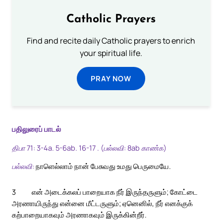
Catholic Prayers
Find and recite daily Catholic prayers to enrich
your spiritual life.
PRAY NOW
பதிலுரைப் பாடல்
திபா 71: 3-4a. 5-6ab. 16-17 . (பல்லவி: 8ab காண்க)
பல்லவி:
நாளெல்லாம் நான் பேசுவது உமது பெருமையே.
3
என் அடைக்கலப் பாறையாக நீர் இருந்தருளும்; கோட்டை
அரணாயிருந்து என்னை மீட்டருளும்; ஏனெனில், நீர் எனக்குக்
கற்பாறையாகவும் அரணாகவும் இருக்கின்றீர்.