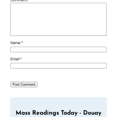
Name
*
Email
*
Mass Readings Today - Douay