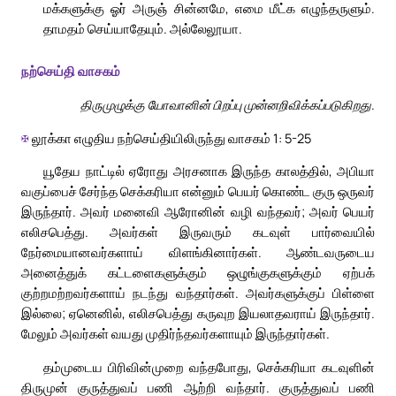
மக்களுக்கு ஓர் அருஞ் சின்னமே, எமை மீட்க எழுந்தருளும்.
தாமதம் செய்யாதேயும். அல்லேலூயா.
நற்செய்தி வாசகம்
திருமுழுக்கு யோவானின் பிறப்பு முன்னறிவிக்கப்படுகிறது.
✠
லூக்கா எழுதிய நற்செய்தியிலிருந்து வாசகம் 1: 5-25
யூதேய நாட்டில் ஏரோது அரசனாக இருந்த காலத்தில், அபியா
வகுப்பைச் சேர்ந்த செக்கரியா என்னும் பெயர் கொண்ட குரு ஒருவர்
இருந்தார். அவர் மனைவி ஆரோனின் வழி வந்தவர்; அவர் பெயர்
எலிசபெத்து. அவர்கள் இருவரும் கடவுள் பார்வையில்
நேர்மையானவர்களாய் விளங்கினார்கள். ஆண்டவருடைய
அனைத்துக் கட்டளைகளுக்கும் ஒழுங்குகளுக்கும் ஏற்பக்
குற்றமற்றவர்களாய் நடந்து வந்தார்கள். அவர்களுக்குப் பிள்ளை
இல்லை; ஏனெனில், எலிசபெத்து கருவுற இயலாதவராய் இருந்தார்.
மேலும் அவர்கள் வயது முதிர்ந்தவர்களாயும் இருந்தார்கள்.
தம்முடைய பிரிவின்முறை வந்தபோது, செக்கரியா கடவுளின்
திருமுன் குருத்துவப் பணி ஆற்றி வந்தார். குருத்துவப் பணி