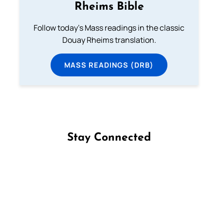
Rheims Bible
Follow today's Mass readings in the classic
Douay Rheims translation.
MASS READINGS (DRB)
Stay Connected
Follow us on Facebook
Follow us on Instagram
Follow us on X
Subscribe to our YouTube Channel
Follow us on WhatsApp