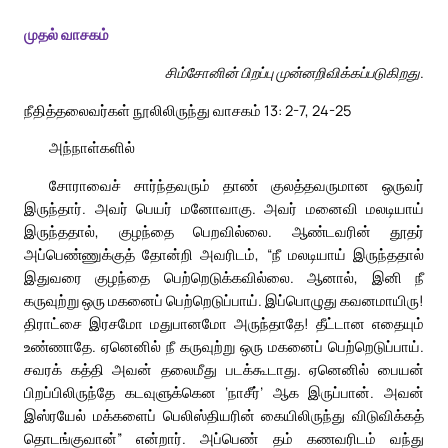
முதல் வாசகம்
சிம்சோனின் பிறப்பு முன்னறிவிக்கப்படுகிறது.
நீதித்தலைவர்கள் நூலிலிருந்து வாசகம் 13: 2-7, 24-25
அந்நாள்களில்
சோராவைச் சார்ந்தவரும் தாண் குலத்தவருமான ஒருவர்
இருந்தார். அவர் பெயர் மனோவாகு. அவர் மனைவி மலடியாய்
இருந்ததால், குழந்தை பெறவில்லை. ஆண்டவரின் தூதர்
அப்பெண்ணுக்குத் தோன்றி அவரிடம், “நீ மலடியாய் இருந்ததால்
இதுவரை குழந்தை பெற்றெடுக்கவில்லை. ஆனால், இனி நீ
கருவுற்று ஒரு மகனைப் பெற்றெடுப்பாய். இப்பொழுது கவனமாயிரு!
திராட்சை இரசமோ மதுபானமோ அருந்தாதே! தீட்டான எதையும்
உண்ணாதே. ஏனெனில் நீ கருவுற்று ஒரு மகனைப் பெற்றெடுப்பாய்.
சவரக் கத்தி அவன் தலைமீது படக்கூடாது. ஏனெனில் பையன்
பிறப்பிலிருந்தே கடவுளுக்கென ‘நாசீர்’ ஆக இருப்பான். அவன்
இஸ்ரயேல் மக்களைப் பெலிஸ்தியரின் கையிலிருந்து விடுவிக்கத்
தொடங்குவான்” என்றார். அப்பெண் தம் கணவரிடம் வந்து