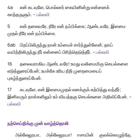
4a
என் கடவுளே, பொல்லார் கையினின்று என்னைக்
காத்தருளும். –
பல்லவி
5
என் தலைவரே, நீரே என் நம்பிக்கை; ஆண்டவரே, இளமை
முதல் நீரே என் நம்பிக்கை.
6ab
பிறப்பிலிருந்து நான் உம்மைச் சார்ந்துள்ளேன்; தாய்
வயிற்றிலிருந்து நீர் என்னைப் பிரித்தெடுத்தீர். –
பல்லவி
16
தலைவராகிய ஆண்டவரே! உமது வலிமைமிகு செயல்களை
எடுத்துரைப்பேன்; உமக்கே உரிய நீதி முறைமையைப்
புகழ்ந்துரைப்பேன்.
17
கடவுளே, என் இளமைமுதல் எனக்குக் கற்பித்து வந்தீர்;
இனிவரும் நாள்களிலும் உம் வியத்தகு செயல்களை அறிவிப்பேன். –
பல்லவி
நற்செய்திக்கு முன் வாழ்த்தொலி
அல்லேலூயா, அல்லேலூயா! ஈசாயின் குலக்கொழுந்தே,