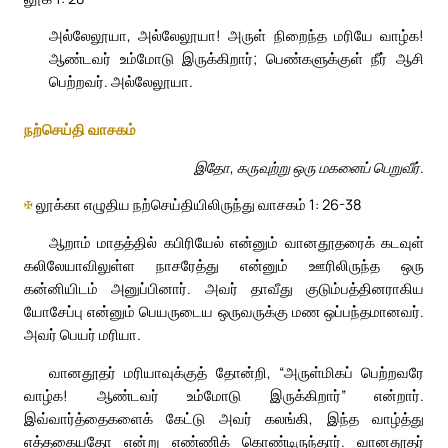
அல்லேலூயா, அல்லேலூயா! அருள் நிறைந்த மரியே வாழ்க!
ஆண்டவர் உம்மோடு இருக்கிறார்; பெண்களுக்குள் நீர் ஆசி
பெற்றவர். அல்லேலூயா.
நற்செய்தி வாசகம்
இதோ, கருவுற்று ஒரு மகனைப் பெறுவீர்.
✠
லூக்கா எழுதிய நற்செய்தியிலிருந்து வாசகம் 1: 26-38
ஆறாம் மாதத்தில் கபிரியேல் என்னும் வானதூதரைக் கடவுள்
கலிலேயாவிலுள்ள நாசரேத்து என்னும் ஊரிலிருந்த ஒரு
கன்னியிடம் அனுப்பினார். அவர் தாவீது குடும்பத்தினராகிய
யோசேப்பு என்னும் பெயருடைய ஒருவருக்கு மண ஒப்பந்தமானவர்.
அவர் பெயர் மரியா.
வானதூதர் மரியாவுக்குத் தோன்றி, “அருள்மிகப் பெற்றவரே
வாழ்க! ஆண்டவர் உம்மோடு இருக்கிறார்” என்றார்.
இவ்வார்த்தைகளைக் கேட்டு அவர் கலங்கி, இந்த வாழ்த்து
எத்தகையதோ என்று எண்ணிக் கொண்டிருந்தார். வானதூதர்