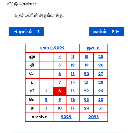
விட்டு அகன்றார்.
ஆண்டவரின் அருள்வாக்கு.
◄ டிசம்பர் – 7
டிசம்பர் – 9 ►
டிசம்பர்-2022
ஜன ►
ஞா
4
11
18
25
தி
5
12
19
26
செ
6
13
20
27
பு
7
14
21
28
வி
1
8
15
22
29
வெ
2
9
16
23
30
ச
3
10
17
24
31
Archive
2022
2023