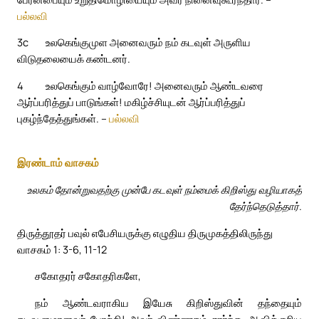
பல்லவி
3c
உலகெங்குமுள அனைவரும் நம் கடவுள் அருளிய
விடுதலையைக் கண்டனர்.
4
உலகெங்கும் வாழ்வோரே! அனைவரும் ஆண்டவரை
ஆர்ப்பரித்துப் பாடுங்கள்! மகிழ்ச்சியுடன் ஆர்ப்பரித்துப்
புகழ்ந்தேத்துங்கள். –
பல்லவி
இரண்டாம் வாசகம்
உலகம் தோன்றுவதற்கு முன்பே கடவுள் நம்மைக் கிறிஸ்து வழியாகத்
தேர்ந்தெடுத்தார்.
திருத்தூதர் பவுல் எபேசியருக்கு எழுதிய திருமுகத்திலிருந்து
வாசகம் 1: 3-6, 11-12
சகோதரர் சகோதரிகளே,
நம் ஆண்டவராகிய இயேசு கிறிஸ்துவின் தந்தையும்