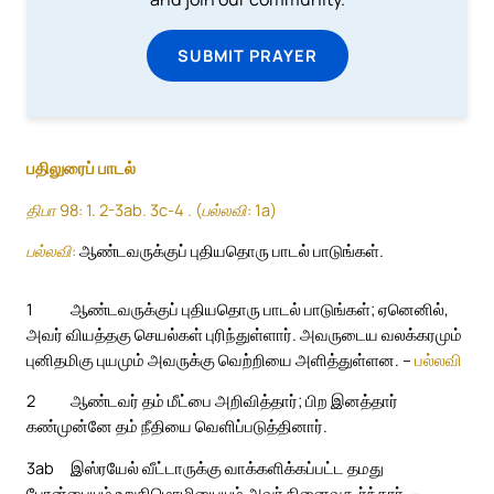
SUBMIT PRAYER
பதிலுரைப் பாடல்
திபா 98: 1. 2-3ab. 3c-4 . (பல்லவி: 1a)
பல்லவி:
ஆண்டவருக்குப் புதியதொரு பாடல் பாடுங்கள்.
1
ஆண்டவருக்குப் புதியதொரு பாடல் பாடுங்கள்; ஏனெனில்,
அவர் வியத்தகு செயல்கள் புரிந்துள்ளார். அவருடைய வலக்கரமும்
புனிதமிகு புயமும் அவருக்கு வெற்றியை அளித்துள்ளன. –
பல்லவி
2
ஆண்டவர் தம் மீட்பை அறிவித்தார்; பிற இனத்தார்
கண்முன்னே தம் நீதியை வெளிப்படுத்தினார்.
3ab
இஸ்ரயேல் வீட்டாருக்கு வாக்களிக்கப்பட்ட தமது
பேரன்பையும் உறுதிமொழியையும் அவர் நினைவுகூர்ந்தார். –