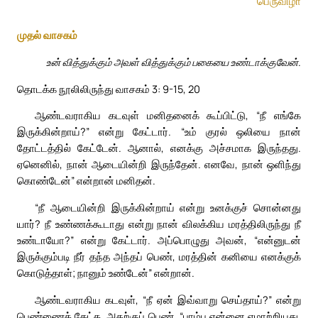
பெருவிழா
முதல் வாசகம்
உன் வித்துக்கும் அவள் வித்துக்கும் பகையை உண்டாக்குவேன்.
தொடக்க நூலிலிருந்து வாசகம் 3: 9-15, 20
ஆண்டவராகிய கடவுள் மனிதனைக் கூப்பிட்டு, “நீ எங்கே
இருக்கின்றாய்?” என்று கேட்டார். “உம் குரல் ஒலியை நான்
தோட்டத்தில் கேட்டேன். ஆனால், எனக்கு அச்சமாக இருந்தது.
ஏனெனில், நான் ஆடையின்றி இருந்தேன். எனவே, நான் ஒளிந்து
கொண்டேன்” என்றான் மனிதன்.
“நீ ஆடையின்றி இருக்கின்றாய் என்று உனக்குச் சொன்னது
யார்? நீ உண்ணக்கூடாது என்று நான் விலக்கிய மரத்திலிருந்து நீ
உண்டாயோ?” என்று கேட்டார். அப்பொழுது அவன், “என்னுடன்
இருக்கும்படி நீர் தந்த அந்தப் பெண், மரத்தின் கனியை எனக்குக்
கொடுத்தாள்; நானும் உண்டேன்” என்றான்.
ஆண்டவராகிய கடவுள், “நீ ஏன் இவ்வாறு செய்தாய்?” என்று
பெண்ணைக் கேட்க, அதற்குப் பெண், “பாம்பு என்னை ஏமாற்றியது,