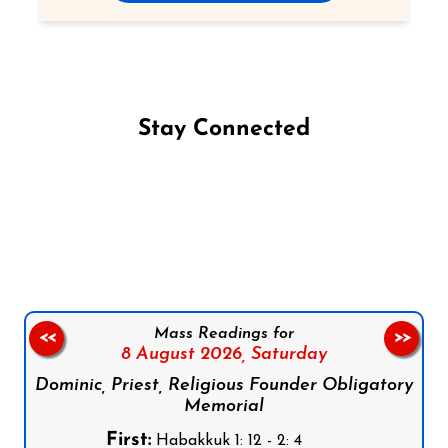
Stay Connected
Follow us on Facebook
Follow us on Instagram
Follow us on X
Subscribe to our YouTube Channel
Follow us on WhatsApp
Mass Readings for
<<
>>
8 August 2026,
Saturday
Dominic, Priest, Religious Founder Obligatory
Memorial
First:
Habakkuk 1: 12 - 2: 4