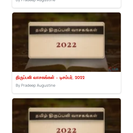
திருப்பலி வாசகங்கள் – டிசம்பர், 2022
By Pradeep Augustine