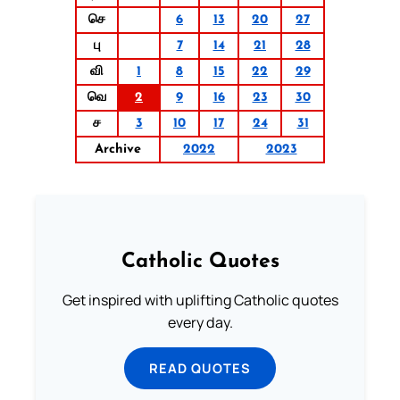
செ
6
13
20
27
பு
7
14
21
28
வி
1
8
15
22
29
வெ
2
9
16
23
30
ச
3
10
17
24
31
Archive
2022
2023
Catholic Quotes
Get inspired with uplifting Catholic quotes
every day.
READ QUOTES