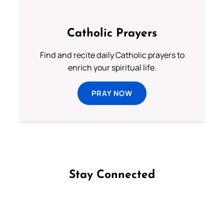
Catholic Prayers
Find and recite daily Catholic prayers to
enrich your spiritual life.
PRAY NOW
Stay Connected
Follow us on Facebook
Follow us on Instagram
Follow us on X
Subscribe to our YouTube Channel
Follow us on WhatsApp