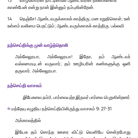
காண்பேன் என்று நான் இன்னும் நம்புகின்றேன்.
14
நெஞ்சே! ஆண்டவருக்காகக் காத்திரு; மன உறுதிகொள்; உன்
உள்ளம் வலிமை பெறட்டும்; ஆண்டவருக்காகக் காத்திரு. பல்லவி
நற்செய்திக்கு முன் வாழ்த்தொலி
அல்லேலூயா, அல்லேலூயா! இதோ, நம் ஆண்டவர்
வல்லமையுடன் வருவார்; தம் ஊழியரின் கண்களுக்கு ஒளி
தருவார். அல்லேலூயா.
நற்செய்தி வாசகம்
இயேசுவை நம்பி, பார்வையற்ற இருவர் பார்வை பெறுகின்றனர்.
✠
மத்தேயு எழுதிய நற்செய்தியிலிருந்து வாசகம் 9: 27-31
அக்காலத்தில்
இயேசு தம் சொந்த ஊரை விட்டு வெளியே சென்றபோது