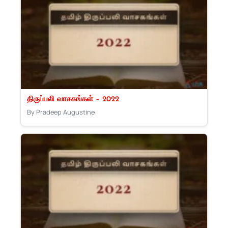
திருப்பலி வாசகங்கள் – 2022
By Pradeep Augustine