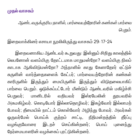
முதல் வாசகம்
ஆண்டவருக்குரிய நாளில், பார்வையற்றோரின் கண்கள் பார்வை
பெறும்.
இறைவாக்கினர் எசாயா நூலிலிருந்து வாசகம் 29: 17-24
இறைவனாகிய ஆண்டவர் கூறுவது: இன்னும் சிறிது காலத்தில்
லெபனோன் வளம்மிகு தோட்டமாக மாறுமன்றோ? வளம்மிகு நிலம்
காடாக ஆகிவிடுமன்றோ? அந்நாளில் காது கேளாதோர் ஏட்டுச்
சுருளின் வார்த்தைகளைக் கேட்பர்; பார்வையற்றோரின் கண்கள்
காரிருளில் இருந்தும் மையிருளில் இருந்தும் விடுதலையாகிப்
பார்வை பெறும். ஒடுக்கப்பட்டோர் மீண்டும் ஆண்டவரில் மகிழ்ச்சி
பெறுவர்; மானிடரில் வறியவர் இஸ்ரயேலின் தூயவரில்
அகமகிழ்வர். கொடியோர் இல்லாதொழிவர்; இகழ்வோர் இல்லாமற்
போவர்; தீமையில் நாட்டம் கொள்வோர் அழிந்து போவர். அவர்கள்
ஒருவர்மேல் பொய்க் குற்றம் சாட்டி, நீதிமன்றத்தில் தீர்ப்பு
வழங்குவோரை இடறச் செய்கின்றனர்; பொய் புனைந்து
நேர்மையாளரின் வழக்கைப் புரட்டுகின்றனர்.