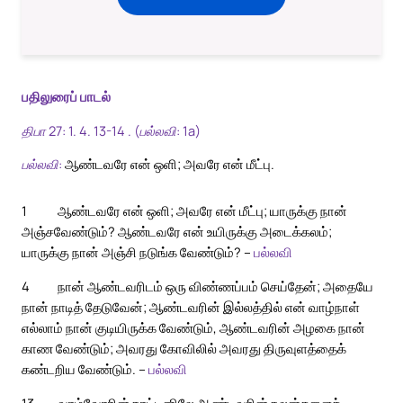
பதிலுரைப் பாடல்
திபா 27: 1. 4. 13-14 . (பல்லவி: 1a)
பல்லவி:
ஆண்டவரே என் ஒளி; அவரே என் மீட்பு.
1
ஆண்டவரே என் ஒளி; அவரே என் மீட்பு; யாருக்கு நான்
அஞ்சவேண்டும்? ஆண்டவரே என் உயிருக்கு அடைக்கலம்;
யாருக்கு நான் அஞ்சி நடுங்க வேண்டும்? –
பல்லவி
4
நான் ஆண்டவரிடம் ஒரு விண்ணப்பம் செய்தேன்; அதையே
நான் நாடித் தேடுவேன்; ஆண்டவரின் இல்லத்தில் என் வாழ்நாள்
எல்லாம் நான் குடியிருக்க வேண்டும், ஆண்டவரின் அழகை நான்
காண வேண்டும்; அவரது கோவிலில் அவரது திருவுளத்தைக்
கண்டறிய வேண்டும். –
பல்லவி
13
வாழ்வோரின் நாட்டினிலே ஆண்டவரின் நலன்களைக்