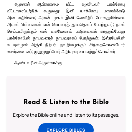
ஆதலால் ஆபிரகாமை மீட்ட ஆண்டவர் யாக்கோபு
வீட்டாரைப்பற்றிக் கூறுவது: இனி யாக்கோபு மானக்கேடு
அடைவதில்லை; அவன் முகம் இனி வெளிறிப் போவதுமில்லை.
அவன் பிள்ளைகள் என் பெயரைத் தூயதெனப் போற்றுவர்; நான்
செய்யவிருக்கும் என் கைவேலைப் பாடுகளைக் காணும்போது
யாக்கோபின் தூயவரைத் தூயவராகப் போற்றுவர்; இஸ்ரயேலின்
கடவுள்முன் அஞ்சி நிற்பர். தவறிழைக்கும் சிந்தைகொண்டோர்
உணர்வடைவர்; முறுமுறுப்போர் அறிவுரையை ஏற்றுக்கொள்வர்.
ஆண்டவரின் அருள்வாக்கு.
Read & Listen to the Bible
Explore the Bible online and listen to its passages.
EXPLORE BIBLES