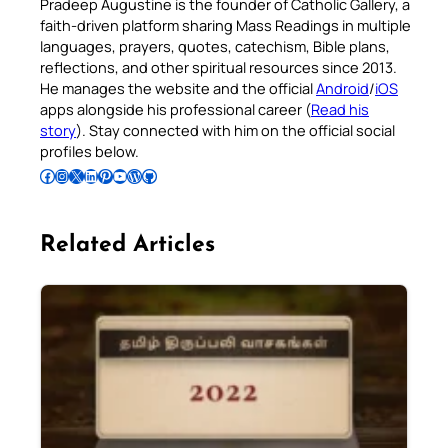
Pradeep Augustine is the founder of Catholic Gallery, a
faith-driven platform sharing Mass Readings in multiple
languages, prayers, quotes, catechism, Bible plans,
reflections, and other spiritual resources since 2013.
He manages the website and the official
Android
/
iOS
apps alongside his professional career (
Read his
story
). Stay connected with him on the official social
profiles below.
Follow Pradeep on Facebook
Follow Pradeep on Instagram
Follow Pradeep on X
Follow Pradeep on LinkedIn
Follow Pradeep on Pinterest
Subscribe to Pradeep’s Youtube Channel
Follow Pradeep on WordPress
Follow Pradeep on GitHub
Related Articles