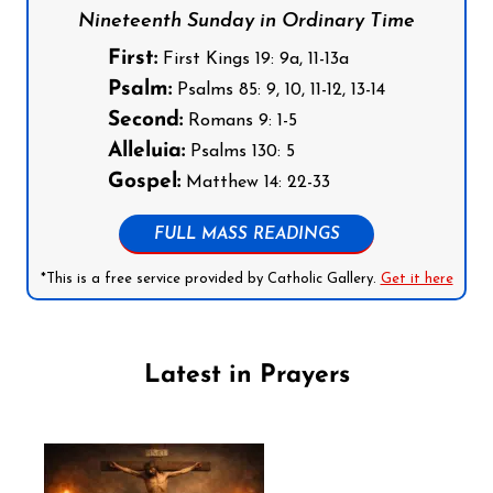
Nineteenth Sunday in Ordinary Time
First:
First Kings 19: 9a, 11-13a
Psalm:
Psalms 85: 9, 10, 11-12, 13-14
Second:
Romans 9: 1-5
Alleluia:
Psalms 130: 5
Gospel:
Matthew 14: 22-33
FULL MASS READINGS
*This is a free service provided by Catholic Gallery.
Get it here
Latest in Prayers