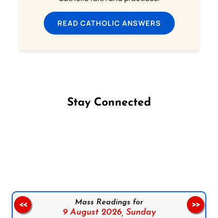
READ CATHOLIC ANSWERS
Stay Connected
Follow us on Facebook
Follow us on Instagram
Follow us on X
Subscribe to our YouTube Channel
Follow us on WhatsApp
Mass Readings for
<<
>>
9 August 2026,
Sunday