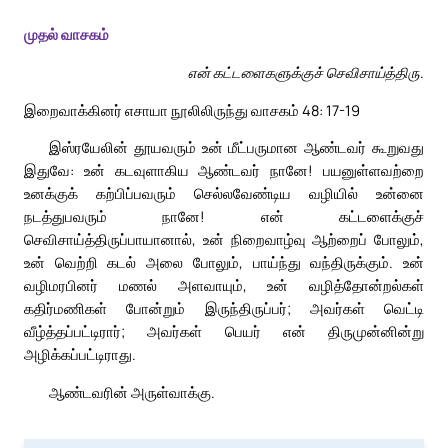
முதல் வாசகம்
என் கட்டளைகளுக்குச் செவிசாய்த்திரு.
இறைவாக்கினர் எசாயா நூலிலிருந்து வாசகம் 48: 17-19
இஸ்ரயேலின் தூயவரும் உன் மீட்பருமான ஆண்டவர் கூறுவது
இதுவே: உன் கடவுளாகிய ஆண்டவர் நானே! பயனுள்ளவற்றை
உனக்குக் கற்பிப்பவரும் செல்லவேண்டிய வழியில் உன்னை
நடத்துபவரும் நானே! என் கட்டளைக்குச்
செவிசாய்த்திருப்பாயானால், உன் நிறைவாழ்வு ஆற்றைப் போலும்,
உன் வெற்றி கடல் அலை போலும், பாய்ந்து வந்திருக்கும். உன்
வழிமரபினர் மணல் அளவாயும், உன் வழித்தோன்றல்கள்
கதிர்மணிகள் போன்றும் இருந்திருப்பர்; அவர்கள் வெட்டி
வீழ்த்தப்பட்டிரார்; அவர்கள் பெயர் என் திருமுன்னின்று
அழிக்கப்பட்டிராது.
ஆண்டவரின் அருள்வாக்கு.