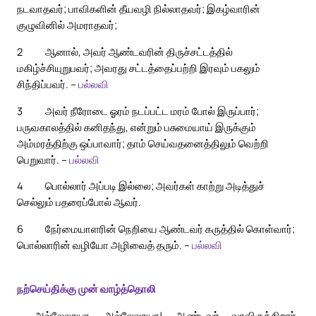
நடவாதவர்; பாவிகளின் தீயவழி நில்லாதவர்; இகழ்வாரின்
குழுவினில் அமராதவர்;
2
ஆனால், அவர் ஆண்டவரின் திருச்சட்டத்தில்
மகிழ்ச்சியுறுபவர்; அவரது சட்டத்தைப்பற்றி இரவும் பகலும்
சிந்திப்பவர். –
பல்லவி
3
அவர் நீரோடை ஓரம் நடப்பட்ட மரம் போல் இருப்பார்;
பருவகாலத்தில் கனிதந்து, என்றும் பசுமையாய் இருக்கும்
அம்மரத்திற்கு ஒப்பாவார்; தாம் செய்வதனைத்திலும் வெற்றி
பெறுவார். –
பல்லவி
4
பொல்லார் அப்படி இல்லை; அவர்கள் காற்று அடித்துச்
செல்லும் பதரைப்போல் ஆவர்.
6
நேர்மையாளரின் நெறியை ஆண்டவர் கருத்தில் கொள்வார்;
பொல்லாரின் வழியோ அழிவைத் தரும். –
பல்லவி
நற்செய்திக்கு முன் வாழ்த்தொலி
அல்லேலூயா, அல்லேலூயா! ஆண்டவர் வரவிருக்கிறார்.