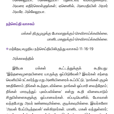
அவரை எதிர்கொள்ளுங்கள்; ஏனெனில், அமைதியின் அரசர்
அவரே. அல்லேலூயா.
நற்செய்தி வாசகம்
மக்கள் திருமுழுக்கு யோவானுக்கும் செவிசாய்க்கவில்லை,
மானிடமகனுக்கும் செவிசாய்க்கவில்லை.
✠
மத்தேயு எழுதிய நற்செய்தியிலிருந்து வாசகம் 11: 16-19
அக்காலத்தில்
இயேசு மக்கள் கூட்டத்துக்குக் கூறியது:
“இத்தலைமுறையினரை யாருக்கு ஒப்பிடுவேன்? இவர்கள் சந்தை
வெளியில் உட்கார்ந்து மறு அணியினரைக் கூப்பிட்டு, ‘நாங்கள் குழல்
ஊதினோம்; நீங்கள் கூத்தாடவில்லை. நாங்கள் ஒப்பாரி வைத்தோம்;
நீங்கள் மாரடித்துப் புலம்பவில்லை’ என்று கூறி விளையாடும்
சிறுபிள்ளைகளுக்கு ஒப்பானவர்கள். எப்படியெனில், யோவான்
வந்தபோது அவர் உண்ணவுமில்லை, குடிக்கவுமில்லை. இவர்களோ
‘அவன் பேய்பிடித்தவன்’ என்கிறார்கள். மானிட மகன் வந்துள்ளார்;