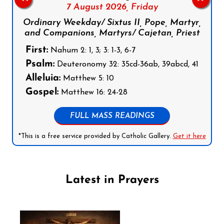
7 August 2026,
Friday
Ordinary Weekday/ Sixtus II, Pope, Martyr,
and Companions, Martyrs/ Cajetan, Priest
First:
Nahum 2: 1, 3; 3: 1-3, 6-7
Psalm:
Deuteronomy 32: 35cd-36ab, 39abcd, 41
Alleluia:
Matthew 5: 10
Gospel:
Matthew 16: 24-28
FULL MASS READINGS
*This is a free service provided by Catholic Gallery.
Get it here
Latest in Prayers