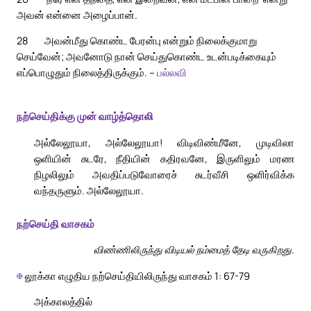
அவன் என்னை அழைப்பான்.
28
அவன்மீது கொண்ட பேரன்பு என்றும் நிலைக்குமாறு
செய்வேன்; அவனோடு நான் செய்துகொண்ட உடன்படிக்கையும்
எப்பொழுதும் நிலைத்திருக்கும். –
பல்லவி
நற்செய்திக்கு முன் வாழ்த்தொலி
அல்லேலூயா, அல்லேலூயா! விடிவிண்மீனே, முடிவிலா
ஒளியின் சுடரே, நீதியின் கதிரவனே, இருளிலும் மரண
நிழலிலும் அவதிப்படுவோரைச் சுடர்வீசி ஒளிர்விக்க
வந்தருளும். அல்லேலூயா.
நற்செய்தி வாசகம்
விண்ணிலிருந்து விடியல் நம்மைத் தேடி வருகிறது.
✠
லூக்கா எழுதிய நற்செய்தியிலிருந்து வாசகம் 1: 67-79
அக்காலத்தில்