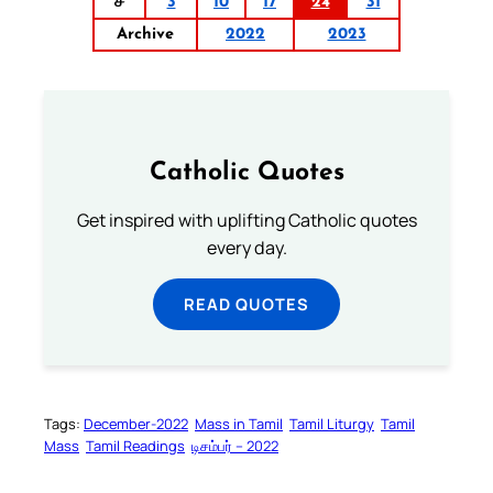
ச
3
10
17
24
31
Archive
2022
2023
Catholic Quotes
Get inspired with uplifting Catholic quotes
every day.
READ QUOTES
Tags:
December-2022
Mass in Tamil
Tamil Liturgy
Tamil
Mass
Tamil Readings
டிசம்பர் – 2022