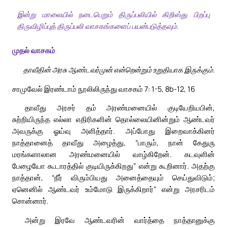
இன்று மாலையில் நடைபெறும் திருப்பலியில் கிறிஸ்து பிறப்பு
திருவிழிப்புத் திருப்பலி வாசகங்களைப் பயன்படுத்தவும்.
முதல் வாசகம்
தாவீதின் அரசு ஆண்டவர்முன் என்றென்றும் உறுதியாக இருக்கும்.
சாமுவேல் இரண்டாம் நூலிலிருந்து வாசகம் 7: 1-5, 8b-12, 16
தாவீது அரசர் தம் அரண்மனையில் குடியேறியபின்,
சுற்றியிருந்த எல்லா எதிரிகளின் தொல்லையினின்றும் ஆண்டவர்
அவருக்கு ஓய்வு அளித்தார். அப்போது இறைவாக்கினர்
நாத்தானைத் தாவீது அழைத்து, “பாரும், நான் கேதுரு
மரங்களாலான அரண்மனையில் வாழ்கிறேன். கடவுளின்
பேழையோ கூடாரத்தில் குடியிருக்கிறது” என்று கூறினார். அதற்கு
நாத்தான், “நீர் விரும்பியது அனைத்தையும் செய்துவிடும்;
ஏனெனில் ஆண்டவர் உம்மோடு இருக்கிறார்” என்று அரசரிடம்
சொன்னார்.
அன்று இரவே ஆண்டவரின் வார்த்தை நாத்தானுக்கு