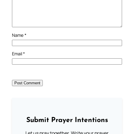
Name
*
Email
*
Submit Prayer Intentions
Let us pray together. Write your prayer