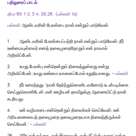
பதிலுரைப் பாடல்
திபா 89: 1-2. 3-4. 26,28 . (பல்லவி: 1a)
பல்லவி:
ஆண்டவரின் பேரன்பை நான் என்றும் பாடுவேன்.
1
ஆண்டவரின் பேரன்பைப்பற்றி நான் என்றும் பாடுவேன்; நீர்
உண்மையுள்ளவர் எனத் தலைமுறைதோறும் என் நாவால்
அறிவிப்பேன்.
2
உமது பேரன்பு என்றென்றும் நிலைத்துள்ளது என்று
அறிவிப்பேன்; உமது உண்மை வானைப்போல் உறுதியானது. –
பல்லவி
3
நீர் உரைத்தது: ‛நான் தேர்ந்துகொண்டவனோடு உடன்படிக்கை
செய்துகொண்டேன்; என் ஊழியன் தாவீதுக்கு ஆணையிட்டு நான்
கூறியது:
4
உன் வழிமரபை என்றென்றும் நிலைக்கச் செய்வேன்; உன்
அரியணையைத் தலைமுறை தலைமுறையாக நிலைத்திருக்கச்
செய்வேன்.’ –
பல்லவி
26
‛நீரே என் தந்தை, என் இறைவன், என் மீட்பின் பாறை’ என்று