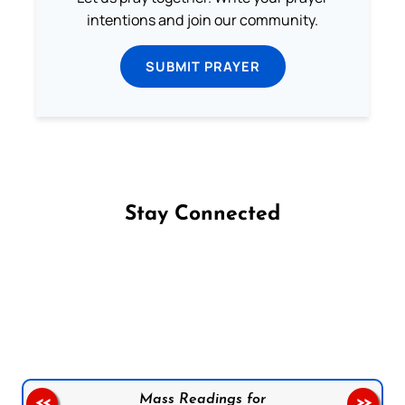
intentions and join our community.
SUBMIT PRAYER
Stay Connected
Follow us on Facebook
Follow us on Instagram
Follow us on X
Subscribe to our YouTube Channel
Follow us on WhatsApp
Mass Readings for
<<
>>