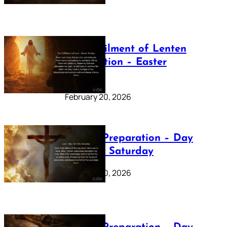
The Fulfilment of Lenten
Preparation – Easter
Sunday
February 20, 2026
Lenten Preparation – Day
40: Holy Saturday
February 20, 2026