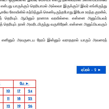
்பது யாருக்கும் தெரியாமல் அல்லவா இருக்கும்! இவர் எங்கிருந்து
ஆகவே கோவிலில் கற்பித்துக் கெண்டிருந்தபோது இயேசு உரத்த குரலில்,
ுத் தெரியும். ஆயினும் நானாக வரவில்லை. என்னை அனுப்பியவர்
தெரியும். நான் அவரிடமிருந்து வருகிறேன். என்னை அனுப்பியவரும்
். எனினும் அவருடைய நேரம் இன்னும் வராததால் யாரும் அவரைத்
ஏப்ரல் – 2 ►
2
மே ►
10
17
24
11
18
25
12
19
26