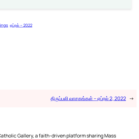
dings
ஏப்ரல் – 2022
திருப்பலி வாசகங்கள் – ஏப்ரல் 2, 2022
→
atholic Gallery, a faith-driven platform sharing Mass