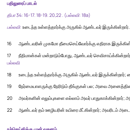
பதிலுரைப் பாடல்
திபா 34: 16-17. 18-19. 20,22 . (பல்லவி: 18a)
பல்லவி:
உடைந்த உள்ளத்தார்க்கு அருகில் ஆண்டவர் இருக்கின்றார்.
16
ஆண்டவரின் முகமோ தீமைசெய்வோர்க்கு எதிராக இருக்கின்ற
17
நீதிமான்கள் மன்றாடும்போது, ஆண்டவர் செவிசாய்க்கின்றா
பல்லவி
18
உடைந்த உள்ளத்தார்க்கு அருகில் ஆண்டவர் இருக்கின்றார்; ந
19
நேர்மையாளருக்கு நேரிடும் தீங்குகள் பல; அவை அனைத்தின
20
அவர்களின் எலும்புகளை எல்லாம் அவர் பாதுகாக்கின்றார்; அவ
22
ஆண்டவர் தம் ஊழியரின் உயிரை மீட்கின்றார்; அவரிடம் அட
நற்செய்திக்கு முன் வசனம்