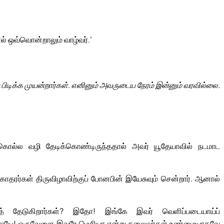
ல் ஒவ்வொன்றாலும் வாழ்வர்.’
பிடிக்க முயன்றார்கள். எனினும் அவருடைய நேரம் இன்னும் வரவில்லை.
 கொல்ல வழி தேடிக்கொண்டிருந்ததால் அவர் யூதேயாவில் நடமாட
ோதரர்கள் திருவிழாவிற்குப் போனபின் இயேசுவும் சென்றார். ஆனால்
த் தேடுகிறார்கள்? இதோ! இங்கே இவர் வெளிப்படையாய்ப்
ில்லையே! ஒருவேளை இவரே மெசியா என்று தலைவர்கள் உண்மையாகவே