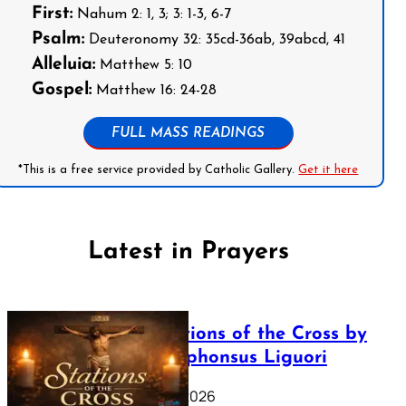
First:
Nahum 2: 1, 3; 3: 1-3, 6-7
Psalm:
Deuteronomy 32: 35cd-36ab, 39abcd, 41
Alleluia:
Matthew 5: 10
Gospel:
Matthew 16: 24-28
FULL MASS READINGS
*This is a free service provided by Catholic Gallery.
Get it here
Latest in Prayers
The Stations of the Cross by
Saint Alphonsus Liguori
March 16, 2026