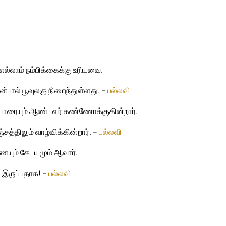
்லாம் நம்பிக்கைக்கு உரியவை.
ரன்பால் பூவுலகு நிறைந்துள்ளது. –
பல்லவி
ுப்போரையும் ஆண்டவர் கண்ணோக்குகின்றார்.
சத்திலும் வாழ்விக்கின்றார். –
பல்லவி
ையும் கேடயமும் ஆவார்.
து இருப்பதாக! –
பல்லவி