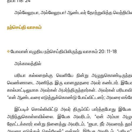
திபா 118: 24
அல்லேலூயா, அல்லேலூயா! ஆண்டவர் தோற்றுவித்த வெற்றியின
நற்செய்தி வாசகம்
✠
யோவான் எழுதிய நற்செய்தியிலிருந்து வாசகம் 20: 11-18
அக்காலத்தில்
மரியா கல்லறைக்கு வெளியே நின்று அழுதுகொண்டிருந்தா
வெண்ணாடை அணிந்த இரு வானதூதரை அவர் கண்டார். இயேசுவின்
கால்மாட்டிலுமாக அவர்கள் அமர்ந்திருந்தார்கள். அவர்கள் மரியாவி
“என் ஆண்டவரை எடுத்துக்கொண்டு போய்விட்டனர்; அவரை எங்கே
இப்படிச் சொல்லிவிட்டு அவர் திரும்பிப் பார்த்தபோது இயே
அறிந்துகொள்ளவில்லை. இயேசு அவரிடம், “ஏன் அம்மா அழுகி
தோட்டக்காரர் என்று நினைத்து அவரிடம், “ஐயா, நீர் அவரைத் தூ
அவரை எடுத்துச் செல்வேன்” என்றார். இயேசு அவரிடம், “மரியா” என்