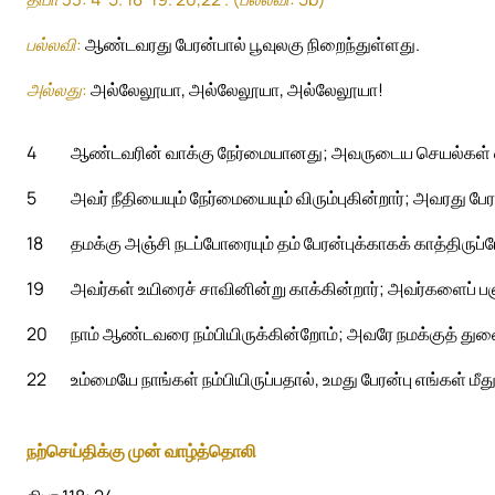
பல்லவி:
ஆண்டவரது பேரன்பால் பூவுலகு நிறைந்துள்ளது.
அல்லது:
அல்லேலூயா, அல்லேலூயா, அல்லேலூயா!
4
ஆண்டவரின் வாக்கு நேர்மையானது; அவருடைய செயல்கள் எல
5
அவர் நீதியையும் நேர்மையையும் விரும்புகின்றார்; அவரது பே
18
தமக்கு அஞ்சி நடப்போரையும் தம் பேரன்புக்காகக் காத்திர
19
அவர்கள் உயிரைச் சாவினின்று காக்கின்றார்; அவர்களைப் பஞ்
20
நாம் ஆண்டவரை நம்பியிருக்கின்றோம்; அவரே நமக்குத் துண
22
உம்மையே நாங்கள் நம்பியிருப்பதால், உமது பேரன்பு எங்கள் மீ
நற்செய்திக்கு முன் வாழ்த்தொலி