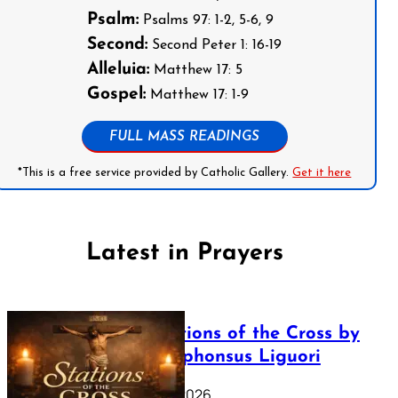
Psalm:
Psalms 97: 1-2, 5-6, 9
Second:
Second Peter 1: 16-19
Alleluia:
Matthew 17: 5
Gospel:
Matthew 17: 1-9
FULL MASS READINGS
*This is a free service provided by Catholic Gallery.
Get it here
Latest in Prayers
The Stations of the Cross by
Saint Alphonsus Liguori
March 16, 2026