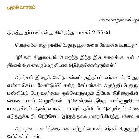
முதல் வாசகம்
மனம் மாறுங்கள். ஒவ
திருத்தூதர் பணிகள் நூலிலிருந்து வாசகம் 2: 36-41
பெந்தக்கோஸ்து நாளில் பேதுரு யூதர்களை நோக்கிக் கூறியது:
“நீங்கள் சிலுவையில் அறைந்த இந்த இயேசுவைக் கடவுள்
நீங்கள் அனைவரும் உறுதியாக அறிந்துகொள்ளுங்கள்.”
அவர்கள் இதைக் கேட்டு உள்ளம் குத்தப்பட்டவர்களாய், பேதுர
என்ன செய்ய வேண்டும்?” என்று கேட்டார்கள். அதற்குப் பேதுரு,
மன்னிப்புப் பெறுவதற்காக ஒவ்வொருவரும் இயேசு கிறிஸ்துவின
கொடையாகப் பெறுவீர்கள். ஏனென்றால் இந்த வாக்குறுதியா
யாவருக்கும் ஆண்டவராகிய கடவுள் தம்மிடம் அழைக்கும் அனைவ
எடுத்துக்கூறி, “நெறிகெட்ட இந்தத் தலைமுறையிலிருந்து, உங்களைக
அவருடைய வார்த்தைகளை ஏற்றுக்கொண்டவர்கள் திருமுழுக்க
சேர்க்கப்பட்டனர்.