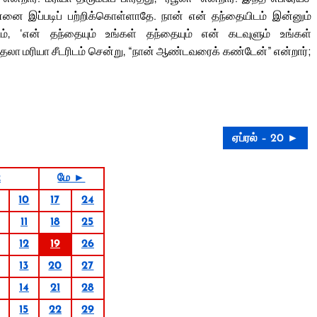
்னை இப்படிப் பற்றிக்கொள்ளாதே. நான் என் தந்தையிடம் இன்னும்
, ‘என் தந்தையும் உங்கள் தந்தையும் என் கடவுளும் உங்கள்
தலா மரியா சீடரிடம் சென்று, “நான் ஆண்டவரைக் கண்டேன்” என்றார்;
ஏப்ரல் – 20 ►
2
மே ►
10
17
24
11
18
25
12
19
26
13
20
27
14
21
28
15
22
29