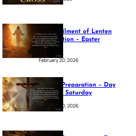
The Fulfilment of Lenten
Preparation – Easter
Sunday
February 20, 2026
Lenten Preparation – Day
40: Holy Saturday
February 20, 2026