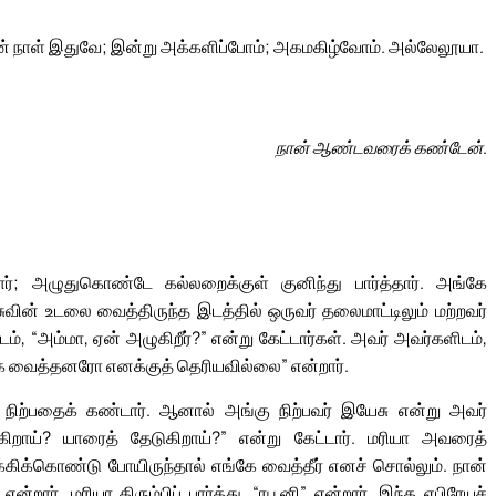
் நாள் இதுவே; இன்று அக்களிப்போம்; அகமகிழ்வோம். அல்லேலூயா.
நான் ஆண்டவரைக் கண்டேன்.
ர்; அழுதுகொண்டே கல்லறைக்குள் குனிந்து பார்த்தார். அங்கே
 உடலை வைத்திருந்த இடத்தில் ஒருவர் தலைமாட்டிலும் மற்றவர்
டம், “அம்மா, ஏன் அழுகிறீர்?” என்று கேட்டார்கள். அவர் அவர்களிடம்,
 வைத்தனரோ எனக்குத் தெரியவில்லை” என்றார்.
சு நிற்பதைக் கண்டார். ஆனால் அங்கு நிற்பவர் இயேசு என்று அவர்
றாய்? யாரைத் தேடுகிறாய்?” என்று கேட்டார். மரியா அவரைத்
க்கிக்கொண்டு போயிருந்தால் எங்கே வைத்தீர் எனச் சொல்லும். நான்
றார். மரியா திரும்பிப் பார்த்து, “ரபூனி” என்றார். இந்த எபிரேயச்