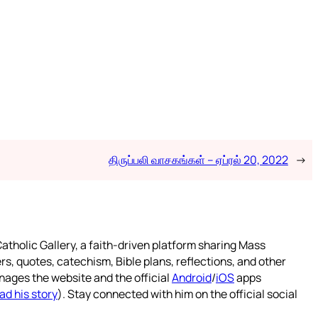
திருப்பலி வாசகங்கள் – ஏப்ரல் 20, 2022
→
atholic Gallery, a faith-driven platform sharing Mass
rs, quotes, catechism, Bible plans, reflections, and other
nages the website and the official
Android
/
iOS
apps
ad his story
). Stay connected with him on the official social