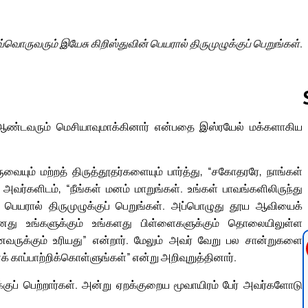
்வொருவரும் இயேசு கிறிஸ்துவின் பெயரால் திருமுழுக்குப் பெறுங்கள்.
 ஆண்டவரும் மெசியாவுமாக்கினார் என்பதை இஸ்ரயேல் மக்களாகிய
Follow us 
ுவையும் மற்றத் திருத்தூதர்களையும் பார்த்து, “சகோதரரே, நாங்கள்
 அவர்களிடம், “நீங்கள் மனம் மாறுங்கள். உங்கள் பாவங்களிலிருந்து
் பெயரால் திருமுழுக்குப் பெறுங்கள். அப்பொழுது தூய ஆவியைக்
னது உங்களுக்கும் உங்களது பிள்ளைகளுக்கும் தொலையிலுள்ள
ருக்கும் உரியது” என்றார். மேலும் அவர் வேறு பல சான்றுகளை
் காப்பாற்றிக்கொள்ளுங்கள்” என்று அறிவுறுத்தினார்.
ுப் பெற்றார்கள். அன்று ஏறக்குறைய மூவாயிரம் பேர் அவர்களோடு