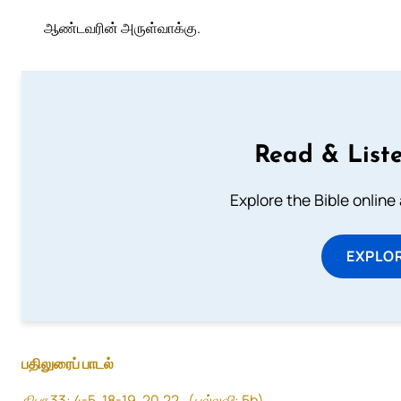
ஆண்டவரின் அருள்வாக்கு.
Read & Liste
Explore the Bible online
EXPLOR
பதிலுரைப் பாடல்
திபா 33: 4-5. 18-19. 20,22 . (பல்லவி: 5b)