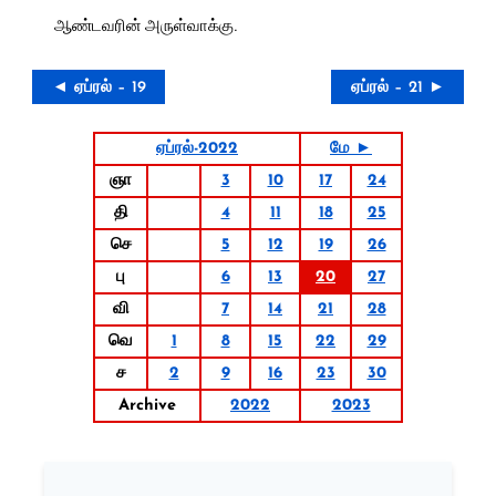
ஆண்டவரின் அருள்வாக்கு.
◄ ஏப்ரல் – 19
ஏப்ரல் – 21 ►
ஏப்ரல்-2022
மே ►
ஞா
3
10
17
24
தி
4
11
18
25
செ
5
12
19
26
பு
6
13
20
27
வி
7
14
21
28
வெ
1
8
15
22
29
ச
2
9
16
23
30
Archive
2022
2023