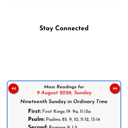
Stay Connected
Follow us on Facebook
Follow us on Instagram
Follow us on X
Subscribe to our YouTube Channel
Follow us on WhatsApp
Mass Readings for
<<
>>
9 August 2026,
Sunday
Nineteenth Sunday in Ordinary Time
First:
First Kings 19: 9a, 11-13a
Psalm:
Psalms 85: 9, 10, 11-12, 13-14
Second:
Romans 9: 1-5