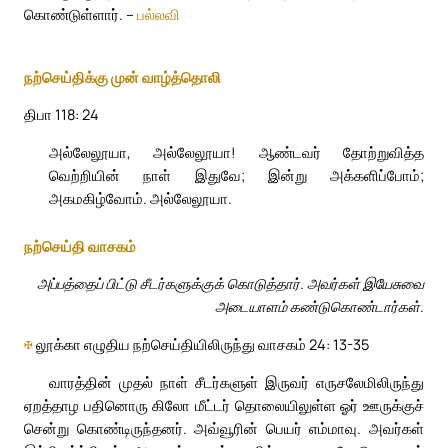
கொண்டுள்ளார். –
பல்லவி
நற்செய்திக்கு முன் வாழ்த்தொலி
திபா 118: 24
அல்லேலூயா, அல்லேலூயா! ஆண்டவர் தோற்றுவித்த
வெற்றியின் நாள் இதுவே; இன்று அக்களிப்போம்;
அகமகிழ்வோம். அல்லேலூயா.
நற்செய்தி வாசகம்
அப்பத்தைப் பிட்டு சீடர்களுக்குக் கொடுத்தார். அவர்கள் இயேசுவை
அடையாளம் கண்டுகொண்டார்கள்.
✠
லூக்கா எழுதிய நற்செய்தியிலிருந்து வாசகம் 24: 13-35
வாரத்தின் முதல் நாள் சீடர்களுள் இருவர் எருசலேமிலிருந்து
ஏறத்தாழ பதினொரு கிலோ மீட்டர் தொலையிலுள்ள ஓர் ஊருக்குச்
சென்று கொண்டிருந்தனர். அவ்வூரின் பெயர் எம்மாவு. அவர்கள்