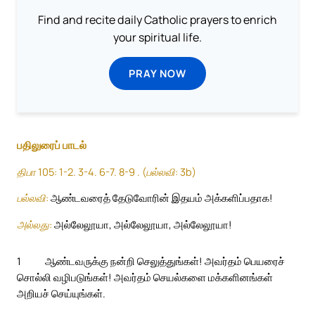
Find and recite daily Catholic prayers to enrich
your spiritual life.
PRAY NOW
பதிலுரைப் பாடல்
திபா 105: 1-2. 3-4. 6-7. 8-9 . (பல்லவி: 3b)
பல்லவி:
ஆண்டவரைத் தேடுவோரின் இதயம் அக்களிப்பதாக!
அல்லது:
அல்லேலூயா, அல்லேலூயா, அல்லேலூயா!
1
ஆண்டவருக்கு நன்றி செலுத்துங்கள்! அவர்தம் பெயரைச்
சொல்லி வழிபடுங்கள்! அவர்தம் செயல்களை மக்களினங்கள்
அறியச் செய்யுங்கள்.