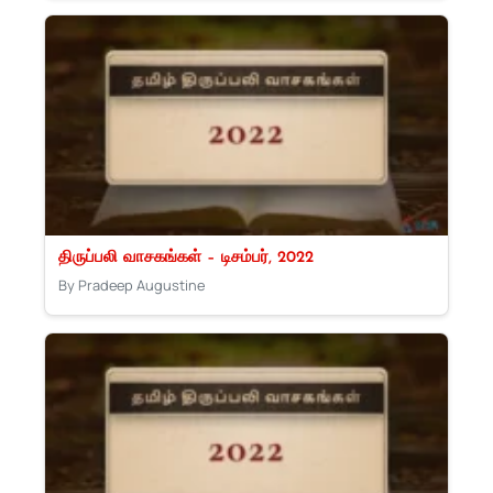
திருப்பலி வாசகங்கள் – டிசம்பர், 2022
By Pradeep Augustine