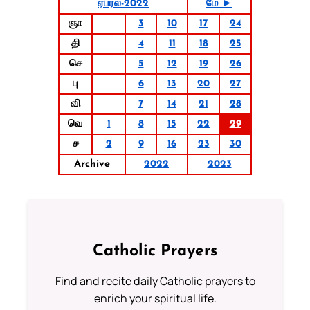
ஏப்ரல்-2022
மே ►
ஞா
3
10
17
24
தி
4
11
18
25
செ
5
12
19
26
பு
6
13
20
27
வி
7
14
21
28
வெ
1
8
15
22
29
ச
2
9
16
23
30
Archive
2022
2023
Catholic Prayers
Find and recite daily Catholic prayers to
enrich your spiritual life.