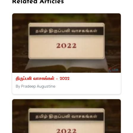
Related Articles
திருப்பலி வாசகங்கள் – 2022
By Pradeep Augustine