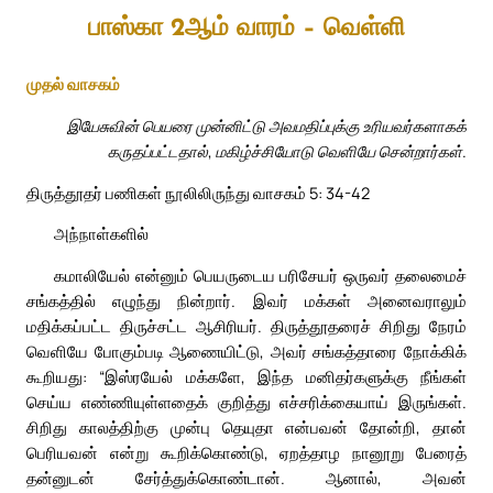
பாஸ்கா 2ஆம் வாரம் – வெள்ளி
முதல் வாசகம்
இயேசுவின் பெயரை முன்னிட்டு அவமதிப்புக்கு உரியவர்களாகக்
கருதப்பட்டதால், மகிழ்ச்சியோடு வெளியே சென்றார்கள்.
திருத்தூதர் பணிகள் நூலிலிருந்து வாசகம் 5: 34-42
அந்நாள்களில்
கமாலியேல் என்னும் பெயருடைய பரிசேயர் ஒருவர் தலைமைச்
சங்கத்தில் எழுந்து நின்றார். இவர் மக்கள் அனைவராலும்
மதிக்கப்பட்ட திருச்சட்ட ஆசிரியர். திருத்தூதரைச் சிறிது நேரம்
வெளியே போகும்படி ஆணையிட்டு, அவர் சங்கத்தாரை நோக்கிக்
கூறியது: “இஸ்ரயேல் மக்களே, இந்த மனிதர்களுக்கு நீங்கள்
செய்ய எண்ணியுள்ளதைக் குறித்து எச்சரிக்கையாய் இருங்கள்.
சிறிது காலத்திற்கு முன்பு தெயுதா என்பவன் தோன்றி, தான்
பெரியவன் என்று கூறிக்கொண்டு, ஏறத்தாழ நானூறு பேரைத்
தன்னுடன் சேர்த்துக்கொண்டான். ஆனால், அவன்