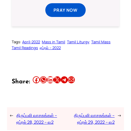
PRAY NOW
Tags:
April-2022
Mass in Tamil
Tamil Liturgy
Tamil Mass
Tamil Readings
ஏப்ரல் – 2022
Share this article on Facebook
Share this article on WhatsApp
Share this article on LinkedIn
Share this article on X
Share this article on Telegram
Email this Article
Share:
←
திருப்பலி வாசகங்கள் –
திருப்பலி வாசகங்கள் –
→
ஏப்ரல் 28, 2022 – வ2
ஏப்ரல் 29, 2022 – வ2