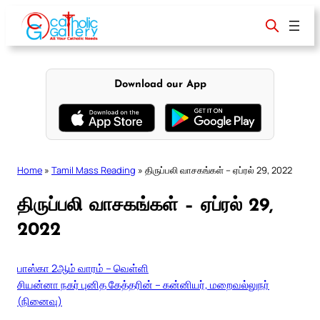
Skip
to
content
Download our App
Home
»
Tamil Mass Reading
»
திருப்பலி வாசகங்கள் – ஏப்ரல் 29, 2022
திருப்பலி வாசகங்கள் – ஏப்ரல் 29,
2022
பாஸ்கா 2ஆம் வாரம் – வெள்ளி
சியன்னா நகர் புனித கேத்தரின் – கன்னியர், மறைவல்லுநர்
(நினைவு)