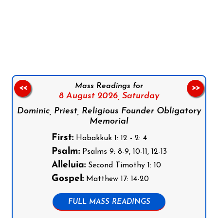
Follow us on Facebook
Follow us on Instagram
Follow us on X
Subscribe to our YouTube Channel
Follow us on WhatsApp
Mass Readings for
<<
>>
8 August 2026,
Saturday
Dominic, Priest, Religious Founder Obligatory
Memorial
First:
Habakkuk 1: 12 - 2: 4
Psalm:
Psalms 9: 8-9, 10-11, 12-13
Alleluia:
Second Timothy 1: 10
Gospel:
Matthew 17: 14-20
FULL MASS READINGS