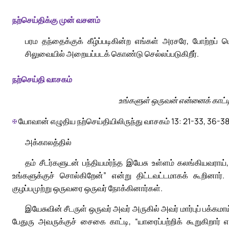
நற்செய்திக்கு முன் வசனம்
பரம தந்தைக்குக் கீழ்ப்படிகின்ற எங்கள் அரசரே, போற்றப்
சிலுவையில் அறையப்படக் கொண்டு செல்லப்படுகிறீர்.
நற்செய்தி வாசகம்
உங்களுள் ஒருவன் என்னைக் காட்ட
✠
யோவான் எழுதிய நற்செய்தியிலிருந்து வாசகம் 13: 21-33, 36-3
அக்காலத்தில்
தம் சீடர்களுடன் பந்தியமர்ந்த இயேசு உள்ளம் கலங்கியவரா
உங்களுக்குச் சொல்கிறேன்” என்று திட்டவட்டமாகக் கூறினார். 
குழப்பமுற்று ஒருவரை ஒருவர் நோக்கினார்கள்.
இயேசுவின் சீடருள் ஒருவர் அவர் அருகில் அவர் மார்புப் பக்கமா
பேதுரு அவருக்குச் சைகை காட்டி, “யாரைப்பற்றிக் கூறுகிறார் எ