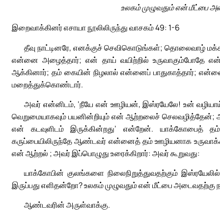
உலகம் முழுவதும் என் மீட்பை அ
இறைவாக்கினர் எசாயா நூலிலிருந்து வாசகம் 49: 1-6
தீவு நாட்டினரே, எனக்குச் செவிகொடுங்கள்; தொலைவாழ் மக
என்னை அழைத்தார்; என் தாய் வயிற்றில் உருவாகும்போதே என்
ஆக்கினார்; தம் கையின் நிழலால் என்னைப் பாதுகாத்தார்; என்ன
மறைத்துக்கொண்டார்.
அவர் என்னிடம், ‘நீயே என் ஊழியன், இஸ்ரயேலே! உன் வழியாய
வெறுமையாகவும் பயனின்றியும் என் ஆற்றலைச் செலவழித்தேன்; ஆ
என் கடவுளிடம் இருக்கின்றது’ என்றேன். யாக்கோபைத் தம்
கருப்பையிலிருந்தே ஆண்டவர் என்னைத் தம் ஊழியனாக உருவாக்கின
என் ஆற்றல் ; அவர் இப்பொழுது உரைக்கிறார்: அவர் கூறுவது:
யாக்கோபின் குலங்களை நிலைநிறுத்துவதற்கும் இஸ்ரயேலில்
இருப்பது எளிதன்றோ? உலகம் முழுவதும் என் மீட்பை அடைவதற்கு ந
ஆண்டவரின் அருள்வாக்கு.