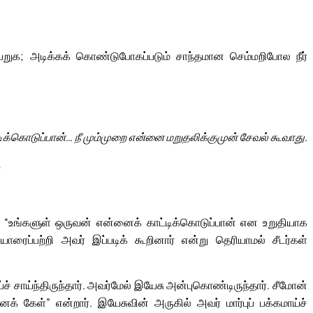
 பெறுக; அடிக்கக் கொண்டுபோகப்படும் சாந்தமான செம்மறிபோல நீர்
ிக்கொடுப்பான்… நீ மும்முறை என்னை மறுதலிக்குமுன் சேவல் கூவாது.
8
ய், “உங்களுள் ஒருவன் என்னைக் காட்டிக்கொடுப்பான் என உறுதியாக
யாரைப்பற்றி அவர் இப்படிக் கூறினார் என்று தெரியாமல் சீடர்கள்
ய்ச் சாய்ந்திருந்தார். அவர்மேல் இயேசு அன்புகொண்டிருந்தார். சீமோன்
னக் கேள்” என்றார். இயேசுவின் அருகில் அவர் மார்புப் பக்கமாய்ச்