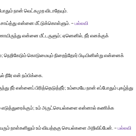
ோதும் நான் வெட்கமுற விடாதேயும்.
விசாய்த்து என்னை மீட்டுக்கொள்ளும். –
பல்லவி
யிருந்து என்னை மீட்டருளும்; ஏனெனில், நீர் எனக்குக்
; நெறிகேடும் கொடுமையும் நிறைந்தோர் பிடியினின்று என்னைக்
 நீரே என் நம்பிக்கை.
ுந்து நீர் என்னைப் பிரித்தெடுத்தீர்; உம்மையே நான் எப்போதும் புகழ்ந்து
யும் எடுத்துரைக்கும்; உம் அருட்செயல்களை என்னால் கணிக்க
வரும் நாள்களிலும் உம் வியத்தகு செயல்களை அறிவிப்பேன். –
பல்லவி