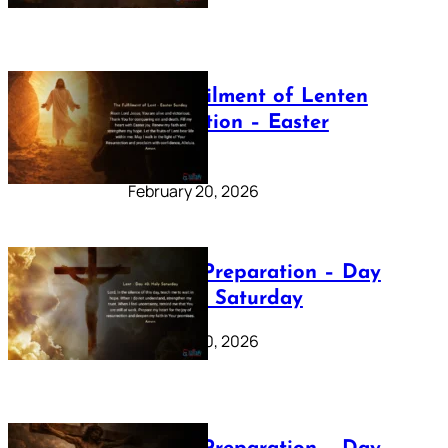
The Fulfilment of Lenten
Preparation – Easter
Sunday
February 20, 2026
Lenten Preparation – Day
40: Holy Saturday
February 20, 2026