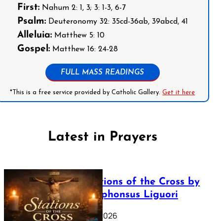
First:
Nahum 2: 1, 3; 3: 1-3, 6-7
Psalm:
Deuteronomy 32: 35cd-36ab, 39abcd, 41
Alleluia:
Matthew 5: 10
Gospel:
Matthew 16: 24-28
FULL MASS READINGS
*This is a free service provided by Catholic Gallery.
Get it here
Latest in Prayers
The Stations of the Cross by
Saint Alphonsus Liguori
March 16, 2026