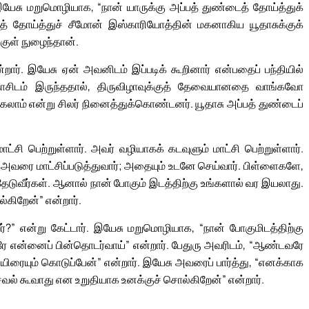
 இயேசு மறுமொழியாக, “நான் யாருக்கு அப்பத் துண்டைத் தோய்த்துக்
தோய்த்துச் சீமோன் இஸ்காரியோத்தின் மகனாகிய யூதாசுக்குக்
குள் நுழைந்தான்.
ார். இயேசு ஏன் அவனிடம் இப்படிக் கூறினார் என்பதைப் பந்தியில்
ூதாசிடம் இருந்ததால், திருவிழாவுக்குத் தேவையானதை வாங்கவோ
ாம் என்று சிலர் நினைத்துக்கொண்டனர். யூதாசு அப்பத் துண்டைப்
 பெற்றுள்ளார். அவர் வழியாகக் கடவுளும் மாட்சி பெற்றுள்ளார்.
் அவரை மாட்சிப்படுத்துவார்; அதையும் உடனே செய்வார். பிள்ளைகளே,
தேடுவீர்கள். ஆனால் நான் போகும் இடத்திற்கு உங்களால் வர இயலாது.
கிறேன்” என்றார்.
ர்?” என்று கேட்டார். இயேசு மறுமொழியாக, “நான் போகுமிடத்திற்கு
ே என்னைப் பின்தொடர்வாய்” என்றார். பேதுரு அவரிடம், “ஆண்டவரே
ிரையும் கொடுப்பேன்” என்றார். இயேசு அவரைப் பார்த்து, “எனக்காக
வல் கூவாது என உறுதியாக உனக்குச் சொல்கிறேன்” என்றார்.