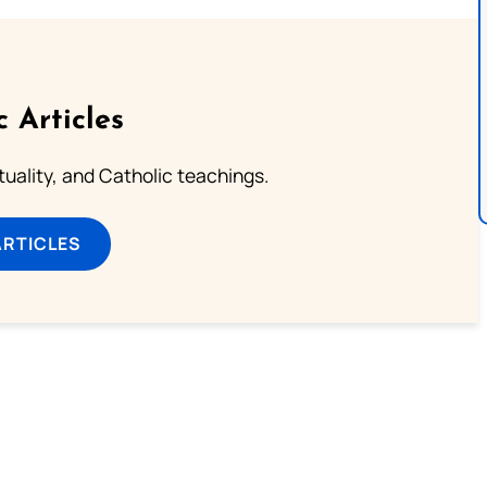
c Articles
rituality, and Catholic teachings.
ARTICLES