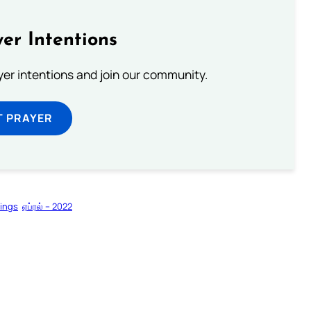
er Intentions
ayer intentions and join our community.
T PRAYER
dings
ஏப்ரல் – 2022