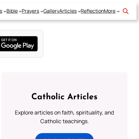
s
Bible
Prayers
Gallery
Articles
Reflection
More
Catholic Articles
Explore articles on faith, spirituality, and
Catholic teachings.