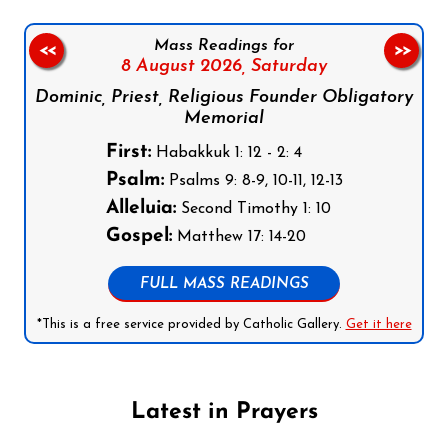
Mass Readings for
<<
>>
8 August 2026,
Saturday
Dominic, Priest, Religious Founder Obligatory
Memorial
First:
Habakkuk 1: 12 - 2: 4
Psalm:
Psalms 9: 8-9, 10-11, 12-13
Alleluia:
Second Timothy 1: 10
Gospel:
Matthew 17: 14-20
FULL MASS READINGS
*This is a free service provided by Catholic Gallery.
Get it here
Latest in Prayers