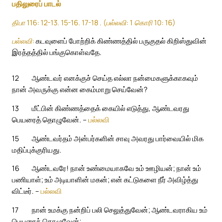
பதிலுரைப் பாடல்
திபா 116: 12-13. 15-16. 17-18 . (பல்லவி: 1 கொரி 10: 16)
பல்லவி:
கடவுளைப் போற்றிக் கிண்ணத்தில் பருகுதல் கிறிஸ்துவின்
இரத்தத்தில் பங்குகொள்வதே.
12
ஆண்டவர் எனக்குச் செய்த எல்லா நன்மைகளுக்காகவும்
நான் அவருக்கு என்ன கைம்மாறு செய்வேன்?
13
மீட்பின் கிண்ணத்தைக் கையில் எடுத்து, ஆண்டவரது
பெயரைத் தொழுவேன். –
பல்லவி
15
ஆண்டவர்தம் அன்பர்களின் சாவு அவரது பார்வையில் மிக
மதிப்புக்குரியது.
16
ஆண்டவரே! நான் உண்மையாகவே உம் ஊழியன்; நான் உம்
பணியாள்; உம் அடியாளின் மகன்; என் கட்டுகளை நீர் அவிழ்த்து
விட்டீர். –
பல்லவி
17
நான் உமக்கு நன்றிப் பலி செலுத்துவேன்; ஆண்டவராகிய உம்
பெயரைத் தொழுவேன்;