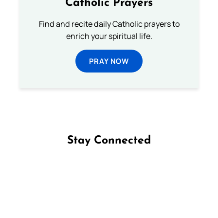
Catholic Prayers
Find and recite daily Catholic prayers to
enrich your spiritual life.
PRAY NOW
Stay Connected
Follow us on Facebook
Follow us on Instagram
Follow us on X
Subscribe to our YouTube Channel
Follow us on WhatsApp