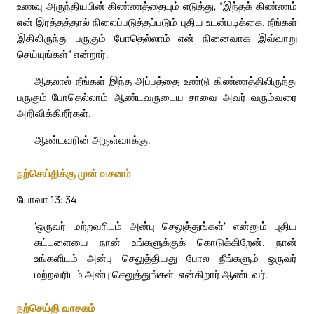
உணவு அருந்தியபின் கிண்ணத்தையும் எடுத்து, “இந்தக் கிண்ணம்
என் இரத்தத்தால் நிலைப்படுத்தப்படும் புதிய உடன்படிக்கை. நீங்கள்
இதிலிருந்து பருகும் போதெல்லாம் என் நினைவாக இவ்வாறு
செய்யுங்கள்” என்றார்.
ஆதலால் நீங்கள் இந்த அப்பத்தை உண்டு கிண்ணத்திலிருந்து
பருகும் போதெல்லாம் ஆண்டவருடைய சாவை அவர் வரும்வரை
அறிவிக்கிறீர்கள்.
ஆண்டவரின் அருள்வாக்கு.
நற்செய்திக்கு முன் வசனம்
யோவா 13: 34
‘ஒருவர் மற்றவரிடம் அன்பு செலுத்துங்கள்’ என்னும் புதிய
கட்டளையை நான் உங்களுக்குக் கொடுக்கிறேன். நான்
உங்களிடம் அன்பு செலுத்தியது போல நீங்களும் ஒருவர்
மற்றவரிடம் அன்பு செலுத்துங்கள், என்கிறார் ஆண்டவர்.
நற்செய்தி வாசகம்