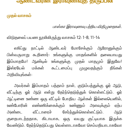
ஆண்டவரின் இராவுணவுத் திருப்பலி
முதல் வாசகம்
பாஸ்கா இராவுணவு பற்றிய விதிமுறைகள்.
விடுதலைப் பயண நூலிலிருந்து வாசகம் 12: 1-8, 11-14
எகிப்து நாட்டில் ஆண்டவர் மோசேக்கும் ஆரோனுக்கும்
பின்வருமாறு கூறினார்: உங்களுக்கு மாதங்களில் தலையாயது
இம்மாதமே! ஆண்டில் உங்களுக்கு முதல் மாதமும் இதுவே!
இஸ்ரயேல் மக்கள் கூட்டமைப்பு முழுவதற்கும் நீங்கள்
அறிவியுங்கள்:
அவர்கள் இம்மாதம் பத்தாம் நாள், குடும்பத்துக்கு ஓர் ஆடு,
வீட்டிற்கு ஓர் ஆடு என்று தேர்ந்தெடுத்துக் கொள்ளட்டும். ஓர்
ஆட்டினை உண்ண ஒரு வீட்டில் போதிய ஆள்கள் இல்லையெனில்,
உண்போரின் எண்ணிக்கைக்கும் உண்ணும் அளவுக்கும் ஏற்ப
அண்டை வீட்டாரைச் சேர்த்துக்கொள்ளட்டும். ஆடு
குறைபாடற்றதாக, கிடாயாக, ஒரு வயது குட்டியாக இருக்க
வேண்டும். தேர்ந்தெடுப்பது வெள்ளாடாகவோ செம்மறியாடாகவோ