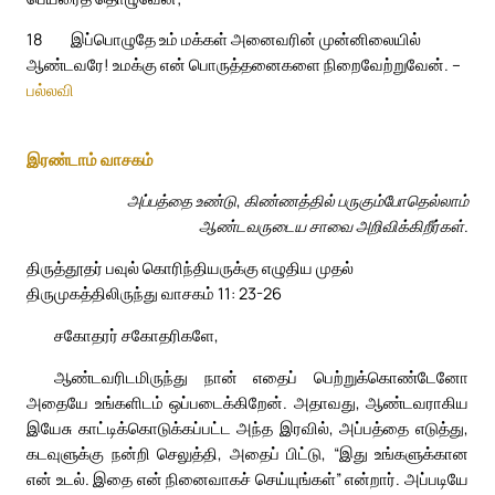
18
இப்பொழுதே உம் மக்கள் அனைவரின் முன்னிலையில்
ஆண்டவரே! உமக்கு என் பொருத்தனைகளை நிறைவேற்றுவேன். –
பல்லவி
இரண்டாம் வாசகம்
அப்பத்தை உண்டு, கிண்ணத்தில் பருகும்போதெல்லாம்
ஆண்டவருடைய சாவை அறிவிக்கிறீர்கள்.
திருத்தூதர் பவுல் கொரிந்தியருக்கு எழுதிய முதல்
திருமுகத்திலிருந்து வாசகம் 11: 23-26
சகோதரர் சகோதரிகளே,
ஆண்டவரிடமிருந்து நான் எதைப் பெற்றுக்கொண்டேனோ
அதையே உங்களிடம் ஒப்படைக்கிறேன். அதாவது, ஆண்டவராகிய
இயேசு காட்டிக்கொடுக்கப்பட்ட அந்த இரவில், அப்பத்தை எடுத்து,
கடவுளுக்கு நன்றி செலுத்தி, அதைப் பிட்டு, “இது உங்களுக்கான
என் உடல். இதை என் நினைவாகச் செய்யுங்கள்” என்றார். அப்படியே