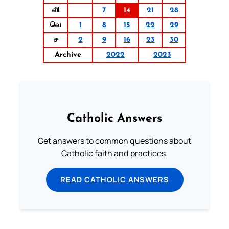
வி
7
14
21
28
வெ
1
8
15
22
29
ச
2
9
16
23
30
Archive
2022
2023
Catholic Answers
Get answers to common questions about
Catholic faith and practices.
READ CATHOLIC ANSWERS