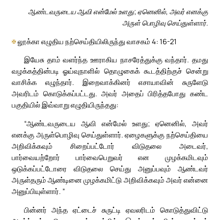
ஆண்டவருடைய ஆவி என்மேல் உளது; ஏனெனில், அவர் எனக்கு
அருள் பொழிவு செய்துள்ளார்.
✠
லூக்கா எழுதிய நற்செய்தியிலிருந்து வாசகம் 4: 16-21
இயேசு தாம் வளர்ந்த ஊராகிய நாசரேத்துக்கு வந்தார். தமது
வழக்கத்தின்படி ஓய்வுநாளில் தொழுகைக் கூடத்திற்குச் சென்று
வாசிக்க எழுந்தார். இறைவாக்கினர் எசாயாவின் சுருளேடு
அவரிடம் கொடுக்கப்பட்டது. அவர் அதைப் பிரித்தபோது கண்ட
பகுதியில் இவ்வாறு எழுதியிருந்தது:
“ஆண்டவருடைய ஆவி என்மேல் உளது; ஏனெனில், அவர்
எனக்கு அருள்பொழிவு செய்துள்ளார். ஏழைகளுக்கு நற்செய்தியை
அறிவிக்கவும் சிறைப்பட்டோர் விடுதலை அடைவர்,
பார்வையற்றோர் பார்வைபெறுவர் என முழக்கமிடவும்
ஒடுக்கப்பட்டோரை விடுதலை செய்து அனுப்பவும் ஆண்டவர்
அருள்தரும் ஆண்டினை முழக்கமிட்டு அறிவிக்கவும் அவர் என்னை
அனுப்பியுள்ளார். ”
பின்னர் அந்த ஏட்டைச் சுருட்டி ஏவலரிடம் கொடுத்துவிட்டு