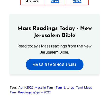
Archive
2022
2023
Mass Readings Today - New
Jerusalem Bible
Read today's Mass readings from the New
Jerusalem Bible.
MASS READINGS (NJB)
Tags:
April-2022
Mass in Tamil
Tamil Liturgy
Tamil Mass
Tamil Readings
ஏப்ரல் – 2022