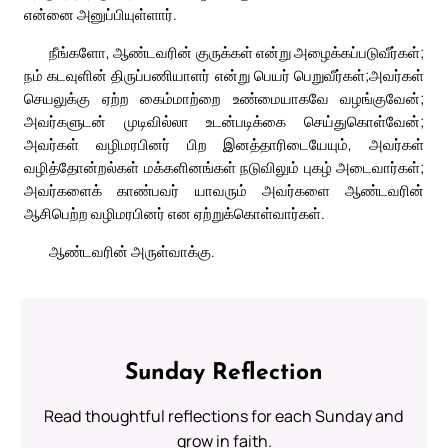
என்னை அனுப்பியுள்ளார்.
நீங்களோ, ஆண்டவரின் குருக்கள் என்று அழைக்கப்படுவீர்கள்;
நம் கடவுளின் திருப்பணியாளர் என்று பெயர் பெறுவீர்கள்;அவர்கள்
செயலுக்கு ஏற்ற கைம்மாற்றை உண்மையாகவே வழங்குவேன்;
அவர்களுடன் முடிவில்லா உடன்படிக்கை செய்துகொள்வேன்;
அவர்கள் வழிமரபினர் பிற இனத்தாரிடையேயும், அவர்கள்
வழித்தோன்றல்கள் மக்களினங்கள் நடுவிலும் புகழ் அடைவார்கள்;
அவர்களைக் காண்பவர் யாவரும் அவர்களை ஆண்டவரின்
ஆசிபெற்ற வழிமரபினர் என ஏற்றுக்கொள்வார்கள்.
ஆண்டவரின் அருள்வாக்கு.
Sunday Reflection
Read thoughtful reflections for each Sunday and
grow in faith.