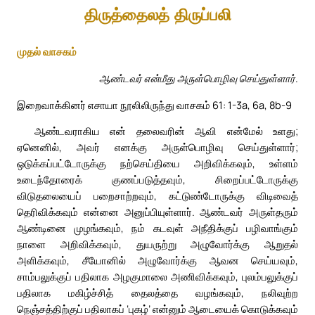
திருத்தைலத் திருப்பலி
முதல் வாசகம்
ஆண்டவர் என்மீது அருள்பொழிவு செய்துள்ளார்.
இறைவாக்கினர் எசாயா நூலிலிருந்து வாசகம் 61: 1-3a, 6a, 8b-9
ஆண்டவராகிய என் தலைவரின் ஆவி என்மேல் உளது;
ஏனெனில், அவர் எனக்கு அருள்பொழிவு செய்துள்ளார்;
ஒடுக்கப்பட்டோருக்கு நற்செய்தியை அறிவிக்கவும், உள்ளம்
உடைந்தோரைக் குணப்படுத்தவும், சிறைப்பட்டோருக்கு
விடுதலையைப் பறைசாற்றவும், கட்டுண்டோருக்கு விடிவைத்
தெரிவிக்கவும் என்னை அனுப்பியுள்ளார். ஆண்டவர் அருள்தரும்
ஆண்டினை முழங்கவும், நம் கடவுள் அநீதிக்குப் பழிவாங்கும்
நாளை அறிவிக்கவும், துயருற்று அழுவோர்க்கு ஆறுதல்
அளிக்கவும், சீயோனில் அழுவோர்க்கு ஆவன செய்யவும்,
சாம்பலுக்குப் பதிலாக அழகுமாலை அணிவிக்கவும், புலம்பலுக்குப்
பதிலாக மகிழ்ச்சித் தைலத்தை வழங்கவும், நலிவுற்ற
நெஞ்சத்திற்குப் பதிலாகப் ‘புகழ்’ என்னும் ஆடையைக் கொடுக்கவும்