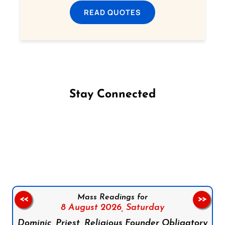
READ QUOTES
Stay Connected
Follow us on Facebook
Follow us on Instagram
Follow us on X
Subscribe to our YouTube Channel
Follow us on WhatsApp
Mass Readings for
<<
>>
8 August 2026,
Saturday
Dominic, Priest, Religious Founder Obligatory