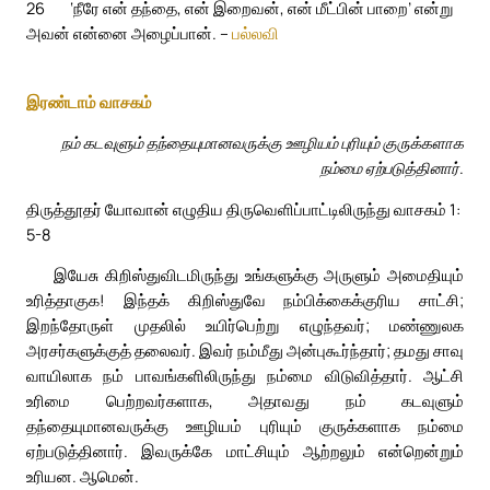
26
‘நீரே என் தந்தை, என் இறைவன், என் மீட்பின் பாறை’ என்று
அவன் என்னை அழைப்பான். –
பல்லவி
இரண்டாம் வாசகம்
நம் கடவுளும் தந்தையுமானவருக்கு ஊழியம் புரியும் குருக்களாக
நம்மை ஏற்படுத்தினார்.
திருத்தூதர் யோவான் எழுதிய திருவெளிப்பாட்டிலிருந்து வாசகம் 1:
5-8
இயேசு கிறிஸ்துவிடமிருந்து உங்களுக்கு அருளும் அமைதியும்
உரித்தாகுக! இந்தக் கிறிஸ்துவே நம்பிக்கைக்குரிய சாட்சி;
இறந்தோருள் முதலில் உயிர்பெற்று எழுந்தவர்; மண்ணுலக
அரசர்களுக்குத் தலைவர். இவர் நம்மீது அன்புகூர்ந்தார்; தமது சாவு
வாயிலாக நம் பாவங்களிலிருந்து நம்மை விடுவித்தார். ஆட்சி
உரிமை பெற்றவர்களாக, அதாவது நம் கடவுளும்
தந்தையுமானவருக்கு ஊழியம் புரியும் குருக்களாக நம்மை
ஏற்படுத்தினார். இவருக்கே மாட்சியும் ஆற்றலும் என்றென்றும்
உரியன. ஆமென்.