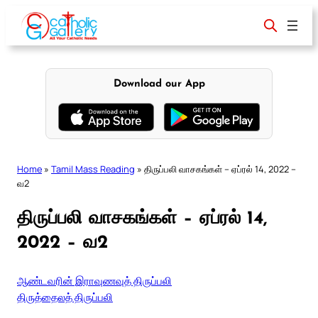
Skip
to
content
Download our App
Home
»
Tamil Mass Reading
»
திருப்பலி வாசகங்கள் – ஏப்ரல் 14, 2022 –
வ2
திருப்பலி வாசகங்கள் – ஏப்ரல் 14,
2022 – வ2
ஆண்டவரின் இராவுணவுத் திருப்பலி
திருத்தைலத் திருப்பலி