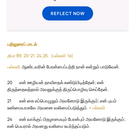
REFLECT NOW
பதிலுரைப் பாடல்
திபா 89: 20-21. 24,26 . (பல்லவி: 1a)
பல்லவி:
ஆண்டவரின் பேரன்பைப்பற்றி நான் என்றும் பாடுவேன்.
20
என் ஊழியன் தாவீதைக் கண்டுபிடித்தேன்; என்
திருத்தைலத்தால் அவனுக்குத் திருப்பொழிவு செய்தேன்.
21
என் கை எப்பொழுதும் அவனோடு இருக்கும்; என் புயம்
உண்மையாகவே அவனை வலிமைப்படுத்தும். –
பல்லவி
24
என் வாக்குப் பிறழாமையும் பேரன்பும் அவனோடு இருக்கும்;
என் பெயரால் அவனது வலிமை உயர்த்தப்படும்.