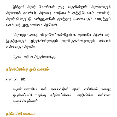
இதோ! அவர் மேகங்கள் சூழ வருகின்றார். அனைவரும்
அவரைக் காண்பர்; அவரை ஊடுருவக் குத்தியோரும் காண்பர்;
அவர் பொருட்டு மண்ணுலகின் குலத்தார் அனைவரும் மாரடித்துப்
புலம்புவர். இது உண்மை, ஆமென்!
“அகரமும் னகரமும் நானே” என்கிறார் கடவுளாகிய ஆண்டவர்.
இருந்தவரும் இருக்கின்றவரும் வரவிருக்கின்றவரும் எல்லாம்
வல்லவரும் அவரே.
ஆண்டவரின் அருள்வாக்கு.
நற்செய்திக்கு முன் வசனம்
எசா 61: 1ab
ஆண்டவராகிய என் தலைவரின் ஆவி என்மேல் உளது;
ஒடுக்கப்பட்டோருக்கு நற்செய்தியை அறிவிக்க என்னை
அனுப்பியுள்ளார்.
நற்செய்தி வாசகம்