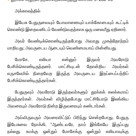
அக்காலத்தில்
இயேசு பேதுருவையும் யோவானையும் யாக்கோபையும் கூட்டிக்
கொண்டு இறைவனிடம் வேண்டுவதற்காக ஒரு மலைமீது ஏறினார்.
அவர் வேண்டிக்கொண்டிருந்தபோது அவரது முகத்தோற்றம்
மாறியது; அவருடைய ஆடையும் வெண்மையாய் மின்னியது.
மோசே, எலியா என்னும் இருவர் அவரோடு
பேசிக்கொண்டிருந்தனர். மாட்சியுடன் தோன்றிய அவர்கள்
எருசலேமில் நிறைவேற இருந்த அவருடைய இறப்பைப்பற்றிப்
பேசிக்கொண்டிருந்தார்கள்.
பேதுருவும் அவரோடு இருந்தவர்களும் தூக்கக் கலக்கமாய்
இருந்தார்கள். அவர்கள் விழித்தபோது மாட்சியோடு இலங்கிய
அவரையும் அவரோடு நின்ற இருவரையும் கண்டார்கள்.
அவ்விருவரும் அவரைவிட்டுப் பிரிந்து சென்றபோது, பேதுரு
இயேசுவை நோக்கி, “ஆண்டவரே, நாம் இங்கேயே இருப்பது
நல்லது. உமக்கு ஒன்றும் மோசேக்கு ஒன்றும் எலியாவுக்கு