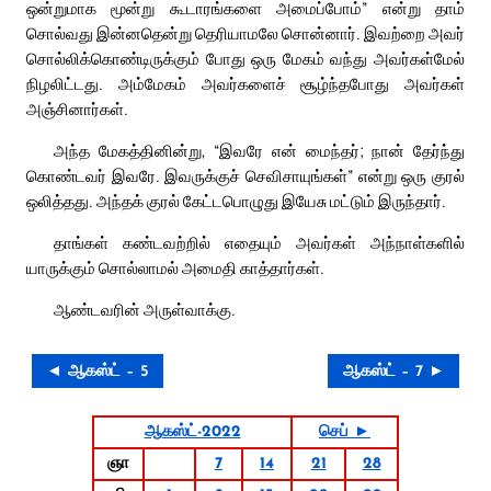
ஒன்றுமாக மூன்று கூடாரங்களை அமைப்போம்” என்று தாம்
சொல்வது இன்னதென்று தெரியாமலே சொன்னார். இவற்றை அவர்
சொல்லிக்கொண்டிருக்கும் போது ஒரு மேகம் வந்து அவர்கள்மேல்
நிழலிட்டது. அம்மேகம் அவர்களைச் சூழ்ந்தபோது அவர்கள்
அஞ்சினார்கள்.
அந்த மேகத்தினின்று, “இவரே என் மைந்தர்; நான் தேர்ந்து
கொண்டவர் இவரே. இவருக்குச் செவிசாயுங்கள்” என்று ஒரு குரல்
ஒலித்தது. அந்தக் குரல் கேட்டபொழுது இயேசு மட்டும் இருந்தார்.
தாங்கள் கண்டவற்றில் எதையும் அவர்கள் அந்நாள்களில்
யாருக்கும் சொல்லாமல் அமைதி காத்தார்கள்.
ஆண்டவரின் அருள்வாக்கு.
◄ ஆகஸ்ட் – 5
ஆகஸ்ட் – 7 ►
ஆகஸ்ட்-2022
செப் ►
ஞா
7
14
21
28