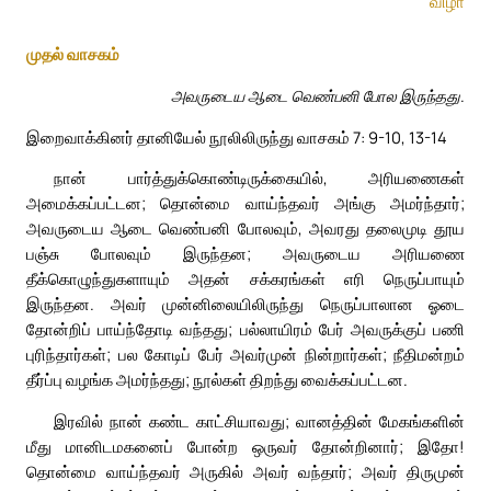
விழா
முதல் வாசகம்
அவருடைய ஆடை வெண்பனி போல இருந்தது.
இறைவாக்கினர் தானியேல் நூலிலிருந்து வாசகம் 7: 9-10, 13-14
நான் பார்த்துக்கொண்டிருக்கையில், அரியணைகள்
அமைக்கப்பட்டன; தொன்மை வாய்ந்தவர் அங்கு அமர்ந்தார்;
அவருடைய ஆடை வெண்பனி போலவும், அவரது தலைமுடி தூய
பஞ்சு போலவும் இருந்தன; அவருடைய அரியணை
தீக்கொழுந்துகளாயும் அதன் சக்கரங்கள் எரி நெருப்பாயும்
இருந்தன. அவர் முன்னிலையிலிருந்து நெருப்பாலான ஓடை
தோன்றிப் பாய்ந்தோடி வந்தது; பல்லாயிரம் பேர் அவருக்குப் பணி
புரிந்தார்கள்; பல கோடிப் பேர் அவர்முன் நின்றார்கள்; நீதிமன்றம்
தீர்ப்பு வழங்க அமர்ந்தது; நூல்கள் திறந்து வைக்கப்பட்டன.
இரவில் நான் கண்ட காட்சியாவது; வானத்தின் மேகங்களின்
மீது மானிடமகனைப் போன்ற ஒருவர் தோன்றினார்; இதோ!
தொன்மை வாய்ந்தவர் அருகில் அவர் வந்தார்; அவர் திருமுன்