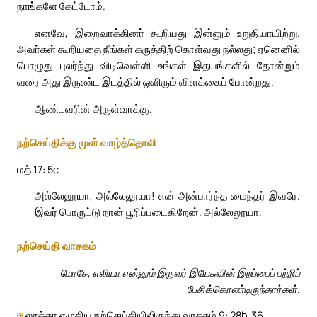
நாங்களே கேட்டோம்.
எனவே, இறைவாக்கினர் கூறியது இன்னும் உறுதியாயிற்று.
அவர்கள் கூறியதை நீங்கள் கருத்திற் கொள்வது நல்லது; ஏனெனில்
பொழுது புலர்ந்து விடிவெள்ளி உங்கள் இதயங்களில் தோன்றும்
வரை அது இருண்ட இடத்தில் ஒளிரும் விளக்கைப் போன்றது.
ஆண்டவரின் அருள்வாக்கு.
நற்செய்திக்கு முன் வாழ்த்தொலி
மத் 17: 5c
அல்லேலூயா, அல்லேலூயா! என் அன்பார்ந்த மைந்தர் இவரே.
இவர் பொருட்டு நான் பூரிப்படைகிறேன். அல்லேலூயா.
நற்செய்தி வாசகம்
மோசே, எலியா என்னும் இருவர் இயேசுவின் இறப்பைப் பற்றிப்
பேசிக்கொண்டிருந்தார்கள்.
✠
லூக்கா எழுதிய நற்செய்தியிலிருந்து வாசகம் 9: 28b-36