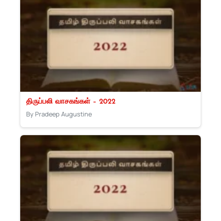
திருப்பலி வாசகங்கள் – 2022
By Pradeep Augustine