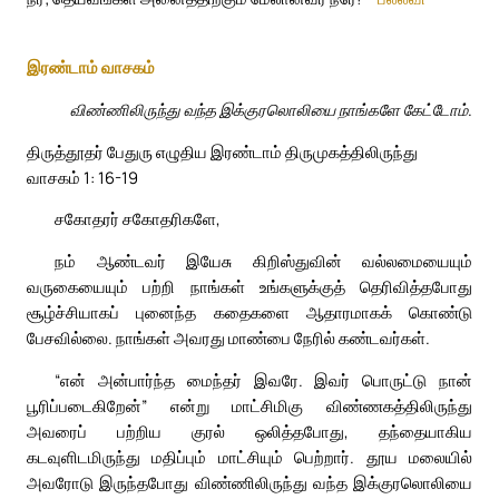
இரண்டாம் வாசகம்
விண்ணிலிருந்து வந்த இக்குரலொலியை நாங்களே கேட்டோம்.
திருத்தூதர் பேதுரு எழுதிய இரண்டாம் திருமுகத்திலிருந்து
வாசகம் 1: 16-19
சகோதரர் சகோதரிகளே,
நம் ஆண்டவர் இயேசு கிறிஸ்துவின் வல்லமையையும்
வருகையையும் பற்றி நாங்கள் உங்களுக்குத் தெரிவித்தபோது
சூழ்ச்சியாகப் புனைந்த கதைகளை ஆதாரமாகக் கொண்டு
பேசவில்லை. நாங்கள் அவரது மாண்பை நேரில் கண்டவர்கள்.
“என் அன்பார்ந்த மைந்தர் இவரே. இவர் பொருட்டு நான்
பூரிப்படைகிறேன்” என்று மாட்சிமிகு விண்ணகத்திலிருந்து
அவரைப் பற்றிய குரல் ஒலித்தபோது, தந்தையாகிய
கடவுளிடமிருந்து மதிப்பும் மாட்சியும் பெற்றார். தூய மலையில்
அவரோடு இருந்தபோது விண்ணிலிருந்து வந்த இக்குரலொலியை