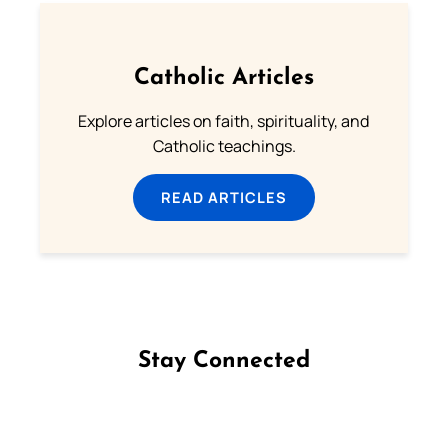
Catholic Articles
Explore articles on faith, spirituality, and
Catholic teachings.
READ ARTICLES
Stay Connected
Follow us on Facebook
Follow us on Instagram
Follow us on X
Subscribe to our YouTube Channel
Follow us on WhatsApp