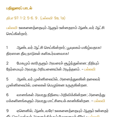
பதிலுரைப் பாடல்
திபா 97: 1-2. 5-6. 9 . (பல்லவி: 9a, 1a)
பல்லவி:
உலகனைத்தையும் ஆளும் உன்னதராம் ஆண்டவர் ஆட்சி
செய்கின்றார்.
1
ஆண்டவர் ஆட்சி செய்கின்றார்; பூவுலகம் மகிழ்வதாக!
திரளான தீவு நாடுகள் களிகூர்வனவாக!
2
மேகமும் காரிருளும் அவரைச் சூழ்ந்துள்ளன; நீதியும்
நேர்மையும் அவரது அரியணையின் அடித்தளம். –
பல்லவி
5
ஆண்டவர் முன்னிலையில், அனைத்துலகின் தலைவர்
முன்னிலையில், மலைகள் மெழுகென உருகுகின்றன.
6
வானங்கள் அவரது நீதியை அறிவிக்கின்றன; அனைத்து
மக்களினங்களும் அவரது மாட்சியைக் காண்கின்றன. –
பல்லவி
9
ஏனெனில், ஆண்டவரே! உலகனைத்தையும் ஆளும் உன்னதர்
நீர்; தெய்வங்கள் அனைத்திற்கும் மேலானவர் நீரே! –
பல்லவி