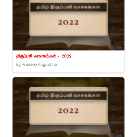
திருப்பலி வாசகங்கள் – 2022
By Pradeep Augustine