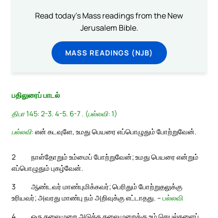
Read today's Mass readings from the New
Jerusalem Bible.
MASS READINGS (NJB)
பதிலுரைப் பாடல்
திபா 145: 2-3. 4-5. 6-7 . (பல்லவி: 1)
பல்லவி:
என் கடவுளே, உமது பெயரை எப்பொழுதும் போற்றுவேன்.
2
நாள்தோறும் உம்மைப் போற்றுவேன்; உமது பெயரை என்றும்
எப்பொழுதும் புகழ்வேன்.
3
ஆண்டவர் மாண்புமிக்கவர்; பெரிதும் போற்றுதலுக்கு
உரியவர்; அவரது மாண்பு நம் அறிவுக்கு எட்டாதது. –
பல்லவி
4
ஒரு தலைமுறை அடுத்த தலைமுறைக்கு உம் செயல்களைப்