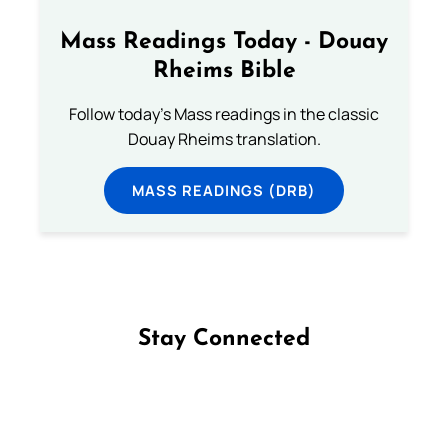
Mass Readings Today - Douay
Rheims Bible
Follow today's Mass readings in the classic
Douay Rheims translation.
MASS READINGS (DRB)
Stay Connected
Follow us on Facebook
Follow us on Instagram
Follow us on X
Subscribe to our YouTube Channel
Follow us on WhatsApp