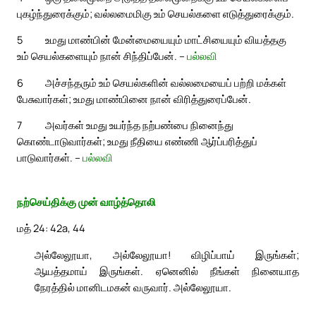
புகழ்ந்துரைக்கும்; வல்லமைமிகு உம் செயல்களை எடுத்துரைக்கும்.
5
உமது மாண்பின் மேன்மையையும் மாட்சியையும் வியத்தகு
உம் செயல்களையும் நான் சிந்திப்பேன். –
பல்லவி
6
அச்சந்தரும் உம் செயல்களின் வல்லமையைப் பற்றி மக்கள்
பேசுவார்கள்; உமது மாண்பினை நான் விரித்துரைப்பேன்.
7
அவர்கள் உமது உயர்ந்த நற்பண்பை நினைந்து
கொண்டாடுவார்கள்; உமது நீதியை எண்ணி ஆர்ப்பரித்துப்
பாடுவார்கள். –
பல்லவி
நற்செய்திக்கு முன் வாழ்த்தொலி
மத் 24: 42a, 44
அல்லேலூயா, அல்லேலூயா! விழிப்பாய் இருங்கள்;
ஆயத்தமாய் இருங்கள். ஏனெனில் நீங்கள் நினையாத
நேரத்தில் மானிடமகன் வருவார். அல்லேலூயா.