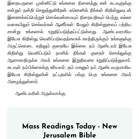
இறையருளை முன்னிட்டு உங்களை நினைத்து என் கடவுளுக்கு
என்றும் நன்றி செலுத்துகிறேன். ஏனெனில் நீங்கள் கிறிஸ்துவுடன்
இணைக்கப்பெற்றுச் சொல்வன்மையும் நிறையறிவும் பெற்று, எல்லா
வகையிலும் செல்வர்கள் ஆனீர்கள். மேலும் கிறிஸ்துவைப் பற்றிய
சான்று உங்களால் உறுதிப்படுத்தப்பட்டுள்ளது. ஆண்டவராகிய
இயேசு கிறிஸ்து வெளிப்படுவதற்காகக் காத்திருக்கும் உங்களுக்கு
அருட்கொடை எதிலும் குறையே இல்லை. நம் ஆண்டவர் இயேசு
கிறிஸ்து வெளிப்படும் நாளில் நீங்கள் குறைச் சொல்லுக்கு
ஆளாகாதிருக்க அவர் உங்களை இறுதிவரை உறுதிப்படுத்துவார்.
கடவுள் நம்பிக்கைக்கு உரியவர்; தம் மகனும் நம் ஆண்டவருமாகிய
இயேசு கிறிஸ்துவின் நட்புறவில் பங்கு பெற உங்களை அவர்
அழைத்துள்ளார்.
ஆண்டவரின் அருள்வாக்கு.
Mass Readings Today - New
Jerusalem Bible