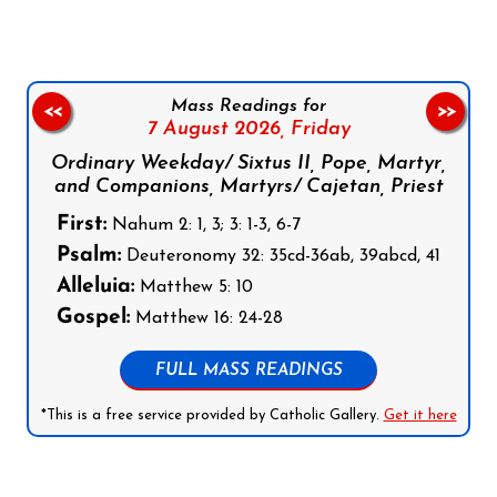
Mass Readings for
<<
>>
7 August 2026,
Friday
Ordinary Weekday/ Sixtus II, Pope, Martyr,
and Companions, Martyrs/ Cajetan, Priest
First:
Nahum 2: 1, 3; 3: 1-3, 6-7
Psalm:
Deuteronomy 32: 35cd-36ab, 39abcd, 41
Alleluia:
Matthew 5: 10
Gospel:
Matthew 16: 24-28
FULL MASS READINGS
*This is a free service provided by Catholic Gallery.
Get it here