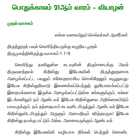
பொதுக்காலம் 21ஆம் வாரம் – வியாழன்
முதல் வாசகம்
எல்லா வகையிலும் செல்வர்கள் ஆனீர்கள்.
திருத்தூதர் பவுல் கொரிந்தியருக்கு எழுதிய முதல்
திருமுகத்திலிருந்து வாசகம் 1: 1-9
கொரிந்து நகரிலுள்ள கடவுளின் திருச்சபைக்கு அவர்
திருவுளத்தால் கிறிஸ்து இயேசுவின் திருத்தூதனாக
அழைக்கப்பட்ட பவுலும் சகோதரராகிய சொஸ்தேனும் எழுதுவது:
இயேசு கிறிஸ்துவோடு இணைக்கப்பெற்றுத் தூயோராக்கப்பட்டு
இறைமக்களாக இருக்க அழைக்கப்பட்டுள்ள உங்களுக்கும், எல்லா
இடங்களிலும் நம் ஆண்டவர் இயேசு கிறிஸ்துவை அறிக்கையிடும்
யாவருக்கும், நம் தந்தையாம் கடவுளிடமிருந்தும் ஆண்டவர் இயேசு
கிறிஸ்துவிடமிருந்தும் அருளும் அமைதியும் உரித்தாகுக! இயேசு
கிறிஸ்து நமக்கு மட்டும் அல்ல, அனைவருக்கும் ஆண்டவர்.
கிறிஸ்து இயேசுவின் வழியாக நீங்கள் பெற்றுக் கொண்ட