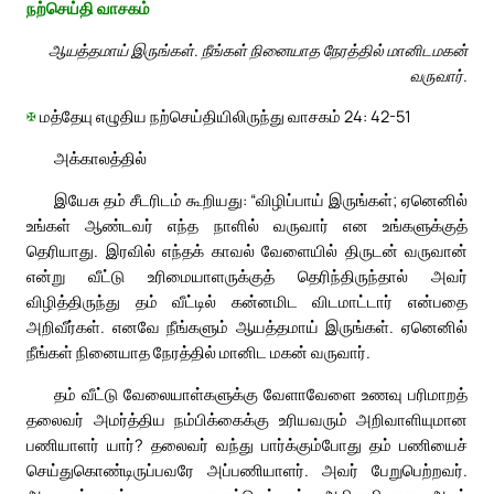
நற்செய்தி வாசகம்
ஆயத்தமாய் இருங்கள். நீங்கள் நினையாத நேரத்தில் மானிடமகன்
வருவார்.
✠
மத்தேயு எழுதிய நற்செய்தியிலிருந்து வாசகம் 24: 42-51
அக்காலத்தில்
இயேசு தம் சீடரிடம் கூறியது: “விழிப்பாய் இருங்கள்; ஏனெனில்
உங்கள் ஆண்டவர் எந்த நாளில் வருவார் என உங்களுக்குத்
தெரியாது. இரவில் எந்தக் காவல் வேளையில் திருடன் வருவான்
என்று வீட்டு உரிமையாளருக்குத் தெரிந்திருந்தால் அவர்
விழித்திருந்து தம் வீட்டில் கன்னமிட விடமாட்டார் என்பதை
அறிவீர்கள். எனவே நீங்களும் ஆயத்தமாய் இருங்கள். ஏனெனில்
நீங்கள் நினையாத நேரத்தில் மானிட மகன் வருவார்.
தம் வீட்டு வேலையாள்களுக்கு வேளாவேளை உணவு பரிமாறத்
தலைவர் அமர்த்திய நம்பிக்கைக்கு உரியவரும் அறிவாளியுமான
பணியாளர் யார்? தலைவர் வந்து பார்க்கும்போது தம் பணியைச்
செய்துகொண்டிருப்பவரே அப்பணியாளர். அவர் பேறுபெற்றவர்.