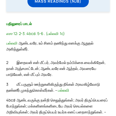
MASS READINGS (NJB)
பதிலுரைப் பாடல்
எசா 12: 2-3. 4bcd. 5-6 . (பல்லவி: 1c)
பல்லவி:
ஆண்டவரே, உம் சினம் தணிந்து எனக்கு ஆறுதல்
அளித்துள்ளீர்.
2
இறைவன் என் மீட்பர், அவர்மேல் நம்பிக்கை வைக்கிறேன்,
நான் அஞ்சமாட்டேன்; ஆண்டவரே என் ஆற்றல், அவரையே
பாடுவேன், என் மீட்பும் அவரே.
3
மீட்பருளும் ஊற்றுகளிலிருந்து நீங்கள் அகமகிழ்வோடு
தண்ணீர் முகந்துகொள்வீர்கள். –
பல்லவி
4bcd
ஆண்டவருக்கு நன்றி செலுத்துங்கள்; அவர் திருப்பெயரைப்
போற்றுங்கள்; மக்களினங்களிடையே அவர் செயல்களை
அறிவியுங்கள்; அவர் திருப்பெயர் உயர்க எனப் பறைசாற்றுங்கள். –