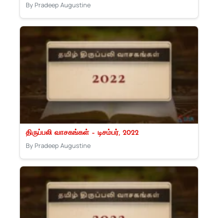
By Pradeep Augustine
திருப்பலி வாசகங்கள் – டிசம்பர், 2022
By Pradeep Augustine