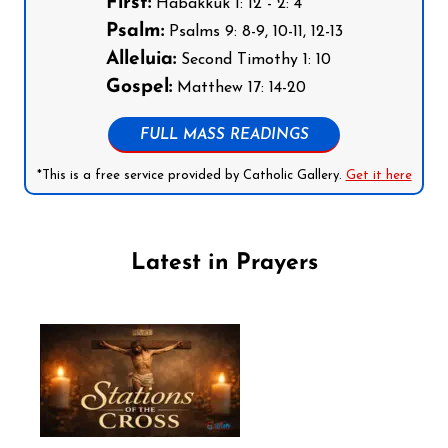
First:
Habakkuk 1: 12 - 2: 4
Psalm:
Psalms 9: 8-9, 10-11, 12-13
Alleluia:
Second Timothy 1: 10
Gospel:
Matthew 17: 14-20
FULL MASS READINGS
*This is a free service provided by Catholic Gallery.
Get it here
Latest in Prayers