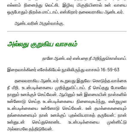
எல்லாம் நினைத்து வெட்கி, இழிவு மிகுதியினால் உன் வாயை
ஒருபோதும் திறக்க மாட்டாய், என்கிறார் தலைவராகிய ஆண்டவர்.
ஆண்டவரின் அருள்வாக்கு.
அல்லது குறுகிய வாசகம்
நானே ஆண்டவர் என்பதை நீ அறிந்துகொள்வாய்.
இறைவாக்கினர் எசேக்கியேல் நூலிலிருந்து வாசகம் 16: 59-63
தலைவராகிய ஆண்டவர் கூறுவது இதுவே: கொடுத்த வாக்கை
நீ மீறி, உடன்படிக்கையை முறித்துவிட்டாய். நீ செய்தது போலவே
நானும் உனக்குச் செய்வேன். ஆயினும் உன் இளமையின் நாள்களில்
உன்னோடு செய்த உடன்படிக்கையை நினைவுகூர்ந்து, என்றுமுள
உடன்படிக்கையை உன்னோடு செய்வேன். உன் தமக்கைகளையும்
தங்கைகளையும் நான் உனக்குப் புதல்வியராகத் தருவேன்; நான்
உன்னுடன் செய்துகொண்ட உடன்படிக்கையை முன்னிட்டு
அல்லாமலே தந்திடுவேன்.