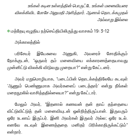
உங்கள் கடின உள்ளத்தின் பொருட்டே உங்கள் மனைவியரை
விலக்கிவிட மோசே அனுமதி அளித்தார். ஆனால் தொடக்கமுதல்
அவ்வாறு இல்லை
✠
மத்தேயு எழுதிய நற்செய்தியிலிருந்து வாசகம் 19: 3-12
அக்காலத்தில்
பரிசேயர் இயேசுவை அணுகி, அவரைச் சோதிக்கும்
நோக்குடன், “ஒருவர் தம் மனைவியை எக்காரணத்தையாவது
முன்னிட்டு விலக்கி விடுவது முறையா?” என்று கேட்டனர்.
அவர் மறுமொழியாக, “படைப்பின் தொடக்கத்திலேயே கடவுள்
‘ஆணும் பெண்ணுமாக அவர்களைப் படைத்தார்’ என்று நீங்கள்
மறைநூலில் வாசித்ததில்லையா?” என்று கேட்டார்.
மேலும் அவர், “இதனால் கணவன் தன் தாய் தந்தையை
விட்டுவிட்டுத் தன் மனைவியுடன் ஒன்றித்திருப்பான். இருவரும்
ஒரே உடலாய் இருப்பர். இனி அவர்கள் இருவர் அல்ல; ஒரே உடல்.
எனவே கடவுள் இணைத்ததை மனிதர் பிரிக்காதிருக்கட்டும்”
என்றார்.