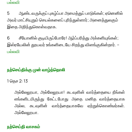
பல்லவி
5
ஆண்டவருக்குப் புகழ்ப்பா அமைத்துப் பாடுங்கள்; ஏனெனில்
அவர் மாட்சியுறும் செயல்களைப் புரிந்துள்ளார்; அனைத்துலகும்
இதை அறிந்துகொள்வதாக.
6
சீயோனில் குடியிருப்போரே! ஆர்ப்பரித்து அக்களியுங்கள்;
இஸ்ரயேலின் தூயவர் உங்களிடையே சிறந்து விளங்குகின்றார். –
பல்லவி
நற்செய்திக்கு முன் வாழ்த்தொலி
1 தெச 2: 13
அல்லேலூயா, அல்லேலூயா! கடவுளின் வார்த்தையை நீங்கள்
எங்களிடமிருந்து கேட்டபோது அதை மனித வார்த்தையாக
அல்ல, கடவுளின் வார்த்தையாகவே ஏற்றுக்கொண்டீர்கள்.
அல்லேலூயா.
நற்செய்தி வாசகம்