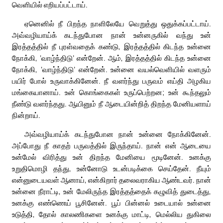
வெளியில் எறியப்பட்டாய்.
ஏனெனில் நீ பிறந்த நாளிலேயே வெறுத்து ஒதுக்கப்பட்டாய்.
அவ்வழியாய்க் கடந்துபோன நான் உன்னருகில் வந்து உன்
இரத்தத்தில் நீ புரள்வதைக் கண்டு, இரத்தத்தில் கிடந்த உன்னை
நோக்கி, ‘வாழ்ந்திடு’ என்றேன். ஆம், இரத்தத்தில் கிடந்த உன்னை
நோக்கி, ‘வாழ்ந்திடு’ என்றேன். உன்னை வயல்வெளியில் வளரும்
பயிர் போல் உருவாக்கினேன். நீ வளர்ந்து பருவம் எய்தி அழகிய
மங்கையானாய். உன் கொங்கைகள் உருப்பெற்றன; உன் கூந்தலும்
நீண்டு வளர்ந்தது. ஆயினும் நீ ஆடையின்றித் திறந்த மேனியளாய்
நின்றாய்.
அவ்வழியாய்க் கடந்துபோன நான் உன்னை நோக்கினேன்.
அப்போது நீ காதற் பருவத்தில் இருந்தாய். நான் என் ஆடையை
உன்மேல் விரித்து உன் திறந்த மேனியை மூடினேன். உனக்கு
உறுதிமொழி தந்து, உன்னோடு உடன்படிக்கை செய்தேன். நீயும்
என்னுடையவள் ஆனாய், என்கிறார் தலைவராகிய ஆண்டவர். நான்
உன்னை நீராட்டி, உன் மேலிருந்த இரத்தத்தைக் கழுவித் துடைத்து,
உனக்கு எண்ணெய் பூசினேன். பூப் பின்னல் உடையால் உன்னை
உடுத்தி, தோல் காலணிகளை உனக்கு மாட்டி, மெல்லிய துகிலை