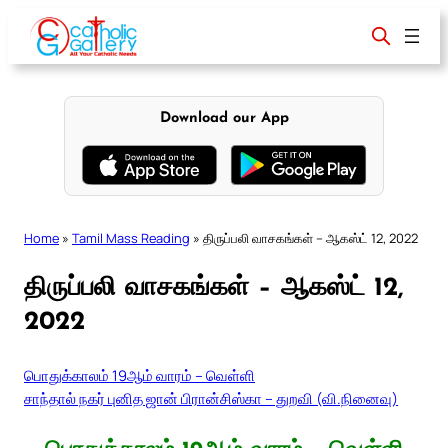
Skip
to
content
Download our App
Home
»
Tamil Mass Reading
»
திருப்பலி வாசகங்கள் – ஆகஸ்ட் 12, 2022
திருப்பலி வாசகங்கள் – ஆகஸ்ட் 12,
2022
பொதுக்காலம் 19ஆம் வாரம் – வெள்ளி
சாந்தால் நகர் புனித ஜான் பிரான்சிஸ்கா – துறவி (வி.நினைவு)