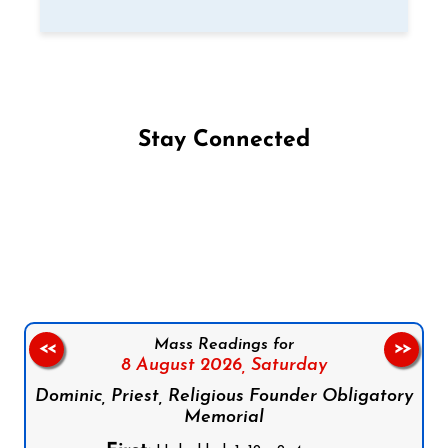
Stay Connected
Follow us on Facebook
Follow us on Instagram
Follow us on X
Subscribe to our YouTube Channel
Follow us on WhatsApp
Mass Readings for
<<
>>
8 August 2026,
Saturday
Dominic, Priest, Religious Founder Obligatory
Memorial