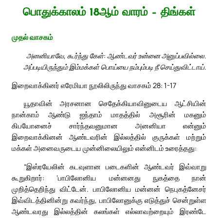
பொதுக்காலம் 18ஆம் வாரம் – திங்கள்
முதல் வாசகம்
அனனியாவே, கூர்ந்து கேள்: ஆண்டவர் உன்னை அனுப்பவில்லை.
அப்படியிருந்தும் இம்மக்கள் பொய்யை நம்பும்படி நீ செய்துவிட்டாய்.
இறைவாக்கினர் எரேமியா நூலிலிருந்து வாசகம் 28: 1-17
யூதாவின் அரசனான செதேக்கியாவினுடைய ஆட்சியின்
நான்காம் ஆண்டு ஐந்தாம் மாதத்தில் அசூரின் மகனும்
கிபயோனைச் சார்ந்தவனுமான அனனியா என்னும்
இறைவாக்கினன் ஆண்டவரின் இல்லத்தில் குருக்கள் மற்றும்
மக்கள் அனைவருடைய முன்னிலையிலும் என்னிடம் உரைத்தது:
“இஸ்ரயேலின் கடவுளான படைகளின் ஆண்டவர் இவ்வாறு
கூறுகிறார்: ‘பாபிலோனிய மன்னனது நுகத்தை நான்
முறித்தெறிந்து விட்டேன். பாபிலோனிய மன்னன் நெபுகத்னேசர்
இவ்விடத்தினின்று கவர்ந்து, பாபிலோனுக்கு எடுத்துச் சென்றுள்ள
ஆண்டவரது இல்லத்தின் கலங்கள் எல்லாவற்றையும் இரண்டே