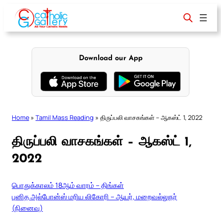
Skip
to
content
Download our App
Home
»
Tamil Mass Reading
»
திருப்பலி வாசகங்கள் – ஆகஸ்ட் 1, 2022
திருப்பலி வாசகங்கள் – ஆகஸ்ட் 1,
2022
பொதுக்காலம் 18ஆம் வாரம் – திங்கள்
புனித அல்போன்ஸ் மரிய லிகோரி – ஆயர், மறைவல்லுநர்
(நினைவு)