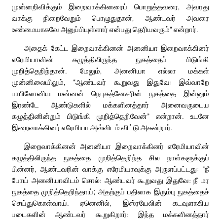
முன்னறிவிக்கும் இறைவாக்கினரைப் பொறுத்தவரை, அவரது
வாக்கு நிறைவேறும் பொழுதுதான், ஆண்டவர் அவரை
உண்மையாகவே அனுப்பியுள்ளார் என்பது தெரியவரும்” என்றார்.
அதைக் கேட்ட இறைவாக்கினன் அனனியா இறைவாக்கினர்
எரேமியாவின் கழுத்திலிருந்த நுகத்தைப் பிடுங்கி
முறித்தெறிந்தான். மேலும், அனனியா எல்லா மக்கள்
முன்னிலையிலும், “ஆண்டவர் கூறுவது இதுவே: இவ்வாறே
பாபிலோனிய மன்னன் நெபுகத்னேசரின் நுகத்தை இன்னும்
இரண்டே ஆண்டுகளில் மக்களினத்தார் அனைவருடைய
கழுத்தினின்றும் பிடுங்கி முறித்தெறிவேன்” என்றான். உடனே
இறைவாக்கினர் எரேமியா அவ்விடம் விட்டு அகன்றார்.
இறைவாக்கினன் அனனியா இறைவாக்கினர் எரேமியாவின்
கழுத்திலிருந்த நுகத்தை முறித்தெறிந்த சில நாள்களுக்குப்
பின்னர், ஆண்டவரின் வாக்கு எரேமியாவுக்கு அருளப்பட்டது: “நீ
போய் அனனியாவிடம் சொல்: ஆண்டவர் கூறுவது இதுவே: நீ மர
நுகத்தை முறித்தெறிந்தாய்; அதற்குப் பதிலாக இரும்பு நுகத்தைச்
செய்துகொள்வாய். ஏனெனில், இஸ்ரயேலின் கடவுளாகிய
படைகளின் ஆண்டவர் கூறுகிறார்: இந்த மக்களினத்தார்