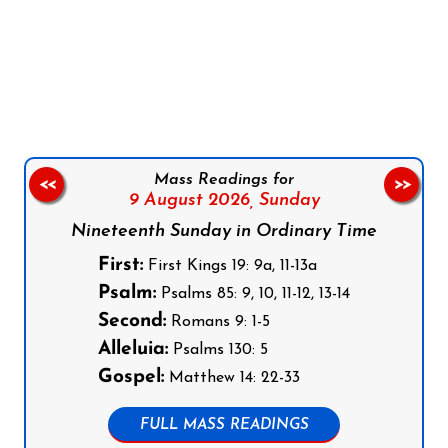
Follow us on Facebook
Follow us on Instagram
Follow us on X
Subscribe to our YouTube Channel
Follow us on WhatsApp
Mass Readings for
<<
>>
9 August 2026,
Sunday
Nineteenth Sunday in Ordinary Time
First:
First Kings 19: 9a, 11-13a
Psalm:
Psalms 85: 9, 10, 11-12, 13-14
Second:
Romans 9: 1-5
Alleluia:
Psalms 130: 5
Gospel:
Matthew 14: 22-33
FULL MASS READINGS