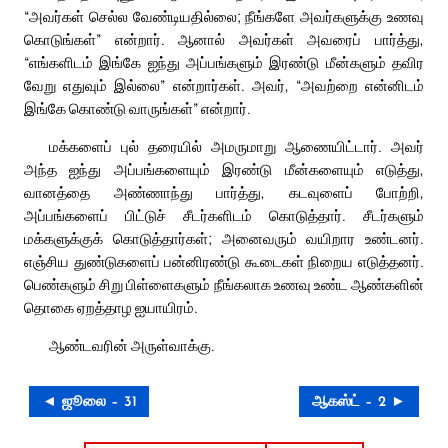
“அவர்கள் செல்ல வேண்டியதில்லை; நீங்களே அவர்களுக்கு உணவு
கொடுங்கள்” என்றார். ஆனால் அவர்கள் அவரைப் பார்த்து,
“எங்களிடம் இங்கே ஐந்து அப்பங்களும் இரண்டு மீன்களும் தவிர
வேறு எதுவும் இல்லை” என்றார்கள். அவர், “அவற்றை என்னிடம்
இங்கே கொண்டு வாருங்கள்” என்றார்.
மக்களைப் புல் தரையில் அமருமாறு ஆணையிட்டார். அவர்
அந்த ஐந்து அப்பங்களையும் இரண்டு மீன்களையும் எடுத்து,
வானத்தை அண்ணாந்து பார்த்து, கடவுளைப் போற்றி,
அப்பங்களைப் பிட்டுச் சீடர்களிடம் கொடுத்தார். சீடர்களும்
மக்களுக்குக் கொடுத்தார்கள்; அனைவரும் வயிறார உண்டனர்.
எஞ்சிய துண்டுகளைப் பன்னிரண்டு கூடைகள் நிறைய எடுத்தனர்.
பெண்களும் சிறு பிள்ளைகளும் நீங்கலாக உணவு உண்ட ஆண்களின்
தொகை ஏறத்தாழ ஐயாயிரம்.
ஆண்டவரின் அருள்வாக்கு.
◄ ஜூலை – 31
ஆகஸ்ட் – 2 ►