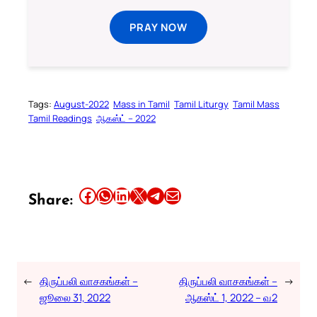
PRAY NOW
Tags:
August-2022
Mass in Tamil
Tamil Liturgy
Tamil Mass
Tamil Readings
ஆகஸ்ட் – 2022
Share this article on Facebook
Share this article on WhatsApp
Share this article on LinkedIn
Share this article on X
Share this article on Telegram
Email this Article
Share:
←
திருப்பலி வாசகங்கள் –
திருப்பலி வாசகங்கள் –
→
ஜூலை 31, 2022
ஆகஸ்ட் 1, 2022 – வ2