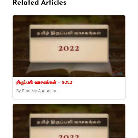
Related Articles
திருப்பலி வாசகங்கள் – 2022
By Pradeep Augustine