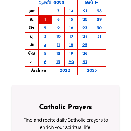
ஆகஸ்ட்-2022
செப் ►
ஞா
7
14
21
28
தி
1
8
15
22
29
செ
2
9
16
23
30
பு
3
10
17
24
31
வி
4
11
18
25
வெ
5
12
19
26
ச
6
13
20
27
Archive
2022
2023
Catholic Prayers
Find and recite daily Catholic prayers to
enrich your spiritual life.