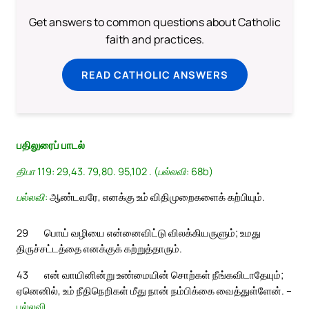
Get answers to common questions about Catholic
faith and practices.
READ CATHOLIC ANSWERS
பதிலுரைப் பாடல்
திபா 119: 29,43. 79,80. 95,102 . (பல்லவி: 68b)
பல்லவி:
ஆண்டவரே, எனக்கு உம் விதிமுறைகளைக் கற்பியும்.
29
பொய் வழியை என்னைவிட்டு விலக்கியருளும்; உமது
திருச்சட்டத்தை எனக்குக் கற்றுத்தாரும்.
43
என் வாயினின்று உண்மையின் சொற்கள் நீங்கவிடாதேயும்;
ஏனெனில், உம் நீதிநெறிகள் மீது நான் நம்பிக்கை வைத்துள்ளேன். –
பல்லவி