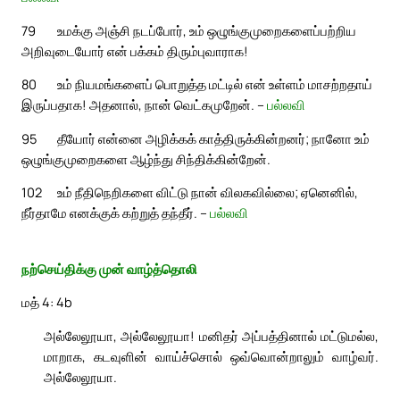
79
உமக்கு அஞ்சி நடப்போர், உம் ஒழுங்குமுறைகளைப்பற்றிய
அறிவுடையோர் என் பக்கம் திரும்புவாராக!
80
உம் நியமங்களைப் பொறுத்த மட்டில் என் உள்ளம் மாசற்றதாய்
இருப்பதாக! அதனால், நான் வெட்கமுறேன். –
பல்லவி
95
தீயோர் என்னை அழிக்கக் காத்திருக்கின்றனர்; நானோ உம்
ஒழுங்குமுறைகளை ஆழ்ந்து சிந்திக்கின்றேன்.
102
உம் நீதிநெறிகளை விட்டு நான் விலகவில்லை; ஏனெனில்,
நீர்தாமே எனக்குக் கற்றுத் தந்தீர். –
பல்லவி
நற்செய்திக்கு முன் வாழ்த்தொலி
மத் 4: 4b
அல்லேலூயா, அல்லேலூயா! மனிதர் அப்பத்தினால் மட்டுமல்ல,
மாறாக, கடவுளின் வாய்ச்சொல் ஒவ்வொன்றாலும் வாழ்வர்.
அல்லேலூயா.