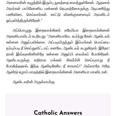
அனைவரின் கழுத்தில் இரும்பு நுகத்தை வைத்துள்ளேன். ஆதலால்
அவர்கள் பாபிலோனிய மன்னன் நெபுகத்னேசருக்கு அடிபணிந்து
பணிவிடை செய்வார்கள். காட்டு விலங்குகளையும் அவனிடம்
ஒப்புவித்திருக்கிறேன்.”
அப்பொழுது இறைவாக்கினர் எரேமியா இறைவாக்கினன்
அனனியாவிடம் கூறியது: “அனனியாவே, கூர்ந்து கேள்: ஆண்டவர்
உன்னை அனுப்பவில்லை. அப்படியிருந்தும் இம்மக்கள் பொய்யை
நம்பும்படி நீ செய்துவிட்டாய். எனவே, ஆண்டவர் கூறுகிறார்: இதோ!
நான் இவ்வுலகினின்றே உன்னை அனுப்பி வைக்கப் போகிறேன்.
ஆண்டவருக்கு எதிராக மக்கள் கிளர்ச்சி செய்யுமாறு நீ
போதித்ததால், இந்த ஆண்டிலேயே நீ சாவாய்!” அவ்வாறே அதே
ஆண்டு ஏழாம் மாதத்தில் இறைவாக்கினன் அனனியா மாண்டான்.
ஆண்டவரின் அருள்வாக்கு.
Catholic Answers