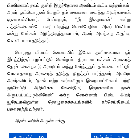
பிணிகளால் நலம் குன்றி இருந்தோரை அவரிடம் கூட்டி வந்தார்கள்.
அவர் ஒவ்வொருவர் மேலும் தம் கைகளை வைத்து அவர்களைக்
குணமாக்கினார். பேய்களும், “நீர் இறைமகன்” என்று
கத்திக்கொண்டே பலரிடமிருந்து வெளியேறின. அவர் மெசியா
என்று பேய்கள் அறிந்திருந்தபடியால், அவர் அவற்றை அதட்டி,
பேசவிடாமல் தடுத்தார்.
பொழுது விடியும் வேளையில் இயேசு தனிமையான ஓர்
இடத்திற்குப் புறப்பட்டுச் சென்றார். திரளான மக்கள் அவரைத்
தேடிச் சென்றனர்; அவரிடம் வந்து சேர்ந்ததும் தங்களை விட்டுப்
போகாதவாறு அவரைத் தடுத்து நிறுத்தப் பார்த்தனர். அவரோ
அவர்களிடம், “நான் மற்ற ஊர்களிலும் இறையாட்சியைப் பற்றி
நற்செய்தி அறிவிக்க வேண்டும்; இதற்காகவே நான்
அனுப்பப்பட்டிருக்கிறேன்” என்று சொன்னார். பின்பு அவர்
யூதேயாவிலுள்ள தொழுகைக்கூடங்களில் நற்செய்தியைப்
பறைசாற்றி வந்தார்.
ஆண்டவரின் அருள்வாக்கு.