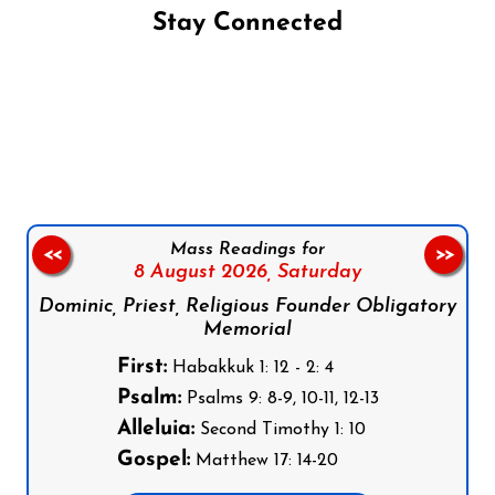
Stay Connected
Follow us on Facebook
Follow us on Instagram
Follow us on X
Subscribe to our YouTube Channel
Follow us on WhatsApp
Mass Readings for
<<
>>
8 August 2026,
Saturday
Dominic, Priest, Religious Founder Obligatory
Memorial
First:
Habakkuk 1: 12 - 2: 4
Psalm:
Psalms 9: 8-9, 10-11, 12-13
Alleluia:
Second Timothy 1: 10
Gospel:
Matthew 17: 14-20