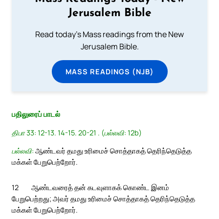
Jerusalem Bible
Read today's Mass readings from the New
Jerusalem Bible.
MASS READINGS (NJB)
பதிலுரைப் பாடல்
திபா 33: 12-13. 14-15. 20-21 . (பல்லவி: 12b)
பல்லவி:
ஆண்டவர் தமது உரிமைச் சொத்தாகத் தெரிந்தெடுத்த
மக்கள் பேறுபெற்றோர்.
12
ஆண்டவரைத் தன் கடவுளாகக் கொண்ட இனம்
பேறுபெற்றது; அவர் தமது உரிமைச் சொத்தாகத் தெரிந்தெடுத்த
மக்கள் பேறுபெற்றோர்.