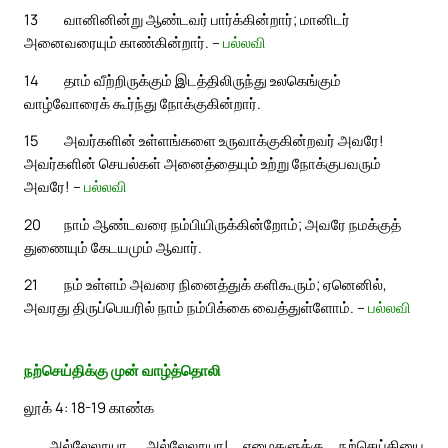
13
வானினின்று ஆண்டவர் பார்க்கின்றார்; மானிடர்
அனைவரையும் காண்கின்றார். –
பல்லவி
14
தாம் வீற்றிருக்கும் இடத்திலிருந்து உலகெங்கும்
வாழ்வோரைக் கூர்ந்து நோக்குகின்றார்.
15
அவர்களின் உள்ளங்களை உருவாக்குகின்றவர் அவரே!
அவர்களின் செயல்கள் அனைத்தையும் உற்று நோக்குபவரும்
அவரே! –
பல்லவி
20
நாம் ஆண்டவரை நம்பியிருக்கின்றோம்; அவரே நமக்குத்
துணையும் கேடயமும் ஆவார்.
21
நம் உள்ளம் அவரை நினைத்துக் களிகூரும்; ஏனெனில்,
அவரது திருப்பெயரில் நாம் நம்பிக்கை வைத்துள்ளோம். –
பல்லவி
நற்செய்திக்கு முன் வாழ்த்தொலி
லூக் 4: 18-19 காண்க
அல்லேலூயா, அல்லேலூயா! ஏழைகளுக்கு நற்செய்தியை