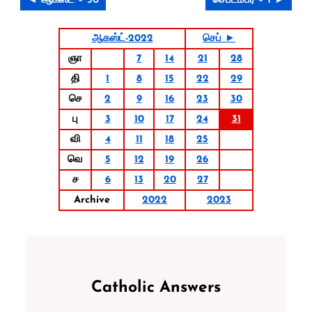
◄ ஆகஸ்ட் – 30
செப்டம்பர் – 1 ►
ஆகஸ்ட்-2022
செப் ►
ஞா
7
14
21
28
தி
1
8
15
22
29
செ
2
9
16
23
30
பு
3
10
17
24
31
வி
4
11
18
25
வெ
5
12
19
26
ச
6
13
20
27
Archive
2022
2023
Catholic Answers