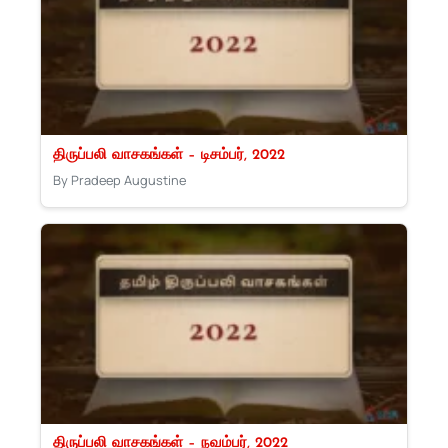
திருப்பலி வாசகங்கள் – டிசம்பர், 2022
By Pradeep Augustine
திருப்பலி வாசகங்கள் – நவம்பர், 2022