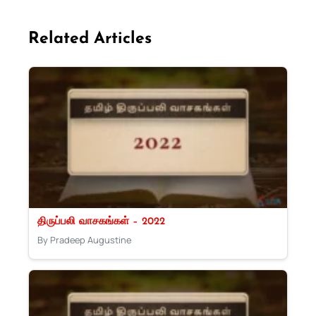
Related Articles
திருப்பலி வாசகங்கள் – 2022
By Pradeep Augustine