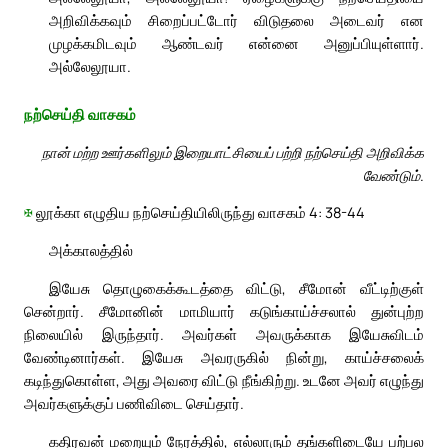
அறிவிக்கவும் சிறைப்பட்டோர் விடுதலை அடைவர் என
முழக்கமிடவும் ஆண்டவர் என்னை அனுப்பியுள்ளார்.
அல்லேலூயா.
நற்செய்தி வாசகம்
நான் மற்ற ஊர்களிலும் இறையாட்சியைப் பற்றி நற்செய்தி அறிவிக்க
வேண்டும்.
✠
லூக்கா எழுதிய நற்செய்தியிலிருந்து வாசகம் 4: 38-44
அக்காலத்தில்
இயேசு தொழுகைக்கூடத்தை விட்டு, சீமோன் வீட்டிற்குள்
சென்றார். சீமோனின் மாமியார் கடுங்காய்ச்சலால் துன்புற்ற
நிலையில் இருந்தார். அவர்கள் அவருக்காக இயேசுவிடம்
வேண்டினார்கள். இயேசு அவரருகில் நின்று, காய்ச்சலைக்
கடிந்துகொள்ள, அது அவரை விட்டு நீங்கிற்று. உடனே அவர் எழுந்து
அவர்களுக்குப் பணிவிடை செய்தார்.
கதிரவன் மறையும் நேரத்தில், எல்லாரும் தங்களிடையே பற்பல