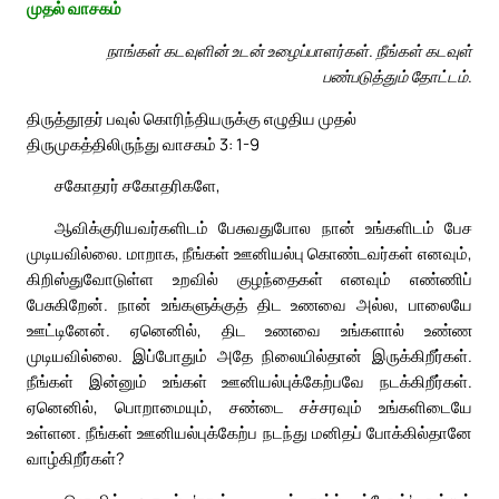
முதல் வாசகம்
நாங்கள் கடவுளின் உடன் உழைப்பாளர்கள். நீங்கள் கடவுள்
பண்படுத்தும் தோட்டம்.
திருத்தூதர் பவுல் கொரிந்தியருக்கு எழுதிய முதல்
திருமுகத்திலிருந்து வாசகம் 3: 1-9
சகோதரர் சகோதரிகளே,
ஆவிக்குரியவர்களிடம் பேசுவதுபோல நான் உங்களிடம் பேச
முடியவில்லை. மாறாக, நீங்கள் ஊனியல்பு கொண்டவர்கள் எனவும்,
கிறிஸ்துவோடுள்ள உறவில் குழந்தைகள் எனவும் எண்ணிப்
பேசுகிறேன். நான் உங்களுக்குத் திட உணவை அல்ல, பாலையே
ஊட்டினேன். ஏனெனில், திட உணவை உங்களால் உண்ண
முடியவில்லை. இப்போதும் அதே நிலையில்தான் இருக்கிறீர்கள்.
நீங்கள் இன்னும் உங்கள் ஊனியல்புக்கேற்பவே நடக்கிறீர்கள்.
ஏனெனில், பொறாமையும், சண்டை சச்சரவும் உங்களிடையே
உள்ளன. நீங்கள் ஊனியல்புக்கேற்ப நடந்து மனிதப் போக்கில்தானே
வாழ்கிறீர்கள்?