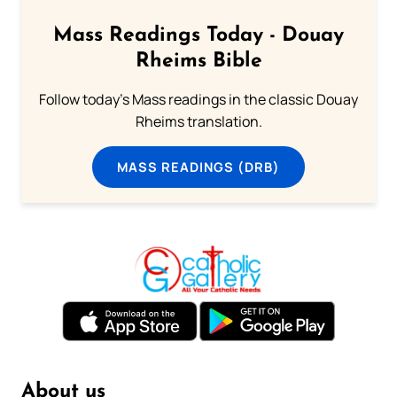
Mass Readings Today - Douay
Rheims Bible
Follow today's Mass readings in the classic Douay
Rheims translation.
MASS READINGS (DRB)
About us