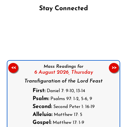
Stay Connected
Follow us on Facebook
Follow us on Instagram
Follow us on X
Subscribe to our YouTube Channel
Follow us on WhatsApp
Mass Readings for
<<
>>
6 August 2026,
Thursday
Transfiguration of the Lord Feast
First:
Daniel 7: 9-10, 13-14
Psalm:
Psalms 97: 1-2, 5-6, 9
Second:
Second Peter 1: 16-19
Alleluia:
Matthew 17: 5
Gospel:
Matthew 17: 1-9