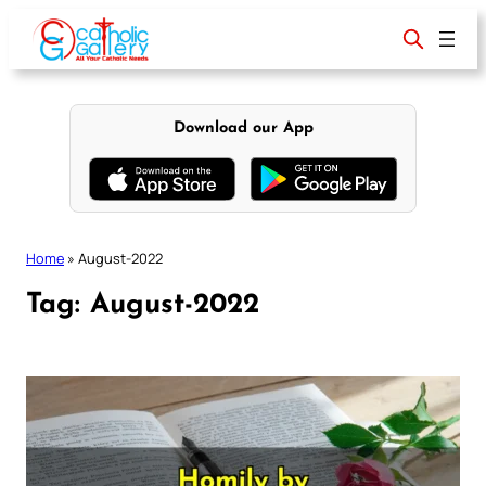
Skip
to
content
Download our App
Home
»
August-2022
Tag:
August-2022