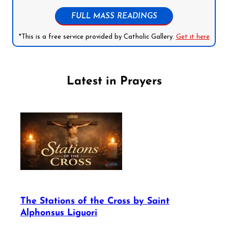
FULL MASS READINGS
*This is a free service provided by Catholic Gallery.
Get it here
Latest in Prayers
The Stations of the Cross by Saint
Alphonsus Liguori