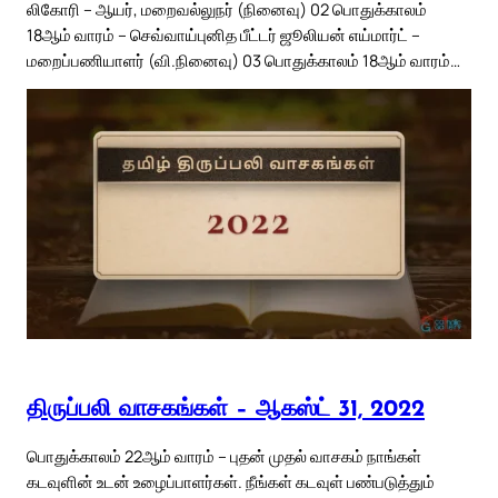
லிகோரி – ஆயர், மறைவல்லுநர் (நினைவு) 02 பொதுக்காலம்
18ஆம் வாரம் – செவ்வாய்புனித பீட்டர் ஜூலியன் எய்மார்ட் –
மறைப்பணியாளர் (வி.நினைவு) 03 பொதுக்காலம் 18ஆம் வாரம்…
திருப்பலி வாசகங்கள் – ஆகஸ்ட் 31, 2022
பொதுக்காலம் 22ஆம் வாரம் – புதன் முதல் வாசகம் நாங்கள்
கடவுளின் உடன் உழைப்பாளர்கள். நீங்கள் கடவுள் பண்படுத்தும்