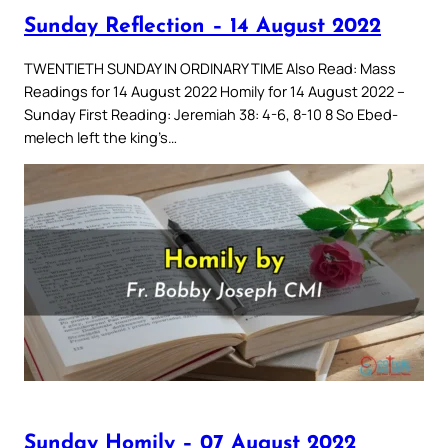
Sunday Reflection – 14 August 2022
TWENTIETH SUNDAY IN ORDINARY TIME Also Read: Mass
Readings for 14 August 2022 Homily for 14 August 2022 –
Sunday First Reading: Jeremiah 38: 4-6, 8-10 8 So Ebed-
melech left the king’s…
Sunday Homily – 07 August 2022