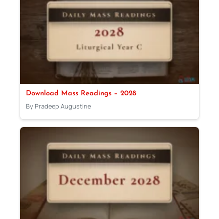
Download Mass Readings – 2028
By Pradeep Augustine