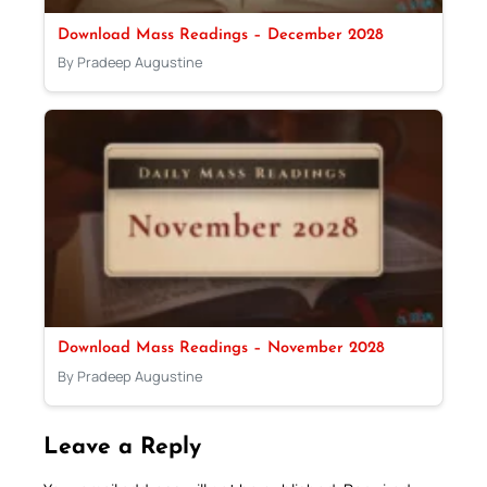
Download Mass Readings – December 2028
By Pradeep Augustine
Download Mass Readings – November 2028
By Pradeep Augustine
Leave a Reply