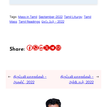
Tags:
Mass in Tamil
September-2022
Tamil Liturgy
Tamil
Mass
Tamil Readings
செப்டம்பர் – 2022
Share this article on Facebook
Share this article on WhatsApp
Share this article on LinkedIn
Share this article on X
Share this article on Telegram
Email this Article
Share:
←
திருப்பலி வாசகங்கள் –
திருப்பலி வாசகங்கள் –
→
ஆகஸ்ட், 2022
அக்டோபர், 2022