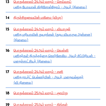
பொதுக்காலம் 24ஆம் வாரம் – செவ்வாய்
13
புனித யோவான் கிறிசோஸ்தோம் – ஆயர் (நினைவு)
திருச்சிலுவையின் மகிமை (விழா)
14
பொதுக்காலம் 24ஆம் வாரம் – வியாழன்
15
புனித மரியாவின் துயரங்கள் (தூய வியாகுல அன்னை)
(நினைவு)
பொதுக்காலம் 24ஆம் வாரம் – வெள்ளி
16
புனிதர்கள் திருத்தந்தை கொர்னேலியு, ஆயர் சிப்பிரியன் –
மறைச்சாட்சியர் (நினைவு)
பொதுக்காலம் 24ஆம் வாரம் – சனி
17
புனித ராபர்ட் பெல்லார்மின் – ஆயர், மறைவல்லுநர்
(வி.நினைவு)
பொதுக்காலம் 25ஆம் வாரம் – ஞாயிறு
18
பொதுக்காலம் 25ஆம் வாரம் – திங்கள்
19