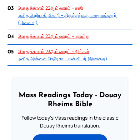
பொதுக்காலம் 22ஆம் வாரம் – சனி
03
புனித பெரிய கிரகோரி – திருத்தந்தை, மறைவல்லுநர்
(நினைவு)
பொதுக்காலம் 23ஆம் வாரம் – ஞாயிறு
04
பொதுக்காலம் 23ஆம் வாரம் – திங்கள்
05
புனித அன்னை தெரேசா – கன்னியர் (நினைவு)
Mass Readings Today - Douay
Rheims Bible
Follow today's Mass readings in the classic
Douay Rheims translation.