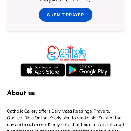
SUBMIT PRAYER
About us
Catholic Gallery offers Daily Mass Readings, Prayers,
Quotes, Bible Online, Yearly plan to read bible, Saint of the
day and much more. Kindly note that this site is maintained
by a small group of enthusiastic Catholics and this is not