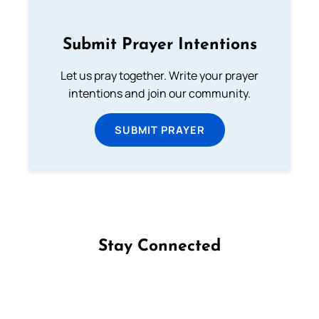
Submit Prayer Intentions
Let us pray together. Write your prayer
intentions and join our community.
SUBMIT PRAYER
Stay Connected
Follow us on Facebook
Follow us on Instagram
Follow us on X
Subscribe to our YouTube Channel
Follow us on WhatsApp