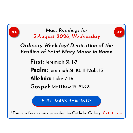
Mass Readings for
<<
>>
5 August 2026,
Wednesday
Ordinary Weekday/ Dedication of the
Basilica of Saint Mary Major in Rome
First:
Jeremiah 31: 1-7
Psalm:
Jeremiah 31: 10, 11-12ab, 13
Alleluia:
Luke 7: 16
Gospel:
Matthew 15: 21-28
FULL MASS READINGS
*This is a free service provided by Catholic Gallery.
Get it here