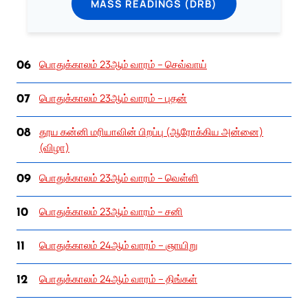
MASS READINGS (DRB)
பொதுக்காலம் 23ஆம் வாரம் – செவ்வாய்
06
பொதுக்காலம் 23ஆம் வாரம் – புதன்
07
தூய கன்னி மரியாவின் பிறப்பு (ஆரோக்கிய அன்னை)
08
(விழா)
பொதுக்காலம் 23ஆம் வாரம் – வெள்ளி
09
பொதுக்காலம் 23ஆம் வாரம் – சனி
10
பொதுக்காலம் 24ஆம் வாரம் – ஞாயிறு
11
பொதுக்காலம் 24ஆம் வாரம் – திங்கள்
12