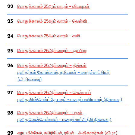
பொதுக்காலம் 25ஆம் வாரம் – வியாழன்
22
பொதுக்காலம் 25ஆம் வாரம் – வெள்ளி
23
பொதுக்காலம் 25ஆம் வாரம் – சனி
24
பொதுக்காலம் 26ஆம் வாரம் – ஞாயிறு
25
பொதுக்காலம் 26ஆம் வாரம் – திங்கள்
26
புனிதர்கள் கோஸ்மாஸ், தமியான் – மறைச்சாட்சியர்
(வி.நினைவு)
பொதுக்காலம் 26ஆம் வாரம் – செவ்வாய்
27
புனித வின்சென்ட் தே பவுல் – மறைப்பணியாளர் (நினைவு)
பொதுக்காலம் 26ஆம் வாரம் – புதன்
28
புனித வென்செஸ்லாஸ் – மறைச்சாட்சி (வி.நினைவு)
தூய மிக்கேல், கபிரியேல், ரபேல் – அதிதூதர்கள் (விழா)
29