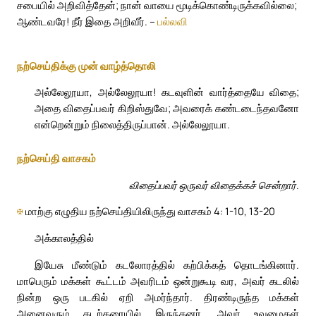
சபையில் அறிவித்தேன்; நான் வாயை மூடிக்கொண்டிருக்கவில்லை;
ஆண்டவரே! நீர் இதை அறிவீர். –
பல்லவி
நற்செய்திக்கு முன் வாழ்த்தொலி
அல்லேலூயா, அல்லேலூயா! கடவுளின் வார்த்தையே விதை;
அதை விதைப்பவர் கிறிஸ்துவே; அவரைக் கண்டடைந்தவனோ
என்றென்றும் நிலைத்திருப்பான். அல்லேலூயா.
நற்செய்தி வாசகம்
விதைப்பவர் ஒருவர் விதைக்கச் சென்றார்.
✠
மாற்கு எழுதிய நற்செய்தியிலிருந்து வாசகம் 4: 1-10, 13-20
அக்காலத்தில்
இயேசு மீண்டும் கடலோரத்தில் கற்பிக்கத் தொடங்கினார்.
மாபெரும் மக்கள் கூட்டம் அவரிடம் ஒன்றுகூடி வர, அவர் கடலில்
நின்ற ஒரு படகில் ஏறி அமர்ந்தார். திரண்டிருந்த மக்கள்
அனைவரும் கடற்கரையில் இருந்தனர். அவர் உவமைகள்