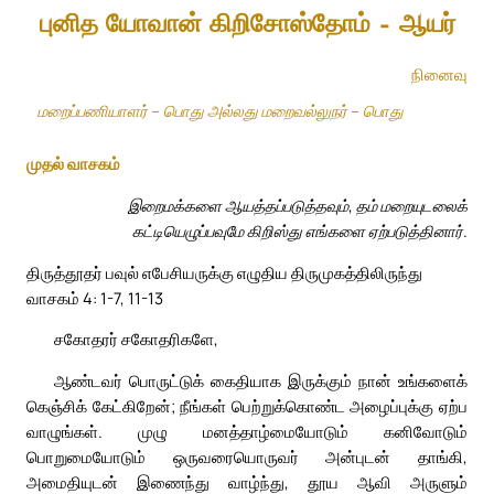
புனித யோவான் கிறிசோஸ்தோம் – ஆயர்
நினைவு
மறைப்பணியாளர் – பொது அல்லது மறைவல்லுநர் – பொது
முதல் வாசகம்
இறைமக்களை ஆயத்தப்படுத்தவும், தம் மறையுடலைக்
கட்டியெழுப்பவுமே கிறிஸ்து எங்களை ஏற்படுத்தினார்.
திருத்தூதர் பவுல் எபேசியருக்கு எழுதிய திருமுகத்திலிருந்து
வாசகம் 4: 1-7, 11-13
சகோதரர் சகோதரிகளே,
ஆண்டவர் பொருட்டுக் கைதியாக இருக்கும் நான் உங்களைக்
கெஞ்சிக் கேட்கிறேன்; நீங்கள் பெற்றுக்கொண்ட அழைப்புக்கு ஏற்ப
வாழுங்கள். முழு மனத்தாழ்மையோடும் கனிவோடும்
பொறுமையோடும் ஒருவரையொருவர் அன்புடன் தாங்கி,
அமைதியுடன் இணைந்து வாழ்ந்து, தூய ஆவி அருளும்