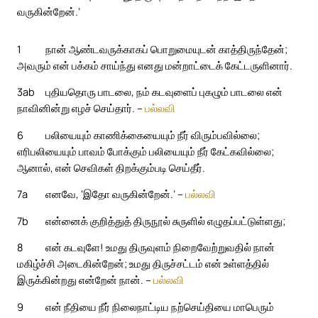
வருகின்றேன்.’
1
நான் ஆண்டவருக்காகப் பொறுமையுடன் காத்திருந்தேன்;
அவரும் என் பக்கம் சாய்ந்து எனது மன்றாட்டைக் கேட்டருளினார்.
3ab
புதியதொரு பாடலை, நம் கடவுளைப் புகழும் பாடலை என்
நாவினின்று எழச் செய்தார். –
பல்லவி
6
பலியையும் காணிக்கையையும் நீர் விரும்பவில்லை;
எரிபலியையும் பாவம் போக்கும் பலியையும் நீர் கேட்கவில்லை;
ஆனால், என் செவிகள் திறக்கும்படி செய்தீர்.
7a
எனவே, ‘இதோ வருகின்றேன்.’ –
பல்லவி
7b
என்னைக் குறித்துத் திருநூல் சுருளில் எழுதப்பட்டுள்ளது;
8
என் கடவுளே! உமது திருவுளம் நிறைவேற்றுவதில் நான்
மகிழ்ச்சி அடைகின்றேன்; உமது திருச்சட்டம் என் உள்ளத்தில்
இருக்கின்றது என்றேன் நான். –
பல்லவி
9
என் நீதியை நீர் நிலைநாட்டிய நற்செய்தியை மாபெரும்