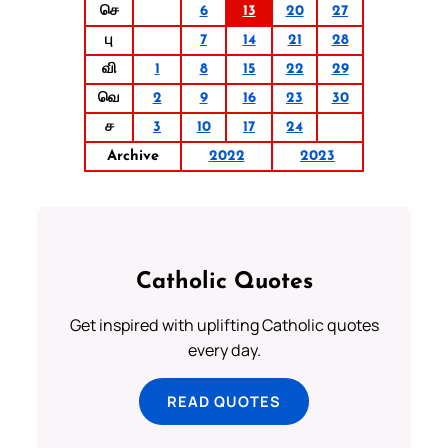
செ
6
13
20
27
பு
7
14
21
28
வி
1
8
15
22
29
வெ
2
9
16
23
30
ச
3
10
17
24
Archive
2022
2023
Catholic Quotes
Get inspired with uplifting Catholic quotes
every day.
READ QUOTES