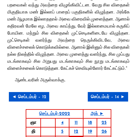
பறவைகள் வந்து அவற்றை விழுங்கிவிட்டன. வேறு சில விதைகள்
மிகுதியாக மண் இல்லாப் பாறைப் பகுதிகளில் விழுந்தன. அங்கே
மண் ஆழமாக இல்லாததால் அவை விரைவில் முளைத்தன. ஆனால்
கதிரவன் மேலே எழ, அவை காய்ந்து, வேர் இல்லாமையால் கருகிப்
போயின. மற்றும் சில விதைகள் முட்செடிகளிடையே விழுந்தன.
முட்செடிகள் வளர்ந்து அவற்றை நெருக்கிவிடவே, அவை
விளைச்சலைக் கொடுக்கவில்லை. ஆனால் இன்னும் சில விதைகள்
நல்ல நிலத்தில் விழுந்தன. அவை முளைத்து வளர்ந்து, சில முப்பது
மடங்காகவும் சில அறுபது மடங்காகவும் சில நூறு மடங்காகவும்
விளைச்சலைக் கொடுத்தன. கேட்கச் செவியுள்ளோர் கேட்கட்டும்.”
ஆண்டவரின் அருள்வாக்கு.
◄ செப்டம்பர் – 12
செப்டம்பர் – 14 ►
செப்டம்பர்-2022
அக் ►
ஞா
4
11
18
25
தி
5
12
19
26