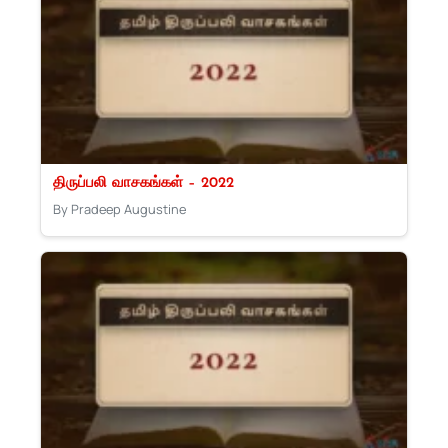
திருப்பலி வாசகங்கள் – 2022
By Pradeep Augustine