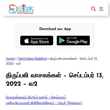
Skip
to
content
Download our App
Home
»
Tamil Mass Reading
»
திருப்பலி வாசகங்கள் – செப்டம்பர் 13,
2022 – வ2
திருப்பலி வாசகங்கள் – செப்டம்பர் 13,
2022 – வ2
பொதுக்காலம் 24ஆம் வாரம் – செவ்வாய்
புனித யோவான் கிறிசோஸ்தோம் – ஆயர் (நினைவு)