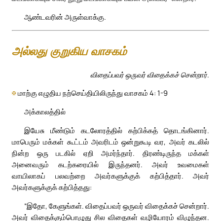
ஆண்டவரின் அருள்வாக்கு.
அல்லது குறுகிய வாசகம்
விதைப்பவர் ஒருவர் விதைக்கச் சென்றார்.
✠
மாற்கு எழுதிய நற்செய்தியிலிருந்து வாசகம் 4: 1-9
அக்காலத்தில்
இயேசு மீண்டும் கடலோரத்தில் கற்பிக்கத் தொடங்கினார்.
மாபெரும் மக்கள் கூட்டம் அவரிடம் ஒன்றுகூடி வர, அவர் கடலில்
நின்ற ஒரு படகில் ஏறி அமர்ந்தார். திரண்டிருந்த மக்கள்
அனைவரும் கடற்கரையில் இருந்தனர். அவர் உவமைகள்
வாயிலாகப் பலவற்றை அவர்களுக்குக் கற்பித்தார். அவர்
அவர்களுக்குக் கற்பித்தது:
“இதோ, கேளுங்கள். விதைப்பவர் ஒருவர் விதைக்கச் சென்றார்.
அவர் விதைக்கும்பொழுது சில விதைகள் வழியோரம் விழுந்தன.