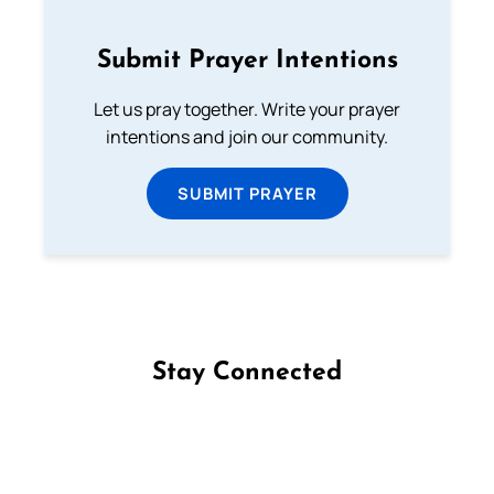
Submit Prayer Intentions
Let us pray together. Write your prayer
intentions and join our community.
SUBMIT PRAYER
Stay Connected
Follow us on Facebook
Follow us on Instagram
Follow us on X
Subscribe to our YouTube Channel
Follow us on WhatsApp