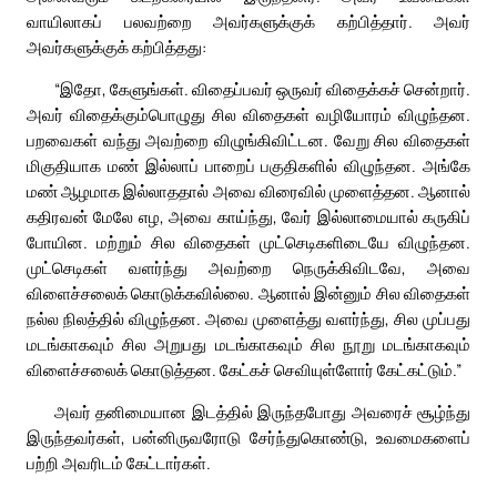
வாயிலாகப் பலவற்றை அவர்களுக்குக் கற்பித்தார். அவர்
அவர்களுக்குக் கற்பித்தது:
“இதோ, கேளுங்கள். விதைப்பவர் ஒருவர் விதைக்கச் சென்றார்.
அவர் விதைக்கும்பொழுது சில விதைகள் வழியோரம் விழுந்தன.
பறவைகள் வந்து அவற்றை விழுங்கிவிட்டன. வேறு சில விதைகள்
மிகுதியாக மண் இல்லாப் பாறைப் பகுதிகளில் விழுந்தன. அங்கே
மண் ஆழமாக இல்லாததால் அவை விரைவில் முளைத்தன. ஆனால்
கதிரவன் மேலே எழ, அவை காய்ந்து, வேர் இல்லாமையால் கருகிப்
போயின. மற்றும் சில விதைகள் முட்செடிகளிடையே விழுந்தன.
முட்செடிகள் வளர்ந்து அவற்றை நெருக்கிவிடவே, அவை
விளைச்சலைக் கொடுக்கவில்லை. ஆனால் இன்னும் சில விதைகள்
நல்ல நிலத்தில் விழுந்தன. அவை முளைத்து வளர்ந்து, சில முப்பது
மடங்காகவும் சில அறுபது மடங்காகவும் சில நூறு மடங்காகவும்
விளைச்சலைக் கொடுத்தன. கேட்கச் செவியுள்ளோர் கேட்கட்டும்.”
அவர் தனிமையான இடத்தில் இருந்தபோது அவரைச் சூழ்ந்து
இருந்தவர்கள், பன்னிருவரோடு சேர்ந்துகொண்டு, உவமைகளைப்
பற்றி அவரிடம் கேட்டார்கள்.