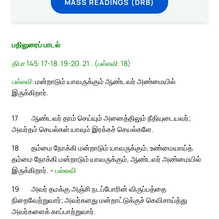
MASS READINGS (DRB)
பதிலுரைப் பாடல்
திபா 145: 17-18. 19-20. 21 . (பல்லவி: 18)
பல்லவி:
மன்றாடும் யாவருக்கும் ஆண்டவர் அண்மையில்
இருக்கிறார்.
17
ஆண்டவர் தாம் செய்யும் அனைத்திலும் நீதியுடையவர்;
அவர்தம் செயல்கள் யாவும் இரக்கச் செயல்களே.
18
தம்மை நோக்கி மன்றாடும் யாவருக்கும், உண்மையாய்த்
தம்மை நோக்கி மன்றாடும் யாவருக்கும், ஆண்டவர் அண்மையில்
இருக்கிறார். –
பல்லவி
19
அவர் தமக்கு அஞ்சி நடப்போரின் விருப்பத்தை
நிறைவேற்றுவார்; அவர்களது மன்றாட்டுக்குச் செவிசாய்த்து
அவர்களைக் காப்பாற்றுவார்.