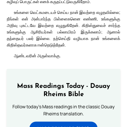
கழிவுப் பொருட்கள் எனக் கருதப்பட்டுவருகிறோம்.
உங்களை வெட்கமடையச் செய்ய நான் இவற்றை எழுதவில்லை;
நீங்கள் என் அன்பார்ந்த பிள்ளைகளென எண்ணி, உங்களுக்கு
அறிவு புகட்டவே இவற்றை எழுதுகிறேன். கிறிஸ்துவைச் சார்ந்த
உங்களுக்கு ஆசிரியர்கள் பல்லாயிரம் இருக்கலாம்; ஆனால்
தந்தையர் பலர் இல்லை. நற்செய்தி வழியாக நான் உங்களைக்
கிறிஸ்தவர்களாக ஈன்றெடுத்தேன்.
ஆண்டவரின் அருள்வாக்கு.
Mass Readings Today - Douay
Rheims Bible
Follow today's Mass readings in the classic Douay
Rheims translation.