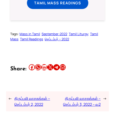
TAMIL MASS READINGS
Tags:
Mass in Tamil
September-2022
Tamil Liturgy
Tamil
Mass
Tamil Readings
செப்டம்பர் – 2022
Share this article on Facebook
Share this article on WhatsApp
Share this article on LinkedIn
Share this article on X
Share this article on Telegram
Email this Article
Share:
←
திருப்பலி வாசகங்கள் –
திருப்பலி வாசகங்கள் –
→
செப்டம்பர் 2, 2022
செப்டம்பர் 3, 2022 – வ2