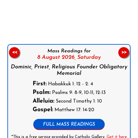
Follow us on Facebook
Follow us on Instagram
Follow us on X
Subscribe to our YouTube Channel
Follow us on WhatsApp
Mass Readings for
<<
>>
8 August 2026,
Saturday
Dominic, Priest, Religious Founder Obligatory
Memorial
First:
Habakkuk 1: 12 - 2: 4
Psalm:
Psalms 9: 8-9, 10-11, 12-13
Alleluia:
Second Timothy 1: 10
Gospel:
Matthew 17: 14-20
FULL MASS READINGS
*This is a free service provided by Catholic Gallery.
Get it here