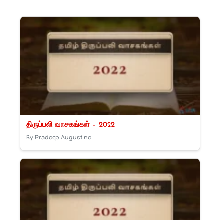
திருப்பலி வாசகங்கள் – 2022
By Pradeep Augustine