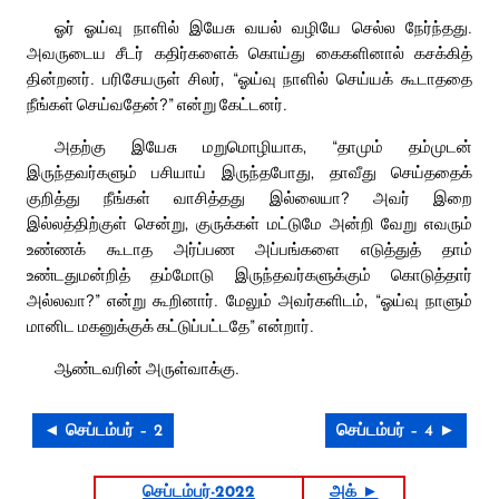
ஓர் ஓய்வு நாளில் இயேசு வயல் வழியே செல்ல நேர்ந்தது.
அவருடைய சீடர் கதிர்களைக் கொய்து கைகளினால் கசக்கித்
தின்றனர். பரிசேயருள் சிலர், “ஓய்வு நாளில் செய்யக் கூடாததை
நீங்கள் செய்வதேன்?” என்று கேட்டனர்.
அதற்கு இயேசு மறுமொழியாக, “தாமும் தம்முடன்
இருந்தவர்களும் பசியாய் இருந்தபோது, தாவீது செய்ததைக்
குறித்து நீங்கள் வாசித்தது இல்லையா? அவர் இறை
இல்லத்திற்குள் சென்று, குருக்கள் மட்டுமே அன்றி வேறு எவரும்
உண்ணக் கூடாத அர்ப்பண அப்பங்களை எடுத்துத் தாம்
உண்டதுமன்றித் தம்மோடு இருந்தவர்களுக்கும் கொடுத்தார்
அல்லவா?” என்று கூறினார். மேலும் அவர்களிடம், “ஓய்வு நாளும்
மானிட மகனுக்குக் கட்டுப்பட்டதே” என்றார்.
ஆண்டவரின் அருள்வாக்கு.
◄ செப்டம்பர் – 2
செப்டம்பர் – 4 ►
செப்டம்பர்-2022
அக் ►