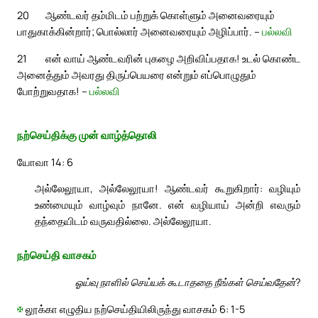
20
ஆண்டவர் தம்மிடம் பற்றுக் கொள்ளும் அனைவரையும்
பாதுகாக்கின்றார்; பொல்லார் அனைவரையும் அழிப்பார். –
பல்லவி
21
என் வாய் ஆண்டவரின் புகழை அறிவிப்பதாக! உடல் கொண்ட
அனைத்தும் அவரது திருப்பெயரை என்றும் எப்பொழுதும்
போற்றுவதாக! –
பல்லவி
நற்செய்திக்கு முன் வாழ்த்தொலி
யோவா 14: 6
அல்லேலூயா, அல்லேலூயா! ஆண்டவர் கூறுகிறார்: வழியும்
உண்மையும் வாழ்வும் நானே. என் வழியாய் அன்றி எவரும்
தந்தையிடம் வருவதில்லை. அல்லேலூயா.
நற்செய்தி வாசகம்
ஓய்வு நாளில் செய்யக் கூடாததை நீங்கள் செய்வதேன்?
✠
லூக்கா எழுதிய நற்செய்தியிலிருந்து வாசகம் 6: 1-5