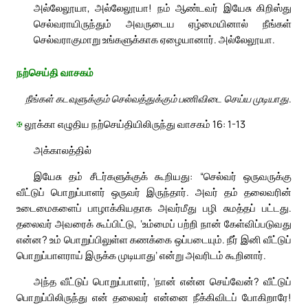
அல்லேலூயா, அல்லேலூயா! நம் ஆண்டவர் இயேசு கிறிஸ்து
செல்வராயிருந்தும் அவருடைய ஏழ்மையினால் நீங்கள்
செல்வராகுமாறு உங்களுக்காக ஏழையானார். அல்லேலூயா.
நற்செய்தி வாசகம்
நீங்கள் கடவுளுக்கும் செல்வத்துக்கும் பணிவிடை செய்ய முடியாது.
✠
லூக்கா எழுதிய நற்செய்தியிலிருந்து வாசகம் 16: 1-13
அக்காலத்தில்
இயேசு தம் சீடர்களுக்குக் கூறியது: “செல்வர் ஒருவருக்கு
வீட்டுப் பொறுப்பாளர் ஒருவர் இருந்தார். அவர் தம் தலைவரின்
உடைமைகளைப் பாழாக்கியதாக அவர்மீது பழி சுமத்தப் பட்டது.
தலைவர் அவரைக் கூப்பிட்டு, ‘உம்மைப் பற்றி நான் கேள்விப்படுவது
என்ன? உம் பொறுப்பிலுள்ள கணக்கை ஒப்படையும். நீர் இனி வீட்டுப்
பொறுப்பாளராய் இருக்க முடியாது’ என்று அவரிடம் கூறினார்.
அந்த வீட்டுப் பொறுப்பாளர், ‘நான் என்ன செய்வேன்? வீட்டுப்
பொறுப்பிலிருந்து என் தலைவர் என்னை நீக்கிவிடப் போகிறாரே!