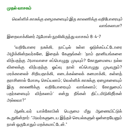
முதல் வாசகம்
வெள்ளிக் காசுக்கு ஏழைகளையும் இரு காலணிக்கு வறியோரையும்
வாங்கலாமா?
இறைவாக்கினர் ஆமோஸ் நூலிலிருந்து வாசகம் 8: 4-7
“வறியோரை நசுக்கி, நாட்டில் உள்ள ஒடுக்கப்பட்டோரை
அழிக்கின்றவர்களே, இதைக் கேளுங்கள்: ‘நாம் தானியங்களை
விற்பதற்கு அமாவாசை எப்பொழுது முடியும்? கோதுமையை நல்ல
விலைக்கு விற்பதற்கு ஓய்வு நாள் எப்பொழுது முடிவுறும்?
மரக்காலைச் சிறியதாக்கி, எடைக்கல்லைக் கனமாக்கி, கள்ளத்
தராசினால் மோசடி செய்யலாம்; வெள்ளிக் காசுக்கு ஏழைகளையும்
இரு காலணிக்கு வறியோரையும் வாங்கலாம்; கோதுமைப்
பதர்களையும் விற்கலாம்’ என்று நீங்கள் திட்டமிடுகிறீர்கள்
அல்லவா?”
ஆண்டவர் யாக்கோபின் பெருமை மீது ஆணையிட்டுக்
கூறுகின்றார்: “அவர்களுடைய இந்தச் செயல்களுள் ஒன்றையேனும்
நான் ஒருபோதும் மறக்கமாட்டேன்.”