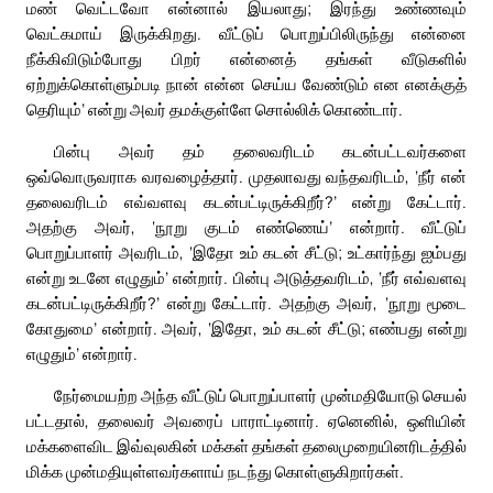
மண் வெட்டவோ என்னால் இயலாது; இரந்து உண்ணவும்
வெட்கமாய் இருக்கிறது. வீட்டுப் பொறுப்பிலிருந்து என்னை
நீக்கிவிடும்போது பிறர் என்னைத் தங்கள் வீடுகளில்
ஏற்றுக்கொள்ளும்படி நான் என்ன செய்ய வேண்டும் என எனக்குத்
தெரியும்’ என்று அவர் தமக்குள்ளே சொல்லிக் கொண்டார்.
பின்பு அவர் தம் தலைவரிடம் கடன்பட்டவர்களை
ஒவ்வொருவராக வரவழைத்தார். முதலாவது வந்தவரிடம், ‘நீர் என்
தலைவரிடம் எவ்வளவு கடன்பட்டிருக்கிறீர்?’ என்று கேட்டார்.
அதற்கு அவர், ‘நூறு குடம் எண்ணெய்’ என்றார். வீட்டுப்
பொறுப்பாளர் அவரிடம், ‘இதோ உம் கடன் சீட்டு; உட்கார்ந்து ஐம்பது
என்று உடனே எழுதும்’ என்றார். பின்பு அடுத்தவரிடம், ‘நீர் எவ்வளவு
கடன்பட்டிருக்கிறீர்?’ என்று கேட்டார். அதற்கு அவர், ‘நூறு மூடை
கோதுமை’ என்றார். அவர், ‘இதோ, உம் கடன் சீட்டு; எண்பது என்று
எழுதும்’ என்றார்.
நேர்மையற்ற அந்த வீட்டுப் பொறுப்பாளர் முன்மதியோடு செயல்
பட்டதால், தலைவர் அவரைப் பாராட்டினார். ஏனெனில், ஒளியின்
மக்களைவிட இவ்வுலகின் மக்கள் தங்கள் தலைமுறையினரிடத்தில்
மிக்க முன்மதியுள்ளவர்களாய் நடந்து கொள்ளுகிறார்கள்.