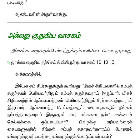
முடியாது.”
ஆண்டவரின் அருள்வாக்கு.
அல்லது குறுகிய வாசகம்
நீங்கள் கடவுளுக்கும் செல்வத்துக்கும் பணிவிடை செய்ய முடியாது.
✠
லூக்கா எழுதிய நற்செய்தியிலிருந்து வாசகம் 16: 10-13
அக்காலத்தில்
இயேசு தம் சீடர்களுக்குக் கூறியது: “மிகச் சிறியவற்றில் நம்பத்
தகுந்தவர் பெரியவற்றிலும் நம்பத் தகுந்தவராய் இருப்பார். மிகச்
சிறியவற்றில் நேர்மையற்றவர் பெரியவற்றிலும் நேர்மையற்றவராய்
இருப்பார். நேர்மையற்ற செல்வத்தைக் கையாளுவதில் நீங்கள்
நம்பத்தகாதவராய் இருந்தால் யார் உங்களை நம்பி உண்மைச்
செல்வத்தை ஒப்படைப்பார்? பிறருக்கு உரியவற்றைக்
கையாளுவதில் நீங்கள் நம்பத் தகாதவர்களாய்ப் போனால்
உங்களுக்கு உரியவற்றை உங்களுக்குக் கொடுப்பவர் யார்?