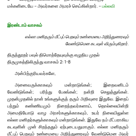
மக்களிடையே – அவர்களை அமரச் செய்கின்றார். –
பல்லவி
இரண்டாம் வாசகம்
எல்லா மனிதரும் மீட்புப் பெறவும் உண்மையை அறிந்துணரவும்
வேண்டுமென கடவுள் விரும்புகிறார்.
திருத்தூதர் பவுல் திமொத்தேயுவுக்கு எழுதிய முதல்
திருமுகத்திலிருந்து வாசகம் 2: 1-8
அன்பிற்குரியவர்களே,
அனைவருக்காகவும் மன்றாடுங்கள்; இறைவனிடம்
வேண்டுங்கள்; பரிந்து பேசுங்கள்; நன்றி செலுத்துங்கள்.
முதன்முதலில் நான் உங்களுக்குத் தரும் அறிவுரை இதுவே. இறைப்
பற்றும் கண்ணியமும் நிறைந்தவர்களாய், தொல்லையின்றி
அமைதியோடு வாழ அரசர்களுக்காகவும், உயர் நிலையிலுள்ள
எல்லா மனிதர்களுக்காகவும் மன்றாடுங்கள். இதுவே நம் மீட்பராகிய
கடவுளின் முன் சிறந்ததும் ஏற்புடையதுமாகும். எல்லா மனிதரும்
மீட்புப் பெறவும் உண்மையை அறிந்துணரவும் வேண்டுமென அவர்