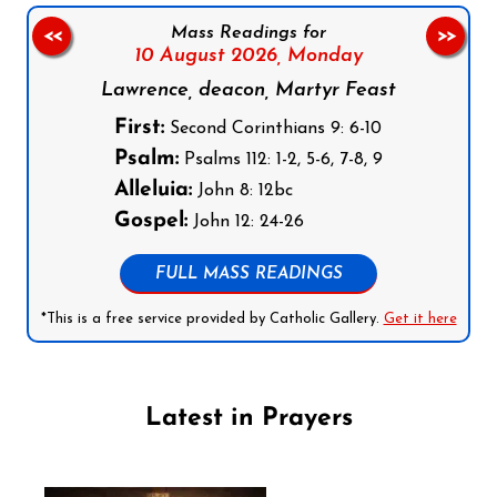
Mass Readings for
<<
>>
10 August 2026,
Monday
Lawrence, deacon, Martyr Feast
First:
Second Corinthians 9: 6-10
Psalm:
Psalms 112: 1-2, 5-6, 7-8, 9
Alleluia:
John 8: 12bc
Gospel:
John 12: 24-26
FULL MASS READINGS
*This is a free service provided by Catholic Gallery.
Get it here
Latest in Prayers