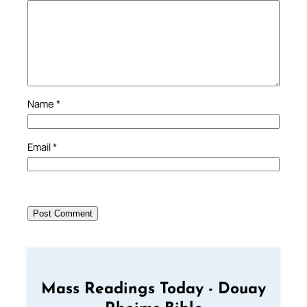
Name
*
Email
*
Mass Readings Today - Douay