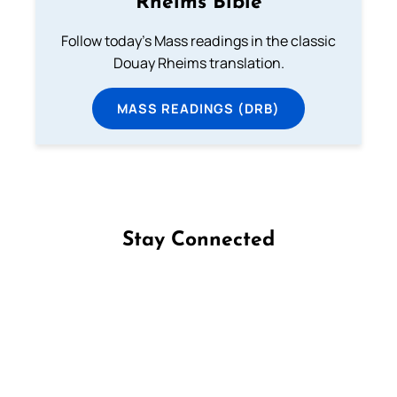
Rheims Bible
Follow today's Mass readings in the classic
Douay Rheims translation.
MASS READINGS (DRB)
Stay Connected
Follow us on Facebook
Follow us on Instagram
Follow us on X
Subscribe to our YouTube Channel
Follow us on WhatsApp