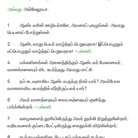
அல்லது:
அல்லேலூயா.
1
ஆண்டவரின் ஊழியர்களே, அவரைப் புகழுங்கள். அவரது
பெயரைப் போற்றுங்கள்.
2
ஆண்டவரது பெயர் வாழ்த்தப் பெறுவதாக! இப்பொழுதும்
எப்பொழுதும் வாழ்த்தப் பெறுவதாக! –
பல்லவி
4
மக்களினங்கள் அனைத்திற்கும் ஆண்டவர் மேலானவர்;
வானங்களையும் விட உயர்ந்தது அவரது மாட்சி.
5
நம் கடவுளாகிய ஆண்டவருக்கு நிகர் யார்? அவர்போல
வானளாவிய உயரத்தில் வீற்றிருப்பவர் யார்?
6
அவர் வானத்தையும் வையகத்தையும் குனிந்து
பார்க்கின்றார். –
பல்லவி
7
ஏழைகளைத் தூசியிலிருந்து அவர் தூக்கி நிறுத்துகின்றார்;
வறியவரைக் குப்பை மேட்டிலிருந்து கைதூக்கி விடுகின்றார்;
8
உயர்குடிமக்களிடையே – தம் மக்களுள் உயர்குடி