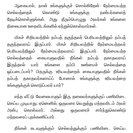
ஆகையால், நான் உங்களுக்குச் சொல்கிறேன்: நேர்மையற்ற
செல்வத்தைக் கொண்டு உங்களுக்கு நண்பர்களைத்
தேடிக்கொள்ளுங்கள். அது தீரும்பொழுது அவர்கள் உங்களை
நிலையான உறைவிடங்களில் ஏற்றுக்கொள்வார்கள்.
மிகச் சிறியவற்றில் நம்பத் தகுந்தவர் பெரியவற்றிலும் நம்பத்
தகுந்தவராய் இருப்பார். மிகச் சிறியவற்றில் நேர்மையற்றவர்
பெரியவற்றிலும் நேர்மையற்றவராய் இருப்பார். நேர்மையற்ற
செல்வத்தைக் கையாளுவதில் நீங்கள் நம்பத் தகாதவராய்
இருந்தால் யார் உங்களை நம்பி உண்மைச் செல்வத்தை
ஒப்படைப்பார்? பிறருக்கு உரியவற்றைக் கையாளுவதில் நீங்கள்
நம்பத் தகாதவர்களாய்ப் போனால் உங்களுக்கு உரியவற்றை
உங்களுக்குக் கொடுப்பவர் யார்?
எந்த வீட்டு வேலையாளும் இரு தலைவர்களுக்குப் பணிவிடை
செய்ய முடியாது; ஏனெனில், ஒருவரை வெறுத்து மற்றவரிடம் அவர்
அன்பு கொள்வார்; அல்லது ஒருவரைச் சார்ந்துகொண்டு
மற்றவரைப் புறக்கணிப்பார்.
நீங்கள் கடவுளுக்கும் செல்வத்துக்கும் பணிவிடை செய்ய