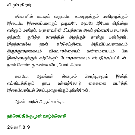
விரும்புகிறார்.
ஏனெனில் கடவுள் ஒருவரே. கடவுளுக்கும் மனிதருக்கும்
இடையே இணைப்பாளரும் ஒருவரே. அவரே இயேசு கிறிஸ்து
என்னும் மனிதர். அனைவரின் மீட்புக்காக அவர் தம்மையே ஈடாகத்
தந்தார்; குறித்த காலத்தில் அதற்குச் சான்று பகர்ந்தார்.
இதற்காகவே நான் நற்செய்தியை அறிவிப்பவனாகவும்
திருத்தூதனாகவும் விசுவாசத்தையும் உண்மையையும் பிற
இனத்தாருக்குக் கற்பிக்கும் போதகனாகவும் ஏற்படுத்தப்பட்டேன்.
நான் சொல்வது உண்மையே; பொய் அல்ல.
எனவே, ஆண்கள் சினமும் சொற்பூசலும் இன்றி
எவ்விடத்திலும் தூய உள்ளத்தோடு கைகளை உயர்த்தி
இறைவேண்டல் செய்யுமாறு விரும்புகின்றேன்.
ஆண்டவரின் அருள்வாக்கு.
நற்செய்திக்கு முன் வாழ்த்தொலி
2 கொரி 8: 9