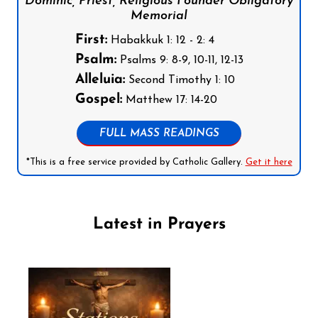
Dominic, Priest, Religious Founder Obligatory
Memorial
First:
Habakkuk 1: 12 - 2: 4
Psalm:
Psalms 9: 8-9, 10-11, 12-13
Alleluia:
Second Timothy 1: 10
Gospel:
Matthew 17: 14-20
FULL MASS READINGS
*This is a free service provided by Catholic Gallery.
Get it here
Latest in Prayers