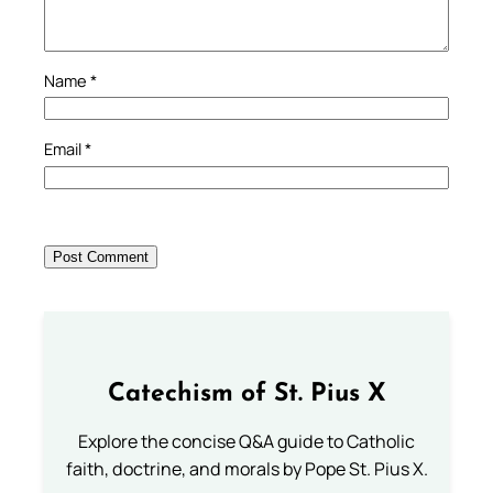
Name
*
Email
*
Catechism of St. Pius X
Explore the concise Q&A guide to Catholic
faith, doctrine, and morals by Pope St. Pius X.