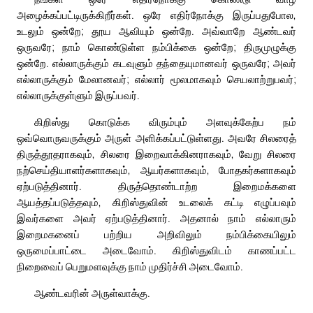
அழைக்கப்பட்டிருக்கிறீர்கள். ஒரே எதிர்நோக்கு இருப்பதுபோல,
உடலும் ஒன்றே; தூய ஆவியும் ஒன்றே. அவ்வாறே ஆண்டவர்
ஒருவரே; நாம் கொண்டுள்ள நம்பிக்கை ஒன்றே; திருமுழுக்கு
ஒன்றே. எல்லாருக்கும் கடவுளும் தந்தையுமானவர் ஒருவரே; அவர்
எல்லாருக்கும் மேலானவர்; எல்லார் மூலமாகவும் செயலாற்றுபவர்;
எல்லாருக்குள்ளும் இருப்பவர்.
கிறிஸ்து கொடுக்க விரும்பும் அளவுக்கேற்ப நம்
ஒவ்வொருவருக்கும் அருள் அளிக்கப்பட்டுள்ளது. அவரே சிலரைத்
திருத்தூதராகவும், சிலரை இறைவாக்கினராகவும், வேறு சிலரை
நற்செய்தியாளர்களாகவும், ஆயர்களாகவும், போதகர்களாகவும்
ஏற்படுத்தினார். திருத்தொண்டாற்ற இறைமக்களை
ஆயத்தப்படுத்தவும், கிறிஸ்துவின் உடலைக் கட்டி எழுப்பவும்
இவர்களை அவர் ஏற்படுத்தினார். அதனால் நாம் எல்லாரும்
இறைமகனைப் பற்றிய அறிவிலும் நம்பிக்கையிலும்
ஒருமைப்பாட்டை அடைவோம். கிறிஸ்துவிடம் காணப்பட்ட
நிறைவைப் பெறுமளவுக்கு நாம் முதிர்ச்சி அடைவோம்.
ஆண்டவரின் அருள்வாக்கு.