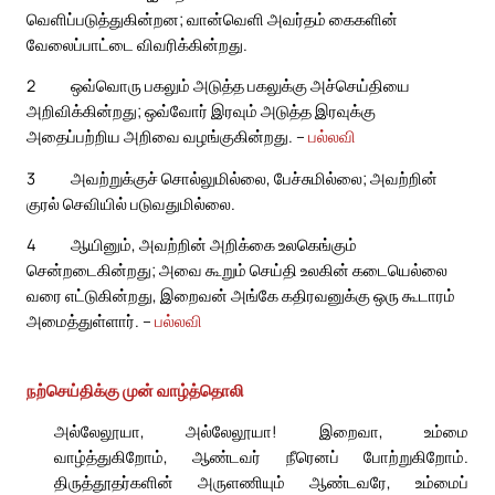
வெளிப்படுத்துகின்றன; வான்வெளி அவர்தம் கைகளின்
வேலைப்பாட்டை விவரிக்கின்றது.
2
ஒவ்வொரு பகலும் அடுத்த பகலுக்கு அச்செய்தியை
அறிவிக்கின்றது; ஒவ்வோர் இரவும் அடுத்த இரவுக்கு
அதைப்பற்றிய அறிவை வழங்குகின்றது. –
பல்லவி
3
அவற்றுக்குச் சொல்லுமில்லை, பேச்சுமில்லை; அவற்றின்
குரல் செவியில் படுவதுமில்லை.
4
ஆயினும், அவற்றின் அறிக்கை உலகெங்கும்
சென்றடைகின்றது; அவை கூறும் செய்தி உலகின் கடையெல்லை
வரை எட்டுகின்றது, இறைவன் அங்கே கதிரவனுக்கு ஒரு கூடாரம்
அமைத்துள்ளார். –
பல்லவி
நற்செய்திக்கு முன் வாழ்த்தொலி
அல்லேலூயா, அல்லேலூயா! இறைவா, உம்மை
வாழ்த்துகிறோம், ஆண்டவர் நீரெனப் போற்றுகிறோம்.
திருத்தூதர்களின் அருளணியும் ஆண்டவரே, உம்மைப்