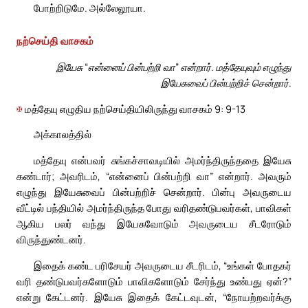
போற்றிடுமே. அல்லேலூயா.
நற்செய்தி வாசகம்
இயேசு “என்னைப் பின்பற்றி வா” என்றார். மத்தேயுவும் எழுந்து
இயேசுவைப் பின்பற்றிச் சென்றார்.
✠
மத்தேயு எழுதிய நற்செய்தியிலிருந்து வாசகம் 9: 9-13
அக்காலத்தில்
மத்தேயு என்பவர் சுங்கச்சாவடியில் அமர்ந்திருந்ததை இயேசு
கண்டார்; அவரிடம், “என்னைப் பின்பற்றி வா” என்றார். அவரும்
எழுந்து இயேசுவைப் பின்பற்றிச் சென்றார். பின்பு அவருடைய
வீட்டில் பந்தியில் அமர்ந்திருந்த போது வரிதண்டுபவர்கள், பாவிகள்
ஆகிய பலர் வந்து இயேசுவோடும் அவருடைய சீடரோடும்
விருந்துண்டனர்.
இதைக் கண்ட பரிசேயர் அவருடைய சீடரிடம், “உங்கள் போதகர்
வரி தண்டுபவர்களோடும் பாவிகளோடும் சேர்ந்து உண்பது ஏன்?”
என்று கேட்டனர். இயேசு இதைக் கேட்டவுடன், “நோயற்றவர்க்கு