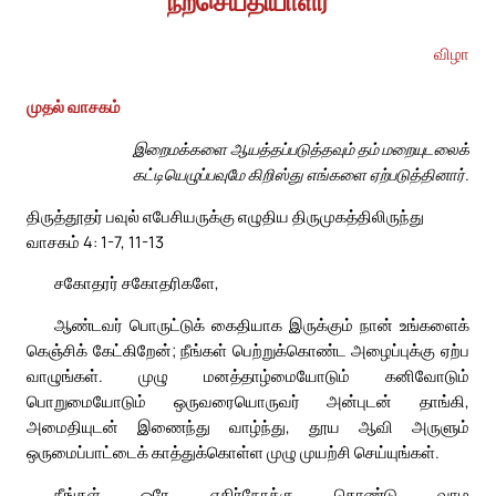
நற்செய்தியாளர்
விழா
முதல் வாசகம்
இறைமக்களை ஆயத்தப்படுத்தவும் தம் மறையுடலைக்
கட்டியெழுப்பவுமே கிறிஸ்து எங்களை ஏற்படுத்தினார்.
திருத்தூதர் பவுல் எபேசியருக்கு எழுதிய திருமுகத்திலிருந்து
வாசகம் 4: 1-7, 11-13
சகோதரர் சகோதரிகளே,
ஆண்டவர் பொருட்டுக் கைதியாக இருக்கும் நான் உங்களைக்
கெஞ்சிக் கேட்கிறேன்; நீங்கள் பெற்றுக்கொண்ட அழைப்புக்கு ஏற்ப
வாழுங்கள். முழு மனத்தாழ்மையோடும் கனிவோடும்
பொறுமையோடும் ஒருவரையொருவர் அன்புடன் தாங்கி,
அமைதியுடன் இணைந்து வாழ்ந்து, தூய ஆவி அருளும்
ஒருமைப்பாட்டைக் காத்துக்கொள்ள முழு முயற்சி செய்யுங்கள்.
நீங்கள் ஒரே எதிர்நோக்கு கொண்டு வாழ