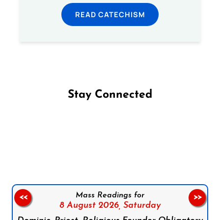
READ CATECHISM
Stay Connected
Follow us on Facebook
Follow us on Instagram
Follow us on X
Subscribe to our YouTube Channel
Follow us on WhatsApp
Mass Readings for
<<
>>
8 August 2026,
Saturday