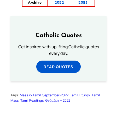
Archive
2022
2023
Catholic Quotes
Get inspired with uplifting Catholic quotes
every day.
READ QUOTES
Tags:
Mass in Tamil
September-2022
Tamil Liturgy
Tamil
Mass
Tamil Readings
செப்டம்பர் – 2022