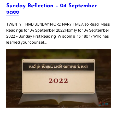
Sunday Reflection – 04 September
2022
TWENTY-THIRD SUNDAY IN ORDINARY TIME Also Read: Mass
Readings for 04 Spetember 2022 Homily for 04 September
2022 – Sunday First Reading: Wisdom 9: 13-18b 17 Who has
learned your counsel,…