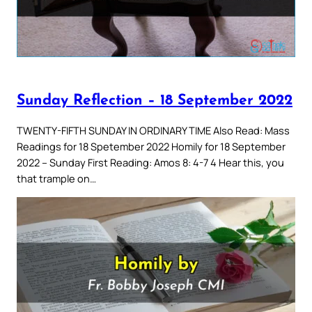
Sunday Reflection – 18 September 2022
TWENTY-FIFTH SUNDAY IN ORDINARY TIME Also Read: Mass
Readings for 18 Spetember 2022 Homily for 18 September
2022 – Sunday First Reading: Amos 8: 4-7 4 Hear this, you
that trample on…