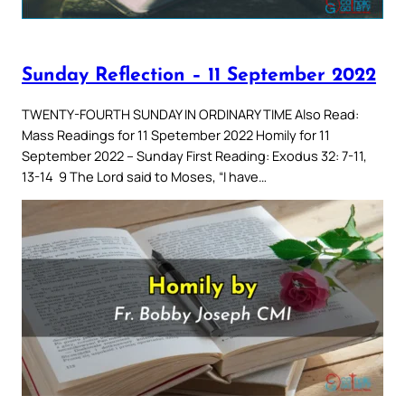
Sunday Reflection – 11 September 2022
TWENTY-FOURTH SUNDAY IN ORDINARY TIME Also Read:
Mass Readings for 11 Spetember 2022 Homily for 11
September 2022 – Sunday First Reading: Exodus 32: 7-11,
13-14 9 The Lord said to Moses, “I have…