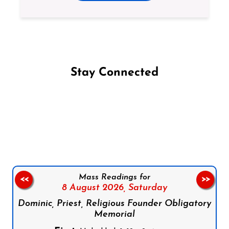
Stay Connected
Follow us on Facebook
Follow us on Instagram
Follow us on X
Subscribe to our YouTube Channel
Follow us on WhatsApp
Mass Readings for
<<
>>
8 August 2026,
Saturday
Dominic, Priest, Religious Founder Obligatory
Memorial