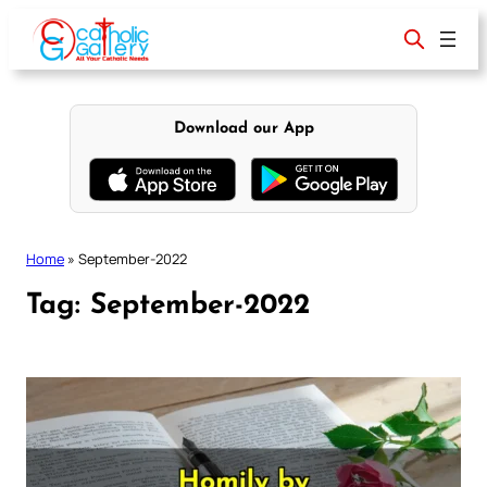
Skip
to
content
Download our App
Home
»
September-2022
Tag:
September-2022