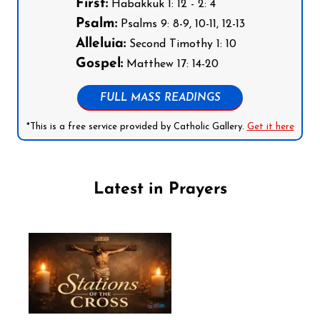
First:
Habakkuk 1: 12 - 2: 4
Psalm:
Psalms 9: 8-9, 10-11, 12-13
Alleluia:
Second Timothy 1: 10
Gospel:
Matthew 17: 14-20
FULL MASS READINGS
*This is a free service provided by Catholic Gallery.
Get it here
Latest in Prayers