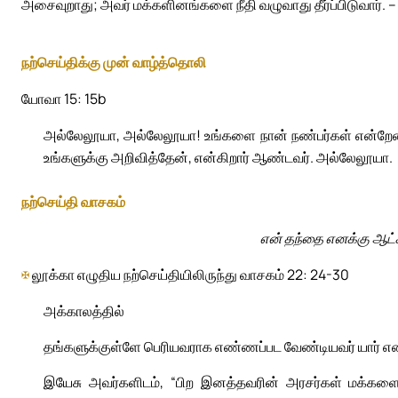
அசைவுறாது; அவர் மக்களினங்களை நீதி வழுவாது தீர்ப்பிடுவார். 
நற்செய்திக்கு முன் வாழ்த்தொலி
யோவா 15: 15b
அல்லேலூயா, அல்லேலூயா! உங்களை நான் நண்பர்கள் என்றேன
உங்களுக்கு அறிவித்தேன், என்கிறார் ஆண்டவர். அல்லேலூயா.
நற்செய்தி வாசகம்
என் தந்தை எனக்கு ஆட்ச
✠
லூக்கா எழுதிய நற்செய்தியிலிருந்து வாசகம் 22: 24-30
அக்காலத்தில்
தங்களுக்குள்ளே பெரியவராக எண்ணப்பட வேண்டியவர் யார் என்
இயேசு அவர்களிடம், “பிற இனத்தவரின் அரசர்கள் மக்களை