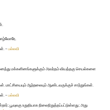
்.
வாழ்வோரே,
ள். –
பல்லவி
அனைத்து மக்களினங்களுக்கும் அவர்தம் வியத்தகு செயல்களை
். மாட்சியையும் ஆற்றலையும் ஆண்டவருக்குச் சாற்றுங்கள்.
ள். –
பல்லவி
ார்; பூவுலகு உறுதியாக நிலைநிறுத்தப்பட்டுள்ளது; அது