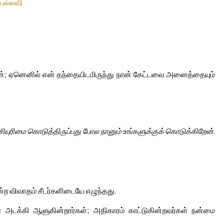
–
பல்லவி
்; ஏனெனில் என் தந்தையிடமிருந்து நான் கேட்டவை அனைத்தையும்
ியுரிமை கொடுத்திருப்பது போல நானும் உங்களுக்குக் கொடுக்கிறேன்.
ற விவாதம் சீடர்களிடையே எழுந்தது.
 அடக்கி ஆளுகின்றார்கள்; அதிகாரம் காட்டுகின்றவர்கள் நன்மை