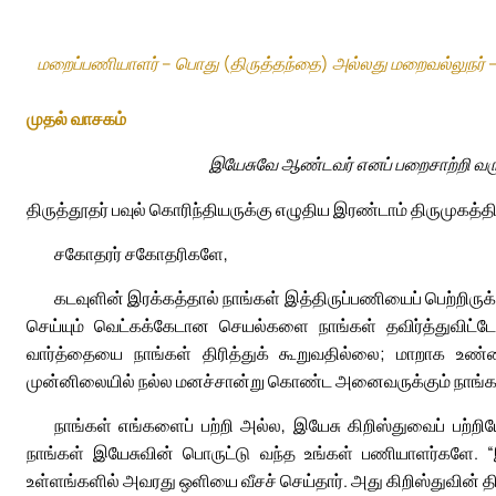
மறைப்பணியாளர் – பொது (திருத்தந்தை) அல்லது மறைவல்லுநர் 
முதல் வாசகம்
இயேசுவே ஆண்டவர் எனப் பறைசாற்றி வரு
திருத்தூதர் பவுல் கொரிந்தியருக்கு எழுதிய இரண்டாம் திருமுகத்தில
சகோதரர் சகோதரிகளே,
கடவுளின் இரக்கத்தால் நாங்கள் இத்திருப்பணியைப் பெற்றிர
செய்யும் வெட்கக்கேடான செயல்களை நாங்கள் தவிர்த்துவிட்ட
வார்த்தையை நாங்கள் திரித்துக் கூறுவதில்லை; மாறாக உண
முன்னிலையில் நல்ல மனச்சான்று கொண்ட அனைவருக்கும் நாங்கள் 
நாங்கள் எங்களைப் பற்றி அல்ல, இயேசு கிறிஸ்துவைப் பற்
நாங்கள் இயேசுவின் பொருட்டு வந்த உங்கள் பணியாளர்களே. 
உள்ளங்களில் அவரது ஒளியை வீசச் செய்தார். அது கிறிஸ்துவின் த