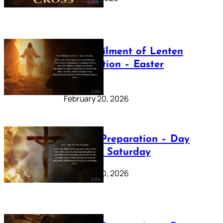
The Fulfilment of Lenten
Preparation – Easter
Sunday
February 20, 2026
Lenten Preparation – Day
40: Holy Saturday
February 20, 2026