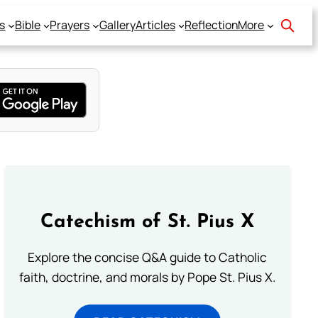
s
Bible
Prayers
Gallery
Articles
Reflection
More
Catechism of St. Pius X
Explore the concise Q&A guide to Catholic
faith, doctrine, and morals by Pope St. Pius X.