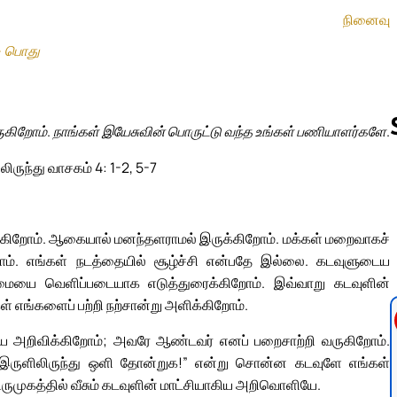
நினைவு
– பொது
கிறோம். நாங்கள் இயேசுவின் பொருட்டு வந்த உங்கள் பணியாளர்களே.
ிருந்து வாசகம் 4: 1-2, 5-7
Follow us 
ுக்கிறோம். ஆகையால் மனந்தளராமல் இருக்கிறோம். மக்கள் மறைவாகச்
ோம். எங்கள் நடத்தையில் சூழ்ச்சி என்பதே இல்லை. கடவுளுடைய
்மையை வெளிப்படையாக எடுத்துரைக்கிறோம். இவ்வாறு கடவுளின்
எங்களைப் பற்றி நற்சான்று அளிக்கிறோம்.
றியே அறிவிக்கிறோம்; அவரே ஆண்டவர் எனப் பறைசாற்றி வருகிறோம்.
“இருளிலிருந்து ஒளி தோன்றுக!” என்று சொன்ன கடவுளே எங்கள்
ிருமுகத்தில் வீசும் கடவுளின் மாட்சியாகிய அறிவொளியே.