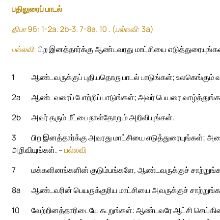
பதிலுரைப் பாடல்
திபா 96: 1-2a. 2b-3. 7-8a. 10 . (பல்லவி: 3a)
பல்லவி:
பிற இனத்தார்க்கு ஆண்டவரது மாட்சியை எடுத்துரையுங்கள
1
ஆண்டவருக்குப் புதியதொரு பாடல் பாடுங்கள்; உலகெங்கும் 
2a
ஆண்டவரைப் போற்றிப் பாடுங்கள்; அவர் பெயரை வாழ்த்துங்க
2b
அவர் தரும் மீட்பை நாள்தோறும் அறிவியுங்கள்.
3
பிற இனத்தார்க்கு அவரது மாட்சியை எடுத்துரையுங்கள்; 
அறிவியுங்கள். –
பல்லவி
7
மக்களினங்களின் குடும்பங்களே, ஆண்டவருக்குச் சாற்றுங்கள
8a
ஆண்டவரின் பெயருக்குரிய மாட்சியை அவருக்குச் சாற்றுங்க
10
வேற்றினத்தாரிடையே கூறுங்கள்: ஆண்டவரே ஆட்சி செய்கின்ற