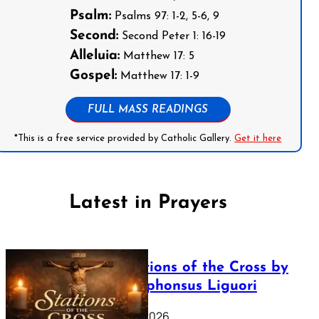
Psalm:
Psalms 97: 1-2, 5-6, 9
Second:
Second Peter 1: 16-19
Alleluia:
Matthew 17: 5
Gospel:
Matthew 17: 1-9
FULL MASS READINGS
*This is a free service provided by Catholic Gallery.
Get it here
Latest in Prayers
The Stations of the Cross by
Saint Alphonsus Liguori
March 16, 2026