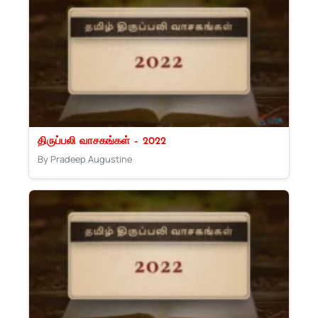
திருப்பலி வாசகங்கள் – 2022
By Pradeep Augustine