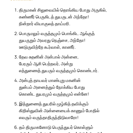
திருமகன் சிலுவையில் தொங்கிய போது அருகில்,
கண்ணீர் பெருகிடத் துயருடன் அந்தோ!
நின்றார் வியாகுலத் தாய்மரி.
பொருமலும் வருத்தமும் பொங்கிட ஆங்குத்
துயருறும் அவரது நெஞ்சை, அந்தோ!
ஊடுருவிற்றே கூர்வாள், காணீர்.
தேவ சுதனின் அன்பால் அன்னை,
பேரரும் ஆசி பெற்றவர், அன்று
எத்துணைத் துயரும் வருத்தமும் கொண்டார்.
அன்புத் தாயவர் மாண்புறு மகனின்
துன்பம் அனைத்தும் நோக்கிய போது
கொண்ட துயரமும் வருத்தமும் என்னே!
இத்துணைத் துயரில் மூழ்கித் தவிக்கும்
கிறிஸ்துவின் அன்னையைக் காணும் போதில்
எவரும் வருந்தாதிருந்திடுவாரோ!
தம் திருமகனோடு பெருந்துயர் கொள்ளும்