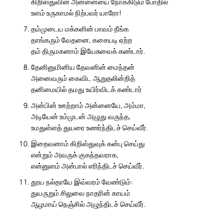
கிறிஸ்துவின் அன்னையை நோக்கிடும் போதில்
உளம் உருகாமல் நிற்பவர் யாரோ!
தம்முடைய மக்களின் பாவம் நீங்க
தாங்கரும் வேதனை, கசையடி ஏற்ற
தம் திருமகனாம் இயேசுவைக் கண்டார்.
தேனினுமினிய தேவனின் மைந்தன்
அனைவரும் கைவிட ஆறுதலின்றித்
தனிமையில் தமது உயிர்விடக் கண்டார்
அன்பின் ஊற்றாம் அன்னையே, அம்மா,
அடியேன் உம்முடன் அழுது வருந்த,
உமதுள்ளத் துயரை உணர்ந்திடச் செய்வீர்.
இறைவனாம் கிறிஸ்துவுக் கன்பு செய்து
என்றும் அவருக் குகந்தவராக,
என்னுளம் அன்பால் எரிந்திடச் செய்வீர்.
தூய நல்தாயே இவ்வரம் வேண்டும்:
துயருறும் சிலுவை நாதரின் காயம்
ஆழமாய் நெஞ்சில் அழுந்திடச் செய்வீர்.