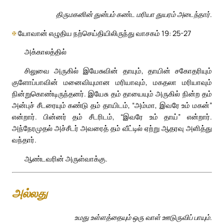
திருமகனின் துன்பம் கண்ட மரியா துயரம் அடைந்தார்.
✠
யோவான் எழுதிய நற்செய்தியிலிருந்து வாசகம் 19: 25-27
அக்காலத்தில்
சிலுவை அருகில் இயேசுவின் தாயும், தாயின் சகோதரியும்
குளோப்பாவின் மனைவியுமான மரியாவும், மகதலா மரியாவும்
நின்றுகொண்டிருந்தனர். இயேசு தம் தாயையும் அருகில் நின்ற தம்
அன்புச் சீடரையும் கண்டு தம் தாயிடம், “அம்மா, இவரே உம் மகன்”
என்றார். பின்னர் தம் சீடரிடம், “இவரே உம் தாய்” என்றார்.
அந்நேரமுதல் அச்சீடர் அவரைத் தம் வீட்டில் ஏற்று ஆதரவு அளித்து
வந்தார்.
ஆண்டவரின் அருள்வாக்கு.
அல்லது
உமது உள்ளத்தையும் ஒரு வாள் ஊடுருவிப் பாயும்.