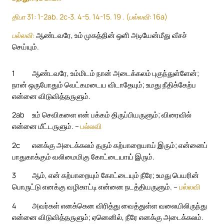
திபா 31: 1-2ab. 2c-3. 4-5. 14-15. 19 . (பல்லவி: 16a)
பல்லவி:
ஆண்டவரே, உம் முகத்தின் ஒளி அடியேன்மீது வீசச்
செய்யும்.
1
ஆண்டவரே, உம்மிடம் நான் அடைக்கலம் புகுந்துள்ளேன்;
நான் ஒருபோதும் வெட்கமடைய விடாதேயும்; உமது நீதிக்கேற்ப
என்னை விடுவித்தருளும்.
2ab
உம் செவிகளை என் பக்கம் திருப்பியருளும்; விரைவில்
என்னை மீட்டருளும். –
பல்லவி
2c
எனக்கு அடைக்கலம் தரும் கற்பாறையாய் இரும்; என்னைப்
பாதுகாக்கும் வலிமைமிகு கோட்டையாய் இரும்.
3
ஆம், என் கற்பாறையும் கோட்டையும் நீரே; உமது பெயரின்
பொருட்டு எனக்கு வழிகாட்டி என்னை நடத்தியருளும். –
பல்லவி
4
அவர்கள் எனக்கென விரித்து வைத்துள்ள வலையிலிருந்து
என்னை விடுவித்தருளும்; ஏனெனில், நீரே எனக்கு அடைக்கலம்.