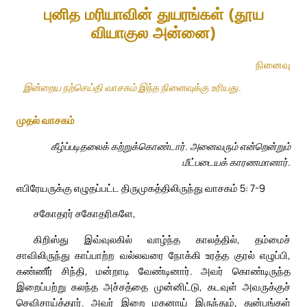
புனித மரியாவின் துயரங்கள் (தூய
வியாகுல அன்னை)
நினைவு
இன்றைய நற்செய்தி வாசகம் இந்த நினைவுக்கு உரியது.
முதல் வாசகம்
கீழ்ப்படிதலைக் கற்றுக்கொண்டார். அனைவரும் என்றென்றும்
மீட்படையக் காரணமானார்.
எபிரேயருக்கு எழுதப்பட்ட திருமுகத்திலிருந்து வாசகம் 5: 7-9
சகோதரர் சகோதரிகளே,
கிறிஸ்து இவ்வுலகில் வாழ்ந்த காலத்தில், தம்மைச்
சாவிலிருந்து காப்பாற்ற வல்லவரை நோக்கி உரத்த குரல் எழுப்பி,
கண்ணீர் சிந்தி, மன்றாடி வேண்டினார். அவர் கொண்டிருந்த
இறைப்பற்று கலந்த அச்சத்தை முன்னிட்டு, கடவுள் அவருக்குச்
செவிசாய்த்தார். அவர் இறை மகனாய் இருந்தும், துன்பங்கள்