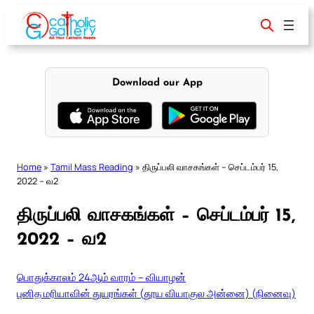
Skip
to
content
Download our App
Home
»
Tamil Mass Reading
»
திருப்பலி வாசகங்கள் – செப்டம்பர் 15,
2022 – வ2
திருப்பலி வாசகங்கள் – செப்டம்பர் 15,
2022 – வ2
பொதுக்காலம் 24ஆம் வாரம் – வியாழன்
புனித மரியாவின் துயரங்கள் (தூய வியாகுல அன்னை) (நினைவு)