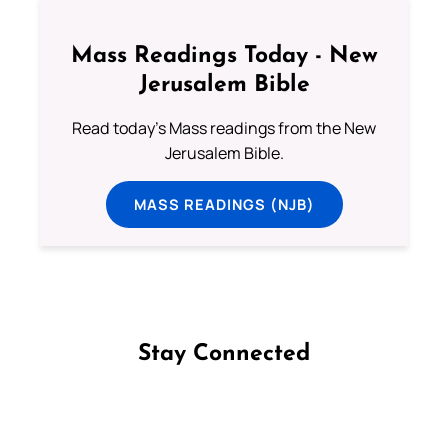
Mass Readings Today - New
Jerusalem Bible
Read today's Mass readings from the New
Jerusalem Bible.
MASS READINGS (NJB)
Stay Connected
Follow us on Facebook
Follow us on Instagram
Follow us on X
Subscribe to our YouTube Channel
Follow us on WhatsApp