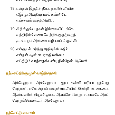
என்றன் இறுதித் தீர்ப்பு நாளில் எரியில்
வீழ்ந்து அவதியுறாமல் கன்னியே,
என்னைக் காத்திடுவீரே.
கிறிஸ்துவே, நான் இம்மை விட்டங்கே
வந்திடும் வேளை வெற்றிக் குருத்தைத்
தாங்க நும் அன்னை வழியாய் அருள்வீர்.
என்னுடல் மரித்து அழியும் போதில்
என்றன் ஆன்மா பரகதி மகிமை
எய்திடும் வரத்தை வேண்டி நின்றேன். ஆமென்.
நற்செய்திக்கு முன் வாழ்த்தொலி
அல்லேலூயா, அல்லேலூயா! தூய கன்னி மரியா நற்பேறு
பெற்றவர். ஏனென்றால் மறைச்சாட்சியின் வெற்றி வாகையை,
ஆண்டவரின் திருச்சிலுவை அடியிலே நின்று, சாகாமலே அவர்
பெற்றுக்கொண்டார். அல்லேலூயா.
நற்செய்தி வாசகம்