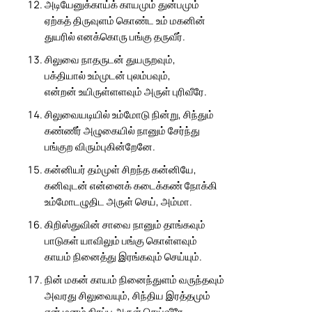
அடியேனுக்காய்க் காயமும் துன்பமும்
ஏற்கத் திருவுளம் கொண்ட உம் மகனின்
துயரில் எனக்கொரு பங்கு தருவீர்.
சிலுவை நாதருடன் துயருறவும்,
பக்தியால் உம்முடன் புலம்பவும்,
என்றன் உயிருள்ளளவும் அருள் புரிவீரே.
சிலுவையடியில் உம்மோடு நின்று, சிந்தும்
கண்ணீர் அழுகையில் நானும் சேர்ந்து
பங்குற விரும்புகின்றேனே.
கன்னியர் தம்முள் சிறந்த கன்னியே,
கனிவுடன் என்னைக் கடைக்கண் நோக்கி
உம்மோடழுதிட அருள் செய், அம்மா.
கிறிஸ்துவின் சாவை நானும் தாங்கவும்
பாடுகள் யாவிலும் பங்கு கொள்ளவும்
காயம் நினைத்து இரங்கவும் செய்யும்.
நின் மகன் காயம் நினைந்துளம் வருந்தவும்
அவரது சிலுவையும், சிந்திய இரத்தமும்
என் மனம் நிரப்ப அருள் செய்வீரே.