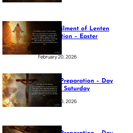
The Fulfilment of Lenten
Preparation – Easter
Sunday
February 20, 2026
Lenten Preparation – Day
40: Holy Saturday
February 20, 2026