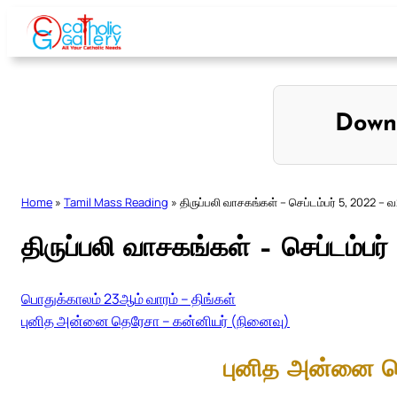
Skip
to
content
Down
Home
»
Tamil Mass Reading
»
திருப்பலி வாசகங்கள் – செப்டம்பர் 5, 2022 – 
திருப்பலி வாசகங்கள் – செப்டம்பர
பொதுக்காலம் 23ஆம் வாரம் – திங்கள்
புனித அன்னை தெரேசா – கன்னியர் (நினைவு)
புனித அன்னை த