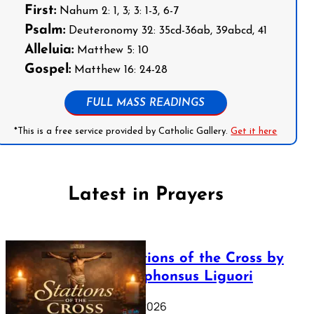
First:
Nahum 2: 1, 3; 3: 1-3, 6-7
Psalm:
Deuteronomy 32: 35cd-36ab, 39abcd, 41
Alleluia:
Matthew 5: 10
Gospel:
Matthew 16: 24-28
FULL MASS READINGS
*This is a free service provided by Catholic Gallery.
Get it here
Latest in Prayers
The Stations of the Cross by
Saint Alphonsus Liguori
March 16, 2026