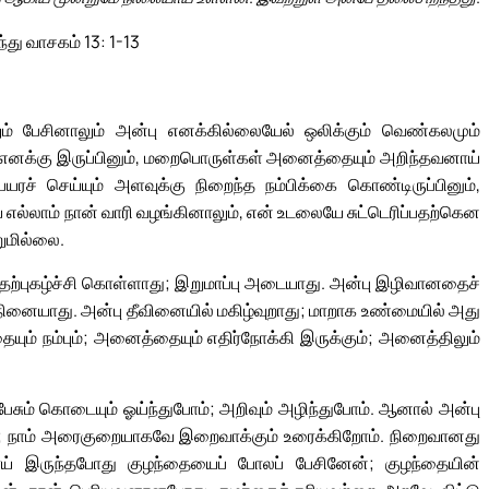
ந்து வாசகம் 13: 1-13
் பேசினாலும் அன்பு எனக்கில்லையேல் ஒலிக்கும் வெண்கலமும்
 எனக்கு இருப்பினும், மறைபொருள்கள் அனைத்தையும் அறிந்தவனாய்
ெயரச் செய்யும் அளவுக்கு நிறைந்த நம்பிக்கை கொண்டிருப்பினும்,
ல்லாம் நான் வாரி வழங்கினாலும், என் உடலையே சுட்டெரிப்பதற்கென
றுமில்லை.
தற்புகழ்ச்சி கொள்ளாது; இறுமாப்பு அடையாது. அன்பு இழிவானதைச்
ு நினையாது. அன்பு தீவினையில் மகிழ்வுறாது; மாறாக உண்மையில் அது
ும் நம்பும்; அனைத்தையும் எதிர்நோக்கி இருக்கும்; அனைத்திலும்
ேசும் கொடையும் ஓய்ந்துபோம்; அறிவும் அழிந்துபோம். ஆனால் அன்பு
; நாம் அரைகுறையாகவே இறைவாக்கும் உரைக்கிறோம். நிறைவானது
ய் இருந்தபோது குழந்தையைப் போலப் பேசினேன்; குழந்தையின்