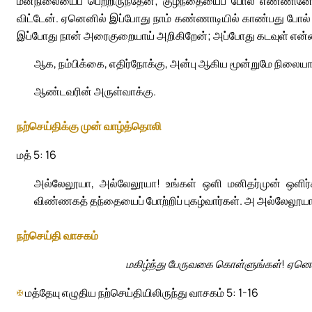
மனநிலையைப் பெற்றிருந்தேன்; குழந்தையைப் போல எண்ணினேன
விட்டேன். ஏனெனில் இப்போது நாம் கண்ணாடியில் காண்பது போல்
இப்போது நான் அரைகுறையாய் அறிகிறேன்; அப்போது கடவுள் என்
ஆக, நம்பிக்கை, எதிர்நோக்கு, அன்பு ஆகிய மூன்றுமே நிலைய
ஆண்டவரின் அருள்வாக்கு.
நற்செய்திக்கு முன் வாழ்த்தொலி
மத் 5: 16
அல்லேலூயா, அல்லேலூயா! உங்கள் ஒளி மனிதர்முன் ஒளிர
விண்ணகத் தந்தையைப் போற்றிப் புகழ்வார்கள். அ அல்லேலூயா
நற்செய்தி வாசகம்
மகிழ்ந்து பேருவகை கொள்ளுங்கள்! ஏனெனி
✠
மத்தேயு எழுதிய நற்செய்தியிலிருந்து வாசகம் 5: 1-16