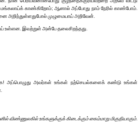
். நான் பெரியவனானபோது குழந்தைக்குரியவற்றை அறவே விட்டு
 மங்கலாய்க் காண்கிறோம்; ஆனால் அப்போது நாம் நேரில் காண்போம்.
னை அறிந்துள்ளதுபோல் முழுமையாய் அறிவேன்.
ாய் உள்ளன. இவற்றுள் அன்பே தலைசிறந்தது.
்க! அப்பொழுது அவர்கள் உங்கள் நற்செயல்களைக் கண்டு உங்கள்
.
ல் விண்ணுலகில் உங்களுக்குக் கிடைக்கும் கைம்மாறு மிகுதியாகும்.