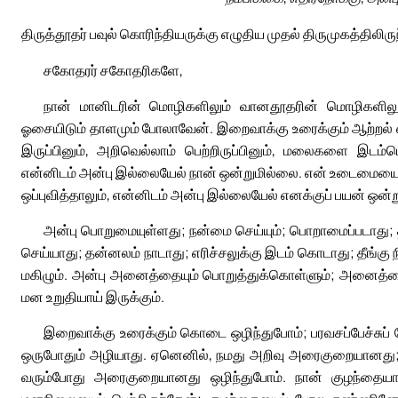
திருத்தூதர் பவுல் கொரிந்தியருக்கு எழுதிய முதல் திருமுகத்திலிரு
சகோதரர் சகோதரிகளே,
நான் மானிடரின் மொழிகளிலும் வானதூதரின் மொழிகளிலும
ஓசையிடும் தாளமும் போலாவேன். இறைவாக்கு உரைக்கும் ஆற்றல்
இருப்பினும், அறிவெல்லாம் பெற்றிருப்பினும், மலைகளை இடம்ப
என்னிடம் அன்பு இல்லையேல் நான் ஒன்றுமில்லை. என் உடைமையை எ
ஒப்புவித்தாலும், என்னிடம் அன்பு இல்லையேல் எனக்குப் பயன் ஒன்
அன்பு பொறுமையுள்ளது; நன்மை செய்யும்; பொறாமைப்படாது; 
செய்யாது; தன்னலம் நாடாது; எரிச்சலுக்கு இடம் கொடாது; தீங்க
மகிழும். அன்பு அனைத்தையும் பொறுத்துக்கொள்ளும்; அனைத்தைய
மன உறுதியாய் இருக்கும்.
இறைவாக்கு உரைக்கும் கொடை ஒழிந்துபோம்; பரவசப்பேச்சுப் ப
ஒருபோதும் அழியாது. ஏனெனில், நமது அறிவு அரைகுறையானது
வரும்போது அரைகுறையானது ஒழிந்துபோம். நான் குழந்தையா