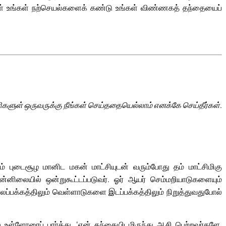
ள் உங்கள் நற்செயல்களைக் கண்டு உங்கள் விண்ணகத் தந்தையைப்
களுள் ஒருவருக்கு நீங்கள் செய்ததையெல்லாம் எனக்கே செய்தீர்கள்.
் புடைசூழ மானிட மகன் மாட்சியுடன் வரும்போது தம் மாட்சிமிகு
ுன்னிலையில் ஒன்றுகூட்டப்படுவர். ஓர் ஆயர் செம்மறியாடுகளையும்
ப்பக்கத்திலும் வெள்ளாடுகளை இடப்பக்கத்திலும் நிறுத்துவதுபோல்
ல் உள்ளோரைப் பார்த்து, ‘என் தந்தையிடமிருந்து ஆசி பெற்றவர்களே,