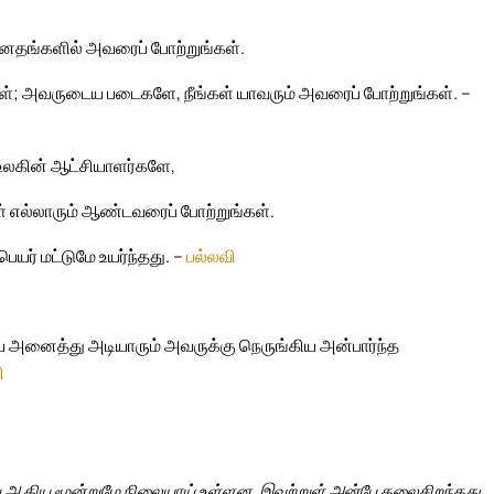
னதங்களில் அவரைப் போற்றுங்கள்.
ள்; அவருடைய படைகளே, நீங்கள் யாவரும் அவரைப் போற்றுங்கள். –
உலகின் ஆட்சியாளர்களே,
் எல்லாரும் ஆண்டவரைப் போற்றுங்கள்.
ர் மட்டுமே உயர்ந்தது. –
பல்லவி
ய அனைத்து அடியாரும் அவருக்கு நெருங்கிய அன்பார்ந்த
ி
்பு ஆகிய மூன்றுமே நிலையாய் உள்ளன. இவற்றுள் அன்பே தலைசிறந்தது.