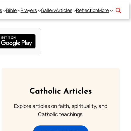
s
Bible
Prayers
Gallery
Articles
Reflection
More
Catholic Articles
Explore articles on faith, spirituality, and
Catholic teachings.