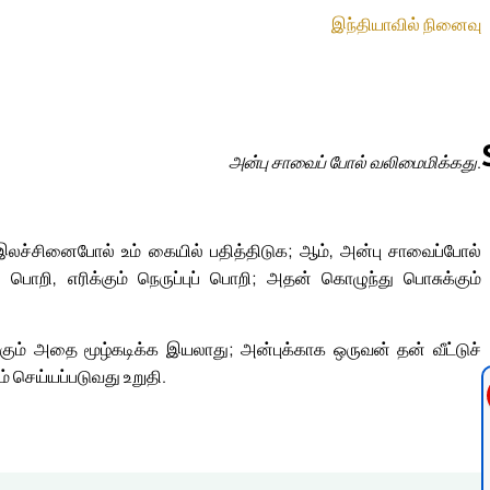
இந்தியாவில் நினைவு
அன்பு சாவைப் போல் வலிமைமிக்கது.
Follow us 
இலச்சினைபோல் உம் கையில் பதித்திடுக; ஆம், அன்பு சாவைப்போல்
றி, எரிக்கும் நெருப்புப் பொறி; அதன் கொழுந்து பொசுக்கும்
ும் அதை மூழ்கடிக்க இயலாது; அன்புக்காக ஒருவன் தன் வீட்டுச்
 செய்யப்படுவது உறுதி.