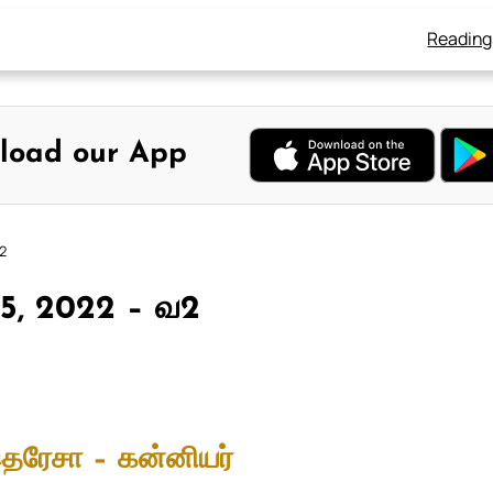
Reading
load our App
வ2
் 5, 2022 – வ2
ெரேசா – கன்னியர்