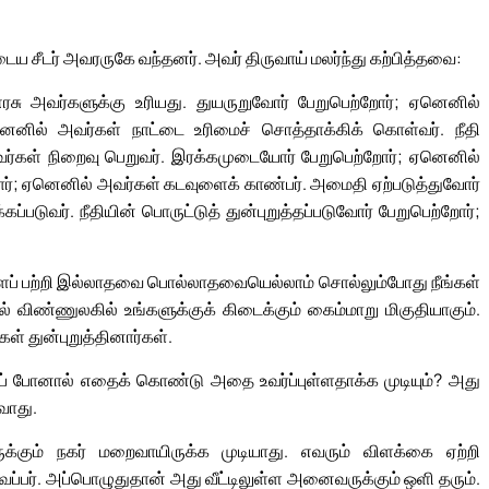
ய சீடர் அவரருகே வந்தனர். அவர் திருவாய் மலர்ந்து கற்பித்தவை:
சு அவர்களுக்கு உரியது. துயருறுவோர் பேறுபெற்றோர்; ஏனெனில்
ெனில் அவர்கள் நாட்டை உரிமைச் சொத்தாக்கிக் கொள்வர். நீதி
ர்கள் நிறைவு பெறுவர். இரக்கமுடையோர் பேறுபெற்றோர்; ஏனெனில்
ோர்; ஏனெனில் அவர்கள் கடவுளைக் காண்பர். அமைதி ஏற்படுத்துவோர்
டுவர். நீதியின் பொருட்டுத் துன்புறுத்தப்படுவோர் பேறுபெற்றோர்;
்களைப் பற்றி இல்லாதவை பொல்லாதவையெல்லாம் சொல்லும்போது நீங்கள்
 விண்ணுலகில் உங்களுக்குக் கிடைக்கும் கைம்மாறு மிகுதியாகும்.
் துன்புறுத்தினார்கள்.
்பற்றுப் போனால் எதைக் கொண்டு அதை உவர்ப்புள்ளதாக்க முடியும்? அது
வாது.
ருக்கும் நகர் மறைவாயிருக்க முடியாது. எவரும் விளக்கை ஏற்றி
ைப்பர். அப்பொழுதுதான் அது வீட்டிலுள்ள அனைவருக்கும் ஒளி தரும்.