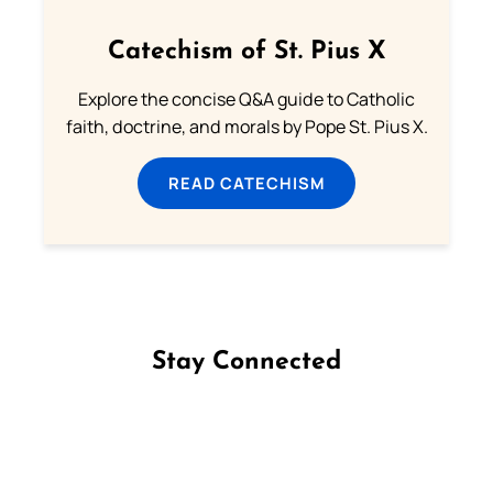
Catechism of St. Pius X
Explore the concise Q&A guide to Catholic
faith, doctrine, and morals by Pope St. Pius X.
READ CATECHISM
Stay Connected
Follow us on Facebook
Follow us on Instagram
Follow us on X
Subscribe to our YouTube Channel
Follow us on WhatsApp