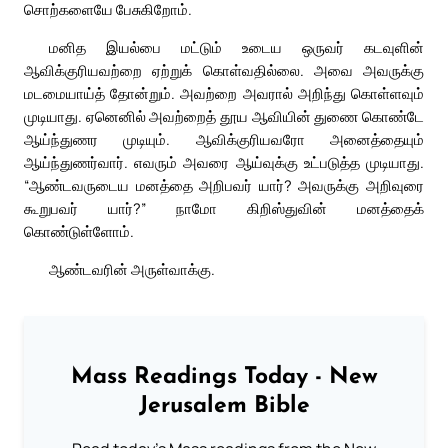
சொற்களையே பேசுகிறோம்.
மனித இயல்பை மட்டும் உடைய ஒருவர் கடவுளின்
ஆவிக்குரியவற்றை ஏற்றுக் கொள்வதில்லை. அவை அவருக்கு
மடமையாய்த் தோன்றும். அவற்றை அவரால் அறிந்து கொள்ளவும்
முடியாது. ஏனெனில் அவற்றைத் தூய ஆவியின் துணை கொண்டே
ஆய்ந்துணர முடியும். ஆவிக்குரியவரோ அனைத்தையும்
ஆய்ந்துணர்வார். எவரும் அவரை ஆய்வுக்கு உட்படுத்த முடியாது.
“ஆண்டவருடைய மனத்தை அறிபவர் யார்? அவருக்கு அறிவுரை
கூறுபவர் யார்?” நாமோ கிறிஸ்துவின் மனத்தைக்
கொண்டுள்ளோம்.
ஆண்டவரின் அருள்வாக்கு.
Mass Readings Today - New
Jerusalem Bible