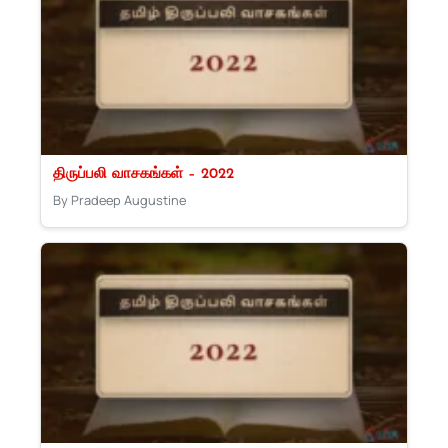
திருப்பலி வாசகங்கள் – 2022
By Pradeep Augustine