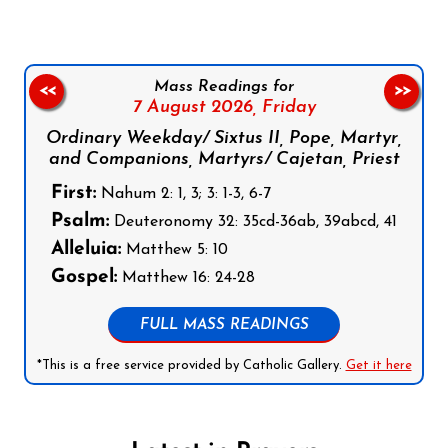
Mass Readings for
<<
>>
7 August 2026,
Friday
Ordinary Weekday/ Sixtus II, Pope, Martyr,
and Companions, Martyrs/ Cajetan, Priest
First:
Nahum 2: 1, 3; 3: 1-3, 6-7
Psalm:
Deuteronomy 32: 35cd-36ab, 39abcd, 41
Alleluia:
Matthew 5: 10
Gospel:
Matthew 16: 24-28
FULL MASS READINGS
*This is a free service provided by Catholic Gallery.
Get it here