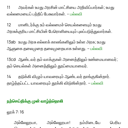
11
அவர்கள் உமது அரசின் மாட்சியை அறிவிப்பார்கள்; உமது
வல்லமையைப் பற்றிப் பேசுவார்கள். –
பல்லவி
12
மானிடர்க்கு உம் வல்லமைச் செயல்களையும் உமது
அரசுக்குரிய மாட்சியின் பேரொளியையும் புலப்படுத்துவார்கள்.
13ab
உமது அரசு எல்லாக் காலங்களிலும் உள்ள அரசு; உமது
ஆளுகை தலைமுறை தலைமுறையாக உள்ளது. –
பல்லவி
13cd
ஆண்டவர் தம் வாக்குகள் அனைத்திலும் உண்மையானவர்;
தம் செயல்கள் அனைத்திலும் தூய்மையானவர்.
14
தடுக்கி விழும் யாவரையும் ஆண்டவர் தாங்குகின்றார்.
தாழ்த்தப்பட்ட யாவரையும் தூக்கி விடுகின்றார். –
பல்லவி
நற்செய்திக்கு முன் வாழ்த்தொலி
லூக் 7: 16
அல்லேலூயா, அல்லேலூயா! நம்மிடையே பெரிய