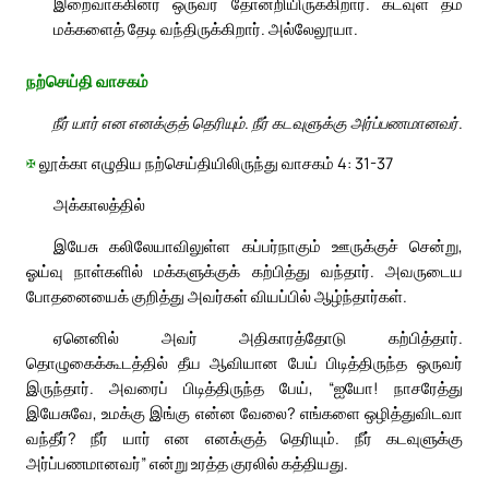
இறைவாக்கினர் ஒருவர் தோன்றியிருக்கிறார். கடவுள் தம்
மக்களைத் தேடி வந்திருக்கிறார். அல்லேலூயா.
நற்செய்தி வாசகம்
நீர் யார் என எனக்குத் தெரியும். நீர் கடவுளுக்கு அர்ப்பணமானவர்.
✠
லூக்கா எழுதிய நற்செய்தியிலிருந்து வாசகம் 4: 31-37
அக்காலத்தில்
இயேசு கலிலேயாவிலுள்ள கப்பர்நாகும் ஊருக்குச் சென்று,
ஓய்வு நாள்களில் மக்களுக்குக் கற்பித்து வந்தார். அவருடைய
போதனையைக் குறித்து அவர்கள் வியப்பில் ஆழ்ந்தார்கள்.
ஏனெனில் அவர் அதிகாரத்தோடு கற்பித்தார்.
தொழுகைக்கூடத்தில் தீய ஆவியான பேய் பிடித்திருந்த ஒருவர்
இருந்தார். அவரைப் பிடித்திருந்த பேய், “ஐயோ! நாசரேத்து
இயேசுவே, உமக்கு இங்கு என்ன வேலை? எங்களை ஒழித்துவிடவா
வந்தீர்? நீர் யார் என எனக்குத் தெரியும். நீர் கடவுளுக்கு
அர்ப்பணமானவர்” என்று உரத்த குரலில் கத்தியது.