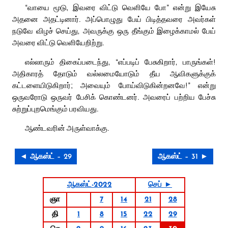
“வாயை மூடு, இவரை விட்டு வெளியே போ” என்று இயேசு
அதனை அதட்டினார். அப்பொழுது பேய் பிடித்தவரை அவர்கள்
நடுவே விழச் செய்து, அவருக்கு ஒரு தீங்கும் இழைக்காமல் பேய்
அவரை விட்டு வெளியேறிற்று.
எல்லாரும் திகைப்படைந்து, “எப்படிப் பேசுகிறார், பாருங்கள்!
அதிகாரத் தோடும் வல்லமையோடும் தீய ஆவிகளுக்குக்
கட்டளையிடுகிறார்; அவையும் போய்விடுகின்றனவே!” என்று
ஒருவரோடு ஒருவர் பேசிக் கொண்டனர். அவரைப் பற்றிய பேச்சு
சுற்றுப்புறமெங்கும் பரவியது.
ஆண்டவரின் அருள்வாக்கு.
◄ ஆகஸ்ட் – 29
ஆகஸ்ட் – 31 ►
ஆகஸ்ட்-2022
செப் ►
ஞா
7
14
21
28
தி
1
8
15
22
29