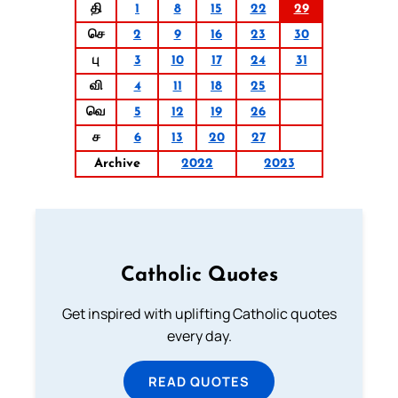
தி
1
8
15
22
29
செ
2
9
16
23
30
பு
3
10
17
24
31
வி
4
11
18
25
வெ
5
12
19
26
ச
6
13
20
27
Archive
2022
2023
Catholic Quotes
Get inspired with uplifting Catholic quotes
every day.
READ QUOTES