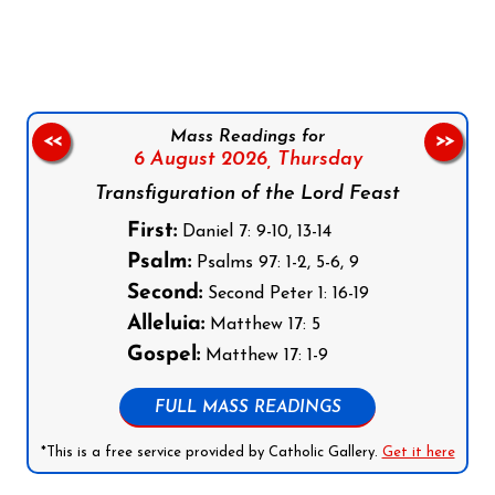
Follow us on Facebook
Follow us on Instagram
Follow us on X
Subscribe to our YouTube Channel
Follow us on WhatsApp
Mass Readings for
<<
>>
6 August 2026,
Thursday
Transfiguration of the Lord Feast
First:
Daniel 7: 9-10, 13-14
Psalm:
Psalms 97: 1-2, 5-6, 9
Second:
Second Peter 1: 16-19
Alleluia:
Matthew 17: 5
Gospel:
Matthew 17: 1-9
FULL MASS READINGS
*This is a free service provided by Catholic Gallery.
Get it here