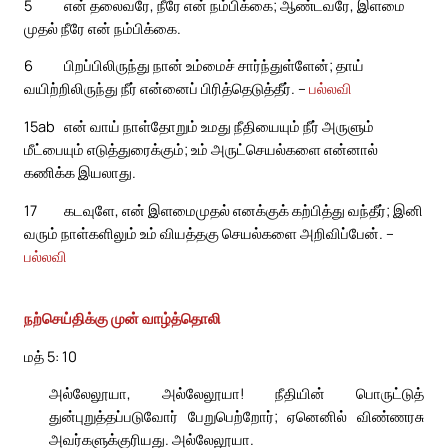
5
என் தலைவரே, நீரே என் நம்பிக்கை; ஆண்டவரே, இளமை
முதல் நீரே என் நம்பிக்கை.
6
பிறப்பிலிருந்து நான் உம்மைச் சார்ந்துள்ளேன்; தாய்
வயிற்றிலிருந்து நீர் என்னைப் பிரித்தெடுத்தீர். –
பல்லவி
15ab
என் வாய் நாள்தோறும் உமது நீதியையும் நீர் அருளும்
மீட்பையும் எடுத்துரைக்கும்; உம் அருட்செயல்களை என்னால்
கணிக்க இயலாது.
17
கடவுளே, என் இளமைமுதல் எனக்குக் கற்பித்து வந்தீர்; இனி
வரும் நாள்களிலும் உம் வியத்தகு செயல்களை அறிவிப்பேன். –
பல்லவி
நற்செய்திக்கு முன் வாழ்த்தொலி
மத் 5: 10
அல்லேலூயா, அல்லேலூயா! நீதியின் பொருட்டுத்
துன்புறுத்தப்படுவோர் பேறுபெற்றோர்; ஏனெனில் விண்ணரசு
அவர்களுக்குரியது. அல்லேலூயா.