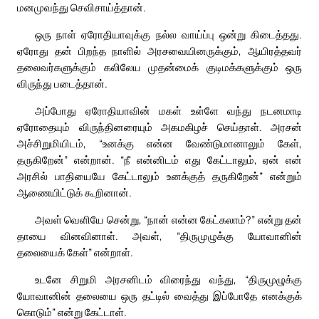
மனமுவந்து செவிசாய்த்தான்.
ஒரு நாள் ஏரோதியாவுக்கு நல்ல வாய்ப்பு ஒன்று கிடைத்தது.
ஏரோது தன் பிறந்த நாளில் அரசவையினருக்கும், ஆயிரத்தவர்
தலைவர்களுக்கும் கலிலேய முதன்மைக் குடிமக்களுக்கும் ஒரு
விருந்து படைத்தான்.
அப்போது ஏரோதியாவின் மகள் உள்ளே வந்து நடனமாடி
ஏரோதையும் விருந்தினரையும் அகமகிழச் செய்தாள். அரசன்
அச்சிறுமியிடம், “உனக்கு என்ன வேண்டுமானாலும் கேள்,
தருகிறேன்” என்றான். “நீ என்னிடம் எது கேட்டாலும், ஏன் என்
அரசில் பாதியையே கேட்டாலும் உனக்குத் தருகிறேன்” என்றும்
ஆணையிட்டுக் கூறினான்.
அவள் வெளியே சென்று, “நான் என்ன கேட்கலாம்?” என்று தன்
தாயை வினவினாள். அவள், “திருமுழுக்கு யோவானின்
தலையைக் கேள்” என்றாள்.
உடனே சிறுமி அரசனிடம் விரைந்து வந்து, “திருமுழுக்கு
யோவானின் தலையை ஒரு தட்டில் வைத்து இப்போதே எனக்குக்
கொடும்” என்று கேட்டாள்.