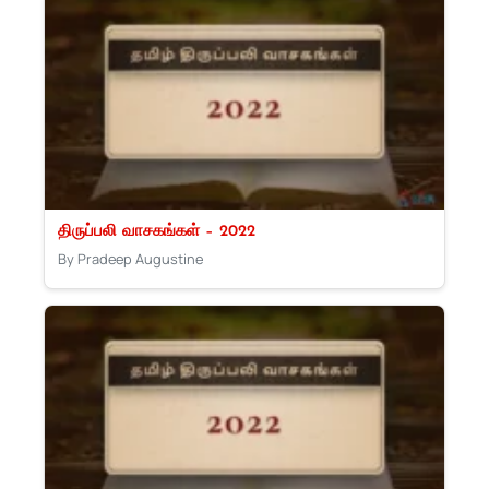
திருப்பலி வாசகங்கள் – 2022
By Pradeep Augustine