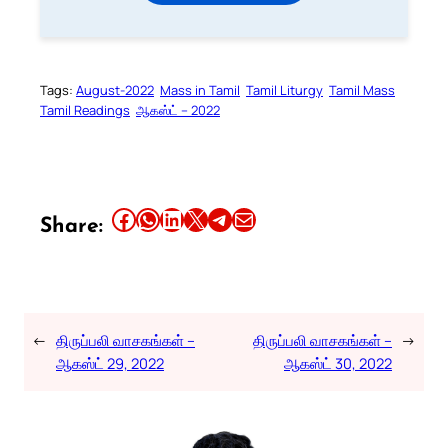
Tags:
August-2022
Mass in Tamil
Tamil Liturgy
Tamil Mass
Tamil Readings
ஆகஸ்ட் – 2022
Share this article on Facebook
Share this article on WhatsApp
Share this article on LinkedIn
Share this article on X
Share this article on Telegram
Email this Article
Share:
←
திருப்பலி வாசகங்கள் –
திருப்பலி வாசகங்கள் –
→
ஆகஸ்ட் 29, 2022
ஆகஸ்ட் 30, 2022