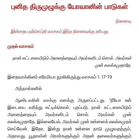
புனித திருமுழுக்கு யோவானின் பாடுகள்
நினைவு
இன்றைய நற்செய்தி வாசகம் இந்த நினைவுக்கு உரியது.
முதல் வாசகம்
நான் கட்டளையிடும் அனைத்தையும் அவர்களிடம் சொல். அவர்கள்
முன் கலக்கமுறாதே.
இறைவாக்கினர் எரேமியா நூலிலிருந்து வாசகம் 1: 17-19
அந்நாள்களில்
ஆண்டவரின் வாக்கு எனக்கு அருளப்பட்டது. “நீயோ உன்
இடையை வரிந்து கட்டிக்கொள். புறப்படு, நான் கட்டளையிடும்
அனைத்தையும் அவர்களிடம் சொல். அவர்கள் முன்
கலக்கமுறாதே. இல்லையேல், அவர்கள் முன் உன்னைக் கலக்கமுறச்
செய்வேன். இதோ, இன்று நான் உன்னை நாடு முழுவதற்கும்,
அதாவது, யூதாவின் அரசர்களுக்கும் அதன் தலைவர்களுக்கும்