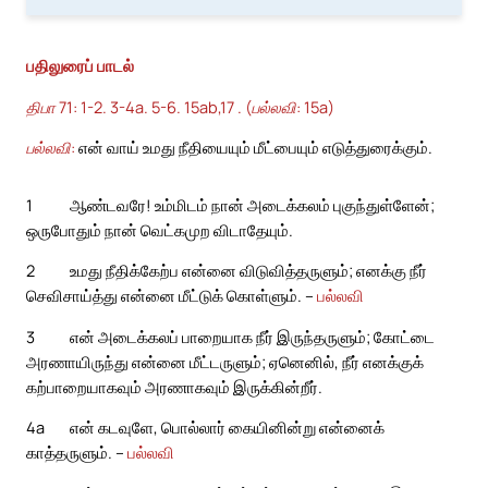
பதிலுரைப் பாடல்
திபா 71: 1-2. 3-4a. 5-6. 15ab,17 . (பல்லவி: 15a)
பல்லவி:
என் வாய் உமது நீதியையும் மீட்பையும் எடுத்துரைக்கும்.
1
ஆண்டவரே! உம்மிடம் நான் அடைக்கலம் புகுந்துள்ளேன்;
ஒருபோதும் நான் வெட்கமுற விடாதேயும்.
2
உமது நீதிக்கேற்ப என்னை விடுவித்தருளும்; எனக்கு நீர்
செவிசாய்த்து என்னை மீட்டுக் கொள்ளும். –
பல்லவி
3
என் அடைக்கலப் பாறையாக நீர் இருந்தருளும்; கோட்டை
அரணாயிருந்து என்னை மீட்டருளும்; ஏனெனில், நீர் எனக்குக்
கற்பாறையாகவும் அரணாகவும் இருக்கின்றீர்.
4a
என் கடவுளே, பொல்லார் கையினின்று என்னைக்
காத்தருளும். –
பல்லவி