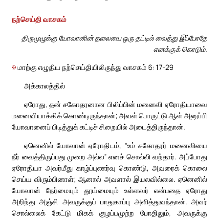
நற்செய்தி வாசகம்
திருமுழுக்கு யோவானின் தலையை ஒரு தட்டில் வைத்து இப்போதே
எனக்குக் கொடும்.
✠
மாற்கு எழுதிய நற்செய்தியிலிருந்து வாசகம் 6: 17-29
அக்காலத்தில்
ஏரோது, தன் சகோதரனான பிலிப்பின் மனைவி ஏரோதியாவை
மனைவியாக்கிக் கொண்டிருந்தான்; அவள் பொருட்டு ஆள் அனுப்பி
யோவானைப் பிடித்துக் கட்டிச் சிறையில் அடைத்திருந்தான்.
ஏனெனில் யோவான் ஏரோதிடம், “உம் சகோதரர் மனைவியை
நீர் வைத்திருப்பது முறை அல்ல” எனச் சொல்லி வந்தார். அப்போது
ஏரோதியா அவர்மீது காழ்ப்புணர்வு கொண்டு, அவரைக் கொலை
செய்ய விரும்பினாள்; ஆனால் அவளால் இயலவில்லை. ஏனெனில்
யோவான் நேர்மையும் தூய்மையும் உள்ளவர் என்பதை ஏரோது
அறிந்து அஞ்சி அவருக்குப் பாதுகாப்பு அளித்துவந்தான். அவர்
சொல்லைக் கேட்டு மிகக் குழப்பமுற்ற போதிலும், அவருக்கு