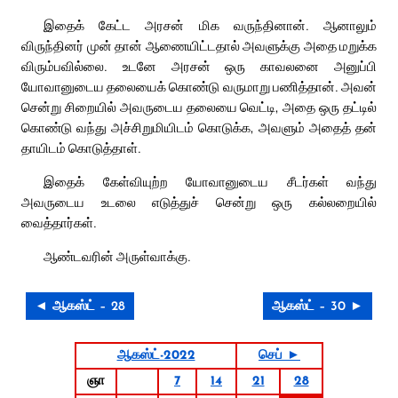
இதைக் கேட்ட அரசன் மிக வருந்தினான். ஆனாலும்
விருந்தினர் முன் தான் ஆணையிட்டதால் அவளுக்கு அதை மறுக்க
விரும்பவில்லை. உடனே அரசன் ஒரு காவலனை அனுப்பி
யோவானுடைய தலையைக் கொண்டு வருமாறு பணித்தான். அவன்
சென்று சிறையில் அவருடைய தலையை வெட்டி, அதை ஒரு தட்டில்
கொண்டு வந்து அச்சிறுமியிடம் கொடுக்க, அவளும் அதைத் தன்
தாயிடம் கொடுத்தாள்.
இதைக் கேள்வியுற்ற யோவானுடைய சீடர்கள் வந்து
அவருடைய உடலை எடுத்துச் சென்று ஒரு கல்லறையில்
வைத்தார்கள்.
ஆண்டவரின் அருள்வாக்கு.
◄ ஆகஸ்ட் – 28
ஆகஸ்ட் – 30 ►
ஆகஸ்ட்-2022
செப் ►
ஞா
7
14
21
28