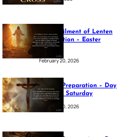
The Fulfilment of Lenten
Preparation – Easter
Sunday
February 20, 2026
Lenten Preparation – Day
40: Holy Saturday
February 20, 2026