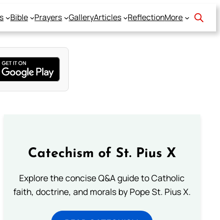
s
Bible
Prayers
Gallery
Articles
Reflection
More
Catechism of St. Pius X
Explore the concise Q&A guide to Catholic
faith, doctrine, and morals by Pope St. Pius X.