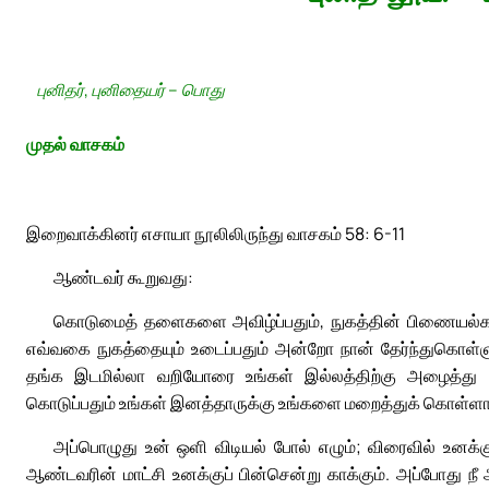
புனிதர், புனிதையர் – பொது
முதல் வாசகம்
இறைவாக்கினர் எசாயா நூலிலிருந்து வாசகம் 58: 6-11
ஆண்டவர் கூறுவது:
கொடுமைத் தளைகளை அவிழ்ப்பதும், நுகத்தின் பிணையல்களை
எவ்வகை நுகத்தையும் உடைப்பதும் அன்றோ நான் தேர்ந்துகொள்ளும
தங்க இடமில்லா வறியோரை உங்கள் இல்லத்திற்கு அழைத்து வ
கொடுப்பதும் உங்கள் இனத்தாருக்கு உங்களை மறைத்துக் கொள்ளாதிர
அப்பொழுது உன் ஒளி விடியல் போல் எழும்; விரைவில் உனக்கு
ஆண்டவரின் மாட்சி உனக்குப் பின்சென்று காக்கும். அப்போது நீ 