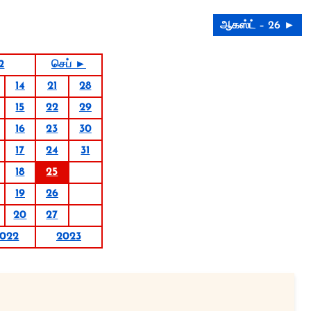
ஆகஸ்ட் – 26 ►
2
செப் ►
14
21
28
15
22
29
16
23
30
17
24
31
18
25
19
26
20
27
022
2023