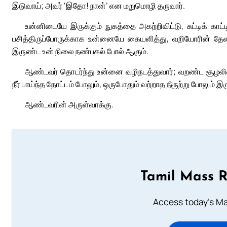
இடுவாய்; அவர் ‘இதோ! நான்’ என மறுமொழி தருவார்.
உன்னிடையே இருக்கும் நுகத்தை அகற்றிவிட்டு, சுட்டிக் காட்
பசித்திருப்போருக்காக உன்னையே கையளித்து, வறியோரின் தேவ
இருண்ட உன் நிலை நண்பகல் போல் ஆகும்.
ஆண்டவர் தொடர்ந்து உன்னை வழிநடத்துவார்; வறண்ட சூழலில் 
நீர் பாய்ந்த தோட்டம் போலும், ஒருபோதும் வற்றாத நீரூற்று போலும் இரு
ஆண்டவரின் அருள்வாக்கு.
Tamil Mass 
Access today's Mas