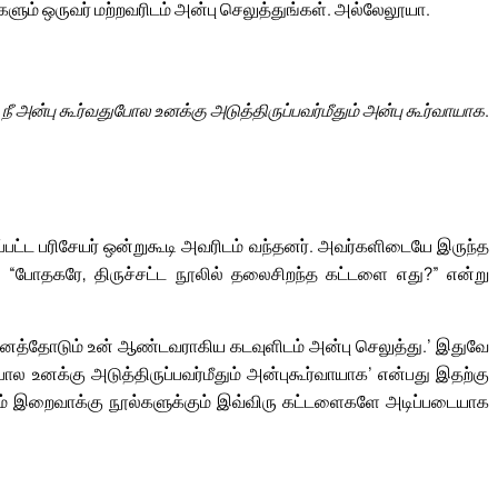
களும் ஒருவர் மற்றவரிடம் அன்பு செலுத்துங்கள். அல்லேலூயா.
 நீ அன்பு கூர்வதுபோல உனக்கு அடுத்திருப்பவர்மீதும் அன்பு கூர்வாயாக.
பட்ட பரிசேயர் ஒன்றுகூடி அவரிடம் வந்தனர். அவர்களிடையே இருந்த
், “போதகரே, திருச்சட்ட நூலில் தலைசிறந்த கட்டளை எது?” என்று
ு மனத்தோடும் உன் ஆண்டவராகிய கடவுளிடம் அன்பு செலுத்து.’ இதுவே
ல உனக்கு அடுத்திருப்பவர்மீதும் அன்புகூர்வாயாக’ என்பது இதற்கு
் இறைவாக்கு நூல்களுக்கும் இவ்விரு கட்டளைகளே அடிப்படையாக