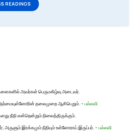
SS READINGS
்டளைகளில் அவர்கள் பெருமகிழ்வு அடைவர்.
; நேர்மையுள்ளோரின் தலைமுறை ஆசிபெறும். –
பல்லவி
து நீதி என்றென்றும் நிலைத்திருக்கும்.
அருளும் இரக்கமும் நீதியும் உள்ளோராய் இருப்பர். –
பல்லவி