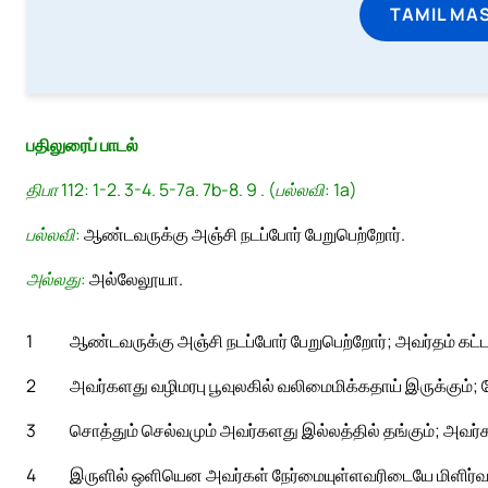
TAMIL MA
பதிலுரைப் பாடல்
திபா 112: 1-2. 3-4. 5-7a. 7b-8. 9 . (பல்லவி: 1a)
பல்லவி:
ஆண்டவருக்கு அஞ்சி நடப்போர் பேறுபெற்றோர்.
அல்லது:
அல்லேலூயா.
1
ஆண்டவருக்கு அஞ்சி நடப்போர் பேறுபெற்றோர்; அவர்தம் கட
2
அவர்களது வழிமரபு பூவுலகில் வலிமைமிக்கதாய் இருக்கும்
3
சொத்தும் செல்வமும் அவர்களது இல்லத்தில் தங்கும்; அவர்கள
4
இருளில் ஒளியென அவர்கள் நேர்மையுள்ளவரிடையே மிளிர்வர்; 