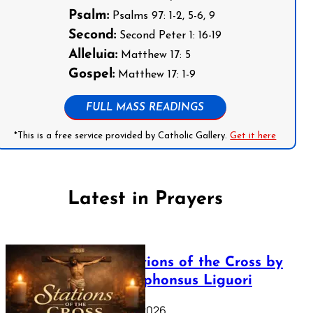
Psalm:
Psalms 97: 1-2, 5-6, 9
Second:
Second Peter 1: 16-19
Alleluia:
Matthew 17: 5
Gospel:
Matthew 17: 1-9
FULL MASS READINGS
*This is a free service provided by Catholic Gallery.
Get it here
Latest in Prayers
The Stations of the Cross by
Saint Alphonsus Liguori
March 16, 2026