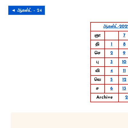
◄ ஆகஸ்ட் – 24
ஆகஸ்ட்-202
ஞா
7
தி
1
8
செ
2
9
பு
3
10
வி
4
11
வெ
5
12
ச
6
13
Archive
2