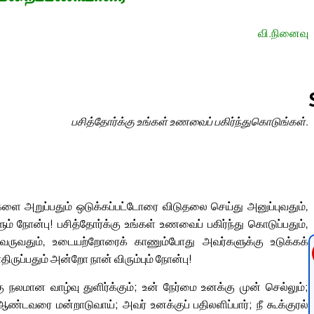
வி.நினைவு
பசித்தோர்க்கு உங்கள் உணவைப் பகிர்ந்துகொடுங்கள்.
Follow us 
 அறுப்பதும் ஒடுக்கப்பட்டோரை விடுதலை செய்து அனுப்புவதும்,
் நோன்பு! பசித்தோர்க்கு உங்கள் உணவைப் பகிர்ந்து கொடுப்பதும்,
ருவதும், உடையற்றோரைக் காணும்போது அவர்களுக்கு உடுக்கக்
ுப்பதும் அன்றோ நான் விரும்பும் நோன்பு!
 நலமான வாழ்வு துளிர்க்கும்; உன் நேர்மை உனக்கு முன் செல்லும்;
ஆண்டவரை மன்றாடுவாய்; அவர் உனக்குப் பதிலளிப்பார்; நீ கூக்குரல்