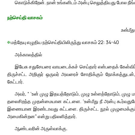
கொடுக்கிறேன். நான் உங்களிடம் அன்பு செலுத்தியது போல நீங்
நற்செய்தி வாசகம்
உன்மீது
✠
மத்தேயு எழுதிய நற்செய்தியிலிருந்து வாசகம் 22: 34-40
அக்காலத்தில்
இயேசு சதுசேயரை வாயடைக்கச் செய்தார் என்பதைக் கேள்விப்
திருச்சட்ட அறிஞர் ஒருவர் அவரைச் சோதிக்கும் நோக்கத்துடன
கேட்டார்.
அவர், “ ‘உன் முழு இதயத்தோடும், முழு உள்ளத்தோடும், முழ
தலைசிறந்த முதன்மையான கட்டளை. ‘உன்மீது நீ அன்பு கூர்வதுபோ
இணையான இரண்டாவது கட்டளை. திருச்சட்ட நூல் முழுமைக்கும
அமைகின்றன” என்று பதிலளித்தார்.
ஆண்டவரின் அருள்வாக்கு.