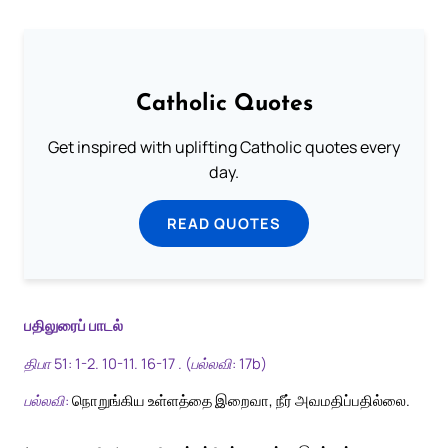
Catholic Quotes
Get inspired with uplifting Catholic quotes every
day.
READ QUOTES
பதிலுரைப் பாடல்
திபா 51: 1-2. 10-11. 16-17 . (பல்லவி: 17b)
பல்லவி:
நொறுங்கிய உள்ளத்தை இறைவா, நீர் அவமதிப்பதில்லை.