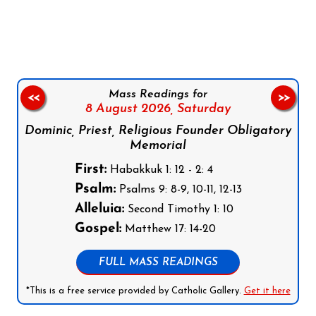
Follow us on Facebook
Follow us on Instagram
Follow us on X
Subscribe to our YouTube Channel
Follow us on WhatsApp
Mass Readings for
<<
>>
8 August 2026,
Saturday
Dominic, Priest, Religious Founder Obligatory
Memorial
First:
Habakkuk 1: 12 - 2: 4
Psalm:
Psalms 9: 8-9, 10-11, 12-13
Alleluia:
Second Timothy 1: 10
Gospel:
Matthew 17: 14-20
FULL MASS READINGS
*This is a free service provided by Catholic Gallery.
Get it here