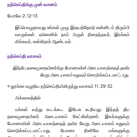
நற்செய்திக்கு முன் வசனம்
யோவே 2: 12-13
இப்பொழுதாவது உங்கள் முழு இதயத்தோடு என்னிடம் திரும்பி
வாருங்கள். ஏனெனில் நாம் அருள் நிறைந்தவர், இரக்கம்
மிக்கவர், என்கிறார் ஆண்டவர்.
நற்செய்தி வாசகம்
இத்தீய தலைமுறையினர்க்கு யோனாவின் அடையாளத்தைத் தவிர
வேறு அடையாளம் எதுவும் கொடுக்கப்படமாட்டாது.
✠
லூக்கா எழுதிய நற்செய்தியிலிருந்து வாசகம் 11: 29-32
அக்காலத்தில்
மக்கள் வந்து கூடக்கூட இயேசு கூறியது: இந்தத் தீய
தலைமுறையினர் அடையாளம் கேட்கின்றனர். இவர்களுக்கு
யோனாவின் அடையாளத்தைத் தவிர வேறு அடையாளம் எதுவும்
கொடுக்கப்படமாட்டாது. யோனா நினிவே மக்களுக்கு