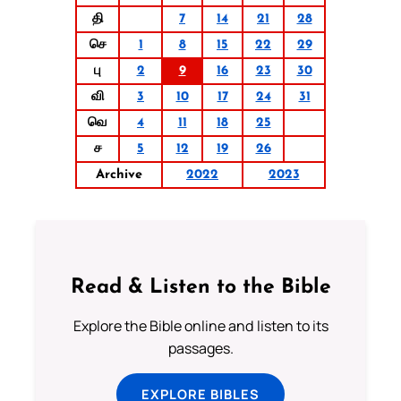
தி
7
14
21
28
செ
1
8
15
22
29
பு
2
9
16
23
30
வி
3
10
17
24
31
வெ
4
11
18
25
ச
5
12
19
26
Archive
2022
2023
Read & Listen to the Bible
Explore the Bible online and listen to its
passages.
EXPLORE BIBLES