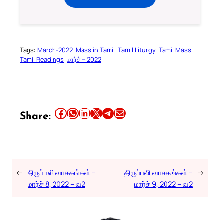
Tags:
March-2022
Mass in Tamil
Tamil Liturgy
Tamil Mass
Tamil Readings
மார்ச் – 2022
Share this article on Facebook
Share this article on WhatsApp
Share this article on LinkedIn
Share this article on X
Share this article on Telegram
Email this Article
Share:
←
திருப்பலி வாசகங்கள் –
திருப்பலி வாசகங்கள் –
→
மார்ச் 8, 2022 – வ2
மார்ச் 9, 2022 – வ2