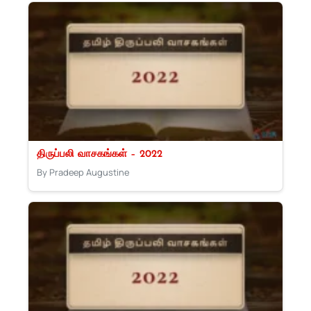
திருப்பலி வாசகங்கள் – 2022
By Pradeep Augustine