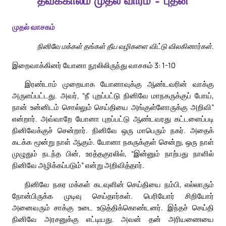
தவக்காலம் முதல் வாரம் – புதன்
முதல் வாசகம்
நினிவே மக்கள் தங்கள் தீய வழிகளை விட்டு விலகினார்கள்.
இறைவாக்கினர் யோனா நூலிலிருந்து வாசகம் 3: 1-10
இரண்டாம் முறையாக யோனாவுக்கு ஆண்டவரின் வாக்கு
அருளப்பட்டது. அவர், “நீ புறப்பட்டு நினிவே மாநகருக்குப் போய்,
நான் உன்னிடம் சொல்லும் செய்தியை அங்குள்ளோருக்கு அறிவி”
என்றார். அவ்வாறே யோனா புறப்பட்டு ஆண்டவரது கட்டளைப்படி
நினிவேக்குச் சென்றார். நினிவே ஒரு மாபெரும் நகர். அதைக்
கடக்க மூன்று நாள் ஆகும். யோனா நகருக்குள் சென்று, ஒரு நாள்
முழுதும் நடந்த பின், உரத்தகுரலில், “இன்னும் நாற்பது நாளில்
நினிவே அழிக்கப்படும்” என்று அறிவித்தார்.
நினிவே நகர மக்கள் கடவுளின் செய்தியை நம்பி, எல்லாரும்
நோன்பிருக்க முடிவு செய்தார்கள். பெரியோர் சிறியோர்
அனைவரும் சாக்கு உடை உடுத்திக்கொண்டனர். இந்தச் செய்தி
நினிவே அரசனுக்கு எட்டியது. அவன் தன் அரியணையை