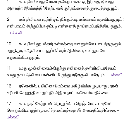
1
கடவுளே! உமது பேரன்புக்கேற்ப எனக்கு இரங்கும்; உமது
அளவற்ற இரக்கத்திற்கேற்ப என் குற்றங்களைத் துடைத்தருளும்.
2
என் தீவினை முற்றிலும் நீங்கும்படி என்னைக் கழுவியருளும்;
என் பாவம் அற்றுப்போகும்படி என்னைத் தூய்மைப்படுத்தியருளும்.
–
பல்லவி
10
கடவுளே! தூயதோர் உள்ளத்தை என்னுள்ளே படைத்தருளும்;
உறுதிதரும் ஆவியை, புதுப்பிக்கும் ஆவியை, என்னுள்ளே
உருவாக்கியருளும்.
11
உமது முன்னிலையிலிருந்து என்னைத் தள்ளிவிடாதேயும்;
உமது தூய ஆவியை என்னிடமிருந்து எடுத்துவிடாதேயும். –
பல்லவி
16
ஏனெனில், பலியினால் உம்மை மகிழ்விக்க முடியாது; நான்
எரிபலி செலுத்தினாலும் நீர் அதில் நாட்டங்கொள்வதில்லை.
17
கடவுளுக்கேற்ற பலி நொறுங்கிய நெஞ்சமே; கடவுளே!
நொறுங்கிய, குற்றமுணர்ந்த உள்ளத்தை நீர் அவமதிப்பதில்லை. –
பல்லவி