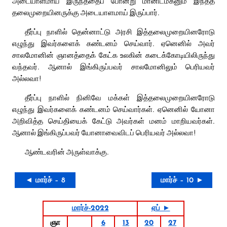
அடையாளமாய் இருந்ததைப் போன்று மானிடமகனும் இந்தத்
தலைமுறையினருக்கு அடையாளமாய் இருப்பார்.
தீர்ப்பு நாளில் தென்னாட்டு அரசி இத்தலைமுறையினரோடு
எழுந்து இவர்களைக் கண்டனம் செய்வார். ஏனெனில் அவர்
சாலமோனின் ஞானத்தைக் கேட்க உலகின் கடைக்கோடியிலிருந்து
வந்தவர். ஆனால் இங்கிருப்பவர் சாலமோனிலும் பெரியவர்
அல்லவா!
தீர்ப்பு நாளில் நினிவே மக்கள் இத்தலைமுறையினரோடு
எழுந்து இவர்களைக் கண்டனம் செய்வார்கள். ஏனெனில் யோனா
அறிவித்த செய்தியைக் கேட்டு அவர்கள் மனம் மாறியவர்கள்.
ஆனால் இங்கிருப்பவர் யோனாவைவிடப் பெரியவர் அல்லவா!
ஆண்டவரின் அருள்வாக்கு.
◄ மார்ச் – 8
மார்ச் – 10 ►
மார்ச்-2022
ஏப் ►
ஞா
6
13
20
27