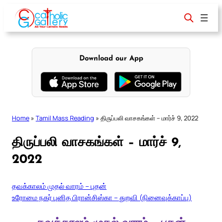
Skip
to
content
Download our App
Home
»
Tamil Mass Reading
»
திருப்பலி வாசகங்கள் – மார்ச் 9, 2022
திருப்பலி வாசகங்கள் – மார்ச் 9,
2022
தவக்காலம் முதல் வாரம் – புதன்
உரோமை நகர் புனித பிரான்சிஸ்கா – துறவி (நினைவுக்காப்பு)