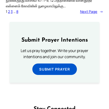
நூலிலிருந்து வாசகம் 47: 1-9, 12 அந்நாள்களில் வானதூதர்
என்னைக் கோவிலின் நுழைவாயிலுக்கு…
1
2
3
…
8
Next Page
→
Submit Prayer Intentions
Let us pray together. Write your prayer
intentions and join our community.
SUBMIT PRAYER