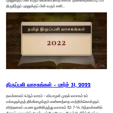
திருநீற்றுப் புதனுக்குப் பின் வரும் சனி…
திருப்பலி வாசகங்கள் – மார்ச் 31, 2022
தவக்காலம் 4ஆம் வாரம் – வியாழன் முதல் வாசகம் உம்
மக்களுக்குத் தீங்கிழைக்கும் எண்ணத்தை மாற்றிக்கொள்ளும்.
விடுதலைப் பயண நூலிலிருந்து வாசகம் 32: 7-14 அந்நாள்களில்