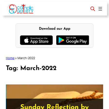
Skip
to
content
Download our App
Home
»
March-2022
Tag:
March-2022