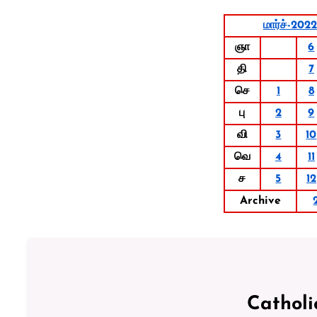
மார்ச்-2022
ஞா
6
தி
7
செ
1
8
பு
2
9
வி
3
10
வெ
4
11
ச
5
12
Archive
Catholi