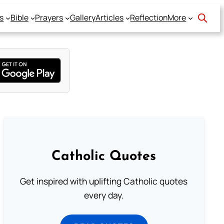
s
Bible
Prayers
Gallery
Articles
Reflection
More
Catholic Quotes
Get inspired with uplifting Catholic quotes
every day.