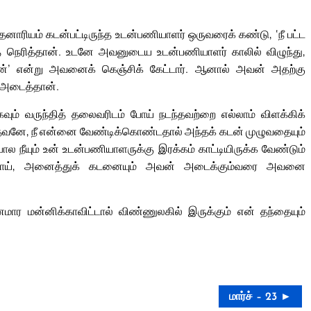
ாரியம் கடன்பட்டிருந்த உடன்பணியாளர் ஒருவரைக் கண்டு, ‘நீ பட்ட
்தை நெரித்தான். உடனே அவனுடைய உடன்பணியாளர் காலில் விழுந்து,
றேன்’ என்று அவனைக் கெஞ்சிக் கேட்டார். ஆனால் அவன் அதற்கு
 அடைத்தான்.
் வருந்தித் தலைவரிடம் போய் நடந்தவற்றை எல்லாம் விளக்கிக்
வனே, நீ என்னை வேண்டிக்கொண்டதால் அந்தக் கடன் முழுவதையும்
ோல நீயும் உன் உடன்பணியாளருக்கு இரக்கம் காட்டியிருக்க வேண்டும்
வராய், அனைத்துக் கடனையும் அவன் அடைக்கும்வரை அவனை
ர மன்னிக்காவிட்டால் விண்ணுலகில் இருக்கும் என் தந்தையும்
மார்ச் – 23 ►