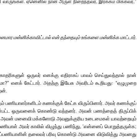
வாருங்கள். ஏனெனில் நான் அருள் நிறைந்தவர், இரக்கம் மிக்கவர்,”
ர மன்னிக்காவிட்டால் என் தந்தையும் உங்களை மன்னிக்க மாட்டார்.
ரிகளுள் ஒருவர் எனக்கு எதிராகப் பாவம் செய்துவந்தால் நான்
” எனக் கேட்டார். அதற்கு இயேசு அவரிடம் கூறியது: “ஏழுமுறை
ேன்.
 தம் பணியாளர்களிடம் கணக்குக் கேட்க விரும்பினார். அவர் கணக்குப்
டன்பட்ட ஒருவனைக் கொண்டு வந்தனர். அவன் பணத்தைத் திருப்பிக்
 அவன் மனைவி மக்களோடு அவனுக்குரிய உடைமைகள் யாவற்றையும்
ணியாள் அவர் காலில் விழுந்து பணிந்து, ‘என்னைப் பொறுத்தருள்க;
ான். அப்பணியாளின் தலைவர் பரிவு கொண்டு அவனை விடுவித்து அவனது