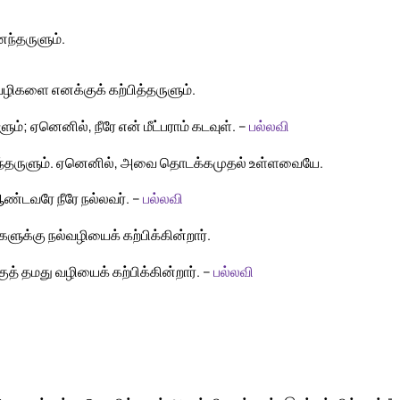
ந்தருளும்.
ழிகளை எனக்குக் கற்பித்தருளும்.
்; ஏனெனில், நீரே என் மீட்பராம் கடவுள். –
பல்லவி
னைந்தருளும். ஏனெனில், அவை தொடக்கமுதல் உள்ளவையே.
ண்டவரே நீரே நல்லவர். –
பல்லவி
ுக்கு நல்வழியைக் கற்பிக்கின்றார்.
த் தமது வழியைக் கற்பிக்கின்றார். –
பல்லவி