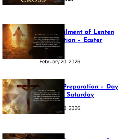
The Fulfilment of Lenten
Preparation – Easter
Sunday
February 20, 2026
Lenten Preparation – Day
40: Holy Saturday
February 20, 2026