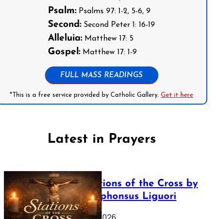
Psalm:
Psalms 97: 1-2, 5-6, 9
Second:
Second Peter 1: 16-19
Alleluia:
Matthew 17: 5
Gospel:
Matthew 17: 1-9
FULL MASS READINGS
*This is a free service provided by Catholic Gallery.
Get it here
Latest in Prayers
The Stations of the Cross by
Saint Alphonsus Liguori
March 16, 2026