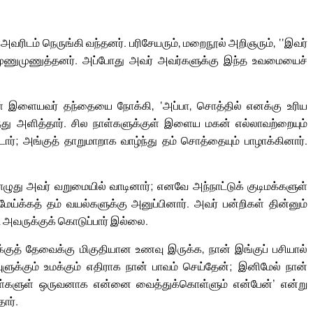
ரிடம் நெருங்கி வந்தனர். பரிசேயரும், மறைநூல் அறிஞரும், ‘‘இவர்
ுணுமுணுத்தனர். அப்போது அவர் அவர்களுக்கு இந்த உவமையைச்
ளுள் இளையவர் தந்தையை நோக்கி, ‘அப்பா, சொத்தில் எனக்கு உரிய
்ந்து அளித்தார். சில நாள்களுக்குள் இளைய மகன் எல்லாவற்றையும்
ர்; அங்குத் தாறுமாறாக வாழ்ந்து தம் சொத்தையும் பாழாக்கினார்.
பொழுது அவர் வறுமையில் வாடினார்; எனவே அந்நாட்டுக் குடிமக்களுள்
ேய்க்கத் தம் வயல்களுக்கு அனுப்பினார். அவர் பன்றிகள் தின்னும்
ட அவருக்குக் கொடுப்பார் இல்லை.
்குத் தேவைக்கு மிகுதியான உணவு இருக்க, நான் இங்குப் பசியால்
வுளுக்கும் உமக்கும் எதிராக நான் பாவம் செய்தேன்; இனிமேல் நான்
ாள்களுள் ஒருவனாக என்னை வைத்துக்கொள்ளும் என்பேன்’ என்று
ார்.