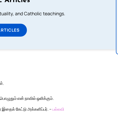
c Articles
rituality, and Catholic teachings.
ARTICLES
்.
ொழுதும் என் நாவில் ஒலிக்கும்.
 இதைக் கேட்டு அக்களிப்பர். –
பல்லவி