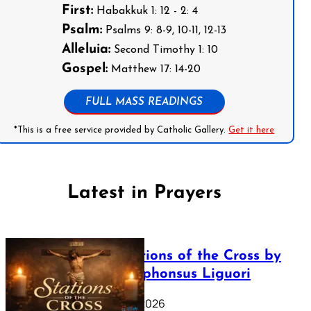
First:
Habakkuk 1: 12 - 2: 4
Psalm:
Psalms 9: 8-9, 10-11, 12-13
Alleluia:
Second Timothy 1: 10
Gospel:
Matthew 17: 14-20
FULL MASS READINGS
*This is a free service provided by Catholic Gallery.
Get it here
Latest in Prayers
The Stations of the Cross by
Saint Alphonsus Liguori
March 16, 2026