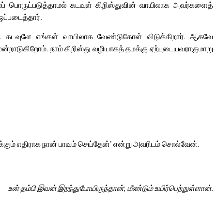
ளைப் பொருட்படுத்தாமல் கடவுள் கிறிஸ்துவின் வாயிலாக அவர்களைத்
ஒப்படைத்தார்.
ம். கடவுளே எங்கள் வாயிலாக வேண்டுகோள் விடுக்கிறார். ஆகவே
 மன்றாடுகிறோம். நாம் கிறிஸ்து வழியாகத் தமக்கு ஏற்புடையவராகுமாறு
உமக்கும் எதிராக நான் பாவம் செய்தேன்’ என்று அவரிடம் சொல்வேன்.
உன் தம்பி இவன் இறந்துபோயிருந்தான்; மீண்டும் உயிர்பெற்றுள்ளான்.