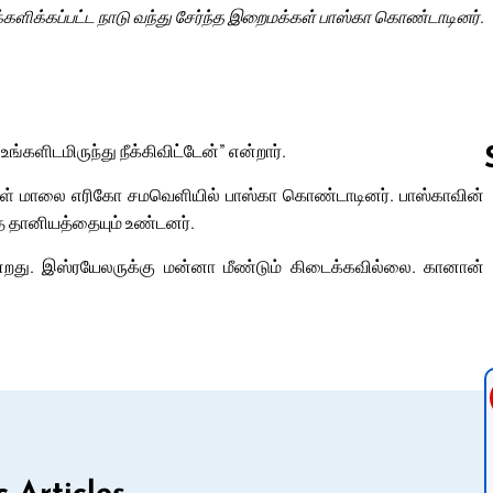
்களிக்கப்பட்ட நாடு வந்து சேர்ந்த இறைமக்கள் பாஸ்கா கொண்டாடினர்.
்களிடமிருந்து நீக்கிவிட்டேன்” என்றார்.
 நாள் மாலை எரிகோ சமவெளியில் பாஸ்கா கொண்டாடினர். பாஸ்காவின்
த்த தானியத்தையும் உண்டனர்.
Follow us 
்றது. இஸ்ரயேலருக்கு மன்னா மீண்டும் கிடைக்கவில்லை. கானான்