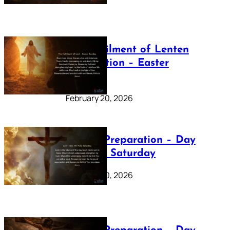
The Fulfilment of Lenten
Preparation – Easter
Sunday
February 20, 2026
Lenten Preparation – Day
40: Holy Saturday
February 20, 2026