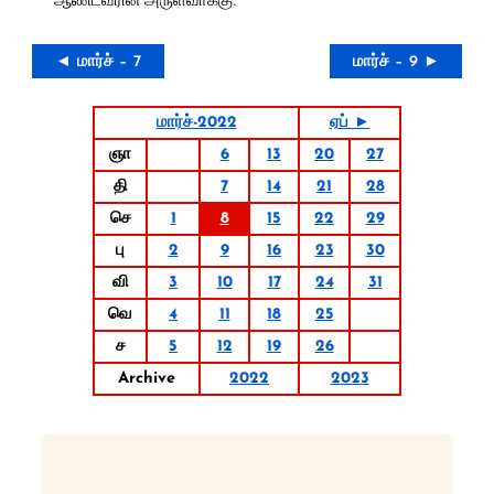
◄ மார்ச் – 7
மார்ச் – 9 ►
மார்ச்-2022
ஏப் ►
ஞா
6
13
20
27
தி
7
14
21
28
செ
1
8
15
22
29
பு
2
9
16
23
30
வி
3
10
17
24
31
வெ
4
11
18
25
ச
5
12
19
26
Archive
2022
2023