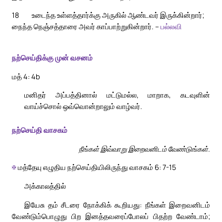
18
உடைந்த உள்ளத்தார்க்கு அருகில் ஆண்டவர் இருக்கின்றார்;
நைந்த நெஞ்சத்தாரை அவர் காப்பாற்றுகின்றார். –
பல்லவி
நற்செய்திக்கு முன் வசனம்
மத் 4: 4b
மனிதர் அப்பத்தினால் மட்டுமல்ல, மாறாக, கடவுளின்
வாய்ச்சொல் ஒவ்வொன்றாலும் வாழ்வர்.
நற்செய்தி வாசகம்
நீங்கள் இவ்வாறு இறைவனிடம் வேண்டுங்கள்.
✠
மத்தேயு எழுதிய நற்செய்தியிலிருந்து வாசகம் 6: 7-15
அக்காலத்தில்
இயேசு தம் சீடரை நோக்கிக் கூறியது: நீங்கள் இறைவனிடம்
வேண்டும்பொழுது பிற இனத்தவரைப்போலப் பிதற்ற வேண்டாம்;