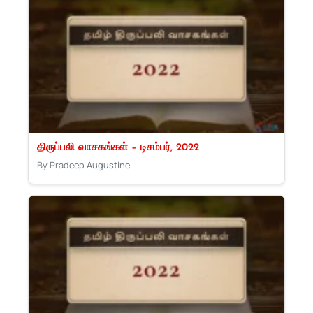
திருப்பலி வாசகங்கள் – டிசம்பர், 2022
By Pradeep Augustine