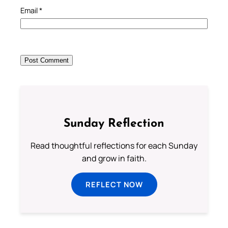
Email
*
Sunday Reflection
Read thoughtful reflections for each Sunday
and grow in faith.
REFLECT NOW