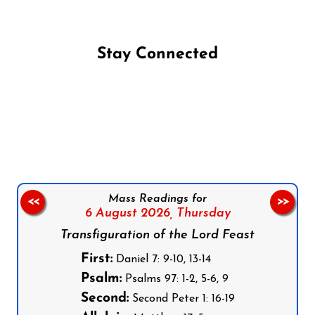
Stay Connected
Follow us on Facebook
Follow us on Instagram
Follow us on X
Subscribe to our YouTube Channel
Follow us on WhatsApp
Mass Readings for
<<
>>
6 August 2026,
Thursday
Transfiguration of the Lord Feast
First:
Daniel 7: 9-10, 13-14
Psalm:
Psalms 97: 1-2, 5-6, 9
Second:
Second Peter 1: 16-19