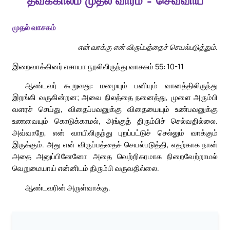
தவக்காலம் முதல் வாரம் – செவ்வாய்
முதல் வாசகம்
என் வாக்கு என் விருப்பத்தைச் செயல்படுத்தும்.
இறைவாக்கினர் எசாயா நூலிலிருந்து வாசகம் 55: 10-11
ஆண்டவர் கூறுவது: மழையும் பனியும் வானத்திலிருந்து
இறங்கி வருகின்றன; அவை நிலத்தை நனைத்து, முளை அரும்பி
வளரச் செய்து, விதைப்பவனுக்கு விதையையும் உண்பவனுக்கு
உணவையும் கொடுக்காமல், அங்குத் திரும்பிச் செல்வதில்லை.
அவ்வாறே, என் வாயிலிருந்து புறப்பட்டுச் செல்லும் வாக்கும்
இருக்கும். அது என் விருப்பத்தைச் செயல்படுத்தி, எதற்காக நான்
அதை அனுப்பினேனோ அதை வெற்றிகரமாக நிறைவேற்றாமல்
வெறுமையாய் என்னிடம் திரும்பி வருவதில்லை.
ஆண்டவரின் அருள்வாக்கு.