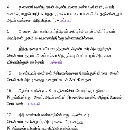
4
துணைவேண்டி நான் ஆண்டவரை மன்றாடினேன்; அவர்
எனக்கு மறுமொழி பகர்ந்தார்; எல்லா வகையான அச்சத்தினின்றும்
அவர் என்னை விடுவித்தார். –
பல்லவி
5
அவரை நோக்கிப் பார்த்தோர் மகிழ்ச்சியால் மிளிர்ந்தனர்;
அவர்கள் முகம் அவமானத்திற்கு உள்ளாகவில்லை.
6
இந்த ஏழை கூவியழைத்தான்; ஆண்டவர் அவனுக்குச்
செவிசாய்த்தார்; அவர் எல்லா நெருக்கடியினின்றும் அவனை
விடுவித்துக் காத்தார். –
பல்லவி
15
ஆண்டவர் கண்கள் நீதிமான்களை நோக்குகின்றன; அவர்
செவிகள் அவர்களது மன்றாட்டைக் கேட்கின்றன.
16
ஆண்டவரின் முகமோ தீமைசெய்வோர்க்கு எதிராக
இருக்கின்றது; அவர், அவர்களின் நினைவே உலகில் அற்றுப்போகச்
செய்வார். –
பல்லவி
17
நீதிமான்கள் மன்றாடும்போது, ஆண்டவர்
செவிசாய்க்கின்றார்; அவர்களை அனைத்து
இடுக்கண்ணினின்றும் விடுவிக்கின்றார்.