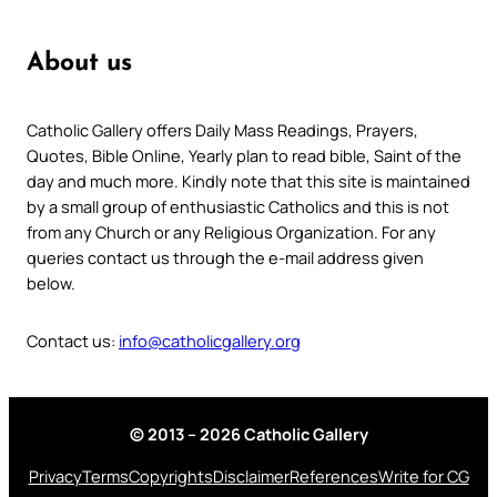
About us
Catholic Gallery offers Daily Mass Readings, Prayers,
Quotes, Bible Online, Yearly plan to read bible, Saint of the
day and much more. Kindly note that this site is maintained
by a small group of enthusiastic Catholics and this is not
from any Church or any Religious Organization. For any
queries contact us through the e-mail address given
below.
Contact us:
info@catholicgallery.org
© 2013 – 2026 Catholic Gallery
Privacy
Terms
Copyrights
Disclaimer
References
Write for CG