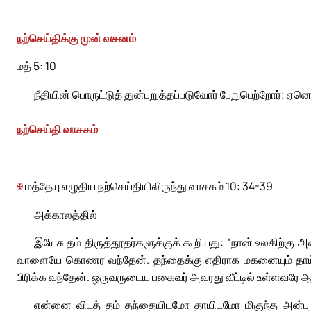
நற்செய்திக்கு முன் வசனம்
மத் 5: 10
நீதியின் பொருட்டுத் துன்புறுத்தப்படுவோர் பேறுபெற்றோர்; ஏ
நற்செய்தி வாசகம்
✠
மத்தேயு எழுதிய நற்செய்தியிலிருந்து வாசகம் 10: 34-39
அக்காலத்தில்
இயேசு தம் திருத்தூதர்களுக்குக் கூறியது: “நான் உலக
வாளையே கொணர வந்தேன். தந்தைக்கு எதிராக மகனையும் தாய்க்
பிரிக்க வந்தேன். ஒருவருடைய பகைவர் அவரது வீட்டில் உள்ளவரே ஆ
என்னை விடத் தம் தந்தையிடமோ தாயிடமோ மிகுந்த அன்பு