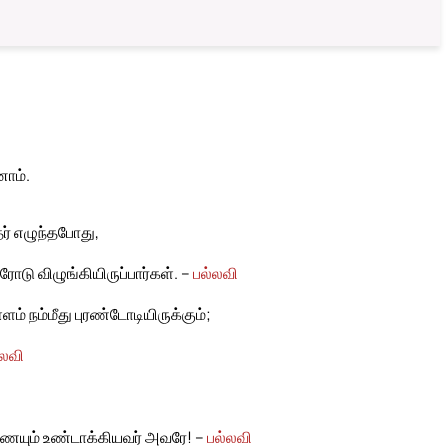
ோம்.
தர் எழுந்தபோது,
டு விழுங்கியிருப்பார்கள். –
பல்லவி
ம் நம்மீது புரண்டோடியிருக்கும்;
்லவி
யும் உண்டாக்கியவர் அவரே! –
பல்லவி