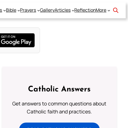
s
Bible
Prayers
Gallery
Articles
Reflection
More
Catholic Answers
Get answers to common questions about
Catholic faith and practices.