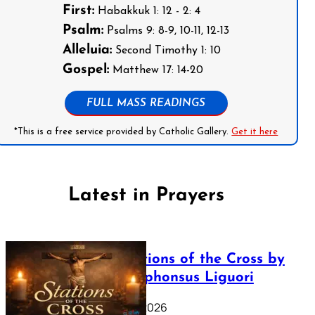
First:
Habakkuk 1: 12 - 2: 4
Psalm:
Psalms 9: 8-9, 10-11, 12-13
Alleluia:
Second Timothy 1: 10
Gospel:
Matthew 17: 14-20
FULL MASS READINGS
*This is a free service provided by Catholic Gallery.
Get it here
Latest in Prayers
The Stations of the Cross by
Saint Alphonsus Liguori
March 16, 2026