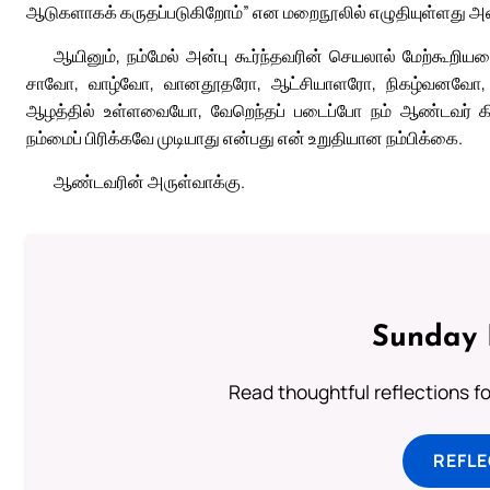
ஆடுகளாகக் கருதப்படுகிறோம்” என மறைநூலில் எழுதியுள்ளது 
ஆயினும், நம்மேல் அன்பு கூர்ந்தவரின் செயலால் மேற்கூற
சாவோ, வாழ்வோ, வானதூதரோ, ஆட்சியாளரோ, நிகழ்வனவோ,
ஆழத்தில் உள்ளவையோ, வேறெந்தப் படைப்போ நம் ஆண்டவர் கிறி
நம்மைப் பிரிக்கவே முடியாது என்பது என் உறுதியான நம்பிக்கை.
ஆண்டவரின் அருள்வாக்கு.
Sunday 
Read thoughtful reflections f
REFL