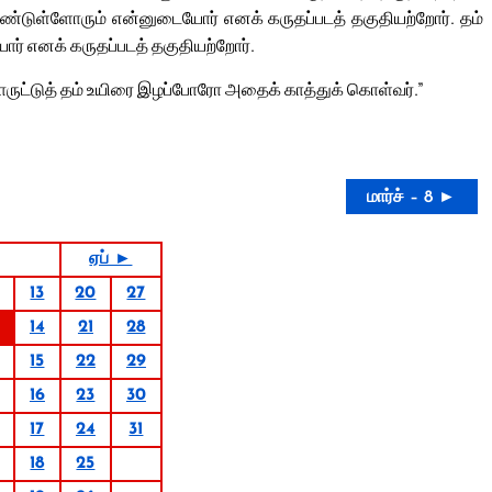
டுள்ளோரும் என்னுடையோர் எனக் கருதப்படத் தகுதியற்றோர். தம்
ர் எனக் கருதப்படத் தகுதியற்றோர்.
பொருட்டுத் தம் உயிரை இழப்போரோ அதைக் காத்துக் கொள்வர்.”
மார்ச் – 8 ►
ஏப் ►
13
20
27
14
21
28
15
22
29
16
23
30
17
24
31
18
25