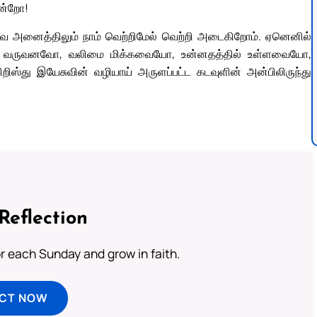
அன்றோ!
ியவை அனைத்திலும் நாம் வெற்றிமேல் வெற்றி அடைகிறோம். ஏனெனில்
 வருவனவோ, வலிமை மிக்கவையோ, உன்னதத்தில் உள்ளவையோ,
ஸ்து இயேசுவின் வழியாய் அருளப்பட்ட கடவுளின் அன்பிலிருந்து
Reflection
or each Sunday and grow in faith.
ECT NOW