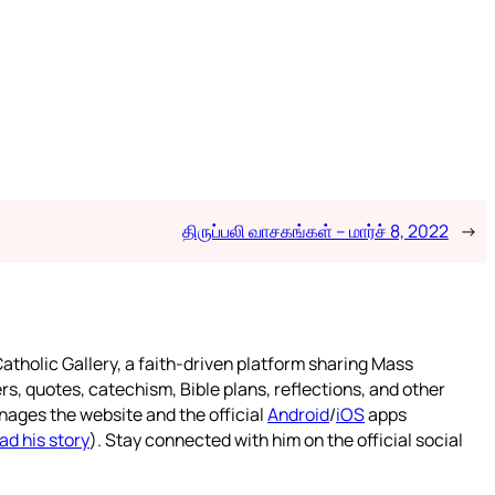
திருப்பலி வாசகங்கள் – மார்ச் 8, 2022
→
atholic Gallery, a faith-driven platform sharing Mass
rs, quotes, catechism, Bible plans, reflections, and other
nages the website and the official
Android
/
iOS
apps
ad his story
). Stay connected with him on the official social