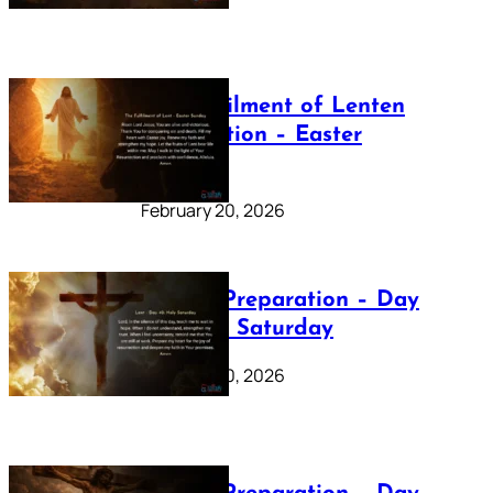
The Fulfilment of Lenten
Preparation – Easter
Sunday
February 20, 2026
Lenten Preparation – Day
40: Holy Saturday
February 20, 2026