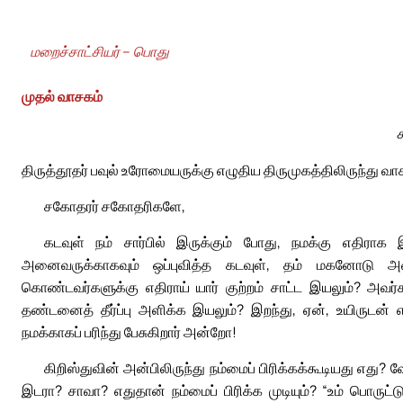
மறைச்சாட்சியர் – பொது
முதல் வாசகம்
திருத்தூதர் பவுல் உரோமையருக்கு எழுதிய திருமுகத்திலிருந்து வா
சகோதரர் சகோதரிகளே,
கடவுள் நம் சார்பில் இருக்கும் போது, நமக்கு எதிரா
அனைவருக்காகவும் ஒப்புவித்த கடவுள், தம் மகனோடு அன
கொண்டவர்களுக்கு எதிராய் யார் குற்றம் சாட்ட இயலும்? அவர்க
தண்டனைத் தீர்ப்பு அளிக்க இயலும்? இறந்து, ஏன், உயிருடன் எழு
நமக்காகப் பரிந்து பேசுகிறார் அன்றோ!
கிறிஸ்துவின் அன்பிலிருந்து நம்மைப் பிரிக்கக்கூடியது 
இடரா? சாவா? எதுதான் நம்மைப் பிரிக்க முடியும்? “உம் பொருட்