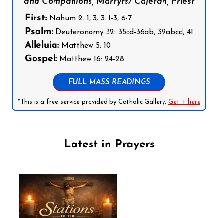
and Companions, Martyrs/ Cajetan, Priest
First:
Nahum 2: 1, 3; 3: 1-3, 6-7
Psalm:
Deuteronomy 32: 35cd-36ab, 39abcd, 41
Alleluia:
Matthew 5: 10
Gospel:
Matthew 16: 24-28
FULL MASS READINGS
*This is a free service provided by Catholic Gallery.
Get it here
Latest in Prayers