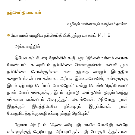
நற்செய்தி வாசகம்
வழியும் உண்மையும் வாழ்வும் நானே.
✠
யோவான் எழுதிய நற்செய்தியிலிருந்து வாசகம் 14: 1-6
அக்காலத்தில்
இயேசு தம் சீடரை நோக்கிக் கூறியது: “நீங்கள் உள்ளம் கலங்க
வேண்டாம். கடவுளிடம் நம்பிக்கை கொள்ளுங்கள். என்னிடமும்
நம்பிக்கை கொள்ளுங்கள். என் தந்தை வாழும் இடத்தில்
உறைவிடங்கள் பல உள்ளன. அப்படி இல்லையெனில், ‘உங்களுக்கு
இடம் ஏற்பாடு செய்யப் போகிறேன்’ என்று சொல்லியிருப்பேனா?
நான் போய் உங்களுக்கு இடம் ஏற்பாடு செய்தபின் திரும்பிவந்து
உங்களை என்னிடம் அழைத்துக் கொள்வேன். அப்போது நான்
இருக்கும் இடத்திலேயே நீங்களும் இருப்பீர்கள். நான்
போகுமிடத்துக்கு வழி உங்களுக்குத் தெரியும்.”
தோமா அவரிடம், “ஆண்டவரே, நீர் எங்கே போகிறீர் என்றே
எங்களுக்குத் தெரியாது. அப்படியிருக்க நீர் போகுமிடத்துக்கான