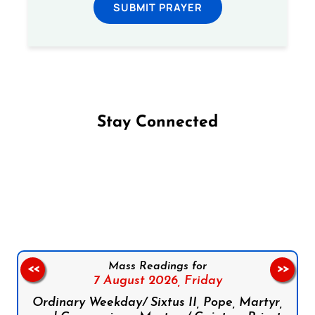
SUBMIT PRAYER
Stay Connected
Follow us on Facebook
Follow us on Instagram
Follow us on X
Subscribe to our YouTube Channel
Follow us on WhatsApp
Mass Readings for
<<
>>
7 August 2026,
Friday
Ordinary Weekday/ Sixtus II, Pope, Martyr,