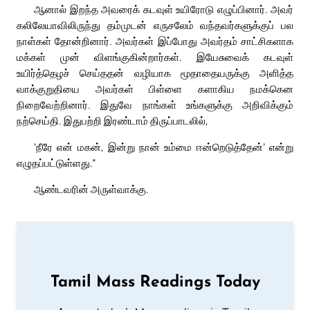
ஆனால் இறந்த அவரைக் கடவுள் உயிரோடு எழுப்பினார். அவர்
கலிலேயாவிலிருந்து தம்முடன் எருசலேம் வந்தவர்களுக்குப் பல
நாள்கள் தோன்றினார். அவர்கள் இப்போது அவர்தம் சாட்சிகளாக
மக்கள் முன் விளங்குகின்றார்கள். இயேசுவைக் கடவுள்
உயிர்த்தெழச் செய்ததன் வழியாக மூதாதையருக்கு அளித்த
வாக்குறுதியை அவர்கள் பிள்ளை களாகிய நமக்கென
நிறைவேற்றினார். இதுவே நாங்கள் உங்களுக்கு அறிவிக்கும்
நற்செய்தி. இதுபற்றி இரண்டாம் திருப்பாடலில்,
‘நீரே என் மகன், இன்று நான் உம்மை ஈன்றெடுத்தேன்’ என்று
எழுதப்பட்டுள்ளது.”
ஆண்டவரின் அருள்வாக்கு.
Tamil Mass Readings Today