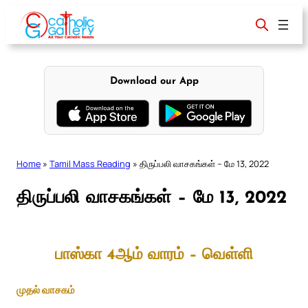
Skip
to
content
Download our App
Home
»
Tamil Mass Reading
»
திருப்பலி வாசகங்கள் – மே 13, 2022
திருப்பலி வாசகங்கள் – மே 13, 2022
பாஸ்கா 4ஆம் வாரம் – வெள்ளி
முதல் வாசகம்